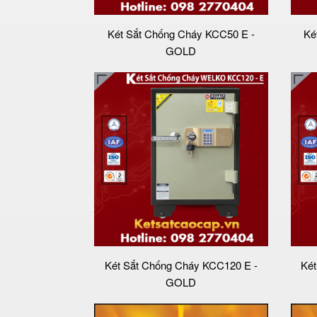
Két Sắt Chống Cháy KCC50 E -
Ké
GOLD
Két Sắt Chống Cháy KCC120 E -
Két
GOLD