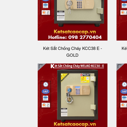
Két Sắt Chống Cháy KCC38 E -
Ké
GOLD