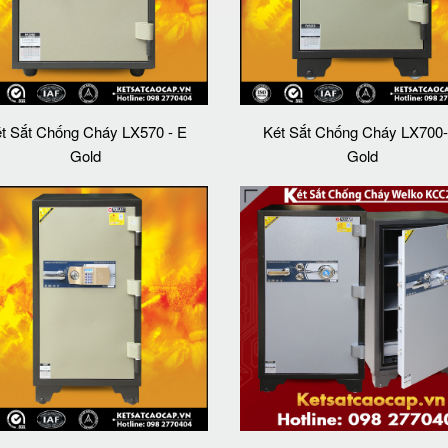
t Sắt Chống Cháy LX570 - E
Két Sắt Chống Cháy LX700-
Gold
Gold