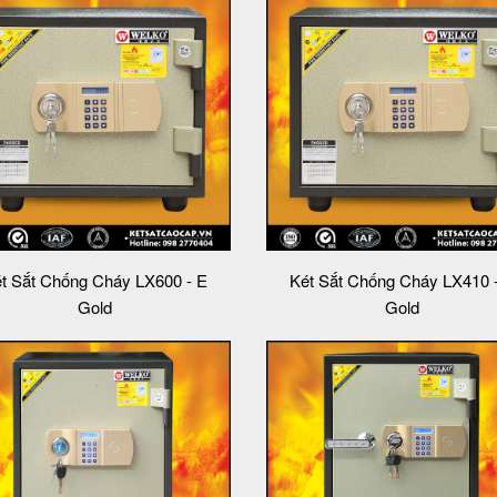
t Sắt Chống Cháy LX600 - E
Két Sắt Chống Cháy LX410 
Gold
Gold