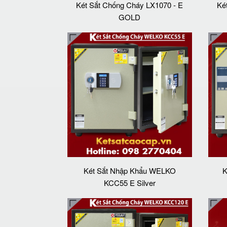
Két Sắt Chống Cháy LX1070 - E
Ké
GOLD
Két Sắt Nhập Khẩu WELKO
K
KCC55 E Silver