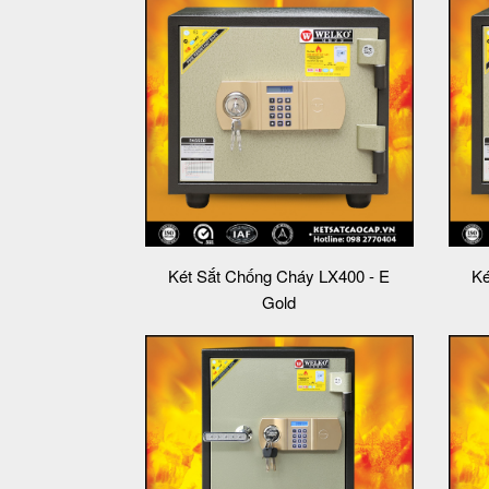
Két Sắt Chống Cháy LX400 - E
Ké
Gold