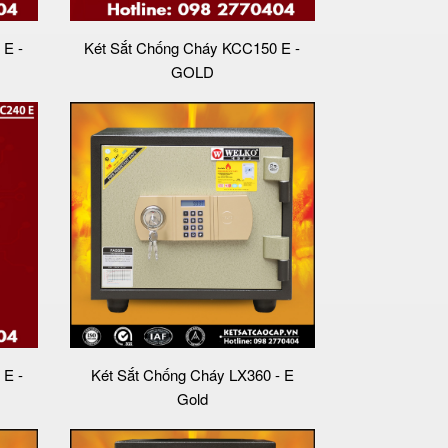
 E -
Két Sắt Chống Cháy KCC150 E -
GOLD
 E -
Két Sắt Chống Cháy LX360 - E
Gold