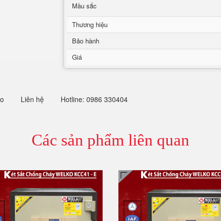
Mầu sắc
Thương hiệu
Bảo hành
Giá
eo
Liên hệ
Hotline: 0986 330404
Các sản phẩm liên quan