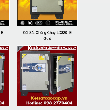
 E
Két Sắt Chống Cháy LX820- E
Gold