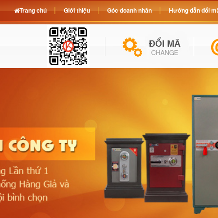
Trang chủ
Giới thiệu
Góc doanh nhân
Hướng dẫn đổi mã