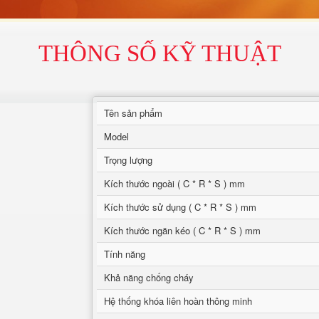
THÔNG SỐ KỸ THUẬT
Tên sản phẩm
Model
Trọng lượng
Kích thước ngoài ( C * R * S ) mm
Kích thước sử dụng ( C * R * S ) mm
Kích thước ngăn kéo ( C * R * S ) mm
Tính năng
Khả năng chống cháy
Hệ thống khóa liên hoàn thông minh