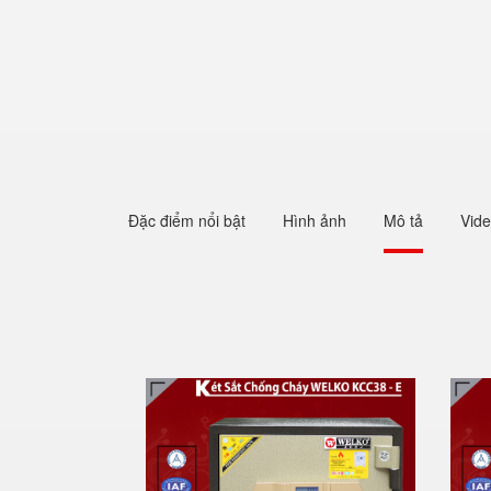
Đặc điểm nổi bật
Hình ảnh
Mô tả
Vid