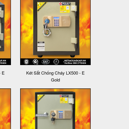
- E
Két Sắt Chống Cháy LX500 - E
Gold