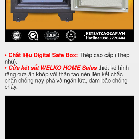
•
Chất liệu Digital Safe Box:
Thép cao cấp (Thép
nhũ).
•
Cửa két sắt WELKO HOME Safes
thiết kế hình
răng cưa ăn khớp với thân tạo nên liên kết chắc
chắn chống nạy phá và ngăn lửa, đảm bảo chống
cháy.