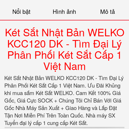
Nổi bật
Hình ảnh
Mô tả
Két Sắt Nhật Bản WELKO
KCC120 DK - Tìm Đại Lý
Phân Phối Két Sắt Cấp 1
Việt Nam
Két Sắt Nhật Bản WELKO KCC120 DK - Tìm Đại Lý
Phân Phối Két Sắt Cấp 1 Việt Nam. Ưu Đãi Khủng
khi mua sắm Két Sắt WELKO. Cam Kết 100% Giá
Gốc, Giá Cực SOCK + Chúng Tôi Chỉ Bán Với Giá
Gốc Nhà Máy Sản Xuất + Giao Hàng và Lắp Đặt
Tận Nơi Miễn Phí Trên Toàn Quốc. Nhà máy SX
Tuyển đại lý cấp 1 cung cấp Két Sắt.