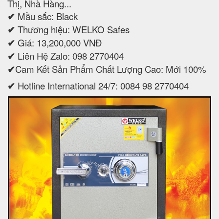
Thị, Nhà Hàng...
✔
Mầu sắc: Black
✔
Thương hiệu: WELKO Safes
✔
Giá: 13,200,000 VNĐ
✔
Liên Hệ Zalo: 098 2770404
✔
Cam Kết Sản Phẩm Chất Lượng Cao: Mới 100%
✔
Hotline International 24/7: 0084 98 2770404