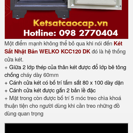
Một điểm mạnh không thể bỏ qua khi nói đến
Két
Sắt Nhật Bản WELKO KCC120 DK
đó là hệ thống
cửa két.
+
Giữa 2 lớp thép của thân két được đổ lớp bê tông
chống
cháy dày 60mm
+ Cánh cửa két có bố trí tấm sắt 80 x 100 dày dặn
+ Cánh cửa két được gắn 2 bản lề đặc
+ Mặt trong còn được bố trí 5 móc treo chìa khoá
thuận tiện cho người dùng khi cần treo những đồ
dùng quan trọng