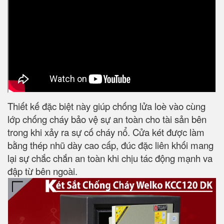
Thiết kế đặc biệt này giúp chống lửa loè vào cùng
lớp chống cháy bảo vệ sự an toàn cho tài sản bên
trong khi xảy ra sự cố cháy nổ. Cửa két được làm
bằng thép nhũ dày cao cấp, đúc đặc liên khối mang
lại sự chắc chắn an toàn khi chịu tác động mạnh va
đập từ bên ngoài.