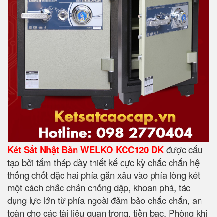
Két Sắt Nhật Bản WELKO KCC120 DK
được cấu
tạo bởi tấm thép dày thiết kế cực kỳ chắc chắn hệ
thống chốt đặc hai phía gắn xâu vào phía lòng két
một cách chắc chắn chống đập, khoan phá, tác
dụng lực lớn từ phía ngoài đảm bảo chắc chắn, an
toàn cho các tài liệu quan trọng, tiền bạc. Phòng khi