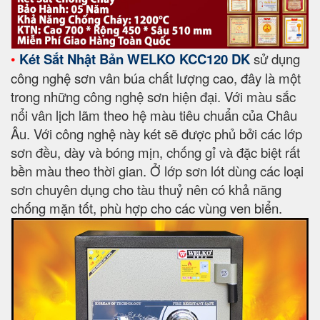
•
Két Sắt Nhật Bản WELKO KCC120 DK
sử dụng
công nghệ sơn vân búa chất lượng cao, đây là một
trong những công nghệ sơn hiện đại. Với màu sắc
nổi vân lịch lãm theo hệ màu tiêu chuẩn của Châu
Âu. Với công nghệ này két sẽ được phủ bởi các lớp
sơn đều, dày và bóng mịn, chống gỉ và đặc biệt rất
bền màu theo thời gian. Ở lớp sơn lót dùng các loại
sơn chuyên dụng cho tàu thuỷ nên có khả năng
chống mặn tốt, phù hợp cho các vùng ven biển.