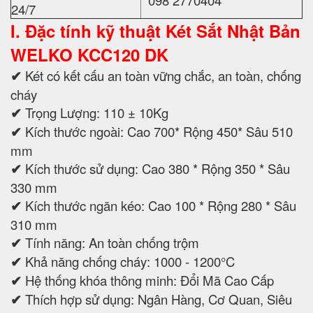
24/7
I. Đặc tính kỹ thuật
Két Sắt Nhật Bản
WELKO KCC120 DK
✔
Két có kết cấu an toàn vững chắc, an toàn, chống
cháy
✔
Trọng Lượng: 110 ± 10Kg
✔
Kích thước ngoài: Cao 700* Rộng 450* Sâu 510
mm
✔
Kích thước sử dụng: Cao 380 * Rộng 350 * Sâu
330 mm
✔
Kích thước ngăn kéo: Cao 100 * Rộng 280 * Sâu
310 mm
✔
Tính năng: An toàn chống trộm
✔
Khả năng chống cháy: 1000 - 1200°C
✔
Hệ thống khóa thông minh: Đổi Mã Cao Cấp
✔
Thích hợp sử dụng: Ngân Hàng, Cơ Quan, Siêu