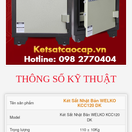
THÔNG SỐ KỸ THUẬT
Két Sắt Nhật Bản WELKO
Tên sản phẩm
KCC120 DK
Két Sắt Nhật Bản WELKO KCC120
Model
DK
Trọng lượng
110 ± 10Kg