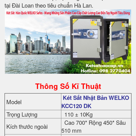
tại Đài Loan theo tiêu chuẩn Hà Lan.
Thông Số Kĩ Thuật
Két Sắt Nhật Bản WELKO
Model
KCC120 DK
Trọng Lượng
110 ± 10Kg
Cao 700* Rộng 450* Sâu
Kích thước ngoài
510 mm