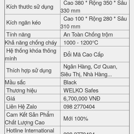
Cao 380 * Rộng 350 * Sâu
Kích thước sử dụng
330 mm
Cao 100 * Rộng 280 * Sâu
Kích ngăn kéo
310 mm
Tính năng
An Toàn Chống trộm
Khả năng chống cháy
1000 - 1200°C
Hệ thống khóa thông
Đổi Mã Cao Cấp
minh
Ngân Hàng, Cơ Quan,
Thích hợp sử dụng
Siêu Thị, Nhà Hàng...
Mầu sắc
Black
Thương hiệu
WELKO Safes
Giá
6,700,000 VNĐ
Liên Hệ Zalo
098 2770404
Cam Kết Sản Phẩm
Mới 100%
Chất Lượng Cao
Hotline International
098 2770404