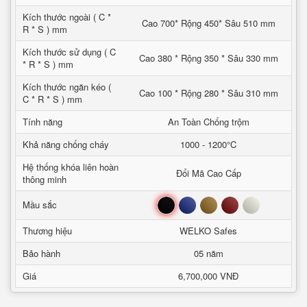
Kích thước ngoài ( C *
Cao 700* Rộng 450* Sâu 510 mm
R * S ) mm
Kích thước sử dụng ( C
Cao 380 * Rộng 350 * Sâu 330 mm
* R * S ) mm
Kích thước ngăn kéo (
Cao 100 * Rộng 280 * Sâu 310 mm
C * R * S ) mm
Tính năng
An Toàn Chống trộm
Khả năng chống cháy
1000 - 1200°C
Hệ thống khóa liên hoàn
Đổi Mã Cao Cấp
thông minh
Đen
Xanh
Nâu
Đỏ
Trắng
Mầu sắc
Thương hiệu
WELKO Safes
Bảo hành
05 năm
Giá
6,700,000 VNĐ