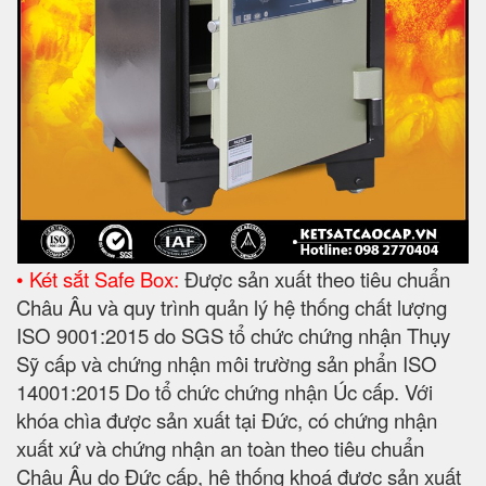
• Két sắt Safe Box:
Được sản xuất theo tiêu chuẩn
Châu Âu và quy trình quản lý hệ thống chất lượng
ISO 9001:2015 do SGS tổ chức chứng nhận Thụy
Sỹ cấp và chứng nhận môi trường sản phẩn ISO
14001:2015 Do tổ chức chứng nhận Úc cấp. Với
khóa chìa được sản xuất tại Đức, có chứng nhận
xuất xứ và chứng nhận an toàn theo tiêu chuẩn
Châu Âu do Đức cấp, hệ thống khoá được sản xuất