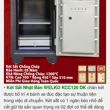
•
Két Sắt Nhật Bản WELKO KCC120 DK
chân két
được bố trí 4 bánh xe đúc đặc tạo sự thuận tiện
trong việc di chuyển. Két sắt có 1 ngăn kéo nhỏ để
cất giữ tài sản quan trọng và 02 đợt có thể dễ dàng