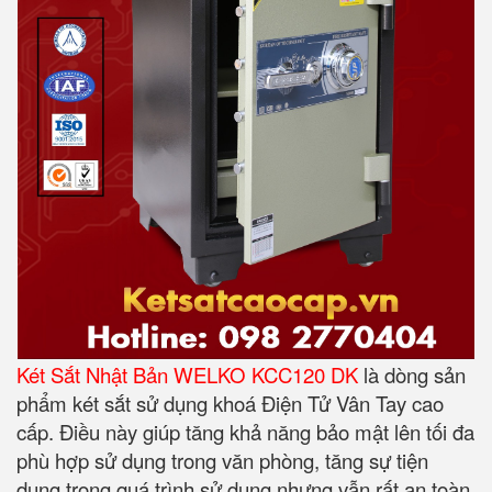
Két Sắt Nhật Bản WELKO KCC120 DK
là dòng sản
phẩm két sắt sử dụng khoá Điện Tử Vân Tay cao
cấp. Điều này giúp tăng khả năng bảo mật lên tối đa
phù hợp sử dụng trong văn phòng, tăng sự tiện
dụng trong quá trình sử dụng nhưng vẫn rất an toàn.