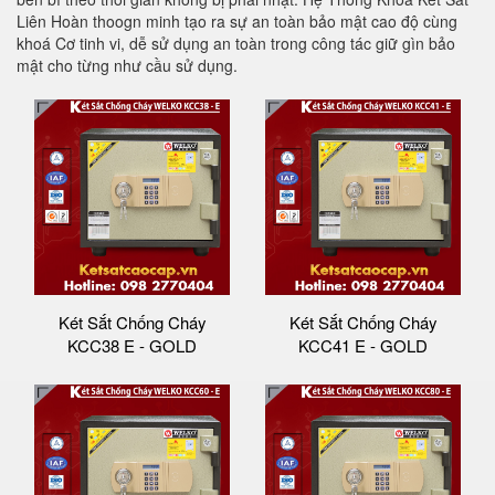
Liên Hoàn thoogn minh tạo ra sự an toàn bảo mật cao độ cùng
khoá Cơ tinh vi, dễ sử dụng an toàn trong công tác giữ gìn bảo
mật cho từng như cầu sử dụng.
Két Sắt Chống Cháy
Két Sắt Chống Cháy
KCC38 E - GOLD
KCC41 E - GOLD