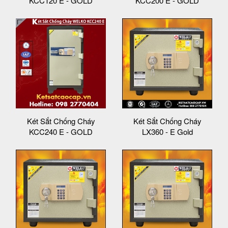
KCC120 E - GOLD
KCC200 E - GOLD
Két Sắt Chống Cháy
Két Sắt Chống Cháy
KCC240 E - GOLD
LX360 - E Gold