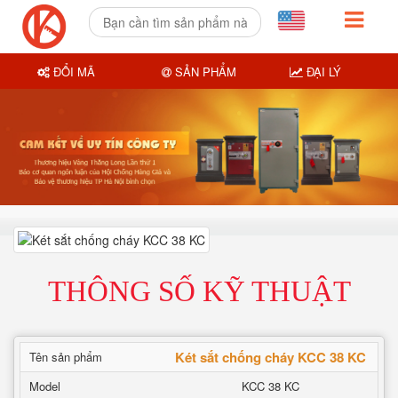
ĐỔI MÃ
SẢN PHẨM
ĐẠI LÝ
THÔNG SỐ KỸ THUẬT
Két sắt chống cháy KCC 38 KC
Tên sản phẩm
Model
KCC 38 KC