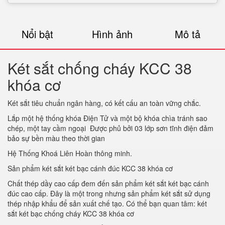
Nổi bật
Hình ảnh
Mô tả
Két sắt chống cháy KCC 38
khóa cơ
Két sắt tiêu chuẩn ngân hàng, có kết cấu an toàn vững chắc.
Lắp một hệ thống khóa Điện Tử và một bộ khóa chìa tránh sao
chép, một tay cầm ngoại Được phủ bởi 03 lớp sơn tĩnh điện đảm
bảo sự bền màu theo thời gian
Hệ Thống Khoá Liên Hoàn thông minh.
Sản phẩm két sắt két bạc cánh đúc KCC 38 khóa cơ
Chất thép dầy cao cấp đem đến sản phẩm két sắt két bạc cánh
đúc cao cấp. Đây là một trong nhưng sản phẩm két sắt sử dụng
thép nhập khẩu để sản xuất chế tạo. Có thể bạn quan tâm: két
sắt két bạc chống cháy KCC 38 khóa cơ