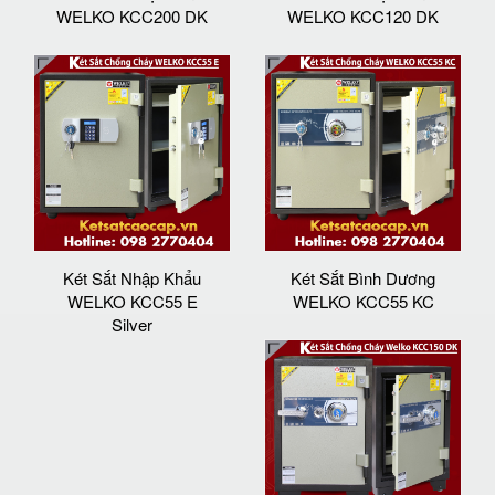
WELKO KCC200 DK
WELKO KCC120 DK
Két Sắt Nhập Khẩu
Két Sắt Bình Dương
WELKO KCC55 E
WELKO KCC55 KC
Silver