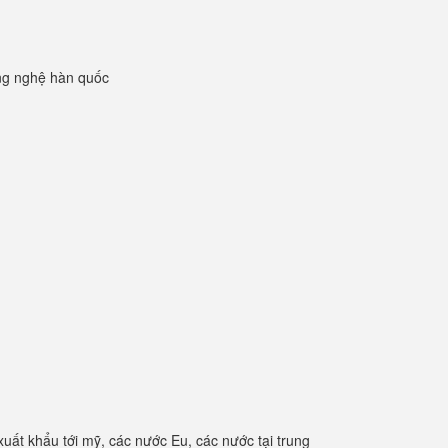
ng nghệ hàn quốc
xuất khẩu tới mỹ, các nước Eu, các nước tại trung