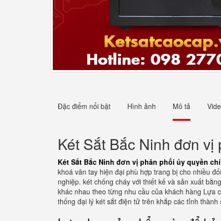
Đặc điểm nổi bật
Hình ảnh
Mô tả
Vid
Két Sắt Bắc Ninh đơn vị
Két Sắt Bắc Ninh đơn vị phân phối ủy quyền chí
khoá vân tay hiện đại phù hợp trang bị cho nhiều đ
nghiệp. két chống cháy với thiết kế và sản xuất bằn
khác nhau theo từng nhu cầu của khách hàng Lựa ch
thống đại lý két sắt điện tử trên khắp các tỉnh th