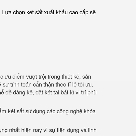
. Lựa chọn két sắt xuất khẩu cao cấp sẽ
ưu điểm vượt trội trong thiết kế, sản
ư tính toán cẩn thận theo tỉ lệ tối ưu.
ễ dàng kê, đặt két tại bất kì vị trí phù
hẩm két sắt sử dụng các công nghệ khóa
g nhất hiện nay vì sự tiện dụng và linh