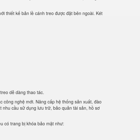
ới thiết kế bản lề cánh treo được đặt bên ngoài. Két
treo dễ dàng thao tác.
các công nghệ mới. Nâng cấp hệ thống sản xuất, đào
t nhu cầu sử dụng lưu trữ, bảo quản tài sản, hồ sơ
iệu có trang bị khóa bảo mật như: