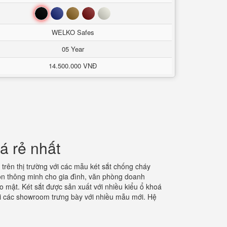
Đen
Xanh
Nâu
Đỏ
Trắng
WELKO Safes
05 Year
14.500.000 VNĐ
á rẻ nhất
trên thị trường với các mẫu két sắt chống cháy
chọn thông minh cho gia đình, văn phòng doanh
o mật. Két sắt được sản xuất với nhiều kiểu ổ khoá
ại các showroom trưng bày với nhiều mẫu mới. Hệ