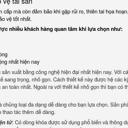
 vệ tài sản
 cắp mà còn đảm bảo khi gặp rủi ro, thiên tai họa hoạn
ảo vệ tốt nhất.
ược nhiều khách hàng quan tâm khi lựa chọn như:
òng
ộng nhất hiện nay
sản xuất bằng công nghệ hiện đại nhất hiện nay. Với các 
ế sang trọng, nhỏ gọn. Cách thiết kế này được hệ các kỹ s
oàn nhất. Ngoài ra với thiết kế nhỏ gọn thì bạn có thể d
và chủng loại đa dạng dễ dàng cho bạn lựa chọn. Sản p
o thao tác thêm dễ dàng.
ện tử
: Có dòng khóa được sử dụng phổ biến và thông dụn