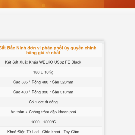
Sắt Bắc Ninh đơn vị phân phối ủy quyền chính
hãng giá rẻ nhất
Két Sắt Xuất Khẩu WELKO US62 FE Black
180 ± 10Kg
Cao 585 * Rộng 480 * Sâu 520mm
Cao 400 * Rộng 330 * Sâu 310mm
Có 1 đợt di động
An toàn + Chống trộm đập khoan phá
1000 - 1200°C
Khoá Điện Tử Led - Chìa khoá - Tay Cầm