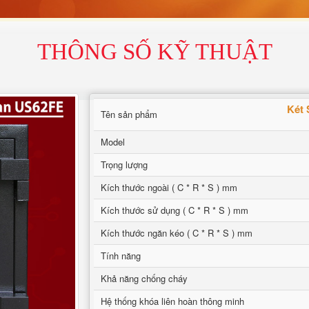
THÔNG SỐ KỸ THUẬT
Két 
Tên sản phẩm
Model
Trọng lượng
Kích thước ngoài ( C * R * S ) mm
Kích thước sử dụng ( C * R * S ) mm
Kích thước ngăn kéo ( C * R * S ) mm
Tính năng
Khả năng chống cháy
Hệ thống khóa liên hoàn thông minh