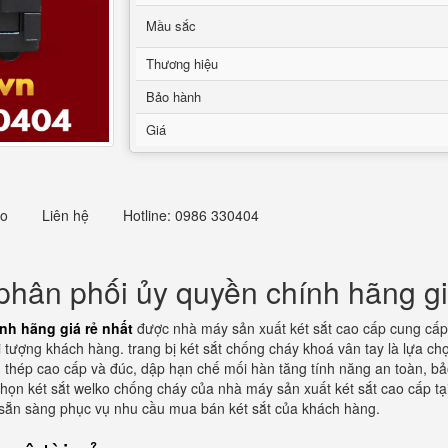
Mầu sắc
Thương hiệu
Bảo hành
Giá
eo
Liên hệ
Hotline: 0986 330404
 phân phối ủy quyền chính hãng gi
nh hãng giá rẻ nhất
được nhà máy sản xuất két sắt cao cấp cung cấp 
ối tượng khách hàng. trang bị két sắt chống cháy khoá vân tay là lựa 
g thép cao cấp và đúc, dập hạn chế mối hàn tăng tính năng an toàn, bả
ọn két sắt welko chống cháy của nhà máy sản xuất két sắt cao cấp t
ành sẵn sàng phục vụ nhu cầu mua bán két sắt của khách hàng.