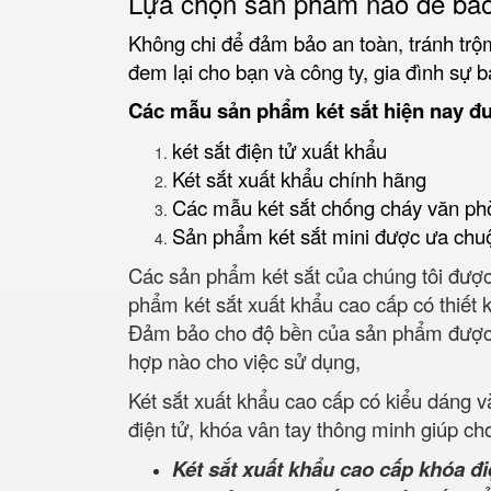
Lựa chọn sản phẩm nào để bảo
Không chi để đảm bảo an toàn, tránh trộm
đem lại cho bạn và công ty, gia đình sự b
Các mẫu sản phẩm két sắt hiện nay đ
két sắt điện tử xuất khẩu
Két sắt xuất khẩu chính hãng
Các mẫu két sắt chống cháy văn ph
Sản phẩm két sắt mini được ưa chu
Các sản phẩm két sắt của chúng tôi được 
phẩm két sắt xuất khẩu cao cấp có thiết k
Đảm bảo cho độ bền của sản phẩm được an t
hợp nào cho việc sử dụng,
Két sắt xuất khẩu cao cấp có kiểu dáng 
điện tử, khóa vân tay thông minh giúp ch
Két sắt xuất khẩu cao cấp khóa đi