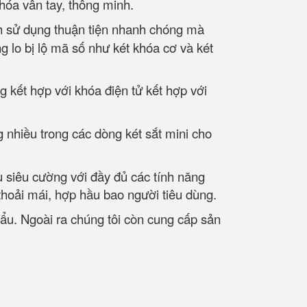
khóa vân tay, thông minh.
ch sử dụng thuận tiện nhanh chóng mà
g lo bị lộ mã số như két khóa cơ và két
g kết hợp với khóa điện tử kết hợp với
 nhiều trong các dòng két sắt mini cho
u siêu cường với đầy đủ các tính năng
thoải mái, hợp hầu bao người tiêu dùng.
hẩu. Ngoài ra chúng tôi còn cung cấp sản