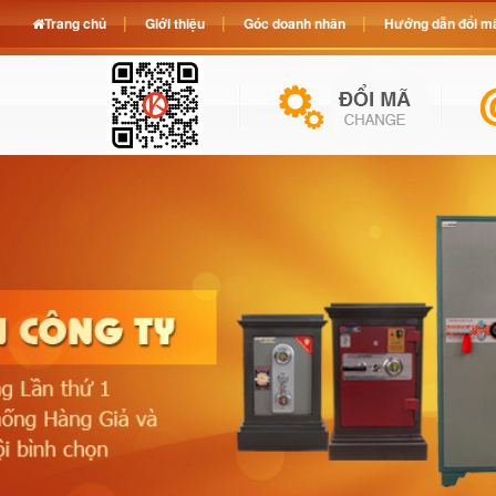
Trang chủ
Giới thiệu
Góc doanh nhân
Hướng dẫn đổi mã