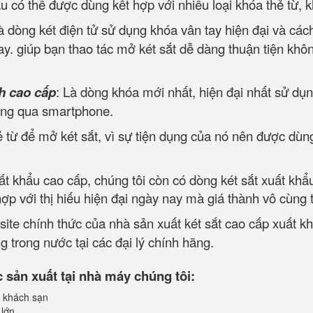
ẩu có thể được dùng kết hợp với nhiều loại khóa thẻ từ, 
à dòng két điện tử sử dụng khóa vân tay hiện đại và cá
y. giúp bạn thao tác mở két sắt dễ dàng thuận tiện khôn
h cao cấp
: Là dòng khóa mới nhất, hiện đại nhất sử dụn
ông qua smartphone.
 từ để mở két sắt, vì sự tiện dụng của nó nên được dùng
uất khẩu cao cấp, chúng tôi còn có dòng két sắt xuất khẩ
p với thị hiếu hiện đại ngày nay mà giá thành vô cùng 
site chính thức của nhà sản xuất két sắt cao cấp xuất k
 trong nước tại các đại lý chính hãng.
sản xuất tại nhà máy chúng tôi:
 khách sạn
 lớn