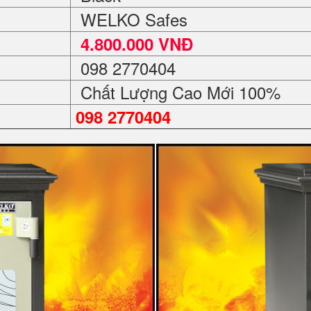
WELKO Safes
4.800.000 VNĐ
098 2770404
Chất Lượng Cao Mới 100%
098 2770404