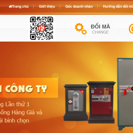
Trang chủ
Giới thiệu
Góc doanh nhân
Hướng dẫn đổi mã