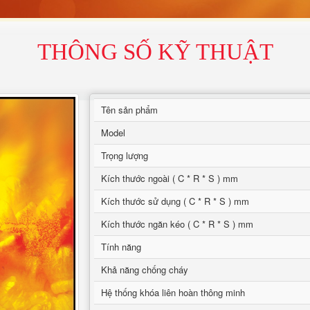
THÔNG SỐ KỸ THUẬT
Tên sản phẩm
Model
Trọng lượng
Kích thước ngoài ( C * R * S ) mm
Kích thước sử dụng ( C * R * S ) mm
Kích thước ngăn kéo ( C * R * S ) mm
Tính năng
Khả năng chống cháy
Hệ thống khóa liên hoàn thông minh