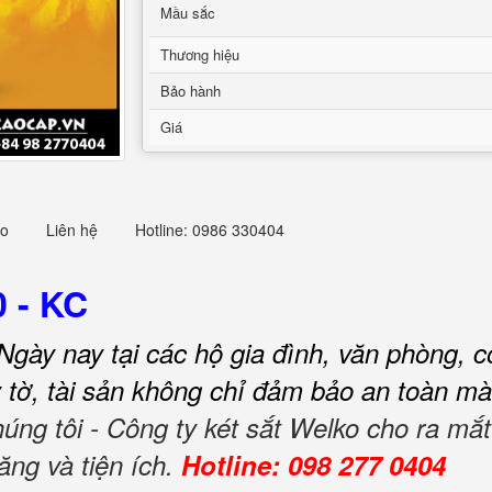
Mầu sắc
Thương hiệu
Bảo hành
Giá
eo
Liên hệ
Hotline: 0986 330404
 - KC
Ngày nay tại các hộ gia đình, văn phòng, c
ấy tờ, tài sản không chỉ đảm bảo an toàn mà
húng tôi - Công ty két sắt Welko cho ra m
ăng và tiện ích.
Hotline: 098 277 0404