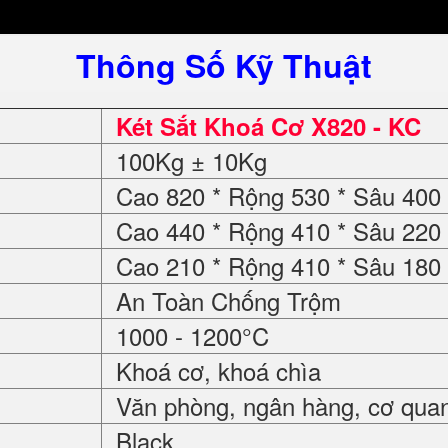
Thông Số Kỹ Thuật
Két Sắt Khoá Cơ X820 - KC
100Kg ± 10Kg
Cao 820 * Rộng 530 * Sâu 40
Cao 440 * Rộng 410 * Sâu 22
Cao 210 * Rộng 410 * Sâu 18
An Toàn Chống Trộm
1000 - 1200°C
Khoá cơ, khoá chìa
Văn phòng, ngân hàng, cơ quan, 
Black