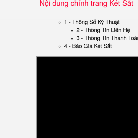
Nội dung chính trang Két Sắt
1 - Thông Số Kỹ Thuật
2 - Thông Tin Liên Hệ
3 - Thông Tin Thanh Toá
4 - Báo Giá Két Sắt