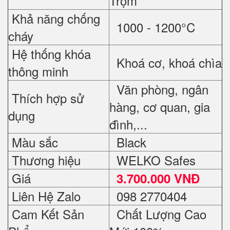
Trộm
Khả năng chống
1000 - 1200°C
cháy
Hệ thống khóa
Khoá cơ, khoá chìa
thông minh
Văn phòng, ngân
Thích hợp sử
hàng, cơ quan, gia
dụng
đình,...
Màu sắc
Black
Thương hiệu
WELKO Safes
Giá
3.700.000 VNĐ
Liên Hệ Zalo
098 2770404
Cam Kết Sản
Chất Lượng Cao