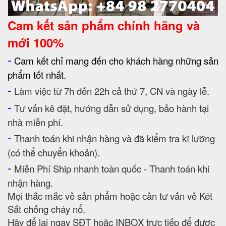
Cam kết
sản phẩm chính hãng và
mới 100%
-
Cam kết chỉ mang đến cho khách hàng những sản
phẩm tốt nhất.
-
Làm việc từ 7h đến 22h cả thứ 7, CN và ngày lễ.
-
Tư vấn kê đặt, hướng dẫn sử dụng, bảo hành tại
nhà miễn phí.
-
Thanh toán khi nhận hàng và đã kiểm tra kĩ lưỡng
(có thể chuyển khoản).
-
Miễn Phí Ship nhanh toàn quốc - Thanh toán khi
nhận hàng.
Mọi thắc mắc về sản phẩm hoặc cần tư vấn về Két
Sắt chống cháy nổ.
Hãy để lại ngay SĐT hoặc INBOX trực tiếp để được