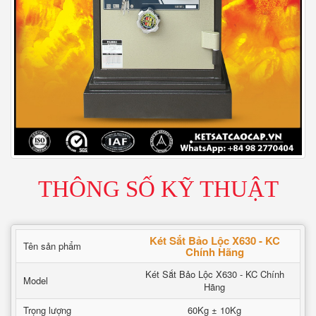
THÔNG SỐ KỸ THUẬT
Két Sắt Bảo Lộc X630 - KC
Tên sản phẩm
Chính Hãng
Két Sắt Bảo Lộc X630 - KC Chính
Model
Hãng
Trọng lượng
60Kg ± 10Kg