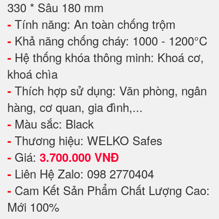
330 * Sâu 180 mm
Tính năng: An toàn chống trộm
-
Khả năng chống cháy: 1000 - 1200°C
-
Hệ thống khóa thông minh: Khoá cơ,
-
khoá chìa
Thích hợp sử dụng: Văn phòng, ngân
-
hàng, cơ quan, gia đình,...
Màu sắc: Black
-
Thương hiệu: WELKO Safes
-
Giá:
-
3.700.000 VNĐ
Liên Hệ Zalo: 098 2770404
-
Cam Kết Sản Phẩm Chất Lượng Cao:
-
Mới 100%