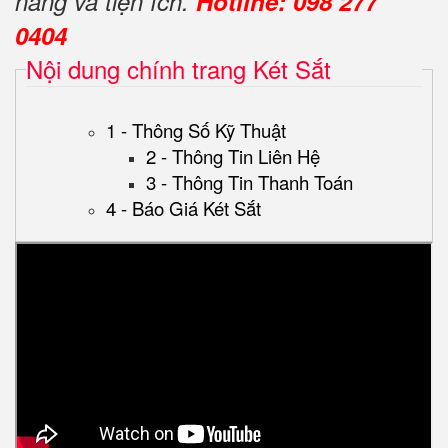
năng và tiện ích.
Hotline: 098 277
0404
Nội dung chính trang Két Sắt
1 - Thông Số Kỹ Thuật
2 - Thông Tin Liên Hệ
3 - Thông Tin Thanh Toán
4 - Báo Giá Két Sắt