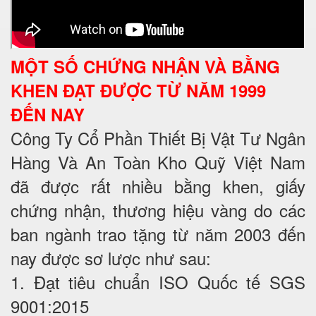
MỘT SỐ CHỨNG NHẬN VÀ BẰNG
KHEN ĐẠT ĐƯỢC TỪ NĂM 1999
ĐẾN NAY
Công Ty Cổ Phần Thiết Bị Vật Tư Ngân
Hàng Và An Toàn Kho Quỹ Việt Nam
đã được rất nhiều bằng khen, giấy
chứng nhận, thương hiệu vàng do các
ban ngành trao tặng từ năm 2003 đến
nay được sơ lược như sau:
1. Đạt tiêu chuẩn ISO Quốc tế SGS
9001:2015