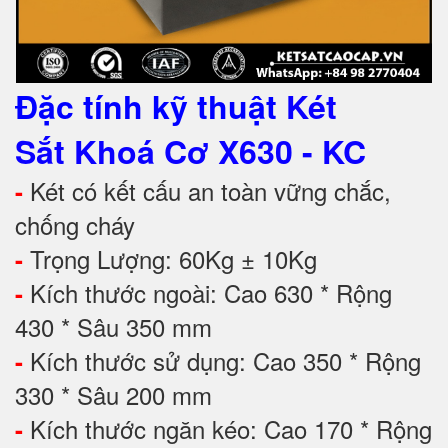
Đặc tính kỹ thuật
Két
Sắt Khoá Cơ X630 - KC
Két có kết cấu an toàn vững chắc,
-
chống cháy
Trọng Lượng: 60Kg ± 10Kg
-
Kích thước ngoài: Cao 630 * Rộng
-
430 * Sâu 350 mm
Kích thước sử dụng: Cao 350 * Rộng
-
330 * Sâu 200 mm
Kích thước ngăn kéo: Cao 170 * Rộng
-