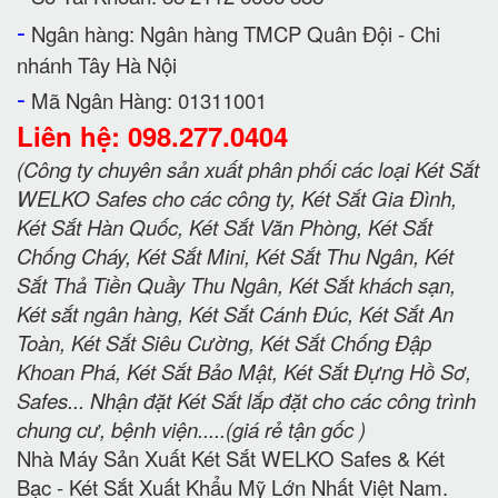
-
Ngân hàng: Ngân hàng TMCP Quân Đội - Chi
nhánh Tây Hà Nội
-
Mã Ngân Hàng: 01311001
Liên hệ: 098.277.0404
(Công ty chuyên sản xuất phân phối các loại Két Sắt
WELKO Safes cho các công ty, Két Sắt Gia Đình,
Két Sắt Hàn Quốc, Két Sắt Văn Phòng, Két Sắt
Chống Cháy, Két Sắt Mini, Két Sắt Thu Ngân, Két
Sắt Thả Tiền Quầy Thu Ngân, Két Sắt khách sạn,
Két sắt ngân hàng, Két Sắt Cánh Đúc, Két Sắt An
Toàn, Két Sắt Siêu Cường, Két Sắt Chống Đập
Khoan Phá, Két Sắt Bảo Mật, Két Sắt Đựng Hồ Sơ,
Safes... Nhận đặt Két Sắt lắp đặt cho các công trình
chung cư, bệnh viện.....(giá rẻ tận gốc )
Nhà Máy Sản Xuất Két Sắt WELKO Safes & Két
Bạc - Két Sắt Xuất Khẩu Mỹ Lớn Nhất Việt Nam.