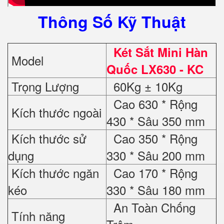
Thông Số Kỹ Thuật
Két Sắt Mini Hàn
Model
Quốc LX630 - KC
Trọng Lượng
60Kg ± 10Kg
Cao 630 * Rộng
Kích thước ngoài
430 * Sâu 350 mm
Kích thước sử
Cao 350 * Rộng
dụng
330 * Sâu 200 mm
Kích thước ngăn
Cao 170 * Rộng
kéo
330 * Sâu 180 mm
An Toàn Chống
Tính năng