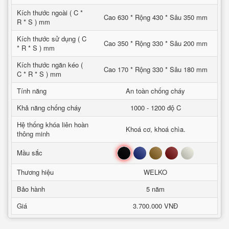
Kích thước ngoài ( C *
Cao 630 * Rộng 430 * Sâu 350 mm
R * S ) mm
Kích thước sử dụng ( C
Cao 350 * Rộng 330 * Sâu 200 mm
* R * S ) mm
Kích thước ngăn kéo (
Cao 170 * Rộng 330 * Sâu 180 mm
C * R * S ) mm
Tính năng
An toàn chống cháy
Khả năng chống cháy
1000 - 1200 độ C
Hệ thống khóa liên hoàn
Khoá cơ, khoá chìa.
thông minh
Đen
Xanh
Nâu
Đỏ
Trắng
Mầu sắc
Thương hiệu
WELKO
Bảo hành
5 năm
Giá
3.700.000 VNĐ