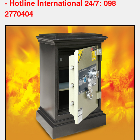
-
Hotline International 24/7: 098
2770404