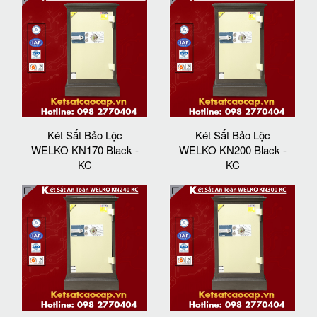
Két Sắt Bảo Lộc
Két Sắt Bảo Lộc
WELKO KN170 Black -
WELKO KN200 Black -
KC
KC