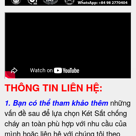
THÔNG TIN LIÊN HỆ:
những
1.
Bạn có thể tham khảo thêm
vấn đề sau để lựa chọn Két Sắt chống
cháy an toàn phù hợp với nhu cầu của
mình hoặc liên hệ với chúng tôi theo