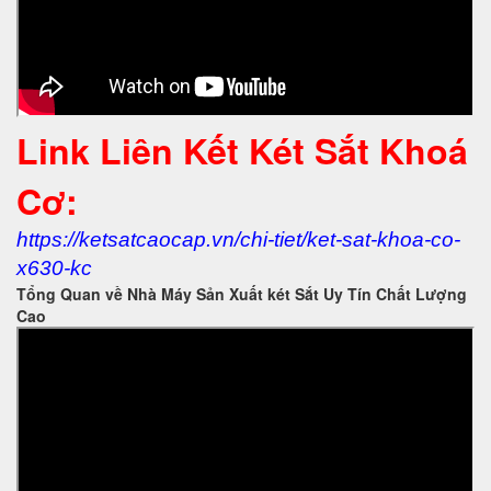
Link Liên Kết Két Sắt Khoá
Cơ:
https://ketsatcaocap.vn/chi-tiet/ket-sat-khoa-co-
x630-kc
Tổng Quan về Nhà Máy Sản Xuất két Sắt Uy Tín Chất Lượng
Cao