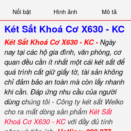
Nổi bật
Hình ảnh
Mô tả
Két Sắt Khoá Cơ X630 - KC
Két Sắt Khoá Cơ X630 - KC -
Ngày
nay tại các hộ gia đình, văn phòng, cơ
quan đều cần ít nhất một cái két sắt để
quá trình cất giữ giấy tờ, tài sản không
chỉ đảm bảo an toàn mà còn lấy nhanh
khi cần.
Đáp ứng nhu cầu của người
dùng c
húng tôi - Công ty két sắt Welko
cho ra mắt dòng sản phẩm
Két Sắt
Khoá Cơ X630 - KC
với đầy đủ tính