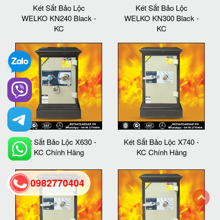
Két Sắt Bảo Lộc
Két Sắt Bảo Lộc
WELKO KN240 Black -
WELKO KN300 Black -
KC
KC
Két Sắt Bảo Lộc X630 -
Két Sắt Bảo Lộc X740 -
KC Chính Hãng
KC Chính Hãng
0982770404
back