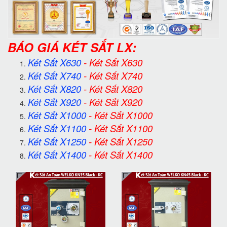
BÁO GIÁ KÉT SẮT LX:
Két Sắt X630
-
Két Sắt X630
Két Sắt X740
-
Két Sắt X740
Két Sắt X820
-
Két Sắt X820
Két Sắt X920
-
Két Sắt X920
Két Sắt X1000
-
Két Sắt X1000
Két Sắt X1100
-
Két Sắt X1100
Két Sắt X1250
-
Két Sắt X1250
Két Sắt X1400
-
Két Sắt X1400