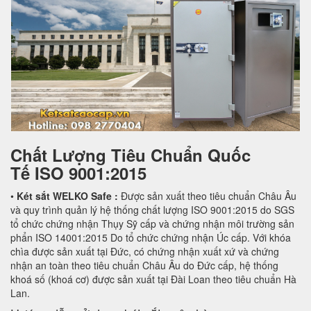
Chất Lượng Tiêu Chuẩn Quốc
Tế
ISO 9001:2015
•
Két sắt WELKO Safe :
Được sản xuất theo tiêu chuẩn Châu Âu
và quy trình quản lý hệ thống chất lượng ISO 9001:2015 do SGS
tổ chức chứng nhận Thụy Sỹ cấp và chứng nhận môi trường sản
phẩn ISO 14001:2015 Do tổ chức chứng nhận Úc cấp. Với khóa
chìa được sản xuất tại Đức, có chứng nhận xuất xứ và chứng
nhận an toàn theo tiêu chuẩn Châu Âu do Đức cấp, hệ thống
khoá số (khoá cơ) được sản xuất tại Đài Loan theo tiêu chuẩn Hà
Lan.