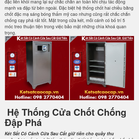
đặc liên khối mang lại sự chắc chắn an toàn khi chịu tác động
mạnh va đập từ bên ngoài. Đặc biệt hệ thống chốt hai chiều bằng
chốt đặc mạ sáng bóng thẩm mỹ cao nhưng cũng rất chắc chắn
chống cạy phá rất tốt. Mặt trong cửa két, mỗi cánh có bố trí 5
móc treo thuận tiện trong việc bảo mật những chìa khoá quan
trọng.
Hệ Thống Cửa Chốt Chống
Đập Phá
Két Sắt Có Cánh Cửa Sau
Cất giữ tiền cho quầy thu