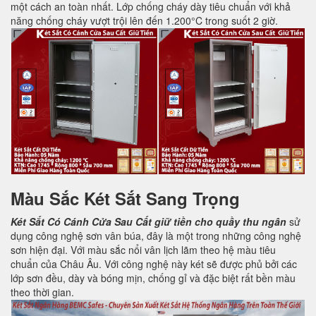
một cách an toàn nhất. Lớp chống cháy dày tiêu chuẩn với khả
năng chống cháy vượt trội lên đến 1.200°C trong suốt 2 giờ.
Màu Sắc Két Sắt Sang Trọng
Két Sắt Có Cánh Cửa Sau
Cất giữ tiền cho quầy thu ngân
sử
dụng công nghệ sơn vân búa, đây là một trong những công nghệ
sơn hiện đại. Với màu sắc nổi vân lịch lãm theo hệ màu tiêu
chuẩn của Châu Âu. Với công nghệ này két sẽ được phủ bởi các
lớp sơn đều, dày và bóng mịn, chống gỉ và đặc biệt rất bền màu
theo thời gian.