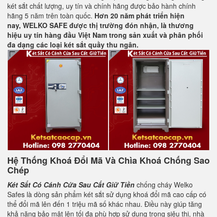
két sắt chất lượng, uy tín và chính hãng được bảo hành chính
hãng 5 năm trên toàn quốc.
Hơn 20 năm phát triển hiện
nay,
WELKO SAFE
được thị trường đón nhận, là thương
hiệu uy tín hàng đầu Việt Nam trong sản xuất và phân phối
đa dạng các loại két sắt quầy thu ngân.
Hệ Thống Khoá Đổi Mã Và Chìa Khoá Chống Sao
Chép
Két Sắt Có Cánh Cửa Sau Cất Giữ Tiền
chống cháy Welko
Safes là dòng sản phẩm két sắt sử dụng khoá đổi mã cao cấp có
thể đổi mã lên đến 1 triệu mã số khác nhau. Điều này giúp tăng
khả năng bảo mật lên tối đa phù hợp sử dụng trong siêu thị, nhà