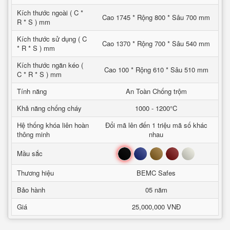
Kích thước ngoài ( C *
Cao 1745 * Rộng 800 * Sâu 700 mm
R * S ) mm
Kích thước sử dụng ( C
Cao 1370 * Rộng 700 * Sâu 540 mm
* R * S ) mm
Kích thước ngăn kéo (
Cao 100 * Rộng 610 * Sâu 510 mm
C * R * S ) mm
Tính năng
An Toàn Chống trộm
Khả năng chống cháy
1000 - 1200°C
Hệ thống khóa liên hoàn
Đổi mã lên đến 1 triệu mã số khác
thông minh
nhau
Đen
Xanh
Nâu
Đỏ
Trắng
Mầu sắc
Thương hiệu
BEMC Safes
Bảo hành
05 năm
Giá
25,000,000 VNĐ