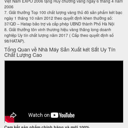
Việt Nam EXPO 2006 tặng Huy chương vàng ngày 6 tháng 4 năm
2006
7. Giải thưởng Top 100 chất lượng vàng thủ đô sản phẩm két bạc
ngày 1 tháng 10 năm 2012 theo quyết định khen thưởng số:
37/QĐ – Hatap bảo trợ và cấp phép UBND thành Phố Hà Nội
8. Giải thưởng tôn vinh thương hiệu vàng thăng long doanh
nghiệp Uy tín chất lượng năm 2017 ( Cấp theo quyết định số
98/HATAP).
Tổng Quan về Nhà Máy Sản Xuất két Sắt Uy Tín
Chất Lượng Cao
Cam kết
sản phẩm chính hãng và mới 100%