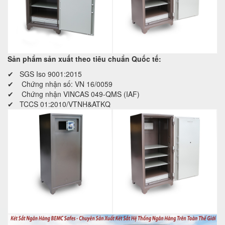
Sản phẩm sản xuất theo tiêu chuẩn Quốc tế:
✔ SGS Iso 9001:2015
✔ Chứng nhận số: VN 16/0059
✔ Chứng nhận VINCAS 049-QMS (IAF)
✔ TCCS 01:2010/VTNH&ATKQ