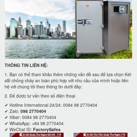
THÔNG TIN LIÊN HỆ:
1. Bạn có thể tham khảo thêm những vấn đề sau để lựa chọn Két
sắt chống cháy an toàn phù hợp với nhu cầu của mình hoặc liên
hệ với chúng tôi theo thông tin dưới đây:
2. Để được tư vấn theo số điện thoại
✔ Hotline International 24/24: 0084 98 2770404
✔ Zalo:
098 2770404
✔ Viber: 0084 98 2770404
✔ WhatsApp: +84 98 2770404
✔ WeChat ID:
FactorySafes