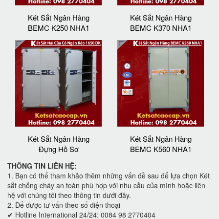
Két Sắt Ngân Hàng
Két Sắt Ngân Hàng
BEMC K250 NHA1
BEMC K370 NHA1
Két Sắt Ngân Hàng
Két Sắt Ngân Hàng
Đựng Hồ Sơ
BEMC K560 NHA1
THÔNG TIN LIÊN HỆ:
1. Bạn có thể tham khảo thêm những vấn đề sau để lựa chọn Két
sắt chống cháy an toàn phù hợp với nhu cầu của mình hoặc liên
hệ với chúng tôi theo thông tin dưới đây.
2. Để được tư vấn theo số điện thoại
✔ Hotline International 24/24: 0084 98 2770404