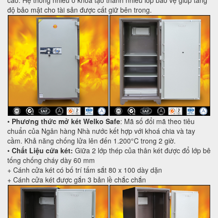
độ bảo mật cho tài sản được cất giữ bên trong.
•
Phương thức mở két Welko Safe
: Mã số đổi mã theo tiêu
chuẩn của Ngân hàng Nhà nước kết hợp với khoá chia và tay
cầm. Khả năng chống lửa lên đến 1.200°C trong 2 giờ.
•
Chất Liệu cửa két:
Giữa 2 lớp thép của thân két được đổ lớp bê
tống chống cháy dày 60 mm
+ Cánh cửa két có bố trí tấm sắt 80 x 100 dày dặn
+ Cánh cửa két được gắn 3 bản lề chắc chắn