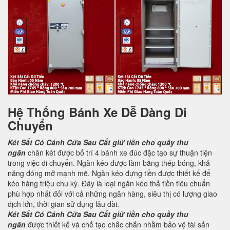
Hệ Thống Bánh Xe Dễ Dàng Di
Chuyển
Két Sắt Có Cánh Cửa Sau
Cất giữ tiền cho quầy thu
ngân
chân két được bố trí 4 bánh xe đúc đặc tạo sự thuận tiện
trong việc di chuyển. Ngăn kéo được làm bằng thép bóng, khả
năng đóng mở mạnh mẽ. Ngăn kéo đựng tiền được thiết kế để
kéo hàng triệu chu kỳ. Đây là loại ngăn kéo thả tiền tiêu chuẩn
phù hợp nhất đối với cả những ngân hàng, siêu thị có lượng giao
dịch lớn, thời gian sử dụng lâu dài.
Két Sắt Có Cánh Cửa Sau
Cất giữ tiền cho quầy thu
ngân
được thiết kế và chế tạo chắc chắn nhằm bảo vệ tài sản