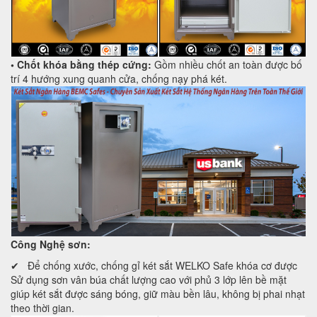
• Chốt khóa bằng thép cứng:
Gồm nhiều chốt an toàn được bố
trí 4 hướng xung quanh cửa, chống nạy phá két.
Công Nghệ sơn:
✔ Để chống xước, chống gỉ két sắt WELKO Safe khóa cơ được
Sử dụng sơn vân búa chất lượng cao với phủ 3 lớp lên bề mặt
giúp két sắt được sáng bóng, giữ màu bền lâu, không bị phai nhạt
theo thời gian.