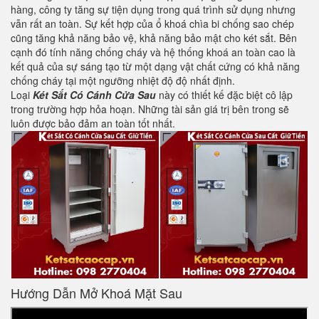
hàng, công ty tăng sự tiện dụng trong quá trình sử dụng nhưng
vẫn rất an toàn. Sự kết hợp của ổ khoá chìa bi chống sao chép
cũng tăng khả năng bảo vệ, khả năng bảo mật cho két sắt. Bên
cạnh đó tính năng chống cháy và hệ thống khoá an toàn cao là
kết quả của sự sáng tạo từ một dạng vật chất cứng có khả năng
chống cháy tại một ngưỡng nhiệt độ độ nhất định.
Loại
Két Sắt Có Cánh Cửa Sau
này có thiết kế đặc biệt cô lập
trong trường hợp hỏa hoạn. Những tài sản giá trị bên trong sẽ
luôn được bảo đảm an toàn tốt nhất.
Hướng Dẫn Mở Khoá Mặt Sau