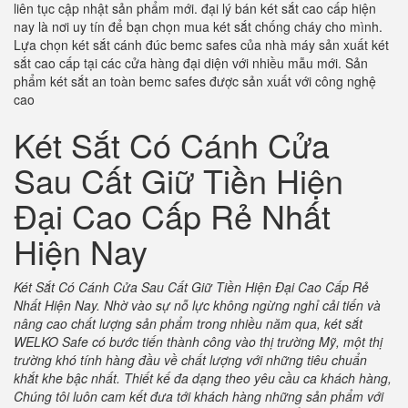
liên tục cập nhật sản phẩm mới. đại lý bán két sắt cao cấp hiện
nay là nơi uy tín để bạn chọn mua két sắt chống cháy cho mình.
Lựa chọn két sắt cánh đúc bemc safes của nhà máy sản xuất két
sắt cao cấp tại các cửa hàng đại diện với nhiều mẫu mới. Sản
phẩm két sắt an toàn bemc safes được sản xuất với công nghệ
cao
Két Sắt Có Cánh Cửa
Sau Cất Giữ Tiền Hiện
Đại Cao Cấp Rẻ Nhất
Hiện Nay
Két Sắt Có Cánh Cửa Sau Cất Giữ Tiền Hiện Đại Cao Cấp Rẻ
Nhất Hiện Nay.
Nhờ vào sự nỗ lực không ngừng nghỉ cải tiến và
nâng cao chất lượng sản phẩm trong nhiều năm qua, két sắt
WELKO Safe có bước tiến thành công vào thị trường Mỹ, một thị
trường khó tính hàng đầu về chất lượng với những tiêu chuẩn
khắt khe bậc nhất. Thiết kế đa dạng theo yêu cầu ca khách hàng,
Chúng tôi luôn cam kết đưa tới khách hàng những sản phẩm với