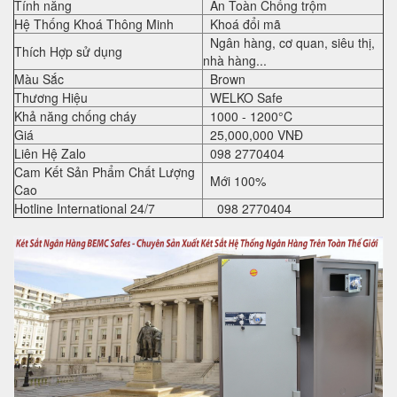
Tính năng
An Toàn Chống trộm
Hệ Thống Khoá Thông Minh
Khoá đổi mã
Ngân hàng, cơ quan, siêu thị,
Thích Hợp sử dụng
nhà hàng...
Màu Sắc
Brown
Thương Hiệu
WELKO Safe
Khả năng chống cháy
1000 - 1200°C
Giá
25,000,000 VNĐ
Liên Hệ Zalo
098 2770404
Cam Kết Sản Phẩm Chất Lượng
Mới 100%
Cao
Hotline International 24/7
098 2770404