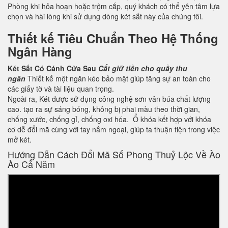
Phòng khi hỏa hoạn hoặc trộm cắp, quý khách có thể yên tâm lựa
chọn và hài lòng khi sử dụng dòng két sắt này của chúng tôi.
Thiết kế Tiêu Chuẩn Theo Hệ Thống
Ngân Hàng
Két Sắt Có Cánh Cửa Sau
Cất giữ tiền cho quầy thu
ngân
Thiết kế một ngăn kéo bảo mật giúp tăng sự an toàn cho
các giấy tờ và tài liệu quan trọng.
Ngoài ra, Két được sử dụng công nghệ sơn vân búa chất lượng
cao. tạo ra sự sáng bóng, không bị phai màu theo thời gian,
chống xước, chống gỉ, chống oxi hóa. Ổ khóa kết hợp với khóa
cơ dễ đổi mã cùng với tay nắm ngoại, giúp ta thuận tiện trong việc
mở két.
Hướng Dẫn Cách Đổi Mã Số Phong Thuỷ Lộc Về Ào
Ào Cả Năm