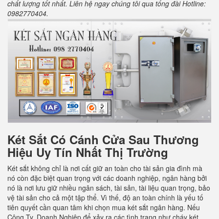
chất lượng tốt nhất. Liên hệ ngay chúng tôi qua tổng đài Hotline:
0982770404.
Két Sắt Có Cánh Cửa Sau
Thương
Hiệu Uy Tín Nhất Thị Trường
Két sắt không chỉ là nơi cất giữ an toàn cho tài sản gia đình mà
nó còn đặc biệt quan trọng với các doanh nghiệp, ngân hàng bởi
nó là nơi lưu giữ nhiều ngân sách, tài sản, tài liệu quan trọng, bảo
vệ tài sản cho cả một tập thể. Vì thế, độ an toàn chính là yếu tố
tiên quyết cần quan tâm khi chọn mua két sắt ngân hàng. Nếu
Công Ty, Doanh Nghiệp để xảy ra các tình trạng như cháy két,