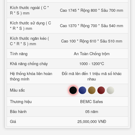
Kích thước ngoài ( C *
Cao 1745 * Rộng 800 * Sâu 700 mm
R * S ) mm
Kích thước sử dụng ( C
Cao 1370 * Rộng 700 * Sâu 540 mm
* R * S ) mm
Kích thước ngăn kéo (
Cao 100 * Rộng 610 * Sâu 510 mm
C * R * S ) mm
Tính năng
An Toàn Chống trộm
Khả năng chống cháy
1000 - 1200°C
Hệ thống khóa liên hoàn
Đổi mã lên đến 1 triệu mã số khác
thông minh
nhau
Đen
Xanh
Nâu
Đỏ
Trắng
Mầu sắc
Thương hiệu
BEMC Safes
Bảo hành
05 năm
Giá
25,000,000 VNĐ