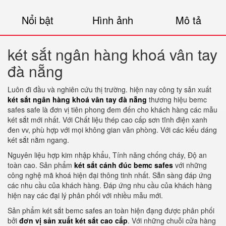
Nổi bật
Hình ảnh
Mô tả
két sắt ngân hàng khoá vân tay
đà nẵng
Luôn đi đầu và nghiên cứu thị trường. hiện nay công ty sản xuất
két sắt ngân hàng khoá vân tay đà nẵng
thương hiệu bemc
safes safe là đơn vị tiên phong đem đến cho khách hàng các mẫu
két sắt mới nhất. Với Chất liệu thép cao cấp sơn tĩnh điện xanh
đen vv, phù hợp với mọi không gian văn phòng. Với các kiểu dáng
két sắt nằm ngang.
Nguyên liệu hợp kim nhập khẩu, Tính năng chống cháy, Độ an
toàn cao. Sản phẩm
két sắt cánh đúc bemc safes
với những
công nghệ mã khoá hiện đại thông tinh nhất. Sẵn sàng đáp ứng
các nhu cầu của khách hàng. Đáp ứng nhu cầu của khách hàng
hiện nay các đại lý phân phối với nhiều mẫu mới.
Sản phẩm két sắt bemc safes an toàn hiện đạng được phân phối
bởi
đơn vị sản xuất két sắt cao cấp
. Với những chuỗi cửa hàng