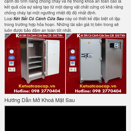
cạnh đó tính năng chống cháy và hệ thống khoá an toàn cao là
kết quả của sự sáng tạo từ một dạng vật chất cứng có khả năng
chống cháy tại một ngưỡng nhiệt độ độ nhất định.
Loại
Két Sắt Có Cánh Cửa Sau
này có thiết kế đặc biệt cô lập
trong trường hợp hỏa hoạn. Những tài sản giá trị bên trong sẽ
luôn được bảo đảm an toàn tốt nhất.
Hướng Dẫn Mở Khoá Mặt Sau