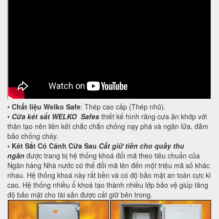
•
Chất liệu Welko Safe
: Thép cao cấp (Thép nhũ).
•
Cửa két sắt WELKO Safes
thiết kế hình răng cưa ăn khớp với
thân tạo nên liên kết chắc chắn chống nạy phá và ngăn lửa, đảm
bảo chống cháy.
•
Két Sắt Có Cánh Cửa Sau
Cất giữ tiền cho quầy thu
ngân
được trang bị hệ thống khoá đổi mã theo tiêu chuẩn của
Ngân hàng Nhà nước có thể đổi mã lên đến một triệu mã số khác
nhau. Hệ thống khoá này rất bền và có độ bảo mật an toàn cực kì
cao. Hệ thống nhiều ổ khoá tạo thành nhiều lớp bảo vệ giúp tăng
độ bảo mật cho tài sản được cất giữ bên trong.