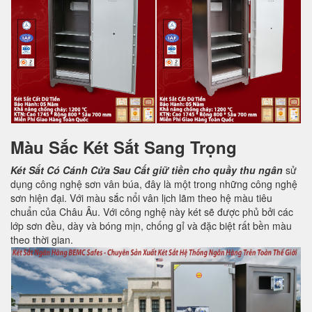
Màu Sắc Két Sắt Sang Trọng
Két Sắt Có Cánh Cửa Sau
Cất giữ tiền cho quầy thu ngân
sử
dụng công nghệ sơn vân búa, đây là một trong những công nghệ
sơn hiện đại. Với màu sắc nổi vân lịch lãm theo hệ màu tiêu
chuẩn của Châu Âu. Với công nghệ này két sẽ được phủ bởi các
lớp sơn đều, dày và bóng mịn, chống gỉ và đặc biệt rất bền màu
theo thời gian.