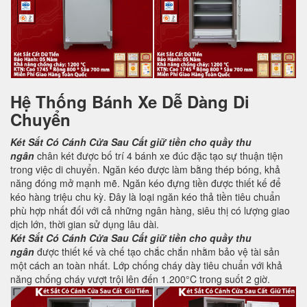
Hệ Thống Bánh Xe Dễ Dàng Di
Chuyển
Két Sắt Có Cánh Cửa Sau
Cất giữ tiền cho quầy thu
ngân
chân két được bố trí 4 bánh xe đúc đặc tạo sự thuận tiện
trong việc di chuyển. Ngăn kéo được làm bằng thép bóng, khả
năng đóng mở mạnh mẽ. Ngăn kéo đựng tiền được thiết kế để
kéo hàng triệu chu kỳ. Đây là loại ngăn kéo thả tiền tiêu chuẩn
phù hợp nhất đối với cả những ngân hàng, siêu thị có lượng giao
dịch lớn, thời gian sử dụng lâu dài.
Két Sắt Có Cánh Cửa Sau
Cất giữ tiền cho quầy thu
ngân
được thiết kế và chế tạo chắc chắn nhằm bảo vệ tài sản
một cách an toàn nhất. Lớp chống cháy dày tiêu chuẩn với khả
năng chống cháy vượt trội lên đến 1.200°C trong suốt 2 giờ.