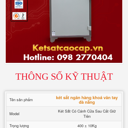
THÔNG SỐ KỸ THUẬT
két sắt ngân hàng khoá vân tay
Tên sản phẩm
đà nẵng
Két Sắt Có Cánh Cửa Sau Cất Giữ
Model
Tiền
Trọng lượng
400 ± 10Kg