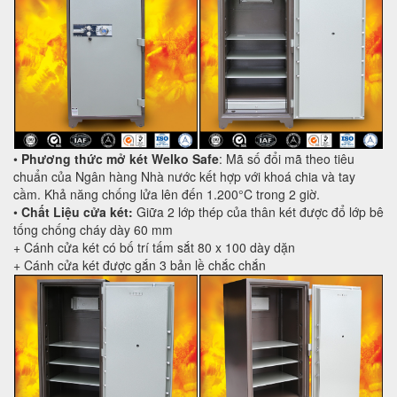
•
Phương thức mở két Welko Safe
: Mã số đổi mã theo tiêu
chuẩn của Ngân hàng Nhà nước kết hợp với khoá chia và tay
cầm. Khả năng chống lửa lên đến 1.200°C trong 2 giờ.
•
Chất Liệu cửa két:
Giữa 2 lớp thép của thân két được đổ lớp bê
tống chống cháy dày 60 mm
+ Cánh cửa két có bố trí tấm sắt 80 x 100 dày dặn
+ Cánh cửa két được gắn 3 bản lề chắc chắn