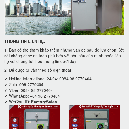
THÔNG TIN LIÊN HỆ:
1. Bạn có thể tham khảo thêm những vấn đề sau để lựa chọn Két
sắt chống cháy an toàn phù hợp với nhu cầu của mình hoặc liên
hệ với chúng tôi theo thông tin dưới đây:
2. Để được tư vấn theo số điện thoại
✔ Hotline International 24/24: 0084 98 2770404
✔ Zalo:
098 2770404
✔ Viber: 0084 98 2770404
✔ WhatsApp: +84 98 2770404
✔ WeChat ID:
FactorySafes