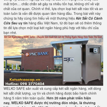
mất trộm… chắc chắn sẽ gây ra nhiều tổn hại, không chỉ về vật
chất của cơ quan. Chính vì thế, lựa chọn loại két sắt nào tốt và an
toàn luôn là vấn đề được quan tâm hàng đầu. Trong bài viết này
chúng ta hãy cùng tìm hiểu về một thương hiệu
Két Sắt Có Cánh
Cửa Sau
uy tín
hàng đầu Việt Nam, từ đó bạn sẽ có thêm thông
tin để lựa chọn một loại két ngân hàng phù hợp với tiêu chí của
bạn nhé.
WELKO SAFE sản xuất và cung cấp két sắt ngân hàng, với dòng
két sắt chất lượng, uy tín và chính hãng được bảo hành chính
hãng 5 năm trên toàn quốc.
Hơn 20 năm phát triển hiện
nay,
WELKO SAFE
được thị trường đón nhận, là thương