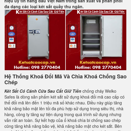
hiệu uy tín hàng đầu Việt Nam trong sản xuất và phân phối
đa dạng các loại két sắt quầy thu ngân.
Hệ Thống Khoá Đổi Mã Và Chìa Khoá Chống Sao
Chép
Két Sắt Có Cánh Cửa Sau Cất Giữ Tiền
chống cháy Welko
Safes là dòng sản phẩm két sắt sử dụng khoá đổi mã cao cấp có
thể đổi mã lên đến 1 triệu mã số khác nhau. Điều này giúp tăng
khả năng bảo mật lên tối đa phù hợp sử dụng trong siêu thị, nhà
hàng, công ty tăng sự tiện dụng trong quá trình sử dụng nhưng
vẫn rất an toàn. Sự kết hợp của ổ khoá chìa bi chống sao chép
cũng tăng khả năng bảo vệ, khả năng bảo mật cho két sắt. Bên