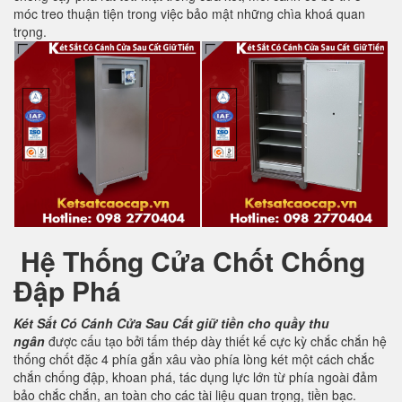
móc treo thuận tiện trong việc bảo mật những chìa khoá quan
trọng.
Hệ Thống Cửa Chốt Chống
Đập Phá
Két Sắt Có Cánh Cửa Sau
Cất giữ tiền cho quầy thu
ngân
được cấu tạo bởi tấm thép dày thiết kế cực kỳ chắc chắn hệ
thống chốt đặc 4 phía gắn xâu vào phía lòng két một cách chắc
chắn chống đập, khoan phá, tác dụng lực lớn từ phía ngoài đảm
bảo chắc chắn, an toàn cho các tài liệu quan trọng, tiền bạc.