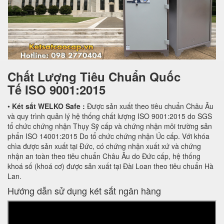
Chất Lượng Tiêu Chuẩn Quốc
Tế
ISO 9001:2015
•
Két sắt WELKO Safe :
Được sản xuất theo tiêu chuẩn Châu Âu
và quy trình quản lý hệ thống chất lượng ISO 9001:2015 do SGS
tổ chức chứng nhận Thụy Sỹ cấp và chứng nhận môi trường sản
phẩn ISO 14001:2015 Do tổ chức chứng nhận Úc cấp. Với khóa
chìa được sản xuất tại Đức, có chứng nhận xuất xứ và chứng
nhận an toàn theo tiêu chuẩn Châu Âu do Đức cấp, hệ thống
khoá số (khoá cơ) được sản xuất tại Đài Loan theo tiêu chuẩn Hà
Lan.
Hướng dẫn sử dụng két sắt ngân hàng