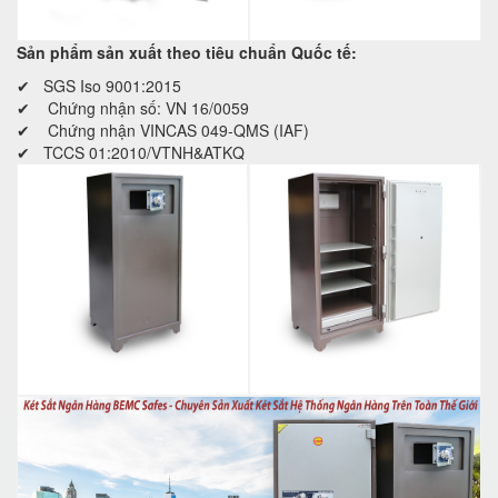
Sản phẩm sản xuất theo tiêu chuẩn Quốc tế:
✔ SGS Iso 9001:2015
✔ Chứng nhận số: VN 16/0059
✔ Chứng nhận VINCAS 049-QMS (IAF)
✔ TCCS 01:2010/VTNH&ATKQ