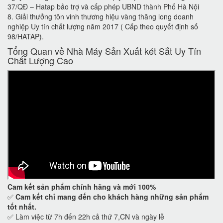
37/QĐ – Hatap bảo trợ và cấp phép UBND thành Phố Hà Nội
8. Giải thưởng tôn vinh thương hiệu vàng thăng long doanh
nghiệp Uy tín chất lượng năm 2017 ( Cấp theo quyết định số
98/HATAP).
Tổng Quan về Nhà Máy Sản Xuất két Sắt Uy Tín
Chất Lượng Cao
Cam kết
sản phẩm chính hãng và mới 100%
✅
Cam kết
chỉ mang đến cho khách hàng những sản phẩm
tốt nhất.
✅ Làm việc từ 7h đến 22h cả thứ 7,CN và ngày lễ