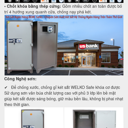
• Chốt khóa bằng thép cứng:
Gồm nhiều chốt an toàn được bố
trí 4 hướng xung quanh cửa, chống nạy phá két.
Công Nghệ sơn:
✔ Để chống xước, chống gỉ két sắt WELKO Safe khóa cơ được
Sử dụng sơn vân búa chất lượng cao với phủ 3 lớp lên bề mặt
giúp két sắt được sáng bóng, giữ màu bền lâu, không bị phai nhạt
theo thời gian.