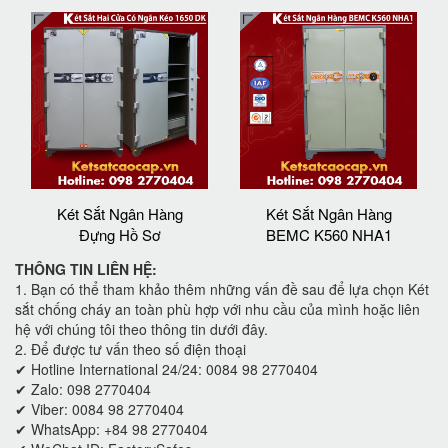
Két Sắt Ngân Hàng
Két Sắt Ngân Hàng
Đựng Hồ Sơ
BEMC K560 NHA1
THÔNG TIN LIÊN HỆ:
1. Bạn có thể tham khảo thêm những vấn đề sau để lựa chọn Két
sắt chống cháy an toàn phù hợp với nhu cầu của mình hoặc liên
hệ với chúng tôi theo thông tin dưới đây.
2. Để được tư vấn theo số điện thoại
✔ Hotline International 24/24: 0084 98 2770404
✔ Zalo: 098 2770404
✔ Viber: 0084 98 2770404
✔ WhatsApp: +84 98 2770404