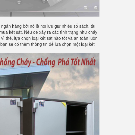
ngân hàng bởi nó là nơi lưu giữ nhiều sổ sách, tài
 mua két sắt. Nếu để xảy ra các tình trạng như cháy
 thế, lựa chọn loại két sắt nào tốt và an toàn luôn
bạn sẽ có thêm thông tin để lựa chọn một loại két