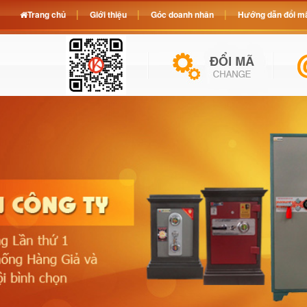
Trang chủ
Giới thiệu
Góc doanh nhân
Hướng dẫn đổi mã