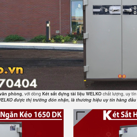
 văn phòng
, với dòng
Két sắt đựng tài liệu WELKO
chất lượng, uy tí
WELKO được thị trường đón nhận, là thương hiệu uy tín hàng đầu