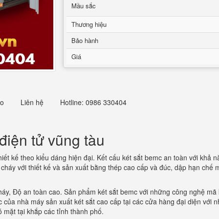
Mầu sắc
Thương hiệu
Bảo hành
Giá
eo
Liên hệ
Hotline: 0986 330404
điện tử vũng tàu
iết kế theo kiểu dáng hiện đại. Kết cấu két sắt bemc an toàn với khả năn
cháy với thiết kế và sản xuất bằng thép cao cấp và đúc, dập hạn chế m
áy, Độ an toàn cao. Sản phẩm két sắt bemc với những công nghệ mã k
 của nhà máy sản xuất két sắt cao cấp tại các cửa hàng đại diện với
 mặt tại khắp các tỉnh thành phố.