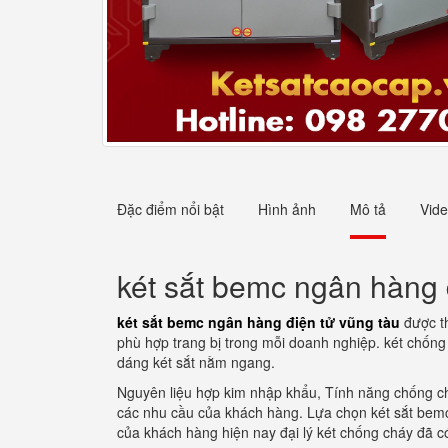
Đặc điểm nổi bật
Hình ảnh
Mô tả
Vid
két sắt bemc ngân hàng 
két sắt bemc ngân hàng điện tử vũng tàu
được th
phù hợp trang bị trong mỗi doanh nghiệp. két chống 
dáng két sắt nằm ngang.
Nguyên liệu hợp kim nhập khẩu, Tính năng chống ch
các nhu cầu của khách hàng. Lựa chọn két sắt bemc
của khách hàng hiện nay đại lý két chống cháy đã có