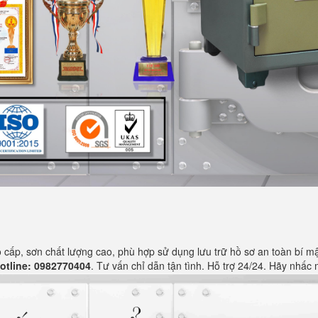
cấp, sơn chất lượng cao, phù hợp sử dụng lưu trữ hồ sơ an toàn bí mật
otline: 0982770404
. Tư vấn chỉ dẫn tận tình. Hỗ trợ 24/24. Hãy nhấc