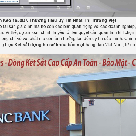
 Kéo 1650DK Thương Hiệu Uy Tín Nhất Thị Trường Việt
o tài sản gia đình mà nó còn đặc biệt quan trọng với các doanh nghiệp, 
ản. Vì thế, độ an toàn chính là yếu tố tiên quyết cần quan tâm khi chọn
ông chỉ về vật chất mà còn ảnh hưởng lớn đến uy tín của mình. Chính vì
ng hiệu
Két sắt đựng hồ sơ khóa bảo mật
hàng đầu Việt Nam, từ đó 