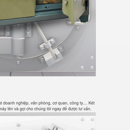
 doanh nghiệp, văn phòng, cơ quan, công ty.... Két
 máy lên và gọi cho chúng tôi ngay để được tư vấn.