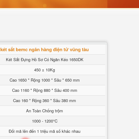
két sắt bemc ngân hàng điện tử vũng tàu
Két Sắt Đựng Hồ Sơ Có Ngăn Kéo 1650DK
450 ± 10Kg
Cao 1650 * Rộng 1000 * Sâu * 650 mm
Cao 1160 * Rộng 880 * Sâu 400 mm
Cao 160 * Rộng 360 * Sâu 380 mm
An Toàn Chống trộm
1000 - 1200°C
Đổi mã lên đến 1 triệu mã số khác nhau