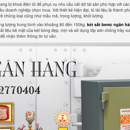
rang bị khoá điện tử để phục vụ nhu cầu cất dữ tài sản phù hợp với cá
iều doanh nghiệp chọn mua. Với thiết kế hiện đại, tủ tài liệu là thành 
ề chủng loại cũng như mẫu mã, trọng lượng, khối lượng.
 trọng lượng trung bình vào khoảng 80 đến 150kg.
két sắt bemc ngân hà
t liệu bề mặt của két bóng đẹp, mịn và sử dụng lớp sơn chống trầy xư
 để nhận thêm thông tin tư vấn.