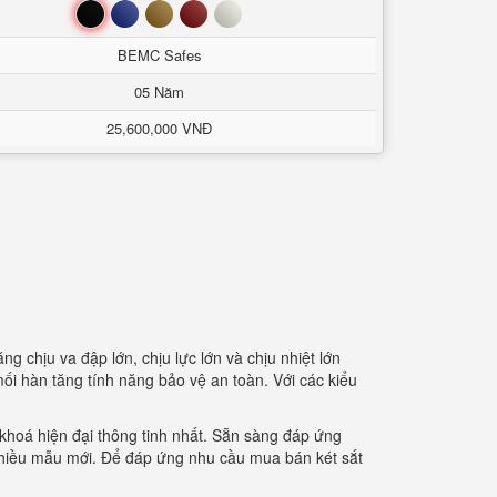
Đen
Xanh
Nâu
Đỏ
Trắng
BEMC Safes
05 Năm
25,600,000 VNĐ
g chịu va đập lớn, chịu lực lớn và chịu nhiệt lớn
ối hàn tăng tính năng bảo vệ an toàn. Với các kiểu
hoá hiện đại thông tinh nhất. Sẵn sàng đáp ứng
 nhiều mẫu mới. Để đáp ứng nhu cầu mua bán két sắt