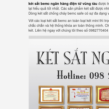
két sắt bemc ngân hàng điện tử vũng tàu
được t
lại hiểu quả tốt nhất. Các sản phẩm két sắt được nh
Dòng két sắt chống cháy bemc safe có sự đa dạng v
Với các loại két sắt bemc an toàn loại két mini thì
chắc chắn và hệ thống khóa an toàn thông minh. Chấ
két. Liên hệ ngay với chúng tôi theo số 0982770404