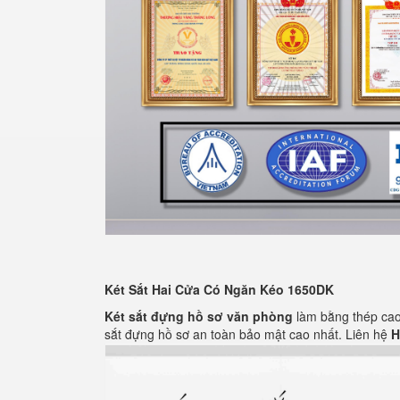
Két Sắt Hai Cửa Có Ngăn Kéo 1650DK
Két sắt đựng hồ sơ văn phòng
làm bằng thép cao 
sắt đựng hồ sơ an toàn bảo mật cao nhất. Liên hệ
H