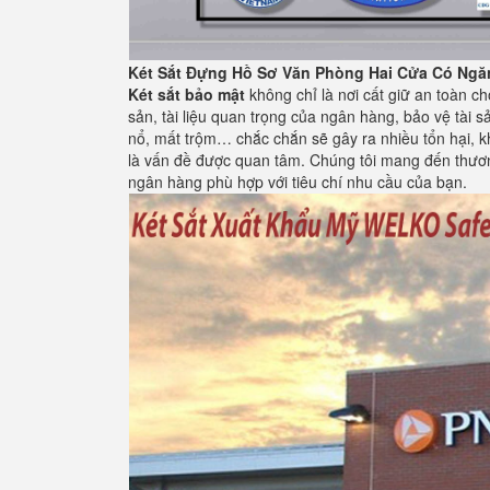
Két Sắt Đựng Hồ Sơ Văn Phòng Hai Cửa Có Ngăn
Két sắt bảo mật
không chỉ là nơi cất giữ an toàn ch
sản, tài liệu quan trọng của ngân hàng, bảo vệ tài s
nổ, mất trộm… chắc chắn sẽ gây ra nhiều tổn hại, kh
là vấn đề được quan tâm. Chúng tôi mang đến thươ
ngân hàng phù hợp với tiêu chí nhu cầu của bạn.