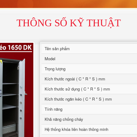
THÔNG SỐ KỸ THUẬT
Tên sản phẩm
Model
Trọng lượng
Kích thước ngoài ( C * R * S ) mm
Kích thước sử dụng ( C * R * S ) mm
Kích thước ngăn kéo ( C * R * S ) mm
Tính năng
Khả năng chống cháy
Hệ thống khóa liên hoàn thông minh