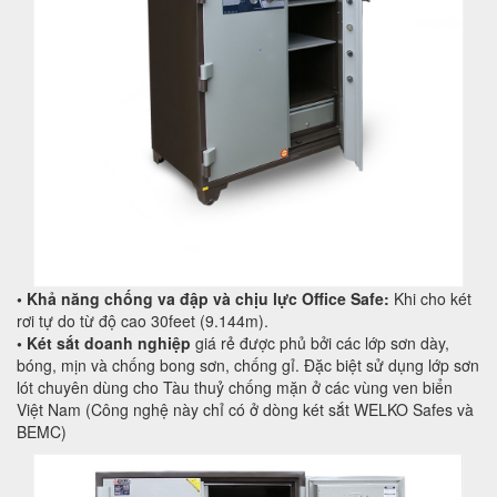
• Khả năng chống va đập và chịu lực Office Safe:
Khi cho két
rơi tự do từ độ cao 30feet (9.144m).
• Két sắt doanh nghiệp
giá rẻ được phủ bởi các lớp sơn dày,
bóng, mịn và chống bong sơn, chống gỉ. Đặc biệt sử dụng lớp sơn
lót chuyên dùng cho Tàu thuỷ chống mặn ở các vùng ven biển
Việt Nam (Công nghệ này chỉ có ở dòng két sắt WELKO Safes và
BEMC)