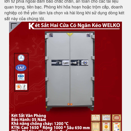
lớn từ phía ngoài đảm bảo chắc chắn, an toàn cho các tài liệu
quan trọng, tiền bạc. Phòng khi hỏa hoạn hoặc trộm cắp, doanh
nghiệp có thể yên tâm lựa chọn và hài lòng khi sử dụng dòng két
sắt này của chúng tôi.