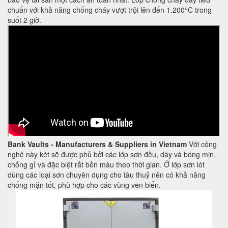
chuẩn với khả năng chống cháy vượt trội lên đến 1.200°C trong
suốt 2 giờ.
Bank Vaults - Manufacturers & Suppliers in Vietnam
Với công
nghệ này két sẽ được phủ bởi các lớp sơn đều, dày và bóng mịn,
chống gỉ và đặc biệt rất bền màu theo thời gian. Ở lớp sơn lót
dùng các loại sơn chuyên dụng cho tàu thuỷ nên có khả năng
chống mặn tốt, phù hợp cho các vùng ven biển.