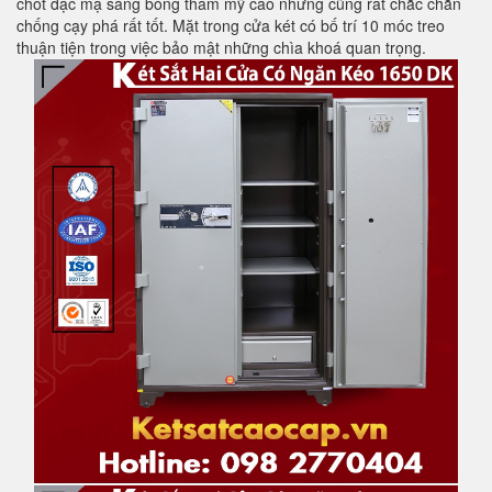
chốt đặc mạ sáng bóng thẩm mỹ cao nhưng cũng rất chắc chắn
chống cạy phá rất tốt. Mặt trong cửa két có bố trí 10 móc treo
thuận tiện trong việc bảo mật những chìa khoá quan trọng.