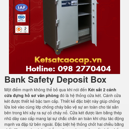
Bank Safety Deposit Box
Một điểm mạnh không thể bỏ qua khi nói đến
Két sắt 2 cánh
cửa đựng hồ sơ văn phòng
đó là hệ thống cửa két. Cánh cửa
két được thiết kế bậc tam cấp. Thiết kế đặc biệt này giúp chống
lửa loè vào cùng lớp chống cháy bảo vệ sự an toàn cho tài sản
bên trong khi xảy ra sự cố cháy nổ. Cửa két được làm bằng thép
nhũ dày cao cấp mang lại sự chắc chắn an toàn khi chịu tác động
mạnh va đập từ bên ngoài. Đặc biệt hệ thống chốt hai chiều bằng