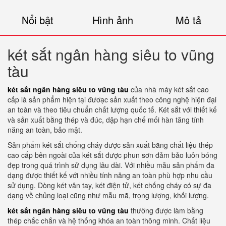
Nổi bật
Hình ảnh
Mô tả
két sắt ngân hàng siêu to vũng
tàu
két sắt ngân hàng siêu to vũng tàu
của nhà máy két sắt cao
cấp là sản phẩm hiện tại đươạc sản xuất theo công nghệ hiện đại
an toàn và theo tiêu chuẩn chất lượng quốc tế. Két sắt với thiết kế
và sản xuất bằng thép và đúc, dập hạn chế mối hàn tăng tính
năng an toàn, bảo mật.
Sản phẩm két sắt chống cháy được sản xuất bằng chất liệu thép
cao cấp bên ngoài của két sắt được phun sơn đảm bảo luôn bóng
đẹp trong quá trình sử dụng lâu dài. Với nhiều mẫu sản phẩm đa
dạng được thiết kế với nhiều tính năng an toàn phù hợp nhu cầu
sử dụng. Dòng két vân tay, két điện tử, két chống cháy có sự đa
dạng về chủng loại cũng như mẫu mã, trọng lượng, khối lượng.
két sắt ngân hàng siêu to vũng tàu
thường được làm bằng
thép chắc chắn và hệ thống khóa an toàn thông minh. Chất liệu