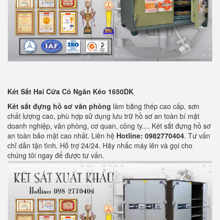
Két Sắt Hai Cửa Có Ngăn Kéo 1650DK
Két sắt đựng hồ sơ văn phòng
làm bằng thép cao cấp, sơn
chất lượng cao, phù hợp sử dụng lưu trữ hồ sơ an toàn bí mật
doanh nghiệp, văn phòng, cơ quan, công ty.... Két sắt đựng hồ sơ
an toàn bảo mật cao nhất. Liên hệ
Hotline: 0982770404
. Tư vấn
chỉ dẫn tận tình. Hỗ trợ 24/24. Hãy nhấc máy lên và gọi cho
chúng tôi ngay để được tư vấn.