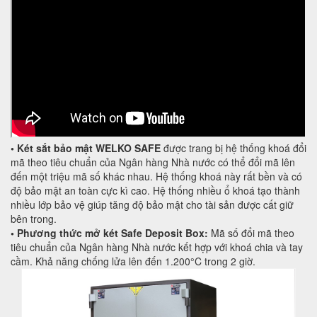
• Két sắt bảo mật WELKO SAFE
được trang bị hệ thống khoá đổi
mã theo tiêu chuẩn của Ngân hàng Nhà nước có thể đổi mã lên
đến một triệu mã số khác nhau. Hệ thống khoá này rất bền và có
độ bảo mật an toàn cực kì cao. Hệ thống nhiều ổ khoá tạo thành
nhiều lớp bảo vệ giúp tăng độ bảo mật cho tài sản được cất giữ
bên trong.
• Phương thức mở két Safe Deposit Box:
Mã số đổi mã theo
tiêu chuẩn của Ngân hàng Nhà nước kết hợp với khoá chia và tay
cầm. Khả năng chống lửa lên đến 1.200°C trong 2 giờ.