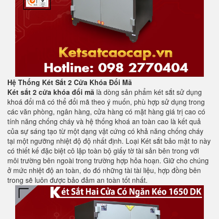
Hệ Thống Két Sắt 2 Cửa Khóa Đổi Mã
Két sắt 2 cửa khóa đổi mã
là dòng sản phẩm két sắt sử dụng
khoá đổi mã có thể đổi mã theo ý muốn, phù hợp sử dụng trong
các văn phòng, ngân hàng, cửa hàng có mặt hàng giá trị cao có
tính năng chống cháy và hệ thống khoá an toàn cao là kết quả
của sự sáng tạo từ một dạng vật cứng có khả năng chống cháy
tại một ngưỡng nhiệt độ độ nhất định. Loại Két sắt bảo mật to này
có thiết kế đặc biệt cô lập toàn bộ giấy tờ tài sản bên trong với
môi trường bên ngoài trong trường hợp hỏa hoạn. Giữ cho chúng
ở mức nhiệt độ an toàn, do đó những tài tài liệu, hợp đồng bên
trong sẽ luôn được bảo đảm an toàn tốt nhất.