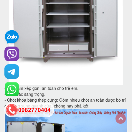
• Tay nắm xếp gọn, an toàn cho trẻ em.
• Màu sắc sang trọng.
• Chốt khóa bằng thép cứng: Gồm nhiều chốt an toàn được bố trí
4 hướng xung quanh cửa, chống nạy phá két.
0982770404
back