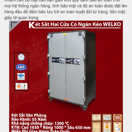
mọi hệ thống ngân hàng, tính bảo mật và độ an toàn được đặt lên
hàng đầu để đảm bảo lưu trữ an toàn tuyệt đối tư trang, tiền mặt,
giấy tờ quan trọng.