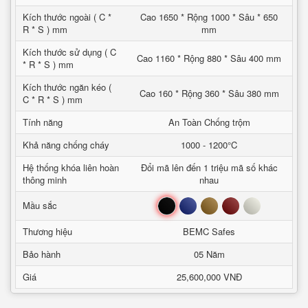
Kích thước ngoài ( C *
Cao 1650 * Rộng 1000 * Sâu * 650
R * S ) mm
mm
Kích thước sử dụng ( C
Cao 1160 * Rộng 880 * Sâu 400 mm
* R * S ) mm
Kích thước ngăn kéo (
Cao 160 * Rộng 360 * Sâu 380 mm
C * R * S ) mm
Tính năng
An Toàn Chống trộm
Khả năng chống cháy
1000 - 1200°C
Hệ thống khóa liên hoàn
Đổi mã lên đến 1 triệu mã số khác
thông minh
nhau
Đen
Xanh
Nâu
Đỏ
Trắng
Mầu sắc
Thương hiệu
BEMC Safes
Bảo hành
05 Năm
Giá
25,600,000 VNĐ