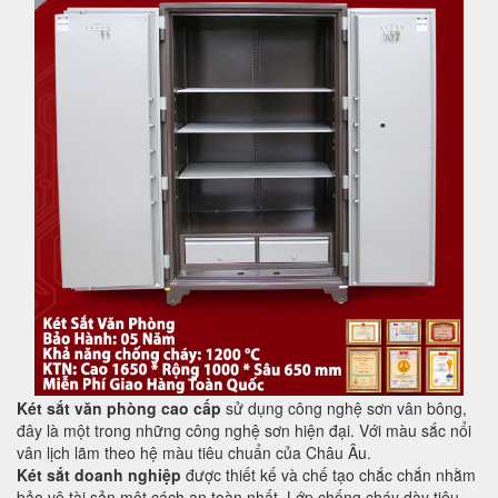
Két sắt văn phòng cao cấp
sử dụng công nghệ sơn vân bông,
đây là một trong những công nghệ sơn hiện đại. Với màu sắc nổi
vân lịch lãm theo hệ màu tiêu chuẩn của Châu Âu.
Két sắt doanh nghiệp
được thiết kế và chế tạo chắc chắn nhằm
bảo vệ tài sản một cách an toàn nhất. Lớp chống cháy dày tiêu