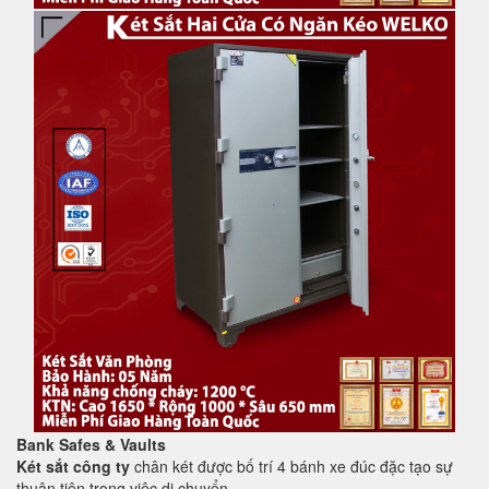
Bank Safes & Vaults
Két sắt công ty
chân két được bố trí 4 bánh xe đúc đặc tạo sự
thuận tiện trong việc di chuyển.