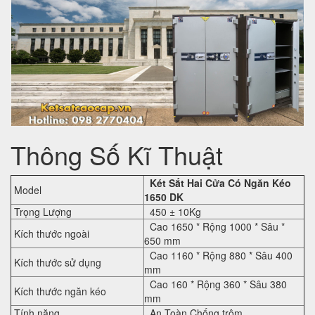
Thông Số Kĩ Thuật
Két Sắt Hai Cửa Có Ngăn Kéo
Model
1650 DK
Trọng Lượng
450 ± 10Kg
Cao 1650 * Rộng 1000 * Sâu *
Kích thước ngoài
650 mm
Cao 1160 * Rộng 880 * Sâu 400
Kích thước sử dụng
mm
Cao 160 * Rộng 360 * Sâu 380
Kích thước ngăn kéo
mm
Tính năng
An Toàn Chống trộm