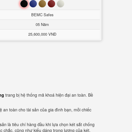
Đen
Xanh
Nâu
Đỏ
Trắng
BEMC Safes
05 Năm
25,600,000 VNĐ
ng
trang bị hệ thống mã khoá hiện đại an toàn. Bề
ệ an toàn cho tài sản của gia đình bạn, mỗi chiếc
ản là tiêu chí hàng đầu khi lựa chọn két sắt chống
hắc chắc, cũng như kiểu dáng trọng lượng của két.