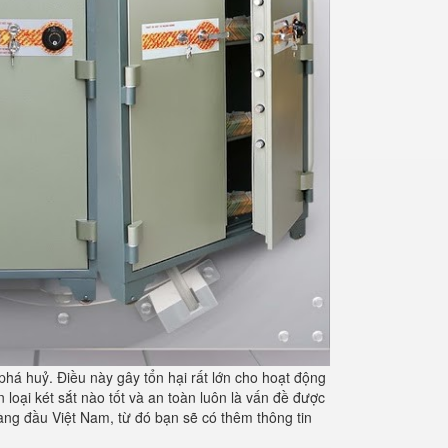
 phá huỷ. Điều này gây tổn hại rất lớn cho hoạt động
 loại két sắt nào tốt và an toàn luôn là vấn đề được
ng đầu Việt Nam, từ đó bạn sẽ có thêm thông tin