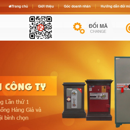
Trang chủ
Giới thiệu
Góc doanh nhân
Hướng dẫn đổi mã