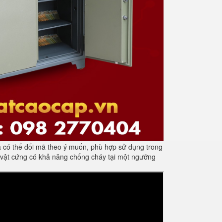
 có thể đổi mã theo ý muốn, phù hợp sử dụng trong
 vật cứng có khả năng chống cháy tại một ngưỡng