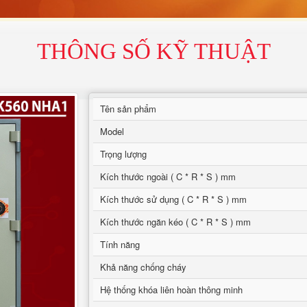
THÔNG SỐ KỸ THUẬT
Tên sản phẩm
Model
Trọng lượng
Kích thước ngoài ( C * R * S ) mm
Kích thước sử dụng ( C * R * S ) mm
Kích thước ngăn kéo ( C * R * S ) mm
Tính năng
Khả năng chống cháy
Hệ thống khóa liên hoàn thông minh