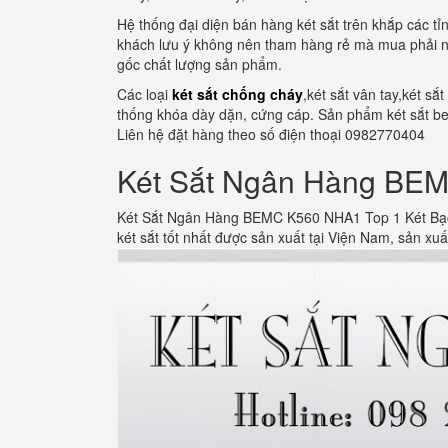
Hệ thống đại diện bán hàng két sắt trên khắp các 
khách lưu ý không nên tham hàng rẻ mà mua phải n
gốc chất lượng sản phẩm.
Các loại
két sắt chống cháy
,két sắt vân tay,két sắ
thống khóa dày dặn, cứng cáp. Sản phẩm két sắt bem
Liên hệ đặt hàng theo số điện thoại 0982770404
Két Sắt Ngân Hàng BEM
Két Sắt Ngân Hàng BEMC K560 NHA1 Top 1 Két Bạc 
két sắt tốt nhất được sản xuất tại Viện Nam, sản xu