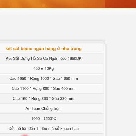
két sắt bemc ngân hàng ở nha trang
Két Sắt Đựng Hồ Sơ Có Ngăn Kéo 1650DK
450 ± 10Kg
Cao 1650 * Rộng 1000 * Sâu * 650 mm
Cao 1160 * Rộng 880 * Sâu 400 mm
Cao 160 * Rộng 360 * Sâu 380 mm
An Toàn Chống trộm
1000 - 1200°C
Đổi mã lên đến 1 triệu mã số khác nhau