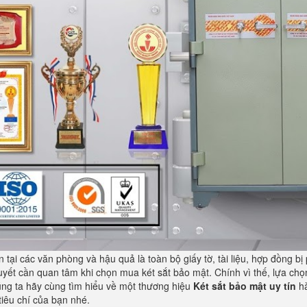
tại các văn phòng và hậu quả là toàn bộ giấy tờ, tài liệu, hợp đồng bị
quyết cần quan tâm khi chọn mua két sắt bảo mật. Chính vì thế, lựa chọn
úng ta hãy cùng tìm hiểu về một thương hiệu
Két sắt bảo mật
uy tín
hà
tiêu chí của bạn nhé.