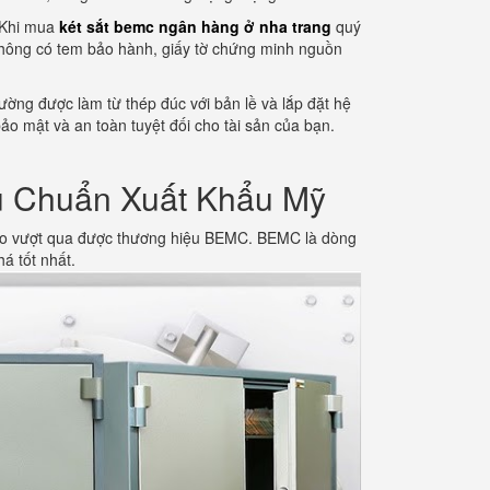
. Khi mua
két sắt bemc ngân hàng ở nha trang
quý
hông có tem bảo hành, giấy tờ chứng minh nguồn
thường được làm từ thép đúc với bản lề và lắp đặt hệ
o mật và an toàn tuyệt đối cho tài sản của bạn.
u Chuẩn Xuất Khẩu Mỹ
nào vượt qua được thương hiệu BEMC. BEMC là dòng
á tốt nhất.