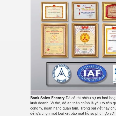
Bank Safes Factory
Đã có rất nhiều sự cố hoả hoạn 
kinh doanh. Vì thế, độ an toàn chính là yếu tố tiên 
công ty, ngân hàng quan tâm. Trong bài viết này ch
để lựa chọn một loại két bảo mật hồ sơ phù hợp với 