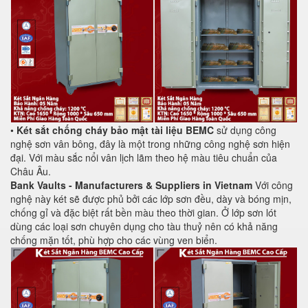
•
Két sắt chống cháy bảo mật tài liệu BEMC
sử dụng công
nghệ sơn vân bông, đây là một trong những công nghệ sơn hiện
đại. Với màu sắc nổi vân lịch lãm theo hệ màu tiêu chuẩn của
Châu Âu.
Bank Vaults - Manufacturers & Suppliers in Vietnam
Với công
nghệ này két sẽ được phủ bởi các lớp sơn đều, dày và bóng mịn,
chống gỉ và đặc biệt rất bền màu theo thời gian. Ở lớp sơn lót
dùng các loại sơn chuyên dụng cho tàu thuỷ nên có khả năng
chống mặn tốt, phù hợp cho các vùng ven biển.