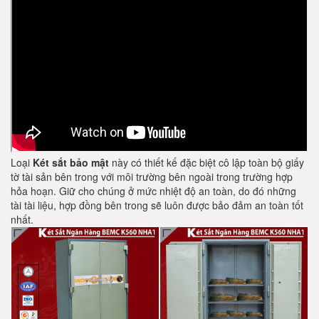
Loại
Két sắt bảo mật
này có thiết kế đặc biệt cô lập toàn bộ giấy
tờ tài sản bên trong với môi trường bên ngoài trong trường hợp
hỏa hoạn. Giữ cho chúng ở mức nhiệt độ an toàn, do đó những
tài tài liệu, hợp đồng bên trong sẽ luôn được bảo đảm an toàn tốt
nhất.