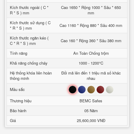
Kích thước ngoài ( C *
Cao 1650 * Rộng 1000 * Sâu * 650
R * S ) mm
mm
Kích thước sử dụng ( C
Cao 1160 * Rộng 880 * Sâu 400 mm
* R * S ) mm
Kích thước ngăn kéo (
Cao 160 * Rộng 360 * Sâu 380 mm
C * R * S ) mm
Tính năng
An Toàn Chống trộm
Khả năng chống cháy
1000 - 1200°C
Hệ thống khóa liên hoàn
Đổi mã lên đến 1 triệu mã số khác
thông minh
nhau
Đen
Xanh
Nâu
Đỏ
Trắng
Mầu sắc
Thương hiệu
BEMC Safes
Bảo hành
05 Năm
Giá
25,600,000 VNĐ