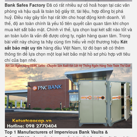
Bank Safes Factory
Đã có rất nhiều sự cố hoả hoạn tại các văn
phòng và hậu quả là toàn bộ giấy tờ, tài liệu, hợp đồng bị phá
huỷ. Điều này gây tổn hại rất lớn cho hoạt động kinh doanh. Vì
thế, độ an toàn chính là yếu tố tiên quyết cần quan tâm khi chọn
mua két sắt bảo mật. Chính vì thế, lựa chọn loại két sắt nào tốt và
an toàn luôn là vấn đề được công ty, ngân hàng quan tâm. Trong
bài viết này chúng ta hãy cùng tìm hiểu về một thương hiệu
Két
sắt bảo mật
uy tín
hàng đầu Việt Nam, từ đó bạn sẽ có thêm
thông tin để lựa chọn một loại két bảo mật hồ sơ phù hợp với tiêu
chí của bạn nhé.
Top 1 Manufacturers of Impervious Bank Vaults &