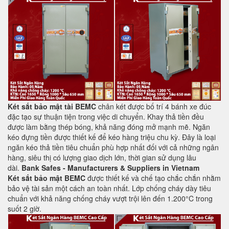
Két sắt bảo mật tài BEMC
chân két được bố trí 4 bánh xe đúc
đặc tạo sự thuận tiện trong việc di chuyển. Khay thả tiền đều
được làm bằng thép bóng, khả năng đóng mở mạnh mẽ. Ngăn
kéo đựng tiền được thiết kế để kéo hàng triệu chu kỳ. Đây là loại
ngăn kéo thả tiền tiêu chuẩn phù hợp nhất đối với cả những ngân
hàng, siêu thị có lượng giao dịch lớn, thời gian sử dụng lâu
dài.
Bank Safes - Manufacturers & Suppliers in Vietnam
Két sắt bảo mật BEMC
được thiết kế và chế tạo chắc chắn nhằm
bảo vệ tài sản một cách an toàn nhất. Lớp chống cháy dày tiêu
chuẩn với khả năng chống cháy vượt trội lên đến 1.200°C trong
suốt 2 giờ.