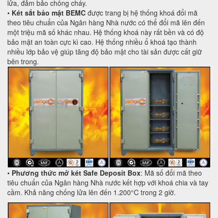
lửa, đảm bảo chống cháy.
•
Két sắt bảo mật BEMC
được trang bị hệ thống khoá đổi mã
theo tiêu chuẩn của Ngân hàng Nhà nước có thể đổi mã lên đến
một triệu mã số khác nhau. Hệ thống khoá này rất bền và có độ
bảo mật an toàn cực kì cao. Hệ thống nhiều ổ khoá tạo thành
nhiều lớp bảo vệ giúp tăng độ bảo mật cho tài sản được cất giữ
bên trong.
•
Phương thức mở két Safe Deposit Box
: Mã số đổi mã theo
tiêu chuẩn của Ngân hàng Nhà nước kết hợp với khoá chia và tay
cầm. Khả năng chống lửa lên đến 1.200°C trong 2 giờ.