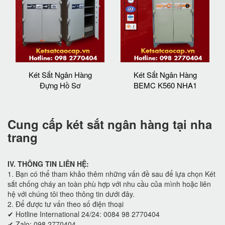
Két Sắt Ngân Hàng
Két Sắt Ngân Hàng
Đựng Hồ Sơ
BEMC K560 NHA1
Cung cấp két sắt ngân hàng tại nha
trang
IV. THÔNG TIN LIÊN HỆ:
1. Bạn có thể tham khảo thêm những vấn đề sau để lựa chọn Két
sắt chống cháy an toàn phù hợp với nhu cầu của mình hoặc liên
hệ với chúng tôi theo thông tin dưới đây.
2. Để được tư vấn theo số điện thoại
✔ Hotline International 24/24: 0084 98 2770404
✔ Zalo: 098 2770404