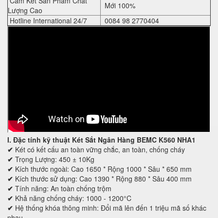
Cam Kết Sản Phẩm Chất
Mới 100%
Lượng Cao
Hotline International 24/7
0084 98 2770404
I. Đặc tính kỹ thuật
Két Sắt Ngân Hàng BEMC K560 NHA1
✔
Két có kết cấu an toàn vững chắc, an toàn, chống cháy
✔
Trọng Lượng: 450 ± 10Kg
✔
Kích thước ngoài: Cao 1650 * Rộng 1000 * Sâu * 650 mm
✔
Kích thước sử dụng: Cao 1390 * Rộng 880 * Sâu 400 mm
✔
Tính năng: An toàn chống trộm
✔
Khả năng chống cháy: 1000 - 1200°C
✔
Hệ thống khóa thông minh: Đổi mã lên đến 1 triệu mã số khác
nhau