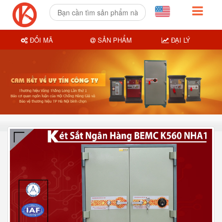
ĐỔI MÃ
SẢN PHẨM
ĐẠI LÝ