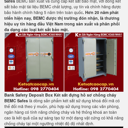
Safes
BEMC sản xuất và cung cấp két sắt bảo mật, với dòng két
sắt bảo mật tài liệu BEMC chất lượng, uy tín và chính hãng được
bảo hành chính hãng 5 năm trên toàn quốc
. Hơn 20 năm phát
triển hiện nay, BEMC được thị trường đón nhận, là thương
hiệu uy tín hàng đầu Việt Nam trong sản xuất và phân phối
đa dạng các loại két sắt bảo mật.
Bank Safety Deposit Box Két sắt đựng hồ sơ
chống cháy
BEMC Safes
là dòng sản phẩm két sắt sử dụng khoá đổi mã có
thể đổi mã theo ý muốn, phù hợp sử dụng trong các văn phòng,
ngân hàng có tính năng chống cháy và hệ thống khoá an toàn
cao là kết quả của sự sáng tạo từ một dạng vật cứng có khả năng
chống cháy tại một ngưỡng nhiệt độ độ nhất định.