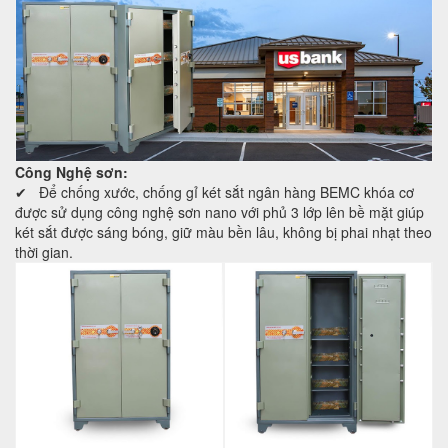
Công Nghệ sơn:
✔ Để chống xước, chống gỉ két sắt ngân hàng BEMC khóa cơ
được sử dụng công nghệ sơn nano với phủ 3 lớp lên bề mặt giúp
két sắt được sáng bóng, giữ màu bền lâu, không bị phai nhạt theo
thời gian.