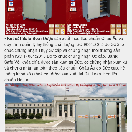
•
Két sắt Safe Box:
Được sản xuất theo tiêu chuẩn Châu Âu và
quy trình quản lý hệ thống chất lượng ISO 9001:2015 do SGS tổ
chức chứng nhận Thụy Sỹ cấp và chứng nhận môi trường sản
phẩn ISO 14001:2015 Do tổ chức chứng nhận Úc cấp.
Bank
Safe
Với khóa chìa được sản xuất tại Đức, có chứng nhận xuất xứ
và chứng nhận an toàn theo tiêu chuẩn Châu Âu do Đức cấp, hệ
thống khoá số (khoá cơ) được sản xuất tại Đài Loan theo tiêu
chuẩn Hà Lan.