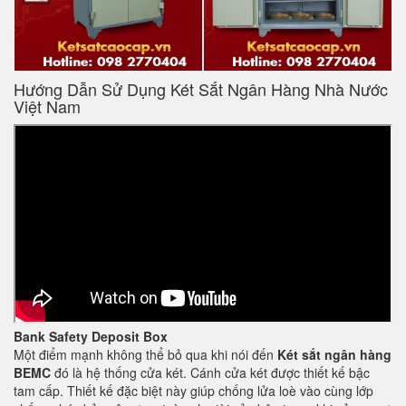
Hướng Dẫn Sử Dụng Két Sắt Ngân Hàng Nhà Nước
Việt Nam
Bank Safety Deposit Box
Một điểm mạnh không thể bỏ qua khi nói đến
Két sắt ngân hàng
BEMC
đó là hệ thống cửa két. Cánh cửa két được thiết kế bậc
tam cấp. Thiết kế đặc biệt này giúp chống lửa loè vào cùng lớp