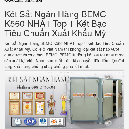
www.ketsatcaocap.vn
Két Sắt Ngân Hàng BEMC
K560 NHA1 Top 1 Két Bạc
Tiêu Chuẩn Xuất Khẩu Mỹ
Két Sắt Ngân Hàng BEMC K560 NHA1 Top 1 Két Bạc Tiêu Chuẩn
Xuất Khẩu Mỹ. Có lẽ ở Việt Nam thì không loại két sắt nào vượt
qua được thương hiệu BEMC. BEMC là dòng két sắt tốt nhất được
sản xuất tại Viện Nam, sản xuất trên dây chuyền tiên tiến hiện đại
tăng khả năng chống cháy chống phá tốt nhất.