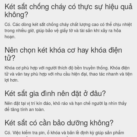
Két sắt chống cháy có thực sự hiệu quả
không?
Có. Các dòng két sắt chống cháy chất lượng cao có thể chịu nhiệt
trong nhiều giờ, giúp bảo vệ giấy tờ và tài sản khi xảy ra hỏa
hoạn.
Nên chọn két khóa cơ hay khóa điện
tử?
Khóa cơ phù hợp với người thích độ bền truyền thống. Khóa điện
tử và vân tay phù hợp với nhu cầu hiện đại, thao tác nhanh và tiện
lợi hơn.
Két sắt gia đình nên đặt ở đâu?
Nên đặt tại vị trí kín đáo, khô ráo và hạn chế người lạ nhìn thấy
để tăng tính an toàn.
Két sắt có cần bảo dưỡng không?
Có. Việc kiểm tra pin, ổ khóa và bản lề định kỳ giúp sản phẩm