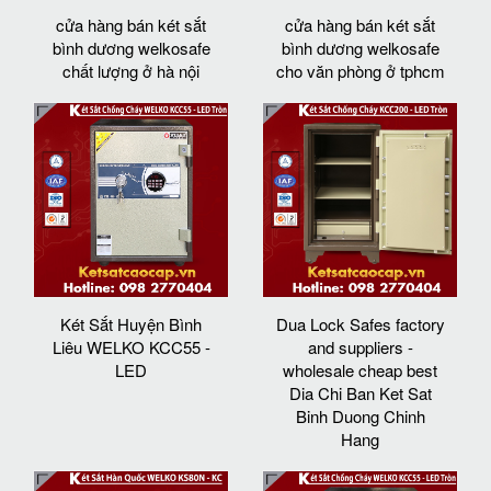
cửa hàng bán két sắt
cửa hàng bán két sắt
bình dương welkosafe
bình dương welkosafe
chất lượng ở hà nội
cho văn phòng ở tphcm
Két Sắt Huyện Bình
Dua Lock Safes factory
Liêu WELKO KCC55 -
and suppliers -
LED
wholesale cheap best
Dia Chi Ban Ket Sat
Binh Duong Chinh
Hang