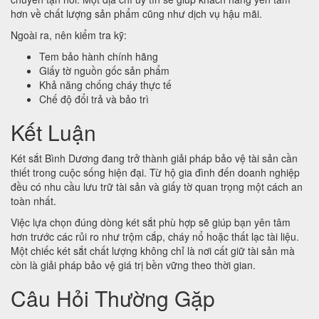
hơn về chất lượng sản phẩm cũng như dịch vụ hậu mãi.
Ngoài ra, nên kiểm tra kỹ:
Tem bảo hành chính hãng
Giấy tờ nguồn gốc sản phẩm
Khả năng chống cháy thực tế
Chế độ đổi trả và bảo trì
Kết Luận
Két sắt Bình Dương đang trở thành giải pháp bảo vệ tài sản cần
thiết trong cuộc sống hiện đại. Từ hộ gia đình đến doanh nghiệp
đều có nhu cầu lưu trữ tài sản và giấy tờ quan trọng một cách an
toàn nhất.
Việc lựa chọn đúng dòng két sắt phù hợp sẽ giúp bạn yên tâm
hơn trước các rủi ro như trộm cắp, cháy nổ hoặc thất lạc tài liệu.
Một chiếc két sắt chất lượng không chỉ là nơi cất giữ tài sản mà
còn là giải pháp bảo vệ giá trị bền vững theo thời gian.
Câu Hỏi Thường Gặp