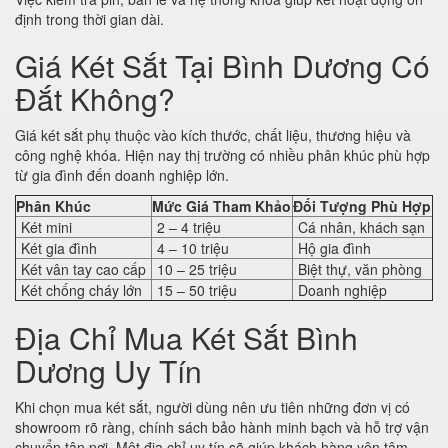
định trong thời gian dài.
Giá Két Sắt Tại Bình Dương Có
Đắt Không?
Giá két sắt phụ thuộc vào kích thước, chất liệu, thương hiệu và
công nghệ khóa. Hiện nay thị trường có nhiều phân khúc phù hợp
từ gia đình đến doanh nghiệp lớn.
Phân Khúc
Mức Giá Tham Khảo
Đối Tượng Phù Hợp
Két mini
2 – 4 triệu
Cá nhân, khách sạn
Két gia đình
4 – 10 triệu
Hộ gia đình
Két vân tay cao cấp
10 – 25 triệu
Biệt thự, văn phòng
Két chống cháy lớn
15 – 50 triệu
Doanh nghiệp
Địa Chỉ Mua Két Sắt Bình
Dương Uy Tín
Khi chọn mua két sắt, người dùng nên ưu tiên những đơn vị có
showroom rõ ràng, chính sách bảo hành minh bạch và hỗ trợ vận
chuyển tận nơi. Một địa chỉ uy tín sẽ giúp khách hàng yên tâm