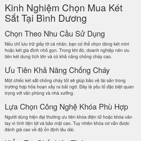
Kinh Nghiệm Chọn Mua Két
Sắt Tại Bình Dương
Chọn Theo Nhu Cầu Sử Dụng
Nếu chỉ lưu trữ giấy tờ cá nhân, bạn có thể chọn dòng két mini
hoặc két gia đình nhỏ gọn. Trong khi đó, doanh nghiệp nên ưu
tiên két dung tích lớn và có khả năng chống cháy cao.
Ưu Tiên Khả Năng Chống Cháy
Một chiếc két sắt chống cháy tốt sẽ giúp bảo vệ tài sản trong
trường hợp hỏa hoạn xảy ra bất ngờ. Đây là yếu tố đặc biệt quan
trọng với văn phòng và nhà xưởng.
Lựa Chọn Công Nghệ Khóa Phù Hợp
Người dùng hiện đại thường ưu tiên khóa điện tử hoặc khóa vân
tay vì tính tiện lợi và bảo mật cao. Tuy nhiên khóa cơ vẫn được
đánh giá cao về độ ổn định lâu dài.