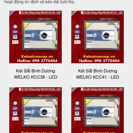
hoạt động ổn định và kéo dài tuổi thọ.
Két Sắt Bình Dương
Két Sắt Bình Dương
WELKO KCC38 - LED
WELKO KCC41 - LED