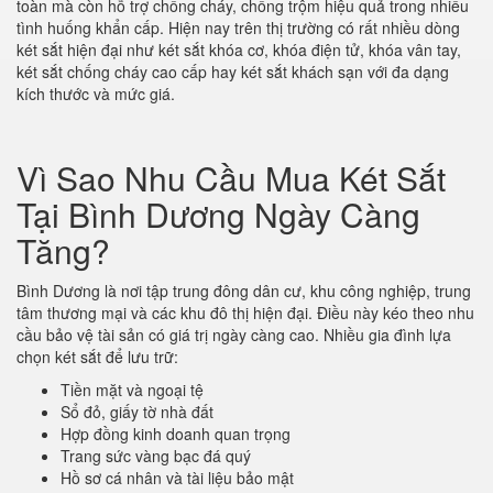
toàn mà còn hỗ trợ chống cháy, chống trộm hiệu quả trong nhiều
tình huống khẩn cấp. Hiện nay trên thị trường có rất nhiều dòng
két sắt hiện đại như két sắt khóa cơ, khóa điện tử, khóa vân tay,
két sắt chống cháy cao cấp hay két sắt khách sạn với đa dạng
kích thước và mức giá.
Vì Sao Nhu Cầu Mua Két Sắt
Tại Bình Dương Ngày Càng
Tăng?
Bình Dương là nơi tập trung đông dân cư, khu công nghiệp, trung
tâm thương mại và các khu đô thị hiện đại. Điều này kéo theo nhu
cầu bảo vệ tài sản có giá trị ngày càng cao. Nhiều gia đình lựa
chọn két sắt để lưu trữ:
Tiền mặt và ngoại tệ
Sổ đỏ, giấy tờ nhà đất
Hợp đồng kinh doanh quan trọng
Trang sức vàng bạc đá quý
Hồ sơ cá nhân và tài liệu bảo mật