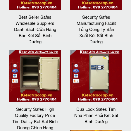
Best Seller Safes
Security Safes
Wholesale Suppliers
Manufacturing Facilit
Danh Sách Cửa Hàng
Tổng Công Ty Sản
Bán Két Sắt Bình
Xuất Két Sắt Bình
Dương
Dương
Security Safes High
Dua Lock Safes Tìm
Quality Factory Price
Nhà Phân Phối Két Sắt
Tim Dai Ly Ket Sat Binh
Bình Dương
Duong Chinh Hang