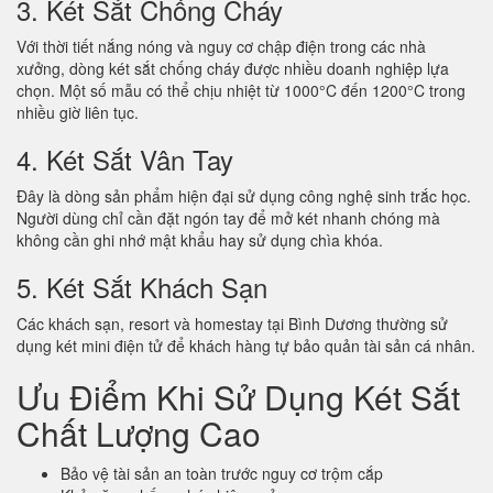
3. Két Sắt Chống Cháy
Với thời tiết nắng nóng và nguy cơ chập điện trong các nhà
xưởng, dòng két sắt chống cháy được nhiều doanh nghiệp lựa
chọn. Một số mẫu có thể chịu nhiệt từ 1000°C đến 1200°C trong
nhiều giờ liên tục.
4. Két Sắt Vân Tay
Đây là dòng sản phẩm hiện đại sử dụng công nghệ sinh trắc học.
Người dùng chỉ cần đặt ngón tay để mở két nhanh chóng mà
không cần ghi nhớ mật khẩu hay sử dụng chìa khóa.
5. Két Sắt Khách Sạn
Các khách sạn, resort và homestay tại Bình Dương thường sử
dụng két mini điện tử để khách hàng tự bảo quản tài sản cá nhân.
Ưu Điểm Khi Sử Dụng Két Sắt
Chất Lượng Cao
Bảo vệ tài sản an toàn trước nguy cơ trộm cắp