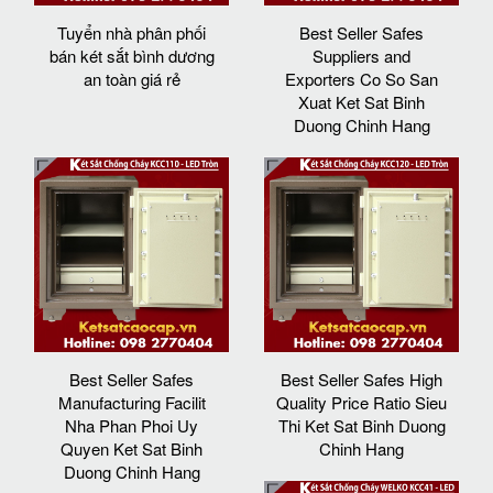
Tuyển nhà phân phối
Best Seller Safes
bán két sắt bình dương
Suppliers and
an toàn giá rẻ
Exporters Co So San
Xuat Ket Sat Binh
Duong Chinh Hang
Best Seller Safes
Best Seller Safes High
Manufacturing Facilit
Quality Price Ratio Sieu
Nha Phan Phoi Uy
Thi Ket Sat Binh Duong
Quyen Ket Sat Binh
Chinh Hang
Duong Chinh Hang