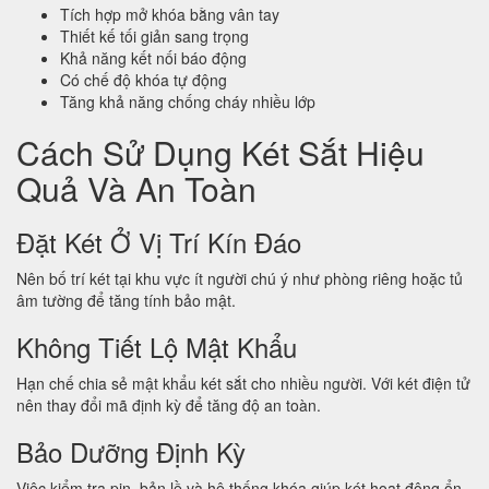
Tích hợp mở khóa bằng vân tay
Thiết kế tối giản sang trọng
Khả năng kết nối báo động
Có chế độ khóa tự động
Tăng khả năng chống cháy nhiều lớp
Cách Sử Dụng Két Sắt Hiệu
Quả Và An Toàn
Đặt Két Ở Vị Trí Kín Đáo
Nên bố trí két tại khu vực ít người chú ý như phòng riêng hoặc tủ
âm tường để tăng tính bảo mật.
Không Tiết Lộ Mật Khẩu
Hạn chế chia sẻ mật khẩu két sắt cho nhiều người. Với két điện tử
nên thay đổi mã định kỳ để tăng độ an toàn.
Bảo Dưỡng Định Kỳ
Việc kiểm tra pin, bản lề và hệ thống khóa giúp két hoạt động ổn