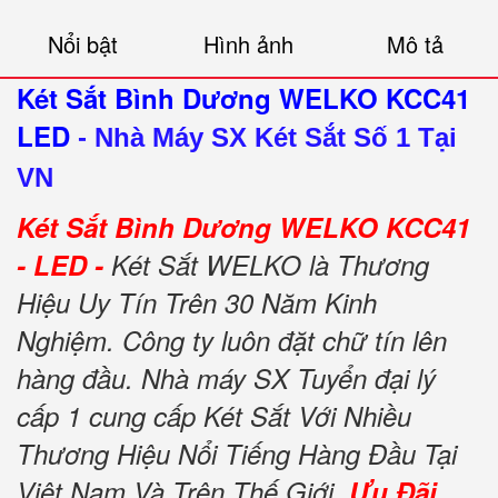
Nổi bật
Hình ảnh
Mô tả
Két Sắt Bình Dương WELKO KCC41
LED
-
Nhà Máy SX Két Sắt Số 1 Tại
VN
Két Sắt Bình Dương WELKO KCC41
- LED -
Két Sắt WELKO là Thương
Hiệu Uy Tín Trên 30 Năm Kinh
Nghiệm. Công ty luôn đặt chữ tín lên
hàng đầu. Nhà máy SX Tuyển đại lý
cấp 1 cung cấp Két Sắt Với Nhiều
Thương Hiệu Nổi Tiếng Hàng Đầu Tại
Việt Nam Và Trên Thế Giới.
Ưu Đãi