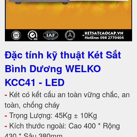
Đặc tính kỹ thuật Két Sắt
Bình Dương WELKO
KCC41 - LED
Két có kết cấu an toàn vững chắc, an
-
toàn, chống cháy
Trọng Lượng: 45Kg ± 10Kg
-
Kích thước ngoài: Cao 400 * Rộng
-
430 * Sâu 380mm