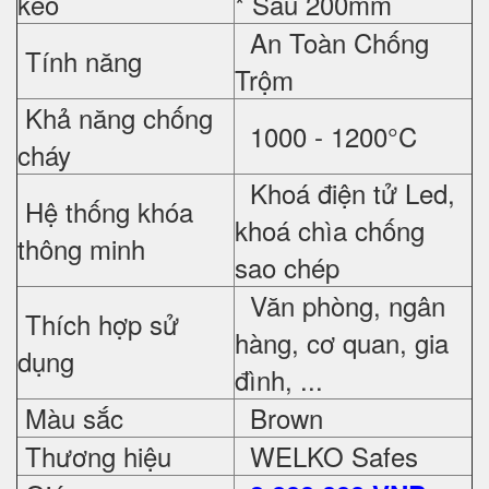
kéo
* Sâu 200mm
An Toàn Chống
Tính năng
Trộm
Khả năng chống
1000 - 1200°C
cháy
Khoá điện tử Led,
Hệ thống khóa
khoá chìa chống
thông minh
sao chép
Văn phòng, ngân
Thích hợp sử
hàng, cơ quan, gia
dụng
đình, ...
Màu sắc
Brown
Thương hiệu
WELKO Safes