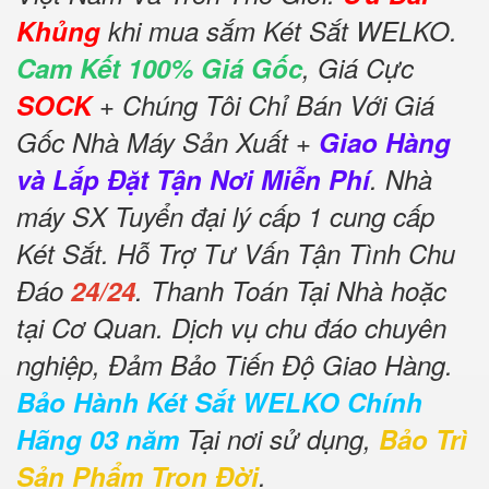
Khủng
khi mua sắm Két Sắt WELKO.
Cam Kết 100% Giá Gốc
, Giá Cực
SOCK
+ Chúng Tôi Chỉ Bán Với Giá
Gốc Nhà Máy Sản Xuất +
Giao Hàng
và Lắp Đặt Tận Nơi Miễn Phí
. Nhà
máy SX Tuyển đại lý cấp 1 cung cấp
Két Sắt. Hỗ Trợ Tư Vấn Tận Tình Chu
Đáo
24/24
. Thanh Toán Tại Nhà hoặc
tại Cơ Quan. Dịch vụ chu đáo chuyên
nghiệp, Đảm Bảo Tiến Độ Giao Hàng.
Bảo Hành Két Sắt WELKO Chính
Hãng 03 năm
Tại nơi sử dụng,
Bảo Trì
Sản Phẩm Trọn Đời
.