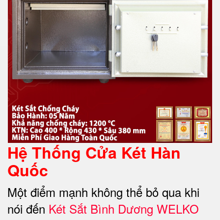
Hệ Thống Cửa Két Hàn
Quốc
Một điểm mạnh không thể bỏ qua khi
nói đến
Két Sắt Bình Dương WELKO