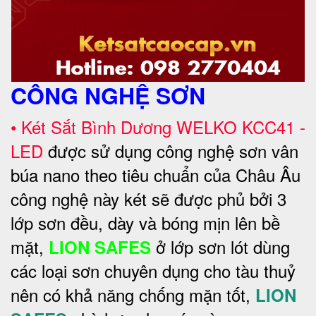
CÔNG NGHỆ SƠN
•
Két Sắt Bình Dương WELKO KCC41 -
LED
được sử dụng công nghệ sơn vân
búa nano theo tiêu chuẩn của Châu Âu
công nghệ này két sẽ được phủ bởi 3
lớp sơn đều, dày và bóng mịn lên bề
mặt,
ở lớp sơn lót dùng
LION SAFES
các loại sơn chuyên dụng cho tàu thuỷ
nên có khả năng chống mặn tốt,
LION