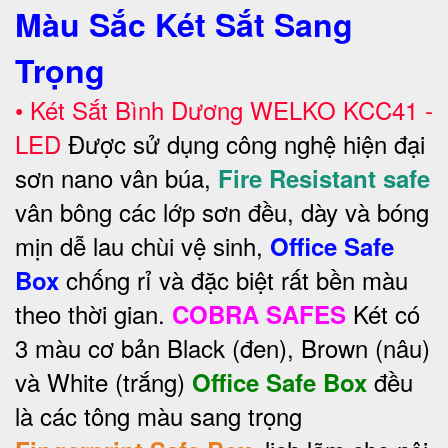
Màu Sắc Két Sắt Sang
Trọng
• Két Sắt Bình Dương WELKO KCC41 -
LED
Được sử dụng công nghệ hiện đại
sơn nano vân búa,
Fire Resistant safe
vân bông các lớp sơn đều, dày và bóng
mịn dễ lau chùi vệ sinh,
Office Safe
chống rỉ và đặc biệt rất bền màu
Box
theo thời gian.
Két có
COBRA SAFES
3 màu cơ bản Black (đen), Brown (nâu)
và White (trắng)
đều
Office Safe Box
là các tông màu sang trọng