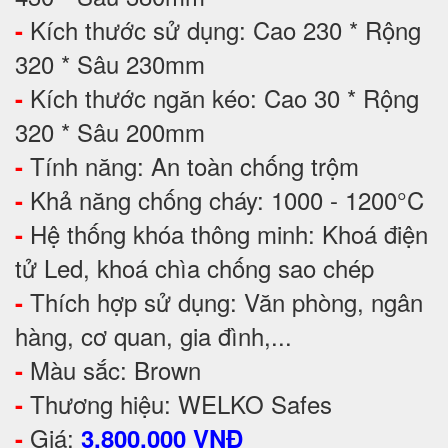
Kích thước sử dụng: Cao 230 * Rộng
-
320 * Sâu 230mm
Kích thước ngăn kéo: Cao 30 * Rộng
-
320 * Sâu 200mm
Tính năng: An toàn chống trộm
-
Khả năng chống cháy: 1000 - 1200°C
-
Hệ thống khóa thông minh: Khoá điện
-
tử Led, khoá chìa chống sao chép
Thích hợp sử dụng: Văn phòng, ngân
-
hàng, cơ quan, gia đình,...
Màu sắc: Brown
-
Thương hiệu: WELKO Safes
-
Giá:
-
3.800.000 VNĐ