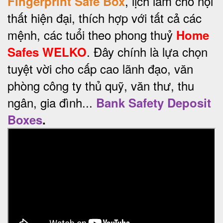
, lịch lãm cho nội
Fingerprint Safe Box
thất hiện đại, thích hợp với tất cả các
mệnh, các tuổi theo phong thuỷ
Home
. Đây chính là lựa chọn
Safes WELKO
tuyệt vời cho cấp cao lãnh đạo, văn
phòng công ty thủ quỹ, văn thư, thu
ngân, gia đình...
Bank Safety Deposit
Boxes
.