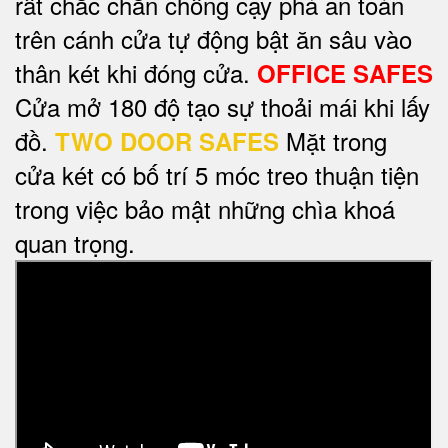
rất chắc chắn chống cạy phá an toàn
trên cánh cửa tự động bật ăn sâu vào
thân két khi đóng cửa.
OFFICE SAFES
Cửa mở 180 độ tạo sự thoải mái khi lấy
đồ.
Mặt trong
TWO DOOR SAFES
cửa két có bố trí 5 móc treo thuận tiện
trong việc bảo mật những chìa khoá
quan trọng.