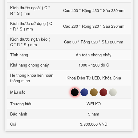
Kích thước ngoài ( C *
Cao 400 * Rộng 430 * Sâu 380mm
R * S ) mm
Kích thước sử dụng ( C
Cao 230 * Rộng 320 * Sâu 230mm
* R * S ) mm
Kích thước ngăn kéo (
Cao 30 * Rộng 320 * Sâu 200mm
C * R * S ) mm
Tính năng
An toàn chống cháy
Khả năng chống cháy
1000 - 1200 độ C
Hệ thống khóa liên hoàn
Khoá Điện Tử LED, Khóa Chìa
thông minh
Đen
Xanh
Nâu
Đỏ
Trắng
Mầu sắc
Thương hiệu
WELKO
Bảo hành
5 năm
Giá
3.800.000 VNĐ