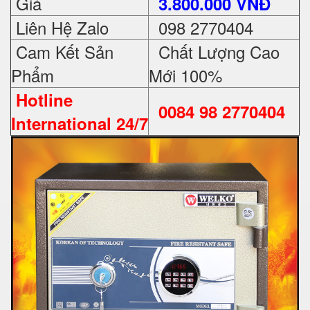
Giá
3.800.000 VNĐ
Liên Hệ Zalo
098 2770404
Cam Kết Sản
Chất Lượng Cao
Phẩm
Mới 100%
Hotline
0084 98 2770404
International 24/7