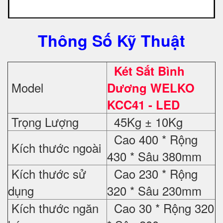
Thông Số Kỹ Thuật
Két Sắt Bình
Model
Dương WELKO
KCC41 - LED
Trọng Lượng
45Kg ± 10Kg
Cao 400 * Rộng
Kích thước ngoài
430 * Sâu 380mm
Kích thước sử
Cao 230 * Rộng
dụng
320 * Sâu 230mm
Kích thước ngăn
Cao 30 * Rộng 320