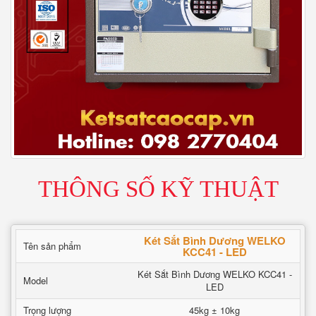
THÔNG SỐ KỸ THUẬT
Két Sắt Bình Dương WELKO
Tên sản phẩm
KCC41 - LED
Két Sắt Bình Dương WELKO KCC41 -
Model
LED
Trọng lượng
45kg ± 10kg