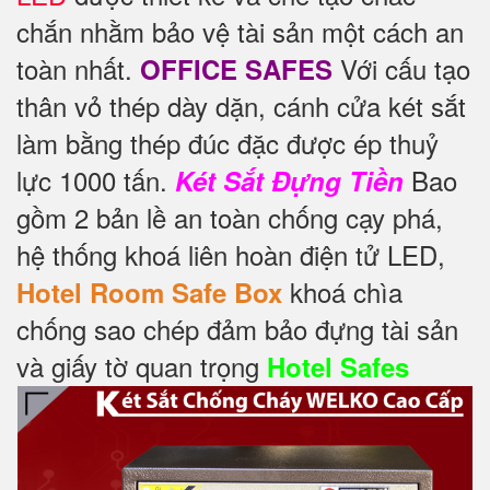
chắn nhằm bảo vệ tài sản một cách an
toàn nhất.
Với cấu tạo
OFFICE SAFES
thân vỏ thép dày dặn, cánh cửa két sắt
làm bằng thép đúc đặc được ép thuỷ
lực 1000 tấn.
Bao
Két Sắt Đựng Tiền
gồm 2 bản lề an toàn chống cạy phá,
hệ thống khoá liên hoàn điện tử LED,
khoá chìa
Hotel Room Safe Box
chống sao chép đảm bảo đựng tài sản
và giấy tờ quan trọng
Hotel Safes