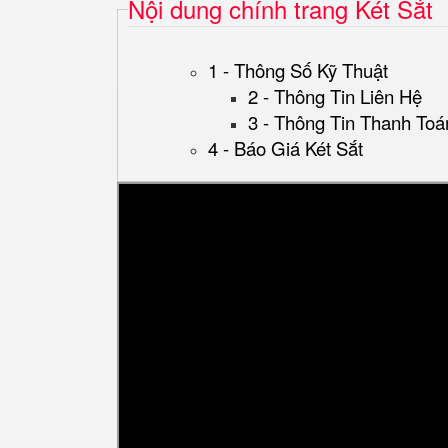
Nội dung chính trang Két Sắt
1 - Thông Số Kỹ Thuật
2 - Thông Tin Liên Hệ
3 - Thông Tin Thanh Toá
4 - Báo Giá Két Sắt