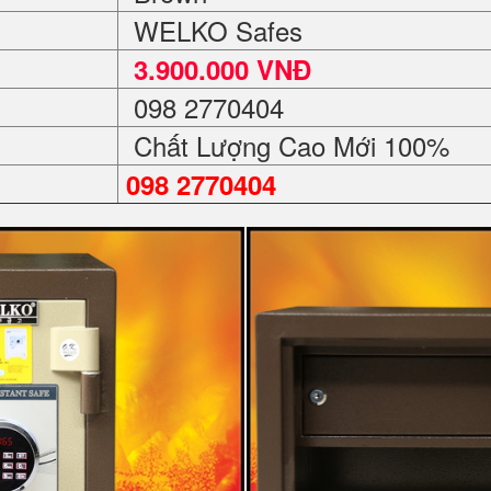
WELKO Safes
3.900.000 VNĐ
098 2770404
Chất Lượng Cao Mới 100%
098 2770404