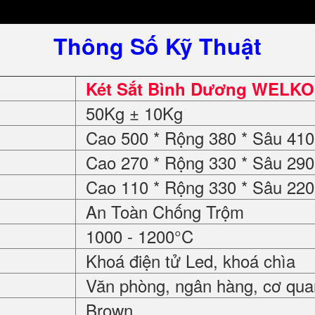
Thông Số Kỹ Thuật
Két Sắt Bình Dương WELKO 
50Kg ± 10Kg
Cao 500 * Rộng 380 * Sâu 4
Cao 270 * Rộng 330 * Sâu 2
Cao 110 * Rộng 330 * Sâu 2
An Toàn Chống Trộm
1000 - 1200°C
Khoá điện tử Led, khoá chìa
Văn phòng, ngân hàng, cơ quan,
Brown