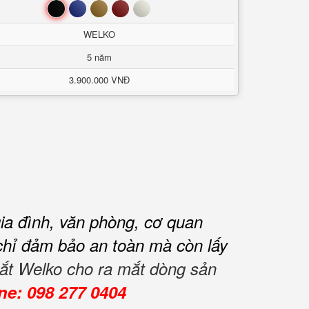
Đen
Xanh
Nâu
Đỏ
Trắng
WELKO
5 năm
3.900.000 VNĐ
gia đình, văn phòng, cơ quan
g chỉ đảm bảo an toàn mà còn lấy
 sắt Welko cho ra mắt dòng sản
ne: 098 277 0404