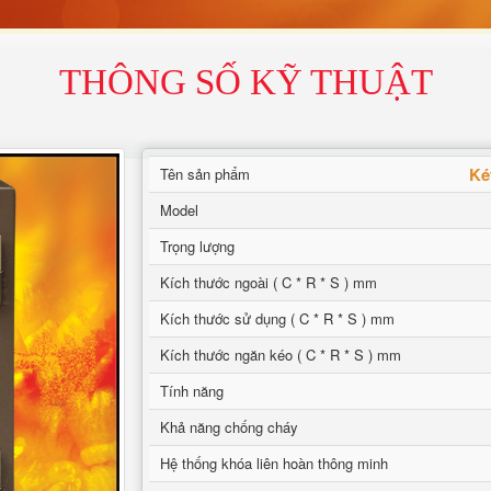
THÔNG SỐ KỸ THUẬT
Ké
Tên sản phẩm
Model
Trọng lượng
Kích thước ngoài ( C * R * S ) mm
Kích thước sử dụng ( C * R * S ) mm
Kích thước ngăn kéo ( C * R * S ) mm
Tính năng
Khả năng chống cháy
Hệ thống khóa liên hoàn thông minh