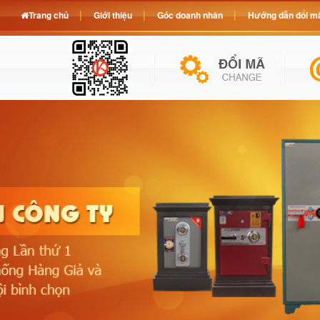
Trang chủ
Giới thiệu
Góc doanh nhân
Hướng dẫn đổi mã