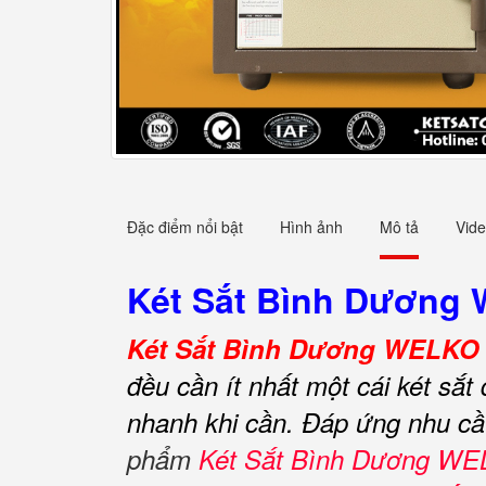
Đặc điểm nổi bật
Hình ảnh
Mô tả
Vid
Két Sắt Bình Dương 
Két Sắt Bình Dương WELKO 
đều cần ít nhất một cái két sắt
nhanh khi cần.
Đáp ứng nhu cầ
phẩm
Két Sắt Bình Dương W