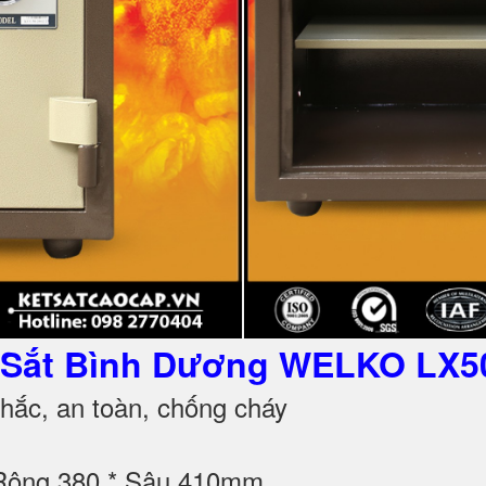
 Sắt Bình Dương WELKO LX50
ắc, an toàn, chống cháy
 Rộng 380 * Sâu 410mm