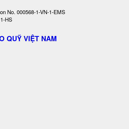
ation No. 000568-1-VN-1-EMS
-1-HS
O QUỸ VIỆT NAM