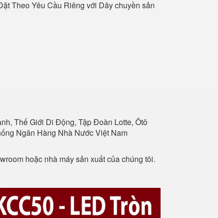
 Đặt Theo Yêu Cầu Riêng với Dây chuyền sản
h, Thế Giới Di Động, Tập Đoàn Lotte, Ôtô
 Thống Ngân Hàng Nhà Nước Việt Nam
howroom hoặc nhà máy sản xuất của chúng tôi.