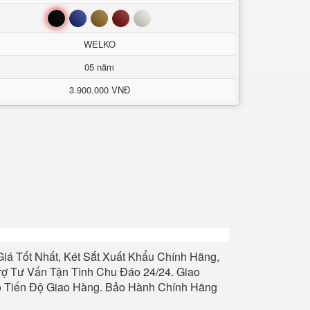
Đen
Xanh
Nâu
Đỏ
Trắng
WELKO
05 năm
3.900.000 VNĐ
iá Tốt Nhất, Két Sắt Xuất Khẩu Chính Hãng,
rợ Tư Vấn Tận Tình Chu Đáo 24/24. Giao
ảo Tiến Độ Giao Hàng. Bảo Hành Chính Hãng