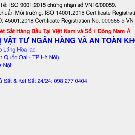
c Tế: ISO 9001:2015 chứng nhận số VN16/00059.
 chuẩn Môi trường: ISO 14001:2015 Certificate Registr
: 45001:2018 Certificate Registration No. 000568-5-VN
Két Sắt Hàng Đầu Tại Việt Nam và Số 1 Đông Nam Á
Ị VẬT TƯ NGÂN HÀNG VÀ AN TOÀN KH
 Láng Hòa lạc
n Quốc Oai - TP Hà Nội)
 Nội:
Sắt & Két Sắt 24/24: 098 277 0404