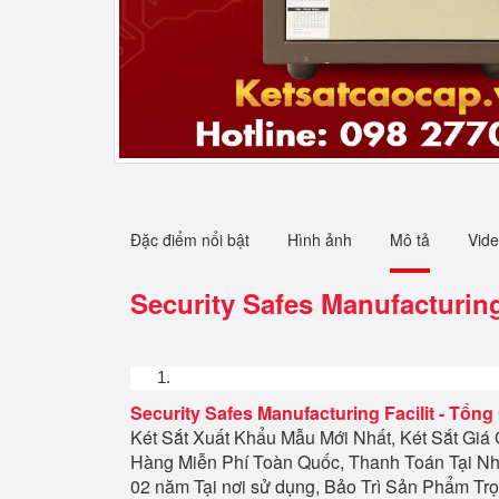
Đặc điểm nổi bật
Hình ảnh
Mô tả
Vid
Security Safes Manufacturing
Security Safes Manufacturing Facilit
-
Tổng 
Két Sắt Xuất Khẩu Mẫu Mới Nhất, Két Sắt Giá
Hàng Miễn Phí Toàn Quốc, Thanh Toán Tại Nh
02 năm Tại nơi sử dụng, Bảo Trì Sản Phẩm Trọ