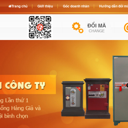
Trang chủ
Giới thiệu
Góc doanh nhân
Hướng dẫn đổi mã