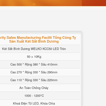
rity Safes Manufacturing Facilit Tổng Công Ty
Sản Xuất Két Sắt Bình Dương
Két Sắt Bình Dương WELKO KCC50 LED Tròn
50 ± 10Kg
Cao 500 * Rộng 380 * Sâu 410mm
Cao 270 * Rộng 330 * Sâu 290mm
Cao 110 * Rộng 330 * Sâu 220mm
An Toàn Chống Cháy
1000 - 1200°C
Khoá Điện Tử LED, Khóa Chìa