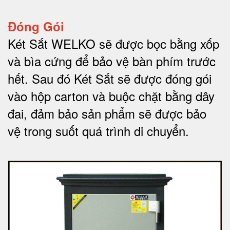
Đóng Gói
Két Sắt WELKO sẽ được bọc bằng xốp
và bìa cứng để bảo vệ bàn phím trước
hết.
Sau đó Két Sắt sẽ được đóng gói
vào hộp carton và buộc chặt bằng dây
đai, đảm bảo sản phẩm sẽ được bảo
vệ trong suốt quá trình di chuyể
n.