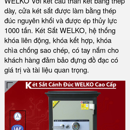
WELKO Với kết cấu thân két bằng thép
dày, cửa két sắt được làm bằng thép
đúc nguyên khối và được ép thủy lực
1000 tấn.
Két Sắt WELKO
, hệ thống
khóa liên động, khóa kết hợp, khóa
chìa chống sao chép, có tay nắm cho
khách hàng đảm bảo đựng đồ đạc có
giá trị và tài liệu quan trọng
.