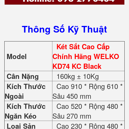
Thông Số Kỹ Thuật
Két Sắt Cao Cấp
Model
Chính Hãng WELKO
KD74 KC Black
160kg ± 10Kg
Cân Nặng
Cao 910 * Rộng 610 *
Kích Thước
Sâu 450 mm
Ngoài
Cao 520 * Rộng 480 *
Kích Thước
Sâu 270 mm
Ngăn Kéo
Cao 230 * Rộng 480 *
Loại Sản