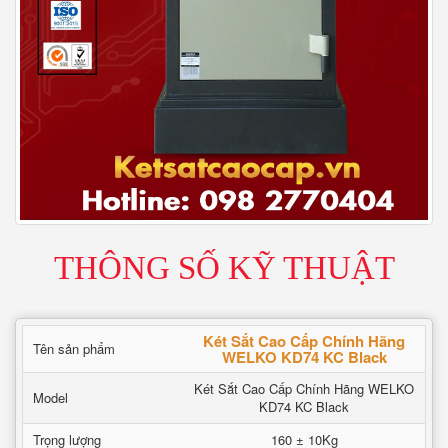
THÔNG SỐ KỸ THUẬT
Két Sắt Cao Cấp Chính Hãng
Tên sản phẩm
WELKO KD74 KC Black
Két Sắt Cao Cấp Chính Hãng WELKO
Model
KD74 KC Black
Trọng lượng
160 ± 10Kg