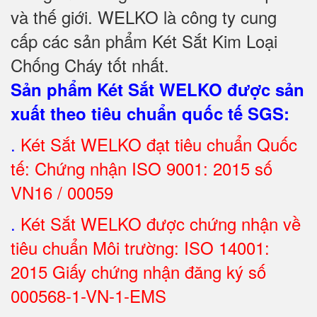
và
thế giới. WELKO là công ty cung
cấp các sản phẩm Két Sắt Kim Loại
Chống Cháy tốt nhất
.
Sản phẩm Két Sắt WELKO được sản
xuất theo tiêu chuẩn quốc tế SGS
:
.
Két Sắt
WELKO đạt tiêu chuẩn Quốc
tế: Chứng nhận ISO 9001: 2015 số
VN16 / 00059
.
Két Sắt WELKO được chứng nhận về
tiêu chuẩn Môi trường: ISO 14001:
2015 Giấy chứng nhận đăng ký số
000568-1-VN-1-EMS