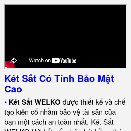
Két Sắt Có Tính Bảo Mật
Cao
•
được thiết kế và chế
Két Sắt WELKO
tạo kiên cố nhằm bảo vệ tài sản của
bạn một cách an toàn nhất.
Két Sắt