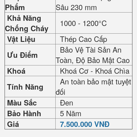
Sâu 230 mm
Phẩm
Khả Năng
1000 - 1200°C
Chống Cháy
Thép Cao Cấp
Vật Liệu
Bảo Vệ Tài Sản An
Ưu Điểm
Toàn, Độ Bảo Mật Cao
Khoá Cơ - Khoá Chìa
Khoá
An toàn bảo mật tuyệt
Tính Năng
đối
Đen
Màu Sắc
5 Năm
Bảo Hành
Giá
7.500.000 VNĐ