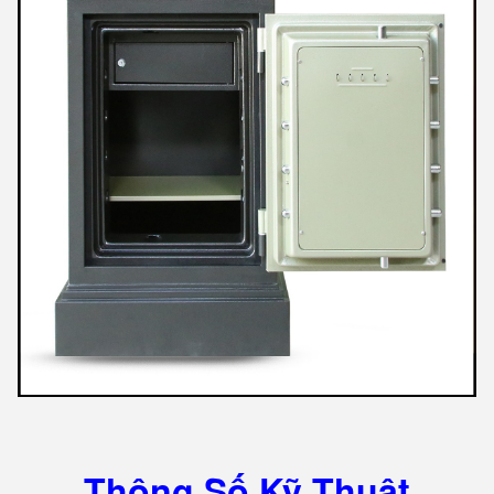
Thông Số Kỹ Thuật