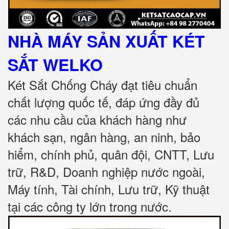
NHÀ MÁY SẢN XUẤT KÉT
SẮT
WELKO
Két Sắt Chống Cháy đạt tiêu chuẩn
chất lượng quốc tế, đáp ứng đầy đủ
các nhu cầu của khách hàng như
khách sạn, ngân hàng, an ninh, bảo
hiểm, chính phủ, quân đội, CNTT, Lưu
trữ, R&D, Doanh nghiệp nước ngoài,
Máy tính, Tài chính, Lưu trữ, Kỹ thuật
tại các công ty lớn trong nước
.