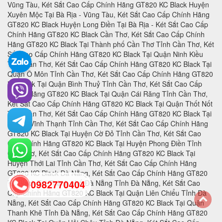
0982770404
back