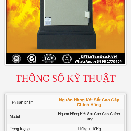
THÔNG SỐ KỸ THUẬT
Nguồn Hàng Két Sắt Cao Cấp
Tên sản phẩm
Chính Hãng
Nguồn Hàng Két Sắt Cao Cấp Chính
Model
Hãng
Trọng lượng
110kg ± 10Kg