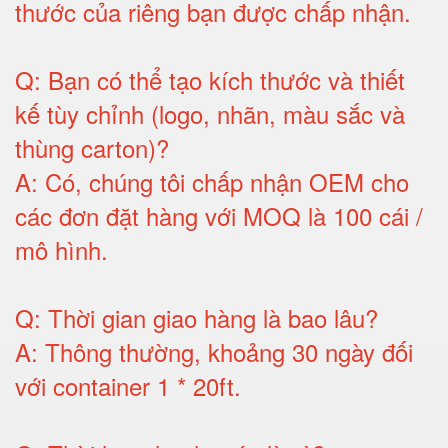
thước của riêng bạn được chấp nhận
.
Q:
Bạn có thể tạo kích thước và thiết
kế tùy chỉnh (logo, nhãn, màu sắc và
thùng carton)
?
A:
Có, chúng tôi chấp nhận OEM cho
các đơn đặt hàng với MOQ là 100 cái /
mô hình
.
Q:
Thời gian giao hàng là bao lâu
?
A:
Thông thường, khoảng 30 ngày đối
với container 1 * 20ft
.