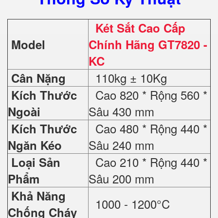
Két Sắt Cao Cấp
Model
Chính Hãng GT7820 -
KC
110kg ± 10Kg
Cân Nặng
Cao 820 * Rộng 560 *
Kích Thước
Sâu 430 mm
Ngoài
Cao 480 * Rộng 440 *
Kích Thước
Sâu 240 mm
Ngăn Kéo
Cao 210 * Rộng 440 *
Loại Sản
Sâu 200 mm
Phẩm
Khả Năng
1000 - 1200°C
Chống Cháy