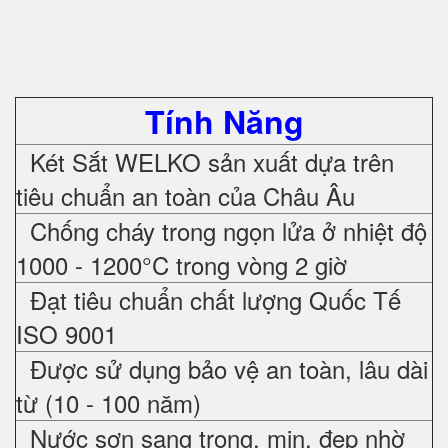
Tính Năng
Két Sắt WELKO sản xuất dựa trên
tiêu chuẩn an toàn của Châu Âu
Chống cháy trong ngọn lửa ở nhiệt độ
1000 - 1200°C trong vòng 2 giờ
Đạt tiêu chuẩn chất lượng Quốc Tế
ISO 9001
Được sử dụng bảo vệ an toàn, lâu dài
từ (10 - 100 năm)
Nước sơn sang trọng, mịn, đẹp nhờ