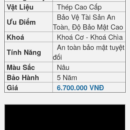
Thép Cao Cấp
Vật Liệu
Bảo Vệ Tài Sản An
Ưu Điểm
Toàn, Độ Bảo Mật Cao
Khoá Cơ - Khoá Chìa
Khoá
An toàn bảo mật tuyệt
Tính Năng
đối
Nâu
Màu Sắc
5 Năm
Bảo Hành
Giá
6.700.000 VNĐ