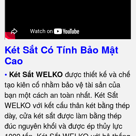
Két Sắt Có Tính Bảo Mật
Cao
•
được thiết kế và chế
Két Sắt WELKO
tạo kiên cố nhằm bảo vệ tài sản của
bạn một cách an toàn nhất.
Két Sắt
WELKO với kết cấu thân két bằng thép
dày, cửa két sắt được làm bằng thép
đúc nguyên khối và được ép thủy lực
1000 tấn.
Két Sắt WELKO với
hệ thống