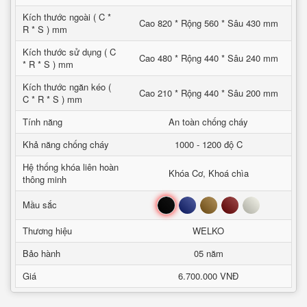
Kích thước ngoài ( C *
Cao 820 * Rộng 560 * Sâu 430 mm
R * S ) mm
Kích thước sử dụng ( C
Cao 480 * Rộng 440 * Sâu 240 mm
* R * S ) mm
Kích thước ngăn kéo (
Cao 210 * Rộng 440 * Sâu 200 mm
C * R * S ) mm
Tính năng
An toàn chống cháy
Khả năng chống cháy
1000 - 1200 độ C
Hệ thống khóa liên hoàn
Khóa Cơ, Khoá chìa
thông minh
Đen
Xanh
Nâu
Đỏ
Trắng
Mầu sắc
Thương hiệu
WELKO
Bảo hành
05 năm
Giá
6.700.000 VNĐ