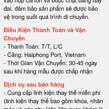
đai, đảm bảo sản phẩm sẽ được bảo
vệ trong suốt quá trình di chuyể
n.
Điều Kiện Thanh Toán và Vận
Chuyển
- Thanh Toán: T/T, L/C
- Cảng: Haiphong Port, Vietnam
- Thời Gian Vận Chuyển: 30-45 ngày
sau khi hàng mẫu được chấp nhận
Dịch vụ sau bán hàng
-
Cung cấp linh kiện thay thế miễn phí
(linh kiện thay thế bao gồm khóa, nhãn
mác và các phụ kiện liên quan khác) là