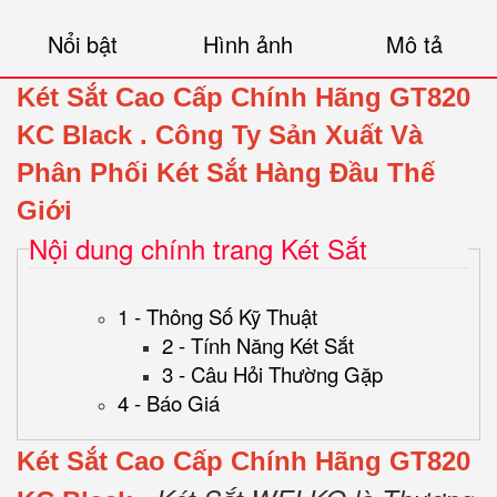
Nổi bật
Hình ảnh
Mô tả
Két Sắt Cao Cấp Chính Hãng GT820
KC Black
.
Công Ty Sản Xuất Và
Phân Phối Két Sắt Hàng Đầu Thế
Giới
Nội dung chính trang Két Sắt
1 - Thông Số Kỹ Thuật
2 - Tính Năng Két Sắt
3 - Câu Hỏi Thường Gặp
4 - Báo Giá
Két Sắt Cao Cấp Chính Hãng GT820