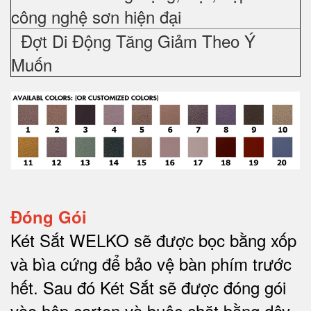
công nghệ sơn hiện đại
Đợt Di Động Tăng Giảm Theo Ý
Muốn
Đóng Gói
Két Sắt WELKO sẽ được bọc bằng xốp
và bìa cứng để bảo vệ bàn phím trước
hết.
Sau đó Két Sắt sẽ được đóng gói
vào hộp carton và buộc chặt bằng dây