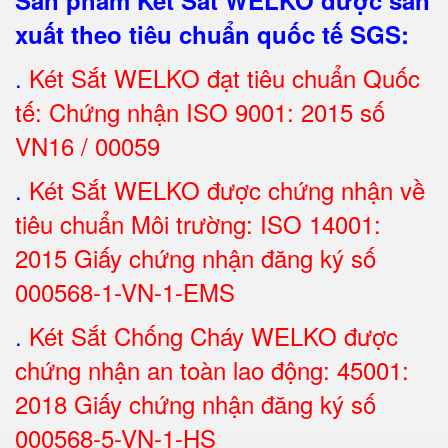
Sản phẩm Két Sắt WELKO được sản
xuất theo tiêu chuẩn quốc tế SGS
:
.
Két Sắt
WELKO đạt tiêu chuẩn Quốc
tế: Chứng nhận ISO 9001: 2015 số
VN16 / 00059
.
Két Sắt WELKO được chứng nhận về
tiêu chuẩn Môi trường: ISO 14001:
2015 Giấy chứng nhận đăng ký số
000568-1-VN-1-EMS
.
Két Sắt Chống Cháy WELKO được
chứng nhận an toàn lao động: 45001:
2018 Giấy chứng nhận đăng ký số
000568-5-VN-1-HS