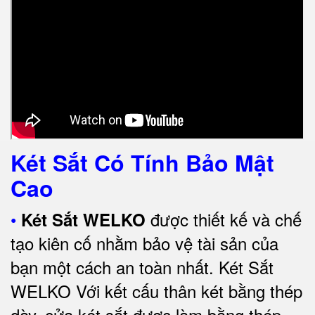
Két Sắt Có Tính Bảo Mật
Cao
•
được thiết kế và chế
Két Sắt WELKO
tạo kiên cố nhằm bảo vệ tài sản của
bạn một cách an toàn nhất.
Két Sắt
WELKO Với kết cấu thân két bằng thép
dày, cửa két sắt được làm bằng thép