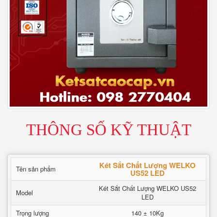
THÔNG SỐ KỸ THUẬT
Két Sắt Chất Lượng WELKO
Tên sản phẩm
US52 LED
Két Sắt Chất Lượng WELKO US52
Model
LED
Trọng lượng
140 ± 10Kg