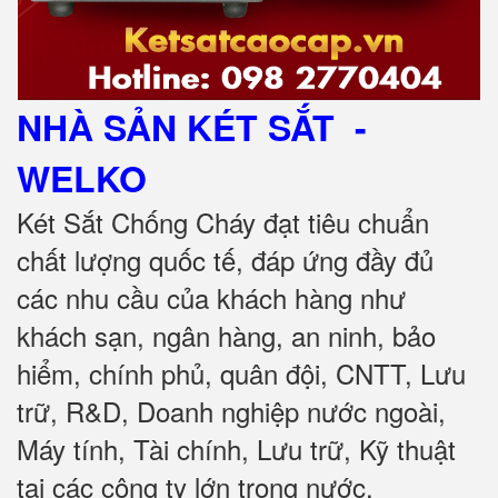
NHÀ SẢN KÉT SẮT
-
WELKO
Két Sắt Chống Cháy đạt tiêu chuẩn
chất lượng quốc tế, đáp ứng đầy đủ
các nhu cầu của khách hàng như
khách sạn, ngân hàng, an ninh, bảo
hiểm, chính phủ, quân đội, CNTT, Lưu
trữ, R&D, Doanh nghiệp nước ngoài,
Máy tính, Tài chính, Lưu trữ, Kỹ thuật
tại các công ty lớn trong nước.