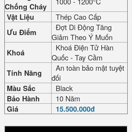
1000 - 1200°C
Chống Cháy
Thép Cao Cấp
Vật Liệu
Đợt Di Động Tăng
Ưu Điểm
Giảm Theo Ý Muốn
Khoá Điện Tử Hàn
Khoá
Quốc - Tay Cầm
An toàn bảo mật tuyệt
Tính Năng
đối
Black
Màu Sắc
10 Năm
Bảo Hành
Giá
15.500.000đ