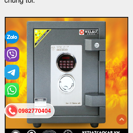
0982770404
back