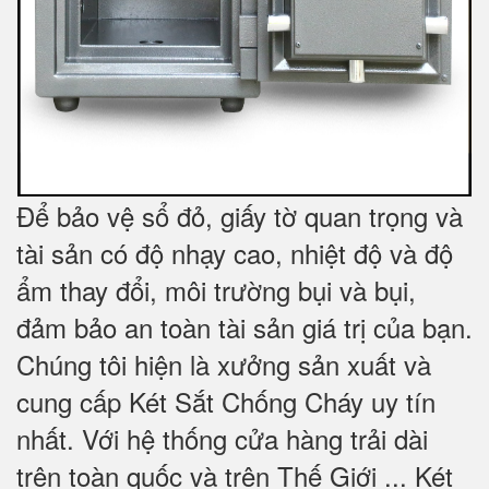
Để bảo vệ sổ đỏ, giấy tờ quan trọng và
tài sản có độ nhạy cao, nhiệt độ và độ
ẩm thay đổi, môi trường bụi và bụi,
đảm bảo an toàn tài sản giá trị của bạn.
Chúng tôi hiện là xưởng sản xuất và
cung cấp Két Sắt Chống Cháy uy tín
nhất. Với hệ thống cửa hàng trải dài
trên toàn quốc và trên Thế Giới ... Két