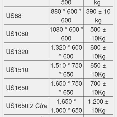
500
kg
880 * 600 *
390 ± 10
US88
600
kg
1080 * 600 *
500 ±
US1080
600
10Kg
1.320 * 600
600 ±
US1320
* 600
10Kg
1.510 * 750
650 ±
US1510
* 650
10Kg
1.650 * 750
700 ±
US1650
* 650
10Kg
1.650 *
1.200 ±
US1650 2 Cửa
1.000 * 650
10Kg