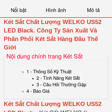
Nổi bật
Hình ảnh
Mô tả
Két Sắt Chất Lượng WELKO US52
LED Black.
Công Ty Sản Xuất Và
Phân Phối Két Sắt Hàng Đầu Thế
Giới
Nội dung chính trang Két Sắt
1 - Thông Số Kỹ Thuật
2 - Tính Năng Két Sắt
3 - Câu Hỏi Thường Gặp
4 - Báo Giá
Két Sắt Chất Lượng WELKO US52