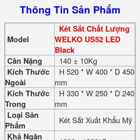
Thông Tin Sản Phẩm
Két Sắt Chất Lượng
Model
WELKO US52 LED
Black
140 ± 10Kg
Cân Nặng
H 520 * W 400 * D 450
Kích Thước
mm
Ngoài
H 330 * W 250 * D 240
Kích Thước
mm
Trong
Loại Sản
Két Sắt Xuất Khẩu Mỹ
Phẩm
Khả Ngăn