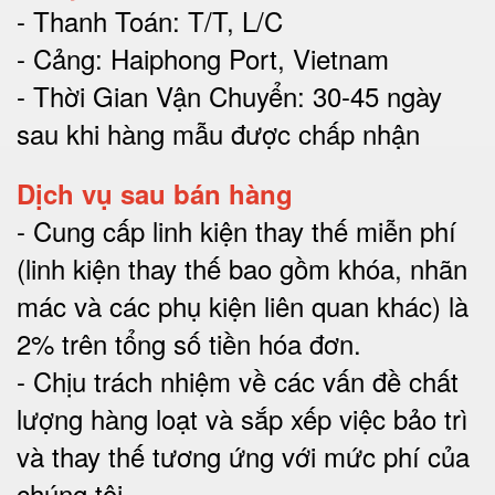
- Thanh Toán: T/T, L/C
- Cảng: Haiphong Port, Vietnam
- Thời Gian Vận Chuyển: 30-45 ngày
sau khi hàng mẫu được chấp nhận
Dịch vụ sau bán hàng
-
Cung cấp linh kiện thay thế miễn phí
(linh kiện thay thế bao gồm khóa, nhãn
mác và các phụ kiện liên quan khác) là
2% trên tổng số tiền hóa đơn
.
-
Chịu trách nhiệm về các vấn đề chất
lượng hàng loạt và sắp xếp việc bảo trì
và thay thế tương ứng với mức phí của
chúng tôi
.