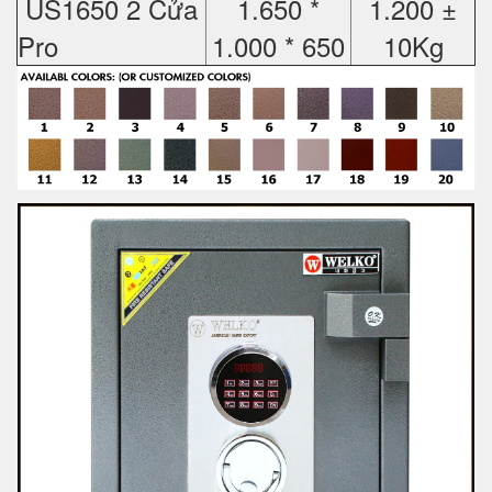
US1650 2 Cửa
1.650 *
1.200 ±
Pro
1.000 * 650
10Kg