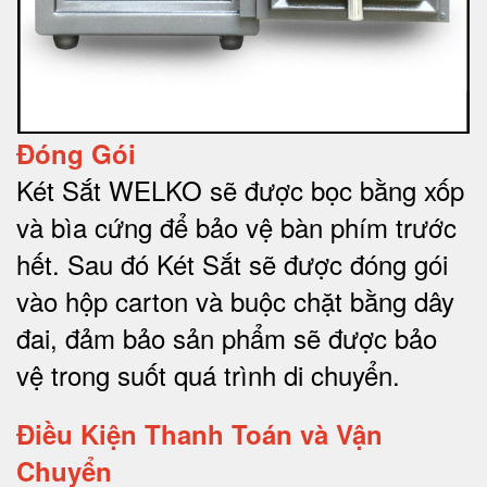
Đóng Gói
Két Sắt WELKO sẽ được bọc bằng xốp
và bìa cứng để bảo vệ bàn phím trước
hết.
Sau đó Két Sắt sẽ được đóng gói
vào hộp carton và buộc chặt bằng dây
đai, đảm bảo sản phẩm sẽ được bảo
vệ trong suốt quá trình di chuyể
n.
Điều Kiện Thanh Toán và Vận
Chuyển