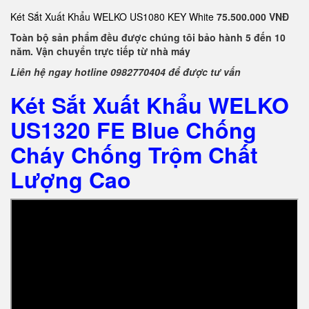
Két Sắt Xuất Khẩu WELKO US1080 KEY White
75.500.000 VNĐ
Toàn bộ sản phẩm đều được chúng tôi bảo hành 5 đến 10
năm. Vận chuyển trực tiếp từ nhà máy
Liên hệ ngay hotline 0982770404 để được tư vấn
Két Sắt Xuất Khẩu WELKO
US1320 FE Blue Chống
Cháy Chống Trộm Chất
Lượng Cao