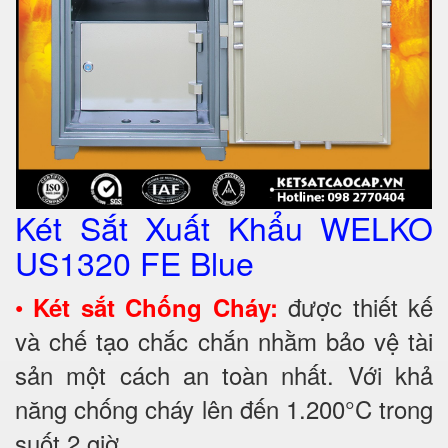
Két Sắt Xuất Khẩu WELKO
US1320 FE Blue
•
được thiết kế
Két sắt Chống Cháy:
và chế tạo chắc chắn nhằm bảo vệ tài
sản một cách an toàn nhất. Với khả
năng chống cháy lên đến 1.200°C trong
suốt 2 giờ.