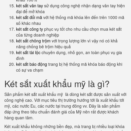
két sắt vân tay
sử dụng công nghệ nhận dạng vân tay hiện
đại để mở khóa
két sắt đổi mã
với hệ thống mã khóa lên đến trên 1000 mã
số khác nhau
két sắt công ty
phục vụ tốt cho nhu cầu chọn mua két sắt
của từng doanh nghiệp
két sắt chông trộm
với trọng lượng lớn vì vậy nó có khả
năng chống bê trộm hiệu quả
két sắt tài lộc
chuyên dụng, nhỏ gọn, an toàn phục vụ gia
đình
két sắt báo động
trang bị hệ thống mã khóa báo động khi
có sự va chạm
Két sắt xuất khẩu mỹ là gì?
Sản phẩm két sắt xuất khẩu mỹ là dòng két sắt được sản xuất với
công nghệ cao. Với mục tiêu thị trường hướng tới là xuất khẩu tới
mỹ, các nước Eu, các nước tại trung đông vv. Đây là sản phẩm
đáp ứng theo tiêu chuẩn đánh giá của Mỹ nên rất được khách
hàng quan tâm.
Két xuất khẩu không những bền đẹp, mà trang bị nhiều loại khóa