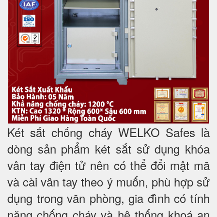
Két sắt chống cháy WELKO Safes là
dòng sản phẩm két sắt sử dụng khóa
vân tay điện tử nên có thể đổi mật mã
và cài vân tay theo ý muốn, phù hợp sử
dụng trong văn phòng, gia đình có tính
năng chống cháy và hệ thống khoá an