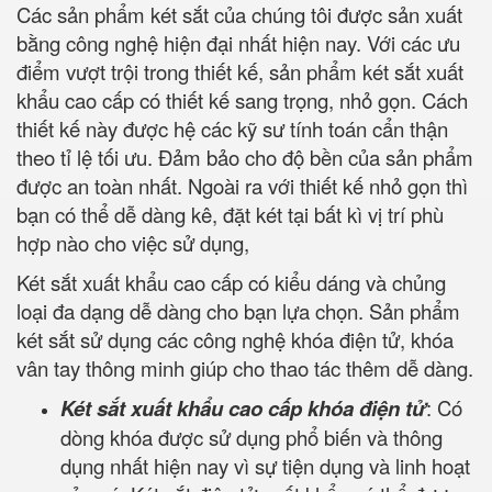
Các sản phẩm két sắt của chúng tôi được sản xuất
bằng công nghệ hiện đại nhất hiện nay. Với các ưu
điểm vượt trội trong thiết kế, sản phẩm két sắt xuất
khẩu cao cấp có thiết kế sang trọng, nhỏ gọn. Cách
thiết kế này được hệ các kỹ sư tính toán cẩn thận
theo tỉ lệ tối ưu. Đảm bảo cho độ bền của sản phẩm
được an toàn nhất. Ngoài ra với thiết kế nhỏ gọn thì
bạn có thể dễ dàng kê, đặt két tại bất kì vị trí phù
hợp nào cho việc sử dụng,
Két sắt xuất khẩu cao cấp có kiểu dáng và chủng
loại đa dạng dễ dàng cho bạn lựa chọn. Sản phẩm
két sắt sử dụng các công nghệ khóa điện tử, khóa
vân tay thông minh giúp cho thao tác thêm dễ dàng.
Két sắt xuất khẩu cao cấp khóa điện tử
: Có
dòng khóa được sử dụng phổ biến và thông
dụng nhất hiện nay vì sự tiện dụng và linh hoạt