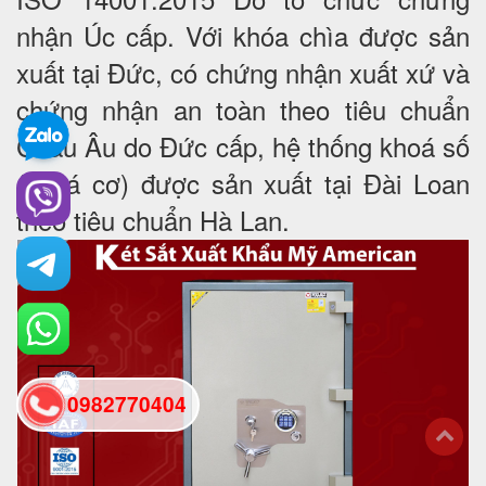
nhận Úc cấp. Với khóa chìa được sản
xuất tại Đức, có chứng nhận xuất xứ và
chứng nhận an toàn theo tiêu chuẩn
Châu Âu do Đức cấp, hệ thống khoá số
(khoá cơ) được sản xuất tại Đài Loan
theo tiêu chuẩn Hà Lan.
0982770404
back