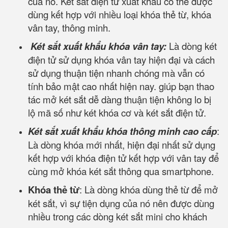
của nó. Két sắt điện tử xuất khẩu có thể được
dùng kết hợp với nhiều loại khóa thẻ từ, khóa
vân tay, thông minh.
Két sắt xuất khẩu khóa vân tay:
Là dòng két
điện tử sử dụng khóa vân tay hiện đại và cách
sử dụng thuận tiện nhanh chóng mà vẫn có
tính bảo mật cao nhất hiện nay. giúp bạn thao
tác mở két sắt dễ dàng thuận tiện không lo bị
lộ mã số như két khóa cơ và két sắt điện tử.
Két sắt xuất khẩu khóa thông minh cao cấp
:
Là dòng khóa mới nhất, hiện đại nhất sử dụng
kết hợp với khóa điện tử kết hợp với vân tay để
cùng mở khóa két sắt thông qua smartphone.
Khóa thẻ từ
: Là dòng khóa dùng thẻ từ để mở
két sắt, vì sự tiện dụng của nó nên được dùng
nhiều trong các dòng két sắt mini cho khách