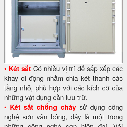
•
Có nhiều vị trí để sắp xếp các
Két sắt
khay di động nhằm chia két thành các
tầng nhỏ, phù hợp với các kích cỡ của
những vật dụng cần lưu trữ.
•
sử dụng công
Két sắt chống cháy
nghệ sơn vân bông, đây là một trong
những công nghệ sơn hiện đại. Với