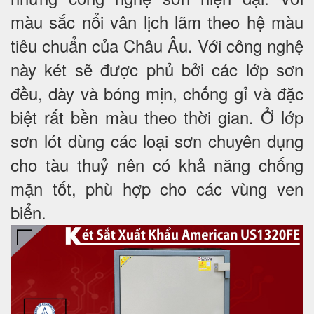
màu sắc nổi vân lịch lãm theo hệ màu
tiêu chuẩn của Châu Âu. Với công nghệ
này két sẽ được phủ bởi các lớp sơn
đều, dày và bóng mịn, chống gỉ và đặc
biệt rất bền màu theo thời gian. Ở lớp
sơn lót dùng các loại sơn chuyên dụng
cho tàu thuỷ nên có khả năng chống
mặn tốt, phù hợp cho các vùng ven
biển.