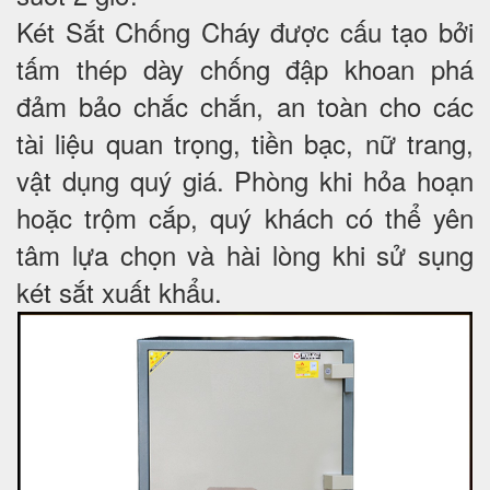
Két Sắt Chống Cháy được cấu tạo bởi
tấm thép dày chống đập khoan phá
đảm bảo chắc chắn, an toàn cho các
tài liệu quan trọng, tiền bạc, nữ trang,
vật dụng quý giá. Phòng khi hỏa hoạn
hoặc trộm cắp, quý khách có thể yên
tâm lựa chọn và hài lòng khi sử sụng
két sắt xuất khẩu.