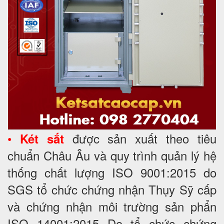
•
được sản xuất theo tiêu
Két sắt
chuẩn Châu Âu và quy trình quản lý hệ
thống chất lượng ISO 9001:2015 do
SGS tổ chức chứng nhận Thụy Sỹ cấp
và chứng nhận môi trường sản phẩn
ISO 14001:2015 Do tổ chức chứng