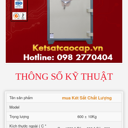
THÔNG SỐ KỸ THUẬT
mua Két Sắt Chất Lượng
Tên sản phẩm
Model
Trọng lượng
600 ± 10Kg
Kích thước ngoài ( C *