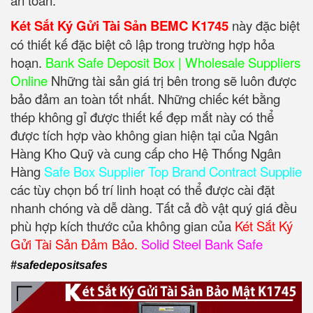
Két Sắt Ký Gửi Tài Sản BEMC K1745
này đặc biệt
có thiết kế đặc biệt cô lập trong trường hợp hỏa
hoạn.
Bank Safe Deposit Box | Wholesale Suppliers
Online
Những tài sản giá trị bên trong sẽ luôn được
bảo đảm an toàn tốt nhất. Những chiếc két bằng
thép không gỉ được thiết kế đẹp mắt này có thể
được tích hợp vào không gian hiện tại của Ngân
Hàng Kho Quỹ và cung cấp cho Hệ Thống Ngân
Hàng
Safe Box Supplier Top Brand Contract Supplie
các tùy chọn bố trí linh hoạt có thể được cài đặt
nhanh chóng và dễ dàng. Tất cả đồ vật quý giá đều
phù hợp kích thước của không gian của
Két Sắt Ký
Gửi Tài Sản Đảm Bảo.
Solid Steel Bank Safe
#safedepositsafes