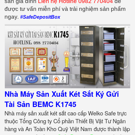
sản gia đình
Liên hệ Hotline 0982 770404
để
được tư vấn miễn phí và trải nghiệm sản phẩm
ngay.
#SafeDepositBox
Nhà Máy Sản Xuất Két Sắt Ký Gửi
Tài Sản BEMC K1745
Nhà máy sản xuất két sắt cao cấp Welko Safe trực
thuộc Tổng Công ty Cổ phần Thiết Bị Vật Tư Ngân
hàng và An Toàn Kho Quỹ Việt Nam được thành lập