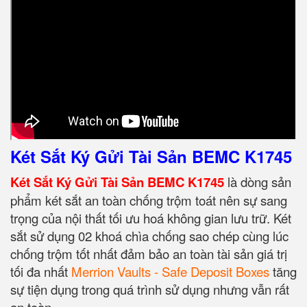
Két Sắt Ký Gửi Tài Sản BEMC K1745
Két Sắt Ký Gửi Tài Sản BEMC K1745
là dòng sản
phẩm két sắt an toàn chống trộm toát nên sự sang
trọng của nội thất tối ưu hoá không gian lưu trữ. Két
sắt sử dụng 02 khoá chìa chống sao chép cùng lúc
chống trộm tốt nhất đảm bảo an toàn tài sản giá trị
tối đa nhất
Merrion Vaults - Safe Deposit Boxes
tăng
sự tiện dụng trong quá trình sử dụng nhưng vẫn rất
an toàn.