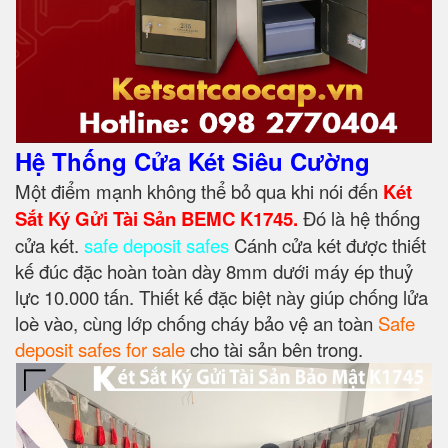
Hệ Thống Cửa Két Siêu Cường
Một điểm mạnh không thể bỏ qua khi nói đến
Két
Sắt Ký Gửi Tài Sản BEMC K1745.
Đó là hệ thống
cửa két.
safe deposit safes
Cánh cửa két được thiết
kế đúc đặc hoàn toàn dày 8mm dưới máy ép thuỷ
lực 10.000 tấn. Thiết kế đặc biệt này giúp chống lửa
loè vào, cùng lớp chống cháy bảo vệ an toàn
Safe
deposit safes for sale
cho tài sản bên trong.