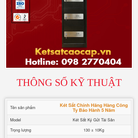
THÔNG SỐ KỸ THUẬT
Két Sắt Chính Hãng Hàng Công
Tên sản phẩm
Ty Bảo Hành 5 Năm
Model
Két Sắt Ký Gửi Tài Sản
Trọng lượng
130 ± 10Kg