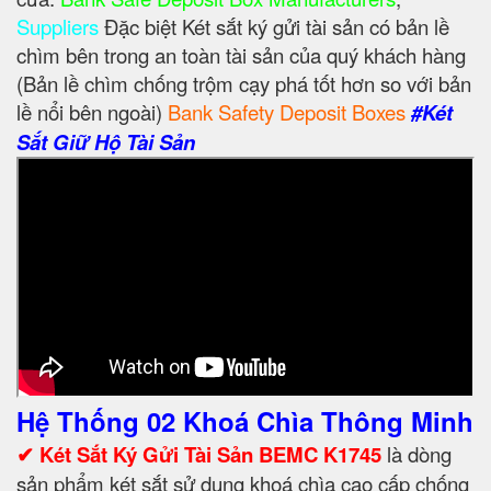
Suppliers
Đặc biệt Két sắt ký gửi tài sản có bản lề
chìm bên trong an toàn tài sản của quý khách hàng
(Bản lề chìm chống trộm cạy phá tốt hơn so với bản
lề nổi bên ngoài)
Bank Safety Deposit Boxes
#Két
Sắt Giữ Hộ Tài Sản
Hệ Thống 02 Khoá Chìa Thông Minh
✔ Két Sắt Ký Gửi Tài Sản BEMC K1745
là dòng
sản phẩm két sắt sử dụng khoá chìa cao cấp chống