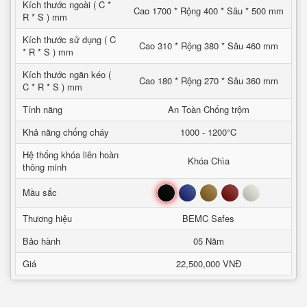
Kích thước ngoài ( C *
Cao 1700 * Rộng 400 * Sâu * 500 mm
R * S ) mm
Kích thước sử dụng ( C
Cao 310 * Rộng 380 * Sâu 460 mm
* R * S ) mm
Kích thước ngăn kéo (
Cao 180 * Rộng 270 * Sâu 360 mm
C * R * S ) mm
Tính năng
An Toàn Chống trộm
Khả năng chống cháy
1000 - 1200°C
Hệ thống khóa liên hoàn
Khóa Chìa
thông minh
Đen
Xanh
Nâu
Đỏ
Trắng
Mầu sắc
Thương hiệu
BEMC Safes
Bảo hành
05 Năm
Giá
22,500,000 VNĐ