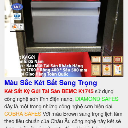
Màu Sắc Két Sắt Sang Trọng
Két Sắt Ký Gửi Tài Sản BEMC K1745
sử dụng
công nghệ sơn tĩnh điện nano,
DIAMOND SAFES
đây là một trong những công nghệ sơn hiện đại.
COBRA SAFES
Với màu Brown sang trọng lịch lãm
theo tiêu chuẩn của Châu Âu công nghệ này két sẽ