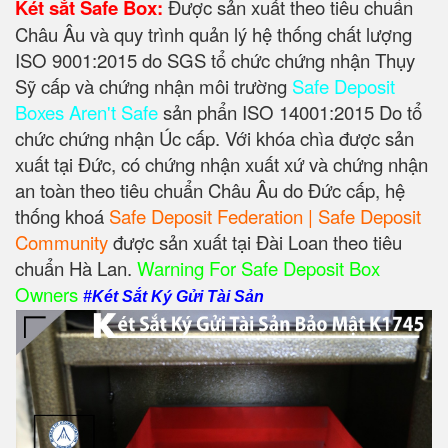
Két sắt Safe Box:
Được sản xuất theo tiêu chuẩn
Châu Âu và quy trình quản lý hệ thống chất lượng
ISO 9001:2015 do SGS tổ chức chứng nhận Thụy
Sỹ cấp và chứng nhận môi trường
Safe Deposit
Boxes Aren't Safe
sản phẩn ISO 14001:2015 Do tổ
chức chứng nhận Úc cấp. Với khóa chìa được sản
xuất tại Đức, có chứng nhận xuất xứ và chứng nhận
an toàn theo tiêu chuẩn Châu Âu do Đức cấp, hệ
thống khoá
Safe Deposit Federation | Safe Deposit
Community
được sản xuất tại Đài Loan theo tiêu
chuẩn Hà Lan.
Warning For Safe Deposit Box
Owners
#Két Sắt Ký Gửi Tài Sản