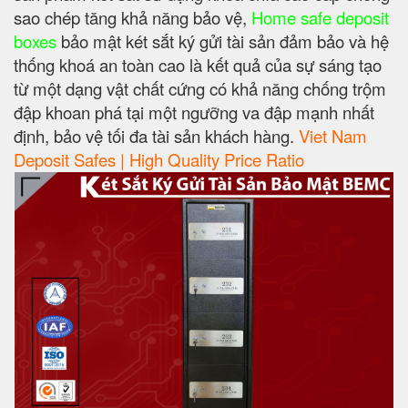
sao chép tăng khả năng bảo vệ,
Home safe deposit
boxes
bảo mật két sắt ký gửi tài sản đảm bảo và hệ
thống khoá an toàn cao là kết quả của sự sáng tạo
từ một dạng vật chất cứng có khả năng chống trộm
đập khoan phá tại một ngưỡng va đập mạnh nhất
định, bảo vệ tối đa tài sản khách hàng.
Viet Nam
Deposit Safes | High Quality Price Ratio