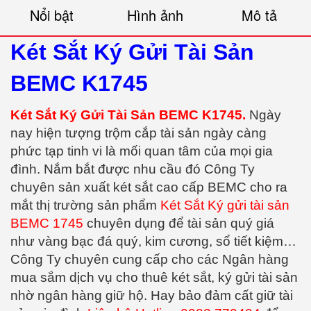
Nổi bật
Hình ảnh
Mô tả
Két Sắt Ký Gửi Tài Sản
BEMC K1745
Két Sắt Ký Gửi Tài Sản BEMC K1745.
Ngày
nay hiện tượng trộm cắp tài sản ngày càng
phức tạp tinh vi là mối quan tâm của mọi gia
đình. Nắm bắt được nhu cầu đó Công Ty
chuyên sản xuất két sắt cao cấp BEMC cho ra
mắt thị trường sản phẩm
Két Sắt Ký gửi tài sản
BEMC 1745
chuyên dụng để tài sản quý giá
như vàng bạc đá quý, kim cương, sổ tiết kiệm…
Công Ty chuyên cung cấp cho các Ngân hàng
mua sắm dịch vụ cho thuê két sắt, ký gửi tài sản
nhờ ngân hàng giữ hộ. Hay bảo đảm cất giữ tài