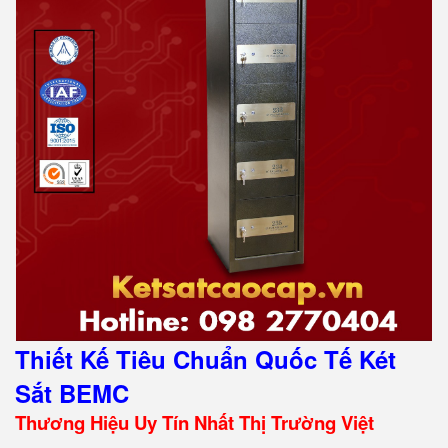
Thiết Kế Tiêu Chuẩn Quốc Tế Két
Sắt BEMC
Thương Hiệu Uy Tín Nhất Thị Trường Việt