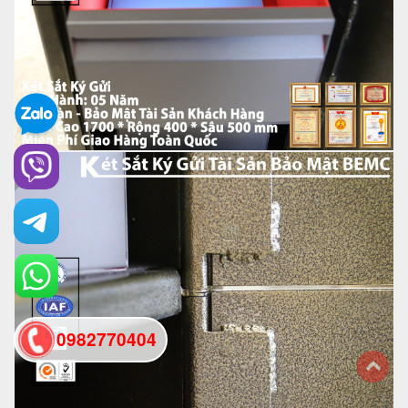
0982770404
back