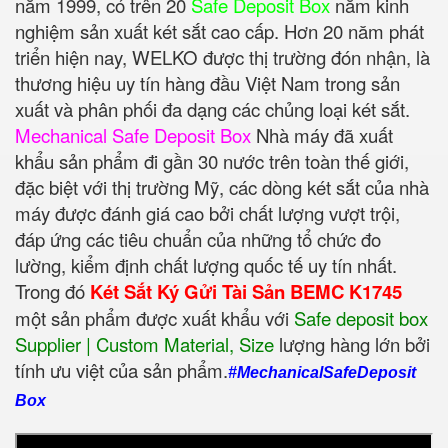
năm 1999, có trên 20
Safe Deposit Box
năm kinh
nghiệm sản xuất két sắt cao cấp. Hơn 20 năm phát
triển hiện nay, WELKO được thị trường đón nhận, là
thương hiệu uy tín hàng đầu Việt Nam trong sản
xuất và phân phối đa dạng các chủng loại két sắt.
Mechanical Safe Deposit Box
Nhà máy đã xuất
khẩu sản phẩm đi gần 30 nước trên toàn thế giới,
đặc biệt với thị trường Mỹ, các dòng két sắt của nhà
máy được đánh giá cao bởi chất lượng vượt trội,
đáp ứng các tiêu chuẩn của những tổ chức đo
lường, kiểm định chất lượng quốc tế uy tín nhất.
Trong đó
Két Sắt Ký Gửi Tài Sản BEMC K1745
một sản phẩm được xuất khẩu với
Safe deposit box
Supplier | Custom Material, Size
‎ lượng hàng lớn bởi
tính ưu việt của sản phẩm.
#MechanicalSafeDeposit
Box