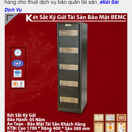
hàng cho thuê dịch vụ bảo quản tài sản.
#Két Sắt
Dịch Vụ