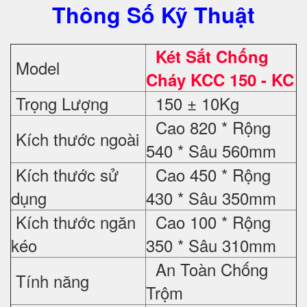
Thông Số Kỹ Thuật
Két Sắt Chống
Model
Cháy
KCC 150 - KC
Trọng Lượng
150 ± 10Kg
Cao 820 * Rộng
Kích thước ngoài
540 * Sâu 560mm
Kích thước sử
Cao 450 * Rộng
dụng
430 * Sâu 350mm
Kích thước ngăn
Cao 100 * Rộng
kéo
350 * Sâu 310mm
An Toàn Chống
Tính năng
Trộm