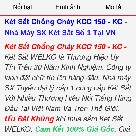
Nổi bật
Hình ảnh
Mô tả
Két Sắt Chống Cháy KCC 150 - KC
-
Nhà Máy SX Két Sắt Số 1 Tại VN
Két Sắt Chống Cháy KCC 150 - KC -
Két Sắt WELKO là Thương Hiệu Uy
Tín Trên 30 Năm Kinh Nghiệm. Công ty
luôn đặt chữ tín lên hàng đầu. Nhà máy
SX Tuyển đại lý cấp 1 cung cấp Két Sắt
Với Nhiều Thương Hiệu Nổi Tiếng Hàng
Đầu Tại Việt Nam Và Trên Thế Giới.
Ưu Đãi Khủng
khi mua sắm Két Sắt
WELKO.
Cam Kết 100% Giá Gốc
, Giá