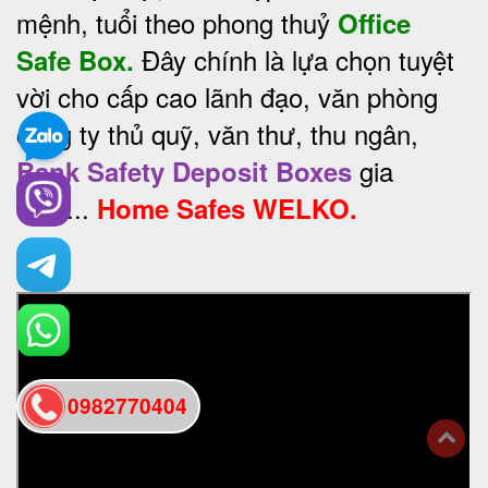
mệnh, tuổi theo phong thuỷ
Office
Đây chính là lựa chọn tuyệt
Safe Box.
vời cho cấp cao lãnh đạo, văn phòng
công ty thủ quỹ, văn thư, thu ngân,
gia
Bank Safety Deposit Boxes
đình...
Home Safes WELKO.
0982770404
back