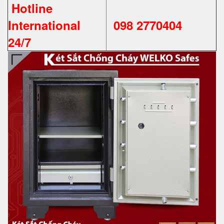
Hotline
International
098 2770404
24/7