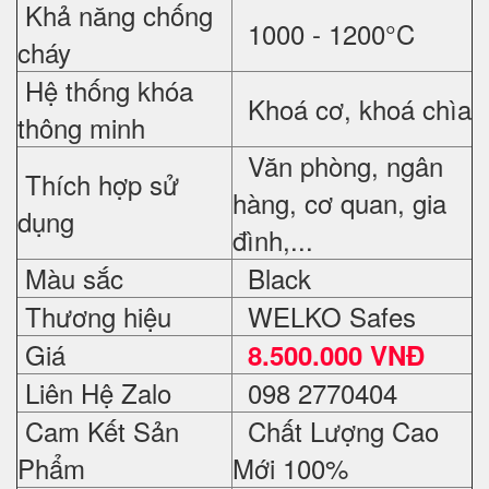
Khả năng chống
1000 - 1200°C
cháy
Hệ thống khóa
Khoá cơ, khoá chìa
thông minh
Văn phòng, ngân
Thích hợp sử
hàng, cơ quan, gia
dụng
đình,...
Màu sắc
Black
Thương hiệu
WELKO Safes
Giá
8.500.000 VNĐ
Liên Hệ Zalo
098 2770404
Cam Kết Sản
Chất Lượng Cao
Phẩm
Mới 100%