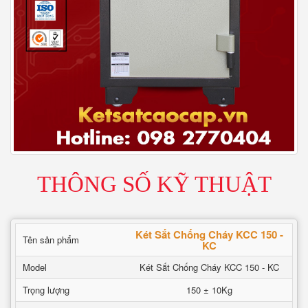
THÔNG SỐ KỸ THUẬT
Két Sắt Chống Cháy KCC 150 -
Tên sản phẩm
KC
Model
Két Sắt Chống Cháy KCC 150 - KC
Trọng lượng
150 ± 10Kg