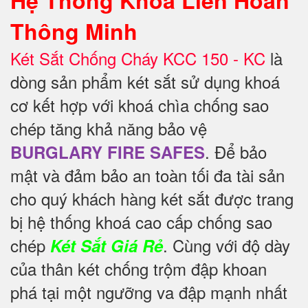
Thông Minh
Két Sắt Chống Cháy KCC 150 - KC
là
dòng sản phẩm két sắt sử dụng khoá
cơ kết hợp với khoá chìa chống sao
chép tăng khả năng bảo vệ
. Để
bảo
BURGLARY FIRE SAFES
mật và đảm bảo an toàn tối đa tài sản
cho quý khách hàng két sắt được trang
bị hệ thống khoá cao cấp chống sao
chép
. Cùng với độ dày
Két Sắt Giá Rẻ
của thân két chống trộm đập khoan
phá tại một ngưỡng va đập mạnh nhất