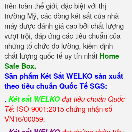
trên toàn thế giới, đặc biệt với thị
trường Mỹ, các dòng két sắt của nhà
máy được đánh giá cao bởi chất lượng
vượt trội, đáp ứng các tiêu chuẩn của
những tổ chức đo lường, kiểm định
chất lượng quốc tế uy tín nhất
Home
Safe Box.
Sản phẩm Két Sắt WELKO sản xuất
theo tiêu chuẩn Quốc Tế SGS:
.
Két sắt WELKO
đạt tiêu chuẩn Quốc
: ISO 9001:2015 chứng nhận số
Tế
VN16/00059.
.
hứng nhận tiêu
Két sắt WELKO
đạt c