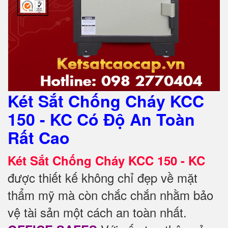
Két Sắt Chống Cháy KCC
150 - KC Có Độ An Toàn
Rất Cao
Két Sắt Chống Cháy KCC 150 - KC
được thiết kế không chỉ đẹp về mặt
thẩm mỹ mà còn chắc chắn nhằm bảo
vệ tài sản một cách an toàn nhất.