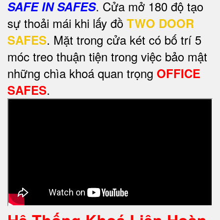
. Cửa mở 180 độ tạo
SAFE IN SAFES
sự thoải mái khi lấy đồ
TWO DOOR
. Mặt trong cửa két có bố trí 5
SAFES
móc treo thuận tiện trong việc bảo mật
những chìa khoá quan trọng
OFFICE
.
SAFES
Hệ Thống Khoá Liên Hoàn