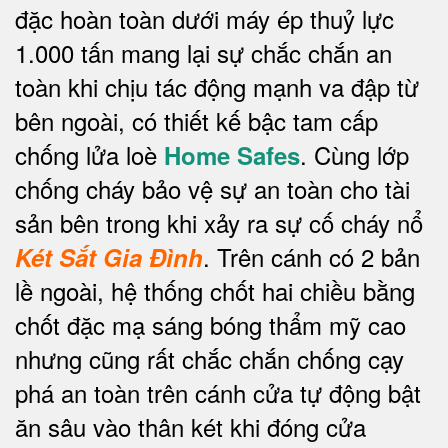
đặc hoàn toàn dưới máy ép thuỷ lực
1.000 tấn mang lại sự chắc chắn an
toàn khi chịu tác động mạnh va đập từ
bên ngoài, có thiết kế bậc tam cấp
chống lửa loè
. Cùng lớp
Home Safes
chống cháy bảo vệ sự an toàn cho tài
sản bên trong khi xảy ra sự cố cháy nổ
.
Trên cánh có 2 bản
Két Sắt Gia Đình
lề ngoài, hệ thống chốt hai chiều bằng
chốt đặc mạ sáng bóng thẩm mỹ cao
nhưng cũng rất chắc chắn chống cạy
phá an toàn trên cánh cửa tự động bật
ăn sâu vào thân két khi đóng cửa