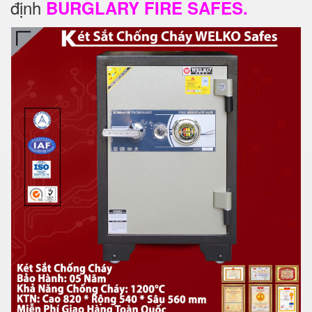
định
BURGLARY FIRE SAFES.