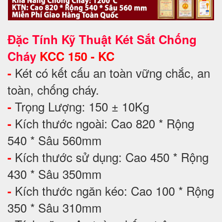
Đặc Tính Kỹ Thuật Két Sắt Chống
Cháy
KCC 150 - KC
Két có kết cấu an toàn vững chắc, an
-
toàn, chống cháy.
Trọng Lượng: 150 ± 10Kg
-
Kích thước ngoài: Cao 820 * Rộng
-
540 * Sâu 560mm
Kích thước sử dụng: Cao 450 * Rộng
-
430 * Sâu 350mm
Kích thước ngăn kéo: Cao 100 * Rộng
-
350 * Sâu 310mm