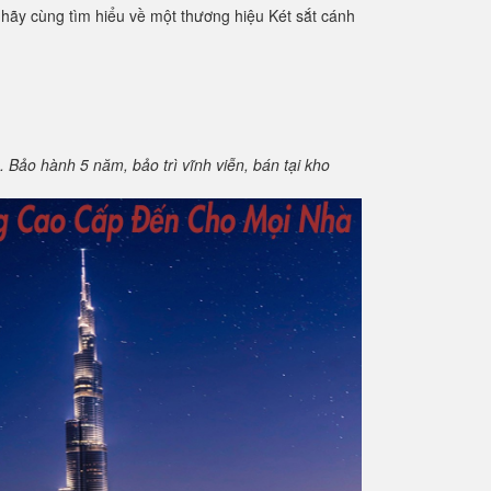
a hãy cùng tìm hiểu về một thương hiệu Két sắt cánh
Bảo hành 5 năm, bảo trì vĩnh viễn, bán tại kho