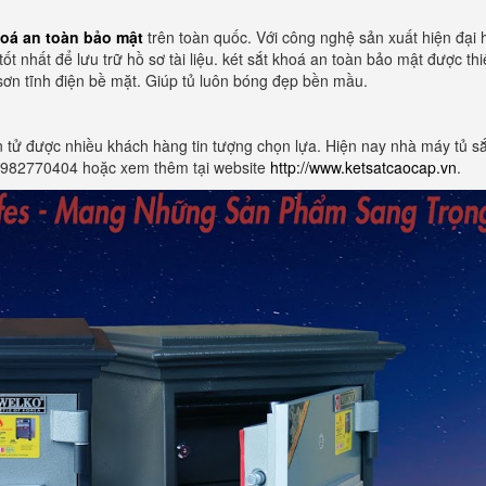
hoá an toàn bảo mật
trên toàn quốc. Với công nghệ sản xuất hiện đại 
t nhất để lưu trữ hồ sơ tài liệu. két sắt khoá an toàn bảo mật được thi
ơn tĩnh điện bề mặt. Giúp tủ luôn bóng đẹp bền mầu.
tử được nhiều khách hàng tin tượng chọn lựa. Hiện nay nhà máy tủ sắ
số 0982770404 hoặc xem thêm tại website
http://www.ketsatcaocap.vn
.