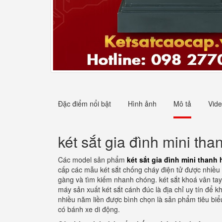
Đặc điểm nổi bật
Hình ảnh
Mô tả
Vid
két sắt gia đình mini tha
Các model sản phẩm
két sắt gia đình mini thanh
cấp các mẫu két sắt chống cháy điện tử được nhiều 
gàng và tìm kiếm nhanh chóng. két sắt khoá vân tay
máy sản xuất két sắt cánh đúc là địa chỉ uy tín để 
nhiều năm liền được bình chọn là sản phẩm tiêu bi
có bánh xe di động.