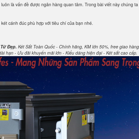
oàn luôn là vấn đề được ngân hàng quan tâm. Trong bài viết này chúng t
 két cánh đúc phù hợp với tiêu chí của bạn nhé.
 Tử Đẹp.
Két Sắt Toàn Quốc - Chính hãng, KM lớn 50%, free giao hàng. 
i hạn - Ưu đãi khuyến mãi lớn - Kiểu dáng hiện đại - Két sắt cao cấp.