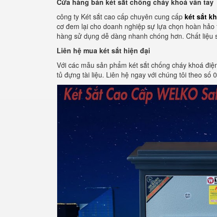
Cửa hàng bán két sắt chống cháy khoá vân tay
công ty Két sắt cao cấp chuyên cung cấp
két sắt k
cơ đem lại cho doanh nghiệp sự lựa chọn hoàn hảo tố
hàng sử dụng dễ dàng nhanh chóng hơn. Chất liệu s
Liên hệ mua két sắt hiện đại
Với các mẫu sản phẩm két sắt chống cháy khoá điện 
tủ đựng tài liệu. Liên hệ ngay với chúng tôi theo 