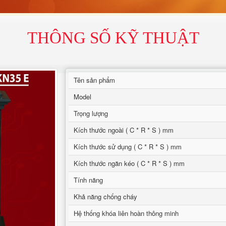
THÔNG SỐ KỸ THUẬT
Tên sản phẩm
Model
Trọng lượng
Kích thước ngoài ( C * R * S ) mm
Kích thước sử dụng ( C * R * S ) mm
Kích thước ngăn kéo ( C * R * S ) mm
Tính năng
Khả năng chống cháy
Hệ thống khóa liên hoàn thông minh