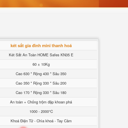
két sắt gia đình mini thanh hoá
Két Sắt An Toàn HOME Safes KN35 E
60 ± 10Kg
Cao 630 * Rộng 430 * Sâu 350
Cao 350 * Rộng 330 * Sâu 200
Cao 170 * Rộng 330 * Sâu 180
An toàn + Chống trộm đập khoan phá
1000 - 2000°C
Khoá Điện Tử - Chìa khoá - Tay Cầm