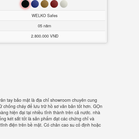
Đen
Xanh
Nâu
Đỏ
Trắng
WELKO Safes
05 năm
2.800.000 VNĐ
vân tay bảo mật là địa chỉ showroom chuyên cung
tử chống cháy để lưu trữ hồ sơ văn bản tốt hơn. GỌn
ng hiện đại tại nhiều tỉnh thành trên cả nước. nhà
ống két sắt tốt là sản phẩm đạt các chứng chỉ và
ĩnh điện trên bề mặt. Có chân cao su cố định hoặc