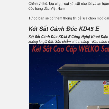
Chính vì thế, lựa chọn loại két sắt nào tốt và an t
đúc hàng đầu Việt Nam
Từ đó bạn sẽ có thêm thông tin để lựa chọn một loại
Két Sắt Cánh Đúc KD45 E
Két Sắt Cánh Đúc KD45 E Công Nghệ Khoá Điện
không lo giá đắt. Sản phẩm chính hãng - Bảo hành dà