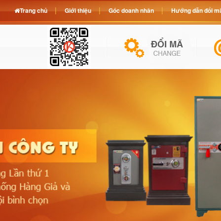
Trang chủ
Giới thiệu
Góc doanh nhân
Hướng dẫn đổi mã