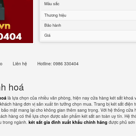
Mầu sắc
Thương hiệu
Bảo hành
Giá
eo
Liên hệ
Hotline: 0986 330404
nh hoá
 hoá
là lựa chọn của nhiều văn phòng, hiện nay cửa hàng két sắt khoá 
khách hàng đơn vị sản xuất tin tưởng chọn mua. Trang bị két sắt điện 
 bảo mật mang lại cho không gian thêm sang trọng. Với hệ thống cửa hà
khách hàng có thể lựa chọn được sản phẩm két sắt an toàn uy tín. Hệ th
ểu trong ngành.
két sắt gia đình xuất khẩu chính hãng
được phủ sơn t