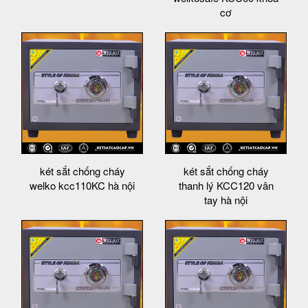
cơ
két sắt chống cháy
két sắt chống cháy
welko kcc110KC hà nội
thanh lý KCC120 vân
tay hà nội