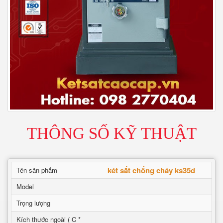
THÔNG SỐ KỸ THUẬT
két sắt chống cháy ks35d
Tên sản phẩm
Model
Trọng lượng
Kích thước ngoài ( C *