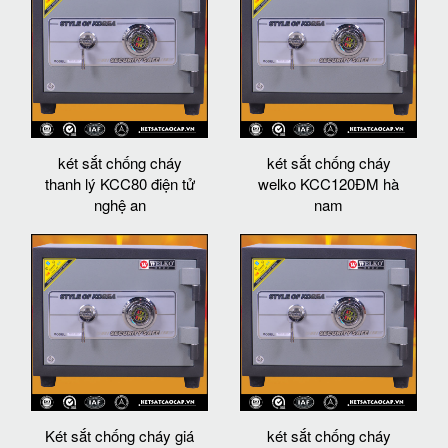
két sắt chống cháy
két sắt chống cháy
thanh lý KCC80 điện tử
welko KCC120ĐM hà
nghệ an
nam
Két sắt chống cháy giá
két sắt chống cháy