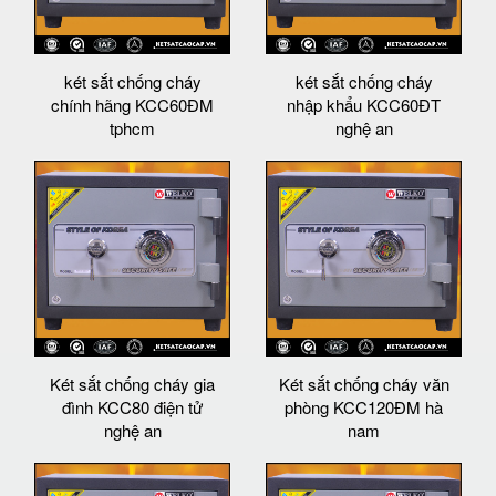
két sắt chống cháy
két sắt chống cháy
chính hãng KCC60ĐM
nhập khẩu KCC60ĐT
tphcm
nghệ an
Két sắt chống cháy gia
Két sắt chống cháy văn
đình KCC80 điện tử
phòng KCC120ĐM hà
nghệ an
nam