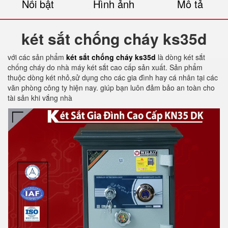
Nổi bật
Hình ảnh
Mô tả
két sắt chống cháy ks35d
với các sản phẩm
két sắt chống cháy ks35d
là dòng két sắt
chống cháy do nhà máy két sắt cao cấp sản xuất. Sản phẩm
thuộc dòng két nhỏ,sử dụng cho các gia đình hay cá nhân tại các
văn phòng công ty hiện nay. giúp bạn luôn đảm bảo an toàn cho
tài sản khi vắng nhà