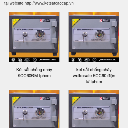
tại website http://www.ketsatcaocap.vn
Két sắt chống cháy
két sắt chống cháy
KCC60ĐM tphcm
welkosafe KCC60 điện
tử tphcm