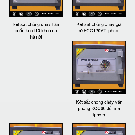
két sắt chống cháy hàn
Két sắt chống cháy giá
quốc kcc110 khoá cơ
rẻ KCC120VT tphcm
hà nội
Két sắt chống cháy văn
phòng KCC60 đổi mã
tphcm