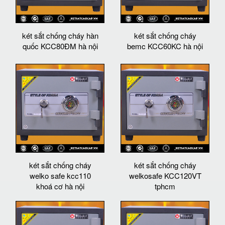
két sắt chống cháy hàn
két sắt chống cháy
quốc KCC80ĐM hà nội
bemc KCC60KC hà nội
két sắt chống cháy
két sắt chống cháy
welko safe kcc110
welkosafe KCC120VT
khoá cơ hà nội
tphcm