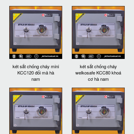
két sắt chống cháy mini
két sắt chống cháy
KCC120 đổi mã hà
welkosafe KCC80 khoá
nam
cơ hà nam