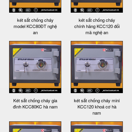
két sắt chống cháy
két sắt chống cháy
model KCC80ĐT nghệ
chính hãng KCC120 đổi
an
mã nghệ an
Két sắt chống cháy gia
két sắt chống cháy mini
đình KCC80KC hà nam
KCC120 khoá cơ hà
nam