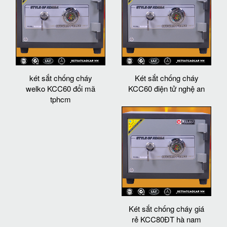
két sắt chống cháy
Két sắt chống cháy
welko KCC60 đổi mã
KCC60 điện tử nghệ an
tphcm
Két sắt chống cháy giá
rẻ KCC80ĐT hà nam