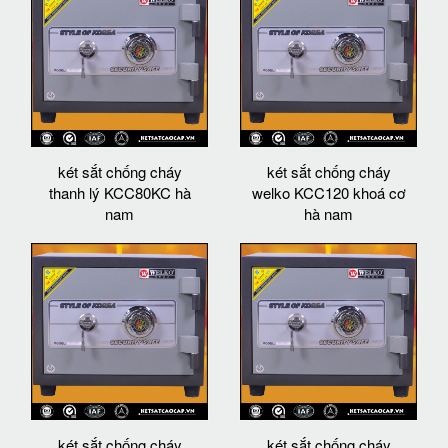
két sắt chống cháy
két sắt chống cháy
thanh lý KCC80KC hà
welko KCC120 khoá cơ
nam
hà nam
két sắt chống cháy
két sắt chống cháy