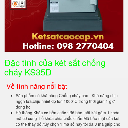
Đặc tính của két sắt chống
cháy KS35D
Về tính năng nổi bật
Sản phẩm có khả năng Chống cháy cao : Khả năng chịu
ngọn lửa,chịu nhiệt độ lớn 1000°C trong thời gian 1 giờ
đồng hồ
Hệ thống Khóa cơ bền chắc : Bộ bảo mật két gồm 1 khóa
mã cơ cùng 1 ổ khóa chìa chắc chắn.Mã bảo mật của két
có thể thay đổi,tùy chọn 1 mã số hay tối đa 3 mã giúp cho