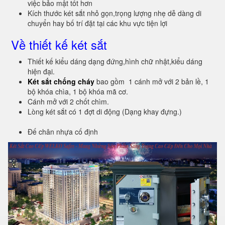
việc bảo mật tốt hơn
Kích thước két sắt nhỏ gọn,trọng lượng nhẹ dễ dàng di
chuyển hay bố trí đặt tại các khu vực tiện lợi
Về thiết kế két sắt
Thiết kế kiểu dáng dạng đứng,hình chữ nhật,kiểu dáng
hiện đại.
Két sắt chống cháy
bao gồm 1 cánh mở với 2 bản lề, 1
bộ khóa chìa, 1 bộ khóa mã cơ.
Cánh mở với 2 chốt chìm.
Lòng két sắt có 1 đợt di động (Dạng khay đựng.)
Đế chân nhựa cố định