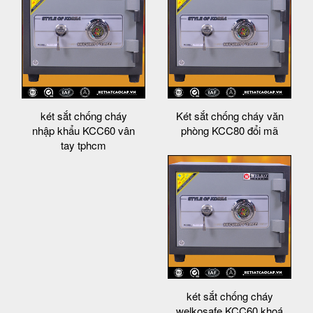
két sắt chống cháy
Két sắt chống cháy văn
nhập khẩu KCC60 vân
phòng KCC80 đổi mã
tay tphcm
két sắt chống cháy
welkosafe KCC60 khoá