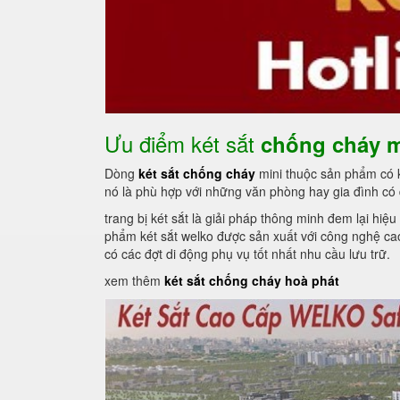
Ưu điểm két sắt
chống cháy m
Dòng
két sắt chống cháy
mini thuộc sản phẩm có kí
nó là phù hợp với những văn phòng hay gia đình có 
trang bị két sắt là giải pháp thông minh đem lại hi
phẩm két sắt welko được sản xuất với công nghệ cao
có các đợt di động phụ vụ tốt nhất nhu cầu lưu trữ.
xem thêm
két sắt chống cháy hoà phát