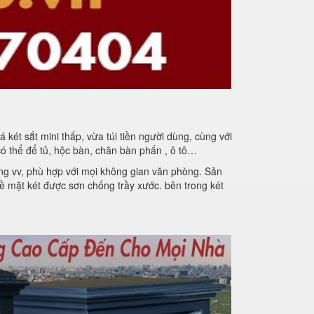
 két sắt mini thấp, vừa túi tiền người dùng, cùng với
có thể để tủ, hộc bàn, chân bàn phấn , ô tô…
ương vv, phù hợp với mọi không gian văn phòng. Sản
ề mặt két được sơn chống trầy xước. bên trong két