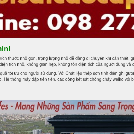
ini
ch thước nhỏ gọn, trọng lượng nhỏ dễ dàng di chuyển khi cần thiết, giá
diện tích nhỏ, không gian hẹp, không tốn diện tích của người dùng và 
ệu quả tối ưu cho người sử dụng. Với Chất liệu thép sơn tĩnh điện ghi g
. Hệ thống máy dập tiên tiến. các dòng két sắt chống cháy welko với b