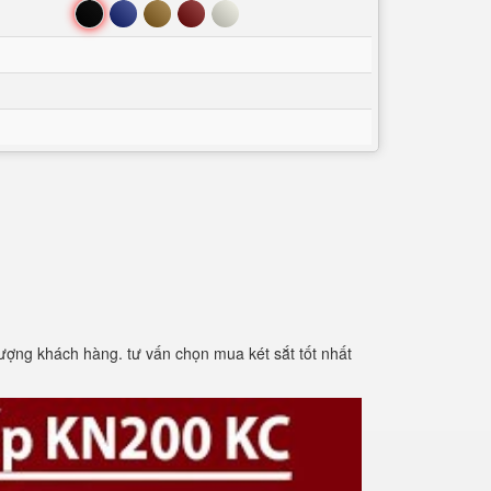
Đen
Xanh
Nâu
Đỏ
Trắng
 tượng khách hàng. tư vấn chọn mua két sắt tốt nhất