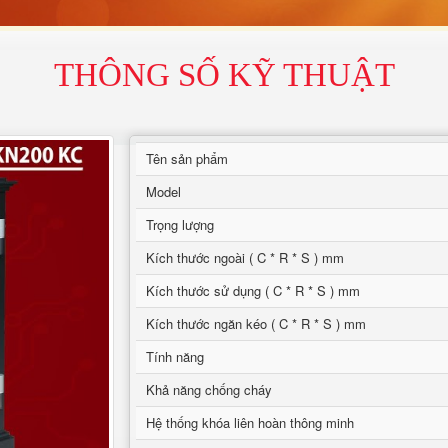
THÔNG SỐ KỸ THUẬT
Tên sản phẩm
Model
Trọng lượng
Kích thước ngoài ( C * R * S ) mm
Kích thước sử dụng ( C * R * S ) mm
Kích thước ngăn kéo ( C * R * S ) mm
Tính năng
Khả năng chống cháy
Hệ thống khóa liên hoàn thông minh