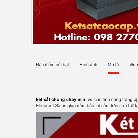
Đặc điểm nổi bật
Hình ảnh
Mô tả
Vid
két sắt chống cháy mini
với các tính năng trang b
Fireproof Safes giúp đảm bảo tài sản được lưu trữ t