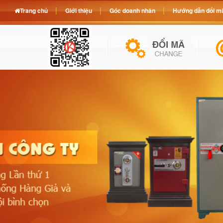
Trang chủ
Giới thiệu
Góc doanh nhân
Hướng dẫn đổi mã