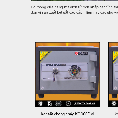
Hệ thống cửa hàng két điện tử trên khắp các tỉnh 
đơn vị sản xuất két sắt cao cấp. Hiện nay các show
Két sắt chống cháy KCC60ĐM
k