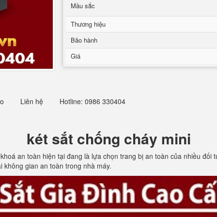
Mầu sắc
Thương hiệu
Bảo hành
Giá
eo
Liên hệ
Hotline: 0986 330404
két sắt chống cháy mini
ị khoá an toàn hiện tại đang là lựa chọn trang bị an toàn của nhiều đối
ại không gian an toàn trong nhà máy.