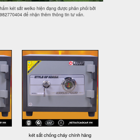
hẩm két sắt welko hiện đạng được phân phối bởi
 0982770404 để nhận thêm thông tin tư vấn.
két sắt chống cháy chính hãng