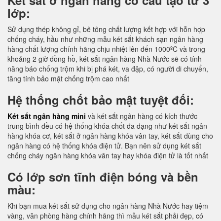
lớp:
Sử dụng thép không gỉ, bê tông chất lượng kết hợp với hỗn hợp
chống cháy, hầu như những mẫu két sắt khách sạn ngân hàng
hàng chất lượng chính hãng chịu nhiệt lên đến 1000ºC và trong
khoảng 2 giờ đồng hồ, két sắt ngân hàng Nhà Nước sẽ có tính
năng báo chống trộm khi bị phá két, va đập, có người di chuyển,
tăng tính bảo mật chống trộm cao nhất
Hệ thống chốt bảo mật tuyệt đối:
Két sắt ngân hàng mini
và két sắt ngân hàng có kích thước
trung bình đều có hệ thống khóa chốt đa dạng như két sắt ngân
hàng khóa cơ, két sắt ở ngân hàng khóa vân tay, két sắt dùng cho
ngân hàng có hệ thống khóa điện tử. Bạn nên sử dụng két sắt
chống cháy ngân hàng khóa vân tay hay khóa điện tử là tốt nhất
Có lớp sơn tĩnh điện bóng và bền
màu:
Khi bạn mua két sắt sử dụng cho ngân hàng Nhà Nước hay tiệm
vàng, văn phòng hàng chính hãng thì mẫu két sắt phải đẹp, có