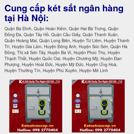
Cung cấp két sắt ngân hàng
tại Hà Nội:
Quận Ba Đình, Quận Hoàn Kiếm, Quận Hai Bà Trưng, Quận
Đống Đa, Quận Tây Hồ, Quận Cầu Giấy, Quận Thanh Xuân,
Quận Hoàng Mai, Quận Long Biên, Huyện Từ Liêm, Huyện Thanh
Trì, Huyện Gia Lâm, Huyện Đông Anh, Huyện Sóc Sơn, Quận Hà
Đông, Thị xã Sơn Tây, Huyện Ba Vì, Huyện Phúc Thọ, Huyện
Thạch Thất, Huyện Quốc Oai, Huyện Chương Mỹ, Huyện Đan
Phượng, Huyện Hoài Đức, Huyện Mỹ Đức, Huyện Ứng Hoà,
Huyện Thường Tín, Huyện Phú Xuyên, Huyện Mê Linh