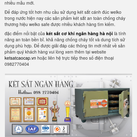
nhiều mẫu mới.
Để đáp ứng tốt hơn nhu cầu sử dụng két sắt cánh đúc welko
trong nước hiện nay các sản phẩm két sắt an toàn chống cháy
thương hiệu welko safe được nhiều khách hàng tìm kiếm.
đặc điểm nổi bật của
két sắt cơ khí ngân hàng hà nội
là tính
năng an toàn bền bỉ. khả năng chống cháy tốt và dung tích sử
dụng phù hợp. Để được giải đáp các thông tin mới nhất về sản
phẩm quý khách hàng vui lòng xem thêm tại website
ketsatcaocap.vn
hoặc liên hệ trực tiếp theo số điện thoại
0982770404