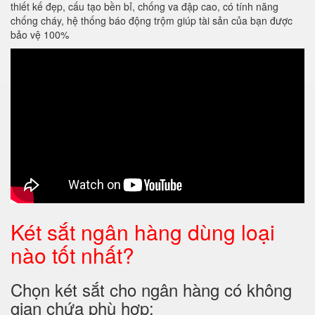
thiết kế đẹp, cấu tạo bền bỉ, chống va đập cao, có tính năng
chống cháy, hệ thống báo động trộm giúp tài sản của bạn được
bảo vệ 100%
Két sắt ngân hàng dùng loại
nào tốt nhất?
Chọn két sắt cho ngân hàng có không
gian chứa phù hợp: