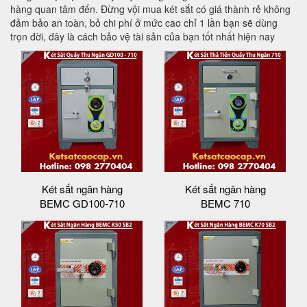
hàng quan tâm đến. Đừng vội mua két sắt có giá thành rẻ không
đảm bảo an toàn, bỏ chi phí ở mức cao chỉ 1 lần bạn sẽ dùng
trọn đời, đây là cách bảo vệ tài sản của bạn tốt nhất hiện nay
Két sắt ngân hàng
Két sắt ngân hàng
BEMC GD100-710
BEMC 710