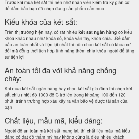
Trước khi mua két sắt thì nên nhờ nhân viên kiểm tra kỹ giàn cơ
để đảm bảo bạn đã chọn đúng sản phẩm cần mua
Kiểu khóa của két sắt:
Trên thị trường hiện nay, có rất nhiều
két sắt ngân hàng
có kiểu
khóa khác nhau như khóa số, khóa vân tay, khóa chìa…Để đảm
bảo an toàn nhất và tiện lợi nhất thì nên chọn két sắt có khóa cơ
đổi mã đồng thời tích hợp tính năng thêm chìa khóa ngoài để tăng
sự tiện lợi
An toàn tối đa với khả năng chống
cháy:
Khi mua két sắt ngân hàng hay chọn két sắt gia đình thì chọn két
sắt chịu nhiệt độ 1000 độ C trở lên trong khoảng 100 đến 120
phút, tránh trường hợp xấu xảy ra vẫn bảo vệ được tài sản của
bạn
Chất liệu, mẫu mã, kiểu dáng:
Ngoài độ an toàn mà két sắt mang lại, thì chất liệu mẫu mã kiểu
dáng có đạt độ thẩm mỹ hay không cũng là điều nhiều khách