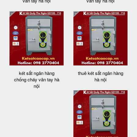
vân tay hà nội
vân tay hà nội
két sắt ngân hàng
thuê két sắt ngân hàng
chống cháy vân tay hà
hà nội
nội