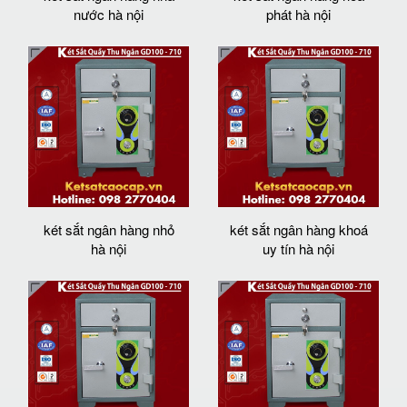
nước hà nội
phát hà nội
két sắt ngân hàng nhỏ
két sắt ngân hàng khoá
hà nội
uy tín hà nội