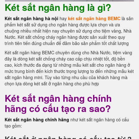
Két sắt ngân hàng là gì?
Két sắt ngân hàng hà nội
hay
két sắt ngân hàng BEMC
là sản
phẩm két sắt sử dụng cho ngân hàng được lựa chọn và ưa
chuộng nhiều nhất hiện nay chuyên sử dụng cho tiệm vàng, Nhà
Nước. Két sắt chống cháy ngân hàng được sản xuất theo quy
trình tiên tiến đúng chuẩn để đảm bảo sản phẩm tốt chất lượng
Két sắt ngân hàng BEMC chuyên dùng cho Nhà Nước, tiệm vàng
đây là dòng két sắt chống cháy cao cấp chịu nhiệt tốt, độ bền
cao, kích thước đa dạng từ những mẫu két sắt cho ngân hàng ở
mức trung bình đến kích thước trọng lượng to đến những mẫu két
sắt ngân hàng mini. Tùy vào từng nhu cầu của khách hàng mà
chọn lựa dòng két sắt ở ngân hàng cho phù hợp
Két sắt ngân hàng chính
hãng có cấu tạo ra sao?
Két sắt ngân hàng chính hãng
như két sắt ngân hàng có cấu
tạo gồm:
Két sắt ở ngân hàng có cấu tạo từ 3