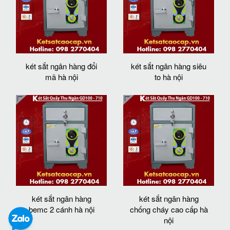
két sắt ngân hàng đổi
két sắt ngân hàng siêu
mã hà nội
to hà nội
két sắt ngân hàng
két sắt ngân hàng
bemc 2 cánh hà nội
chống cháy cao cấp hà
nội