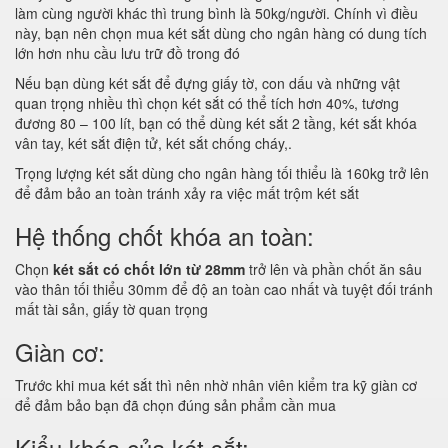
làm cùng người khác thì trung bình là 50kg/người. Chính vì điều
này, bạn nên chọn mua két sắt dùng cho ngân hàng có dung tích
lớn hơn nhu cầu lưu trữ đồ trong đó
Nếu bạn dùng két sắt để đựng giấy tờ, con dấu và những vật
quan trọng nhiều thì chọn két sắt có thể tích hơn 40%, tương
đương 80 – 100 lít, bạn có thể dùng két sắt 2 tầng, két sắt khóa
vân tay, két sắt điện tử, két sắt chống cháy,.
Trọng lượng két sắt dùng cho ngân hàng tối thiểu là 160kg trở lên
để đảm bảo an toàn tránh xảy ra việc mất trộm két sắt
Hệ thống chốt khóa an toàn:
Chọn
két sắt có chốt lớn từ 28mm
trở lên và phần chốt ăn sâu
vào thân tối thiểu 30mm để độ an toàn cao nhất và tuyệt đối tránh
mất tài sản, giấy tờ quan trọng
Giàn cơ:
Trước khi mua két sắt thì nên nhờ nhân viên kiểm tra kỹ giàn cơ
để đảm bảo bạn đã chọn đúng sản phẩm cần mua
Kiểu khóa của két sắt: