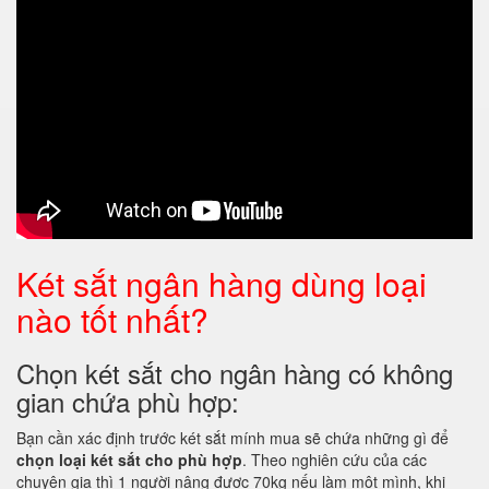
Két sắt ngân hàng dùng loại
nào tốt nhất?
Chọn két sắt cho ngân hàng có không
gian chứa phù hợp:
Bạn cần xác định trước két sắt mính mua sẽ chứa những gì để
chọn loại két sắt cho phù hợp
. Theo nghiên cứu của các
chuyên gia thì 1 người nâng được 70kg nếu làm một mình, khi