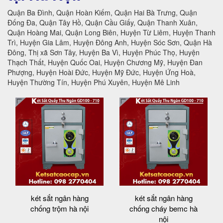
Quận Ba Đình, Quận Hoàn Kiếm, Quận Hai Bà Trưng, Quận
Đống Đa, Quận Tây Hồ, Quận Cầu Giấy, Quận Thanh Xuân,
Quận Hoàng Mai, Quận Long Biên, Huyện Từ Liêm, Huyện Thanh
Trì, Huyện Gia Lâm, Huyện Đông Anh, Huyện Sóc Sơn, Quận Hà
Đông, Thị xã Sơn Tây, Huyện Ba Vì, Huyện Phúc Thọ, Huyện
Thạch Thất, Huyện Quốc Oai, Huyện Chương Mỹ, Huyện Đan
Phượng, Huyện Hoài Đức, Huyện Mỹ Đức, Huyện Ứng Hoà,
Huyện Thường Tín, Huyện Phú Xuyên, Huyện Mê Linh
két sắt ngân hàng
két sắt ngân hàng
chống trộm hà nội
chống cháy bemc hà
nội