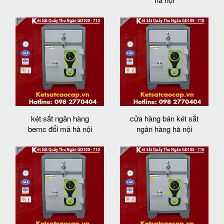
két sắt ngân hàng
cửa hàng bán két sắt
bemc đổi mã hà nội
ngân hàng hà nội