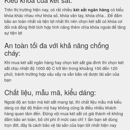
Trên thị trường hiện nay, có rất nhiều
két sắt ngân hàng
có kiểu
khóa khác nhau như khóa số, khóa vân tay, khóa chìa…Để đảm
bảo an toàn nhất và tiện lợi nhất thì nên chọn két sắt có khóa cơ
đổi mã đồng thời tích hợp tính năng thêm chìa khóa ngoài để tăng
sự tiện lợi
An toàn tối đa với khả năng chống
cháy:
Khi mua két sắt ngân hàng hay chọn két sắt gia đình thì chọn két
sắt chịu nhiệt độ 1000 độ C trở lên trong khoảng 100 đến 120
phút, tránh trường hợp xấu xảy ra vẫn bảo vệ được tài sản của
bạn
Chất liệu, mẫu mã, kiểu dáng:
Ngoài độ an toàn mà két sắt mang lại, thì chất liệu mẫu mã kiểu
dáng có đạt độ thẩm mỹ hay không cũng là điều nhiều khách
hàng quan tâm đến. Đừng vội mua két sắt có giá thành rẻ không
đảm bảo an toàn, bỏ chi phí ở mức cao chỉ 1 lần bạn sẽ dùng
trọn đời, đây là cách bảo vệ tài sản của bạn tốt nhất hiện nay