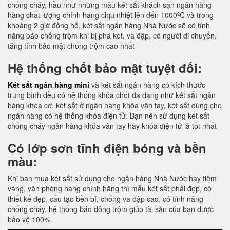
chống cháy, hầu như những mẫu két sắt khách sạn ngân hàng
hàng chất lượng chính hãng chịu nhiệt lên đến 1000ºC và trong
khoảng 2 giờ đồng hồ, két sắt ngân hàng Nhà Nước sẽ có tính
năng báo chống trộm khi bị phá két, va đập, có người di chuyển,
tăng tính bảo mật chống trộm cao nhất
Hệ thống chốt bảo mật tuyệt đối:
Két sắt ngân hàng mini
và két sắt ngân hàng có kích thước
trung bình đều có hệ thống khóa chốt đa dạng như két sắt ngân
hàng khóa cơ, két sắt ở ngân hàng khóa vân tay, két sắt dùng cho
ngân hàng có hệ thống khóa điện tử. Bạn nên sử dụng két sắt
chống cháy ngân hàng khóa vân tay hay khóa điện tử là tốt nhất
Có lớp sơn tĩnh điện bóng và bền
màu:
Khi bạn mua két sắt sử dụng cho ngân hàng Nhà Nước hay tiệm
vàng, văn phòng hàng chính hãng thì mẫu két sắt phải đẹp, có
thiết kế đẹp, cấu tạo bền bỉ, chống va đập cao, có tính năng
chống cháy, hệ thống báo động trộm giúp tài sản của bạn được
bảo vệ 100%