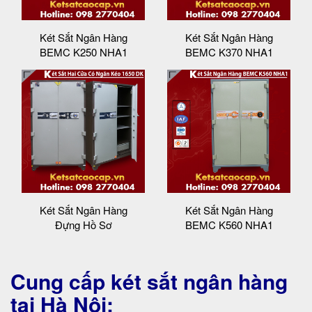
Két Sắt Ngân Hàng
Két Sắt Ngân Hàng
BEMC K250 NHA1
BEMC K370 NHA1
Két Sắt Ngân Hàng
Két Sắt Ngân Hàng
Đựng Hồ Sơ
BEMC K560 NHA1
Cung cấp két sắt ngân hàng
tại Hà Nội: