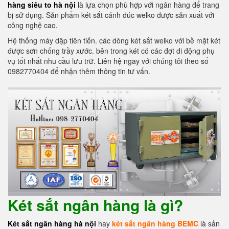
hàng siêu to hà nội
là lựa chọn phù hợp với ngân hàng để trang
bị sử dụng. Sản phẩm két sắt cánh đúc welko được sản xuất với
công nghệ cao.
Hệ thống máy dập tiên tiến. các dòng két sắt welko với bề mặt két
được sơn chống trầy xước. bên trong két có các đợt di động phụ
vụ tốt nhất nhu cầu lưu trữ. Liên hệ ngay với chúng tôi theo số
0982770404 để nhận thêm thông tin tư vấn.
Két sắt ngân hàng là gì?
Két sắt ngân hàng hà nội
hay
két sắt ngân hàng BEMC
là sản