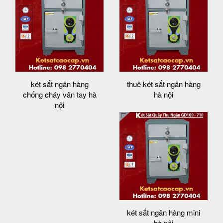
két sắt ngân hàng
thuê két sắt ngân hàng
chống cháy vân tay hà
hà nội
nội
két sắt ngân hàng mini
hà nội