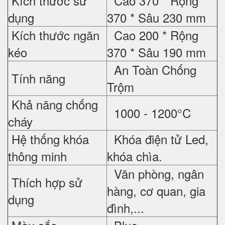
Kích thước sử
Cao 370 * Rộng
dụng
370 * Sâu 230 mm
Kích thước ngăn
Cao 200 * Rộng
kéo
370 * Sâu 190 mm
An Toàn Chống
Tính năng
Trộm
Khả năng chống
1000 - 1200°C
cháy
Hệ thống khóa
Khóa điện tử Led,
thông minh
khóa chìa.
Văn phòng, ngân
Thích hợp sử
hàng, cơ quan, gia
dụng
đình,...