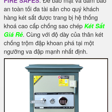
. Để
bảo mật và đảm bảo
FIRE SAFES
an toàn tối đa tài sản cho quý khách
hàng két sắt được trang bị hệ thống
khoá cao cấp chống sao chép
Két Sắt
. Cùng với độ dày của thân két
Giá Rẻ
chống trộm đập khoan phá tại một
ngưỡng va đập mạnh nhất định.