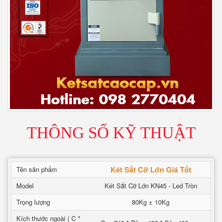
THÔNG SỐ KỸ THUẬT
Két Sắt Cỡ Lớn Giá Tốt
Tên sản phẩm
Model
Két Sắt Cỡ Lớn KN45 - Led Tròn
Trọng lượng
80Kg ± 10Kg
Kích thước ngoài ( C *