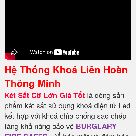
Hệ Thống Khoá Liên Hoàn
Thông Minh
là dòng sản
Két Sắt Cỡ Lớn Giá Tốt
phẩm két sắt sử dụng khoá điện tử Led
kết hợp với khoá chìa chống sao chép
tăng khả năng bảo vệ
BURGLARY