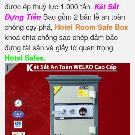
được ép thuỷ lực 1.000 tấn.
Két Sắt
Bao gồm 2 bản lề an toàn
Đựng Tiền
chống cạy phá,
Hotel Room Safe Box
khoá chìa chống sao chép đảm bảo
đựng tài sản và giấy tờ quan trọng
Hotel Safes.