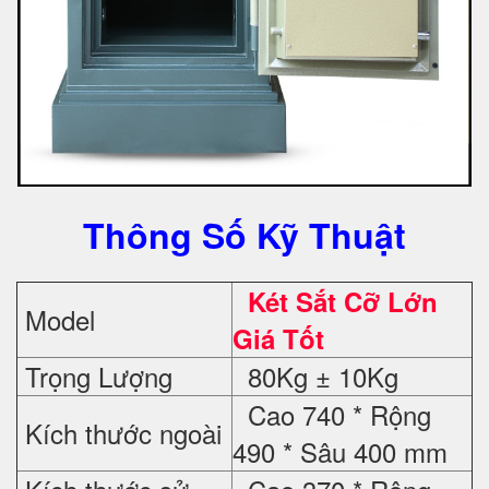
Thông Số Kỹ Thuật
Két Sắt Cỡ Lớn
Model
Giá Tốt
Trọng Lượng
80Kg ± 10Kg
Cao 740 * Rộng
Kích thước ngoài
490 * Sâu 400 mm