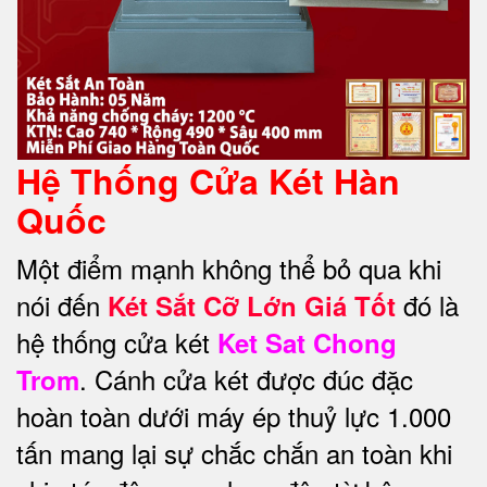
Hệ Thống Cửa Két Hàn
Quốc
Một điểm mạnh không thể bỏ qua khi
nói đến
đó là
Két Sắt Cỡ Lớn Giá Tốt
hệ thống cửa két
Ket Sat Chong
. Cánh cửa két được đúc đặc
Trom
hoàn toàn dưới máy ép thuỷ lực 1.000
tấn mang lại sự chắc chắn an toàn khi