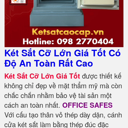
Két Sắt Cỡ Lớn Giá Tốt Có
Độ An Toàn Rất Cao
được thiết kế
Két Sắt Cỡ Lớn Giá Tốt
không chỉ đẹp về mặt thẩm mỹ mà còn
chắc chắn nhằm bảo vệ tài sản một
cách an toàn nhất.
OFFICE SAFES
Với cấu tạo thân vỏ thép dày dặn, cánh
cửa két sắt làm bằng thép đúc đặc