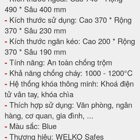
490 * Sâu 400 mm
Kích thước sử dụng: Cao 370 * Rộng
-
370 * Sâu 230 mm
Kích thước ngăn kéo: Cao 200 * Rộng
-
370 * Sâu 190 mm
Tính năng: An toàn chống trộm
-
Khả năng chống cháy: 1000 - 1200°C
-
Hệ thống khóa thông minh: Khoá điện
-
tử vân tay, khóa chìa
Thích hợp sử dụng: Văn phòng, ngân
-
hàng, cơ quan, gia đình, ...
Màu sắc: Blue
-
Thương hiệu: WELKO Safes
-