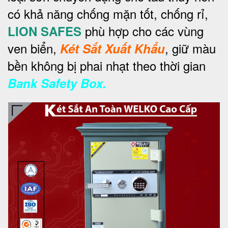
có khả năng chống mặn tốt, chống rỉ,
phù hợp cho các vùng
LION SAFES
ven biển,
, giữ màu
Két Sắt Xuất Khẩu
bền không bị phai nhạt theo thời gian
Bank Safety Box.