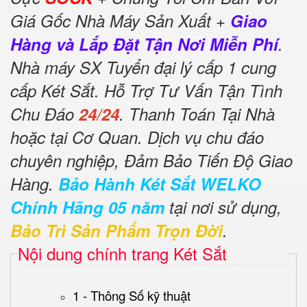
Giá Gốc Nhà Máy Sản Xuất +
Giao
Hàng và Lắp Đặt Tận Nơi Miễn Phí
.
Nhà máy SX Tuyển đại lý cấp 1 cung
cấp Két Sắt. Hỗ Trợ Tư Vấn Tận Tình
Chu Đáo
24/24
. Thanh Toán Tại Nhà
hoặc tại Cơ Quan. Dịch vụ chu đáo
chuyên nghiệp, Đảm Bảo Tiến Độ Giao
Hàng.
Bảo Hành Két Sắt WELKO
Chính Hãng 05 năm
tại nơi sử dụng,
Bảo Trì Sản Phẩm Trọn Đời
.
Nội dung chính trang Két Sắt
1 - Thông Số kỹ thuật