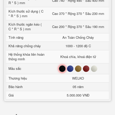
Cao 740 * Rộng 490 * Sâu 400 mm
R * S ) mm
Kích thước sử dụng ( C
Cao 370 * Rộng 370 * Sâu 230 mm
* R * S ) mm
Kích thước ngăn kéo (
Cao 200 * Rộng 370 * Sâu 190 mm
C * R * S ) mm
Tính năng
An Toàn Chống Cháy
Khả năng chống cháy
1000 - 1200 độ C
Hệ thống khóa liên hoàn
Khoá chìa, khoá điện tử
thông minh
Đen
Xanh
Nâu
Đỏ
Trắng
Mầu sắc
Thương hiệu
WELKO
Bảo hành
05 năm
Giá
5.000.000 VNĐ