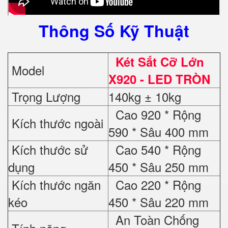
Thông Số Kỹ Thuật
Két Sắt Cỡ Lớn
Model
X920 - LED TRÒN
Trọng Lượng
140kg ± 10kg
Cao 920 * Rộng
Kích thước ngoài
590 * Sâu 400 mm
Kích thước sử
Cao 540 * Rộng
dụng
450 * Sâu 250 mm
Kích thước ngăn
Cao 220 * Rộng
kéo
450 * Sâu 220 mm
An Toàn Chống