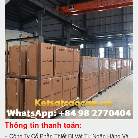
Thông tin thanh toán:
-
Công Ty Cổ Phần Thiết Bị Vật Tư Ngân Hàng Và