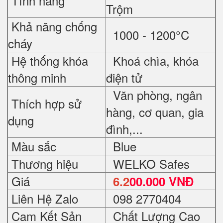
Tính năng
Trộm
Khả năng chống
1000 - 1200°C
cháy
Hệ thống khóa
Khoá chìa, khóa
thông minh
điện tử
Văn phòng, ngân
Thích hợp sử
hàng, cơ quan, gia
dụng
đình,...
Màu sắc
Blue
Thương hiệu
WELKO Safes
Giá
6.2
00.000 VNĐ
Liên Hệ Zalo
098 2770404
Cam Kết Sản
Chất Lượng Cao