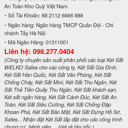
An Toàn Kho Quỹ Việt Nam
-
Số Tài Khoản: 88 2112 6666 888
-
Ngân hàng: Ngân hàng TMCP Quân Đội - Chi
nhánh Tây Hà Nội
-
Mã Ngân Hàng: 01311001
Liên hệ: 098.277.0404
(Công ty chuyên sản xuất phân phối các loại Két Sắt
WELKO Safes cho các công ty, Két Sắt Gia Đình,
Két Sắt Hàn Quốc, Két Sắt Văn Phòng, Két Sắt
Chống Cháy, Két Sắt Mini, Két Sắt Thu Ngân, Két
Sắt Thả Tiền Quầy Thu Ngân, Két Sắt khách sạn,
Két sắt ngân hàng, Két Sắt Cánh Đúc, Két Sắt An
Toàn, Két Sắt Siêu Cường, Két Sắt Chống Đập
Khoan Phá, Két Sắt Bảo Mật, Két Sắt Đựng Hồ Sơ,
Safes... Nhận đặt Két Sắt lắp đặt cho các công trình
chung cư, bệnh viện.....(giá rẻ tận gốc )