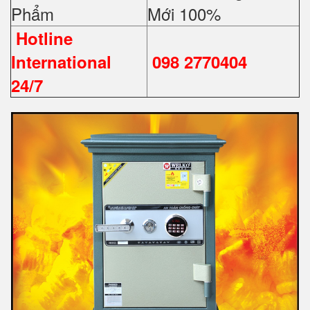
Phẩm
Mới 100%
Hotline
International
098 2770404
24/7