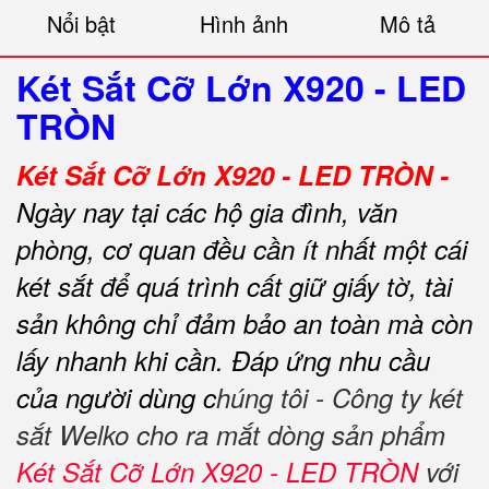
Nổi bật
Hình ảnh
Mô tả
Két Sắt Cỡ Lớn X920 - LED
TRÒN
Két Sắt Cỡ Lớn X920 - LED TRÒN -
Ngày nay tại các hộ gia đình, văn
phòng, cơ quan đều cần ít nhất một cái
két sắt để quá trình cất giữ giấy tờ, tài
sản không chỉ đảm bảo an toàn mà còn
lấy nhanh khi cần.
Đáp ứng nhu cầu
của người dùng c
húng tôi - Công ty két
sắt Welko cho ra mắt dòng sản phẩm
Két Sắt Cỡ Lớn X920 - LED TRÒN
với