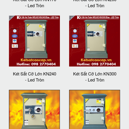
- Led Tròn
- Led Tròn
Két Sắt Cỡ Lớn KN240
Két Sắt Cỡ Lớn KN300
- Led Tròn
- Led Tròn