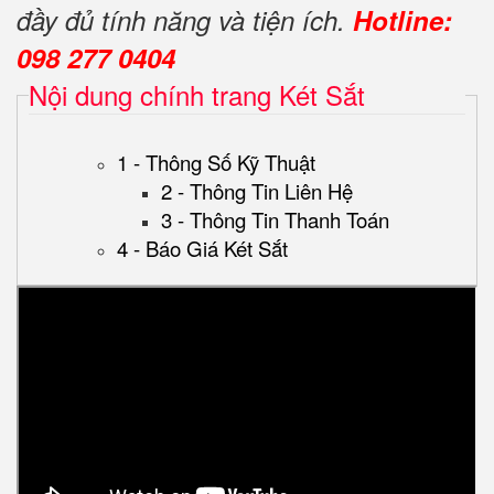
đầy đủ tính năng và tiện ích.
Hotline:
098 277 0404
Nội dung chính trang Két Sắt
1 - Thông Số Kỹ Thuật
2 - Thông Tin Liên Hệ
3 - Thông Tin Thanh Toán
4 - Báo Giá Két Sắt