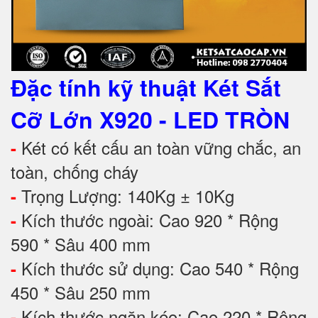
Đặc tính kỹ thuật
Két Sắt
Cỡ Lớn X920 - LED TRÒN
Két có kết cấu an toàn vững chắc, an
-
toàn, chống cháy
Trọng Lượng: 140Kg ± 10Kg
-
Kích thước ngoài: Cao 920 * Rộng
-
590 * Sâu 400 mm
Kích thước sử dụng: Cao 540 * Rộng
-
450 * Sâu 250 mm
Kích thước ngăn kéo: Cao 220 * Rộng
-