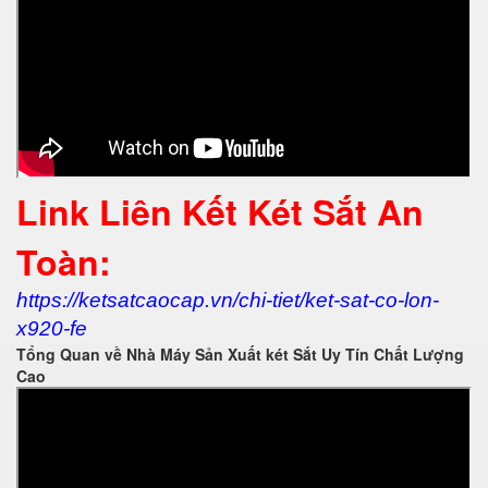
Link Liên Kết Két Sắt An
Toàn:
https://ketsatcaocap.vn/chi-tiet/ket-sat-co-lon-
x920-fe
Tổng Quan về Nhà Máy Sản Xuất két Sắt Uy Tín Chất Lượng
Cao