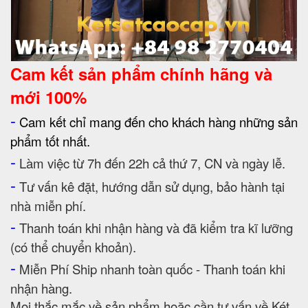
Cam kết
sản phẩm chính hãng và
mới 100%
-
Cam kết chỉ mang đến cho khách hàng những sản
phẩm tốt nhất.
-
Làm việc từ 7h đến 22h cả thứ 7, CN và ngày lễ.
-
Tư vấn kê đặt, hướng dẫn sử dụng, bảo hành tại
nhà miễn phí.
-
Thanh toán khi nhận hàng và đã kiểm tra kĩ lưỡng
(có thể chuyển khoản).
-
Miễn Phí Ship nhanh toàn quốc - Thanh toán khi
nhận hàng.
Mọi thắc mắc về sản phẩm hoặc cần tư vấn về Két