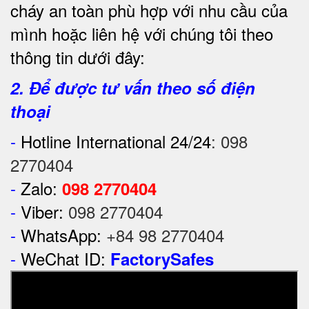
cháy an toàn phù hợp với nhu cầu của
mình hoặc liên hệ với chúng tôi theo
thông tin dưới đây:
2. Để được tư vấn theo số điện
thoại
-
Hotline International 24/24
:
098
2770404
-
Zalo:
098 2770404
-
Viber:
098 2770404
-
WhatsApp:
+84 98 2770404
-
WeChat ID:
FactorySafes