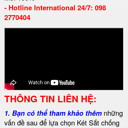
-
Hotline International 24/7: 098
2770404
THÔNG TIN LIÊN HỆ:
những
1.
Bạn có thể tham khảo thêm
vấn đề sau để lựa chọn Két Sắt chống