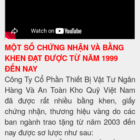
MỘT SỐ CHỨNG NHẬN VÀ BẰNG
KHEN ĐẠT ĐƯỢC TỪ NĂM 1999
ĐẾN NAY
Công Ty Cổ Phần Thiết Bị Vật Tư Ngân
Hàng Và An Toàn Kho Quỹ Việt Nam
đã được rất nhiều bằng khen, giấy
chứng nhận, thương hiệu vàng do các
ban ngành trao tặng từ năm 2003 đến
nay được sơ lược như sau: