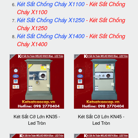
Két Sắt Chống Cháy X1100
-
Két Sắt Chống
Cháy X1100
Két Sắt Chống Cháy X1250
-
Két Sắt Chống
Cháy X1250
Két Sắt Chống Cháy X1400
-
Két Sắt Chống
Cháy X1400
Két Sắt Cỡ Lớn KN35 -
Két Sắt Cỡ Lớn KN45 -
Led Tròn
Led Tròn