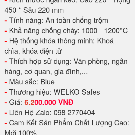
450 * Sâu 220 mm
Tính năng: An toàn chống trộm
-
Khả năng chống cháy: 1000 - 1200°C
-
Hệ thống khóa thông minh: Khoá
-
chìa, khóa điện tử
Thích hợp sử dụng: Văn phòng, ngân
-
hàng, cơ quan, gia đình,...
Màu sắc: Blue
-
Thương hiệu: WELKO Safes
-
Giá:
-
6.2
00.000 VNĐ
Liên Hệ Zalo: 098 2770404
-
Cam Kết Sản Phẩm Chất Lượng Cao:
-
Mới 100%