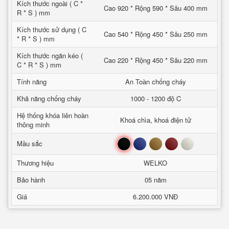
Kích thước ngoài ( C *
Cao 920 * Rộng 590 * Sâu 400 mm
R * S ) mm
Kích thước sử dụng ( C
Cao 540 * Rộng 450 * Sâu 250 mm
* R * S ) mm
Kích thước ngăn kéo (
Cao 220 * Rộng 450 * Sâu 220 mm
C * R * S ) mm
Tính năng
An Toàn chống cháy
Khả năng chống cháy
1000 - 1200 độ C
Hệ thống khóa liên hoàn
Khoá chìa, khoá điện tử
thông minh
Đen
Xanh
Nâu
Đỏ
Trắng
Mầu sắc
Thương hiệu
WELKO
Bảo hành
05 năm
Giá
6.200.000 VNĐ