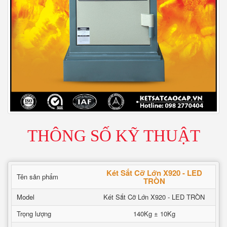
THÔNG SỐ KỸ THUẬT
Két Sắt Cỡ Lớn X920 - LED
Tên sản phẩm
TRÒN
Model
Két Sắt Cỡ Lớn X920 - LED TRÒN
Trọng lượng
140Kg ± 10Kg