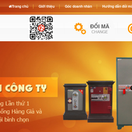
Trang chủ
Giới thiệu
Góc doanh nhân
Hướng dẫn đổi mã