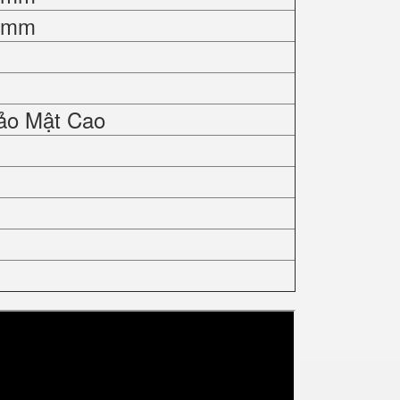
0 mm
ảo Mật Cao