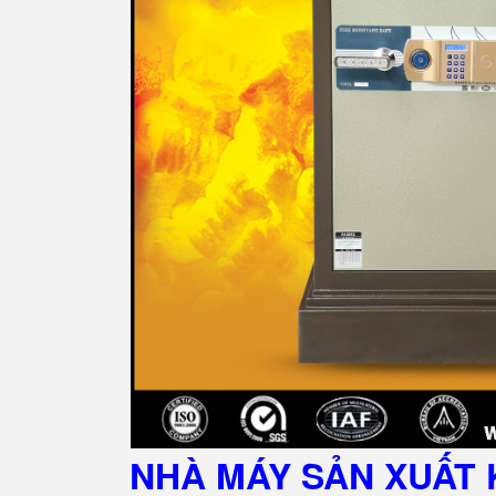
NHÀ MÁY SẢN XUẤT 