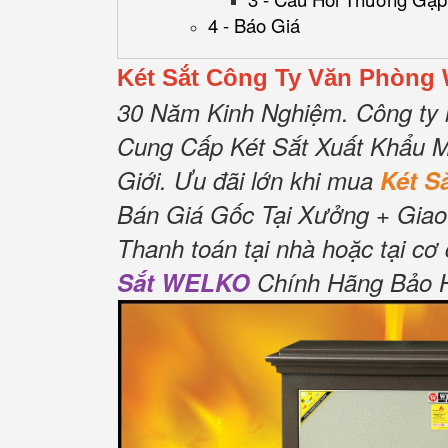
4 - Báo Giá
Két Sắt Công Ty Văn Phòng
30 Năm Kinh Nghiệm.
Công ty 
Cung Cấp Két Sắt Xuất Khẩu M
Giới.
Ưu đãi lớn khi mua
Két 
Bán Giá Gốc Tại Xưởng + Giao
Thanh toán tại nhà hoặc tại cơ
Sắt WELKO
Chính Hãng Bảo Hà