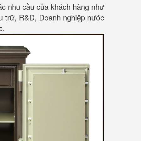
các nhu cầu của khách hàng như
ưu trữ, R&D, Doanh nghiệp nước
c
.