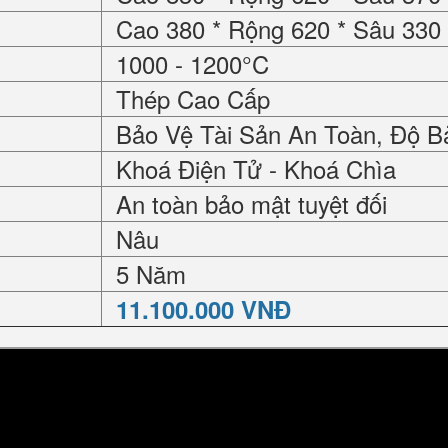
Cao 380 * Rộng 620 * Sâu 33
1000 - 1200°C
Thép Cao Cấp
Bảo Vệ Tài Sản An Toàn, Độ B
Khoá Điện Tử - Khoá Chìa
An toàn bảo mật tuyệt đối
Nâu
5 Năm
11.100.000 VNĐ