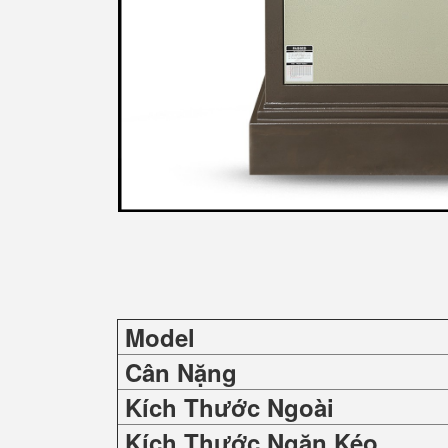
Model
Cân Nặng
Kích Thước Ngoài
Kích Thước Ngăn Kéo