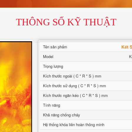
THÔNG SỐ KỸ THUẬT
Két 
Tên sản phẩm
Model
K
Trọng lượng
Kích thước ngoài ( C * R * S ) mm
Kích thước sử dụng ( C * R * S ) mm
Kích thước ngăn kéo ( C * R * S ) mm
Tính năng
Khả năng chống cháy
Hệ thống khóa liên hoàn thông minh