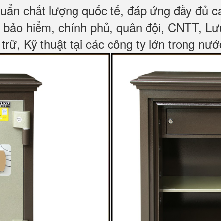
huẩn chất lượng quốc tế, đáp ứng đầy đủ 
, bảo hiểm, chính phủ, quân đội, CNTT, L
 trữ, Kỹ thuật tại các công ty lớn trong nướ