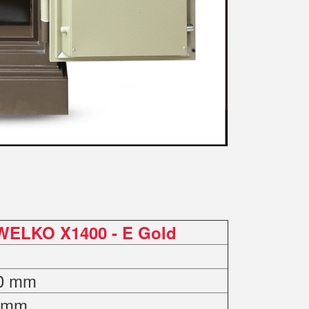
 WELKO X1400 - E Gold
50 mm
0 mm