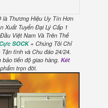
 là Thương Hiệu Uy Tín Hơn
 Xuất Tuyển Đại Lý Cấp 1
 Đầu Việt Nam Và Trên Thế
 Cực SOCK
+ Chúng Tôi Chỉ
 Tận tình và Chu đáo 24/24.
 bảo tiến độ giao hàng.
Két
phẩm trọn đời
.