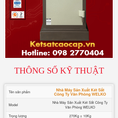
THÔNG SỐ KỸ THUẬT
Nhà Máy Sản Xuất Két Sắt
Tên sản phẩm
Công Ty Văn Phòng WELKO
Nhà Máy Sản Xuất Két Sắt Công Ty
Model
Văn Phòng WELKO
Trọng lượng
270Kg ± 10Kg