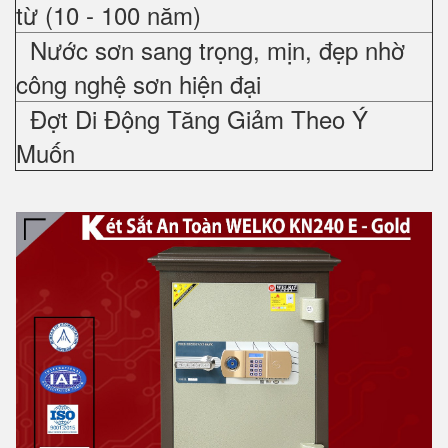
từ (10 - 100 năm)
Nước sơn sang trọng, mịn, đẹp nhờ
công nghệ sơn hiện đại
Đợt Di Động Tăng Giảm Theo Ý
Muốn