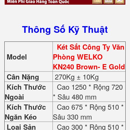
Thông Số Kỹ Thuật
Két Sắt Công Ty Văn
Model
Phòng WELKO
KN240 Brown- E Gold
270Kg ± 10Kg
Cân Nặng
Cao 1250 * Rộng 720
Kích Thước
* Sâu 480 mm
Ngoài
Cao 675 * Rộng 510 *
Kích Thước
Sâu 330 mm
Ngăn Kéo
Cao 300 * Rộng 510 *
Loại Sản