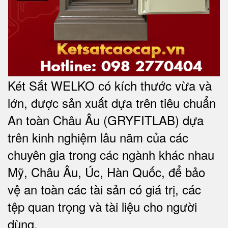
Két Sắt WELKO có kích thước vừa và
lớn, được sản xuất dựa trên tiêu chuẩn
An toàn Châu Âu (GRYFITLAB) dựa
trên kinh nghiệm lâu năm của các
chuyên gia trong các ngành khác nhau
Mỹ, Châu Âu, Úc, Hàn Quốc, để bảo
vệ an toàn các tài sản có giá trị, các
tệp quan trọng và tài liệu cho người
dùng
.