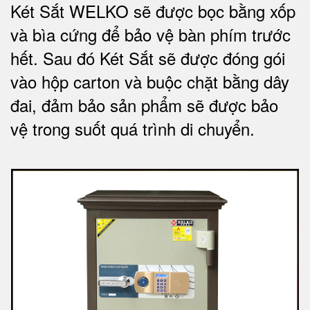
Két Sắt WELKO sẽ được bọc bằng xốp
và bìa cứng để bảo vệ bàn phím trước
hết.
Sau đó Két Sắt sẽ được đóng gói
vào hộp carton và buộc chặt bằng dây
đai, đảm bảo sản phẩm sẽ được bảo
vệ trong suốt quá trình di chuyể
n.