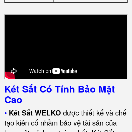
Két Sắt Có Tính Bảo Mật
Cao
•
được thiết kế và chế
Két Sắt WELKO
tạo kiên cố nhằm bảo vệ tài sản của