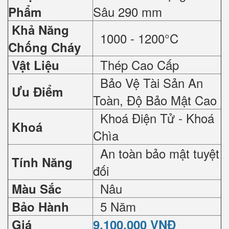
Sâu 290 mm
Phẩm
Khả Năng
1000 - 1200°C
Chống Cháy
Thép Cao Cấp
Vật Liệu
Bảo Vệ Tài Sản An
Ưu Điểm
Toàn, Độ Bảo Mật Cao
Khoá Điện Tử - Khoá
Khoá
Chìa
An toàn bảo mật tuyệt
Tính Năng
đối
Nâu
Màu Sắc
5 Năm
Bảo Hành
Giá
9.100.000 VNĐ