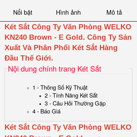
Nổi bật
Hình ảnh
Mô tả
Két Sắt Công Ty Văn Phòng WELKO
KN240
Brown
- E Gold.
Công Ty Sản
Xuất Và Phân Phối Két Sắt Hàng
Đầu Thế Giới.
Nội dung chính trang Két Sắt
1 - Thông Số Kỹ Thuật
2 - Tính Năng Két Sắt
3 - Câu Hỏi Thường Gặp
4 - Báo Giá
Két Sắt Công Ty Văn Phòng WELKO