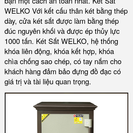
bạn một cách an toàn nhất.
Két Sắt
WELKO Với kết cấu thân két bằng thép
dày, cửa két sắt được làm bằng thép
đúc nguyên khối và được ép thủy lực
1000 tấn.
Két Sắt WELKO
, hệ thống
khóa liên động, khóa kết hợp, khóa
chìa chống sao chép, có tay nắm cho
khách hàng đảm bảo đựng đồ đạc có
giá trị và tài liệu quan trọng
.