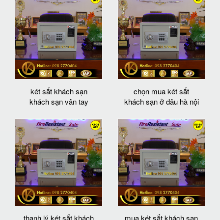
két sắt khách sạn
chọn mua két sắt
khách sạn vân tay
khách sạn ở đâu hà nội
thanh lý két sắt khách
mua két sắt khách sạn