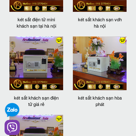
két sắt điện tử mini
két sắt khách sạn vdh
khách sạn tại hà nội
hà nội
két sắt khách sạn điện
két sắt khách sạn hòa
tử giá rẻ
phát