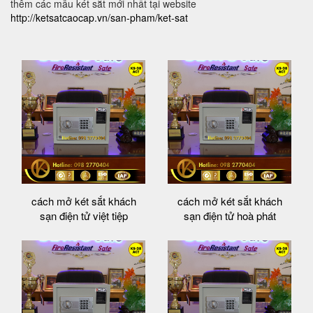
thêm các mẫu két sắt mới nhất tại website
http://ketsatcaocap.vn/san-pham/ket-sat
cách mở két sắt khách
cách mở két sắt khách
sạn điện tử việt tiệp
sạn điện tử hoà phát