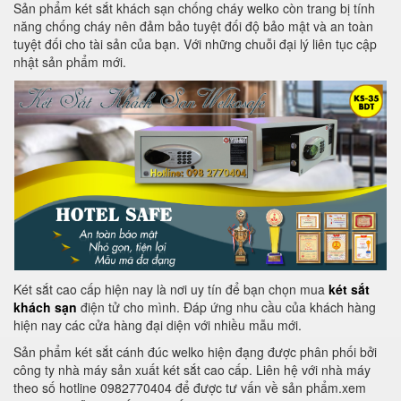
Sản phẩm két sắt khách sạn chống cháy welko còn trang bị tính
năng chống cháy nên đảm bảo tuyệt đối độ bảo mật và an toàn
tuyệt đối cho tài sản của bạn. Với những chuỗi đại lý liên tục cập
nhật sản phẩm mới.
Két sắt cao cấp hiện nay là nơi uy tín để bạn chọn mua
két sắt
khách sạn
điện tử cho mình. Đáp ứng nhu cầu của khách hàng
hiện nay các cửa hàng đại diện với nhiều mẫu mới.
Sản phẩm két sắt cánh đúc welko hiện đạng được phân phối bởi
công ty nhà máy sản xuất két sắt cao cấp. Liên hệ với nhà máy
theo số hotline 0982770404 để được tư vấn về sản phẩm.xem