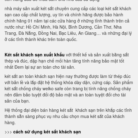
nhà máy sản xuất két sắt chuyên cung cấp các loại két sắt khách
sạn cao cấp chất lượng, uy tín và chính hãng được bảo hành
chính hãng 01 năm tại các cửa hàng ở những tỉnh thành trên cả
nước như: Hồ Chí Minh, Hà Nội, Bình Dương, Cần Thơ, Nha
Trang, Đà Nẵng, Đồng Nai, Bạc Liêu, An Giang… và những đại lý
ở các tỉnh thành khác trên toàn quốc.
Két sắt khách sạn xuất khẩu
với thiết kế và sản xuất bằng sắt
thép và đúc, dập hạn chế mối hàn tăng tính năng bảo mật tốt
nhất Đem lại sự an toàn cho tài sản.
két sắt an toàn khách sạn hiện nay thường được làm từ thép đúc
với bản lề và lắp đặt hệ thống khóa dày dặn, cứng cáp. Sản phẩm
két sắt chống cháy welko safe còn trang bị tính năng chống cháy
nên đảm bảo tuyệt đối độ bảo mật và an toàn tuyệt đối cho tài
sản của bạn.
Hệ thống đại diện bán hàng két sắt khách sạn trên khắp các tỉnh
thành sẵn sàng phục vụ nhu cầu chọn mua két sắt của khách
hàng.
>>>
cách sử dụng két sắt khách sạn