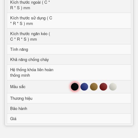
Kích thước ngoài ( C *
R * S ) mm
Kích thước sử dụng ( C
* R * S ) mm
Kích thước ngăn kéo (
C * R * S ) mm
Tính năng
Khả năng chống cháy
Hệ thống khóa liên hoàn
thông minh
Đen
Xanh
Nâu
Đỏ
Trắng
Mầu sắc
Thương hiệu
Bảo hành
Giá