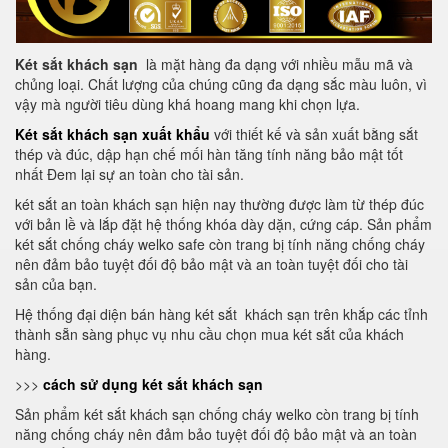
Két sắt khách sạn
là mặt hàng đa dạng với nhiều mẫu mã và
chủng loại. Chất lượng của chúng cũng đa dạng sắc màu luôn, vì
vậy mà người tiêu dùng khá hoang mang khi chọn lựa.
Két sắt khách sạn xuất khẩu
với thiết kế và sản xuất bằng sắt
thép và đúc, dập hạn chế mối hàn tăng tính năng bảo mật tốt
nhất Đem lại sự an toàn cho tài sản.
két sắt an toàn khách sạn hiện nay thường được làm từ thép đúc
với bản lề và lắp đặt hệ thống khóa dày dặn, cứng cáp. Sản phẩm
két sắt chống cháy welko safe còn trang bị tính năng chống cháy
nên đảm bảo tuyệt đối độ bảo mật và an toàn tuyệt đối cho tài
sản của bạn.
Hệ thống đại diện bán hàng két sắt khách sạn trên khắp các tỉnh
thành sẵn sàng phục vụ nhu cầu chọn mua két sắt của khách
hàng.
>>>
cách sử dụng két sắt khách sạn
Sản phẩm két sắt khách sạn chống cháy welko còn trang bị tính
năng chống cháy nên đảm bảo tuyệt đối độ bảo mật và an toàn