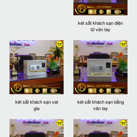
két sắt khách sạn điện
tử vân tay
két sắt khách sạn vat
két sắt khách sạn bằng
gia
vân tay