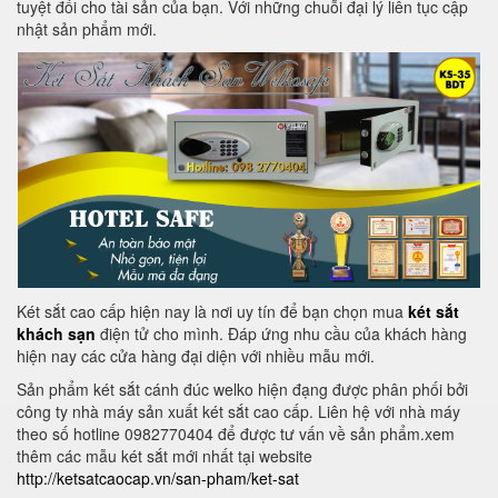
tuyệt đối cho tài sản của bạn. Với những chuỗi đại lý liên tục cập
nhật sản phẩm mới.
Két sắt cao cấp hiện nay là nơi uy tín để bạn chọn mua
két sắt
khách sạn
điện tử cho mình. Đáp ứng nhu cầu của khách hàng
hiện nay các cửa hàng đại diện với nhiều mẫu mới.
Sản phẩm két sắt cánh đúc welko hiện đạng được phân phối bởi
công ty nhà máy sản xuất két sắt cao cấp. Liên hệ với nhà máy
theo số hotline 0982770404 để được tư vấn về sản phẩm.xem
thêm các mẫu két sắt mới nhất tại website
http://ketsatcaocap.vn/san-pham/ket-sat