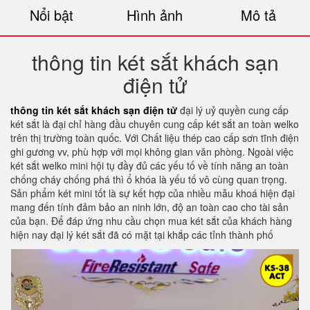
Nổi bật
Hình ảnh
Mô tả
thông tin két sắt khách sạn
điện tử
thông tin két sắt khách sạn điện tử
đại lý uỷ quyền cung cấp
két sắt là đại chỉ hàng đầu chuyên cung cấp két sắt an toàn welko
trên thị trường toàn quốc. Với Chất liệu thép cao cấp sơn tĩnh điện
ghi gương vv, phù hợp với mọi không gian văn phòng. Ngoài việc
két sắt welko mini hội tụ đầy đủ các yếu tố về tính năng an toàn
chống cháy chống phá thì ổ khóa là yếu tố vô cùng quan trọng.
Sản phẩm két mini tốt là sự kết hợp của nhiều mẫu khoá hiện đại
mang đến tính đảm bảo an ninh lớn, độ an toàn cao cho tài sản
của bạn. Để đáp ứng nhu cầu chọn mua két sắt của khách hàng
hiện nay đại lý két sắt đã có mặt tại khắp các tỉnh thành phố