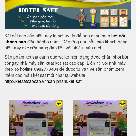
Két sắt cao cấp hiện nay là nơi uy tín để bạn chọn mua
két sắt
khách sạn
điện tử cho mình. Đáp ứng nhu cầu của khách hàng
hiện nay các cửa hàng đại diện với nhiều mẫu mới.
Sản phẩm két sắt cánh đúc welko hiện đạng được phân phối bởi
công ty nhà máy sản xuất két sắt cao cấp. Liên hệ với nhà máy
theo số hotline 0982770404 để được tư vấn về sản phẩm.xem
thêm các mẫu két sắt mới nhất tại website
http://ketsatcaocap.vn/san-pham/ket-sat