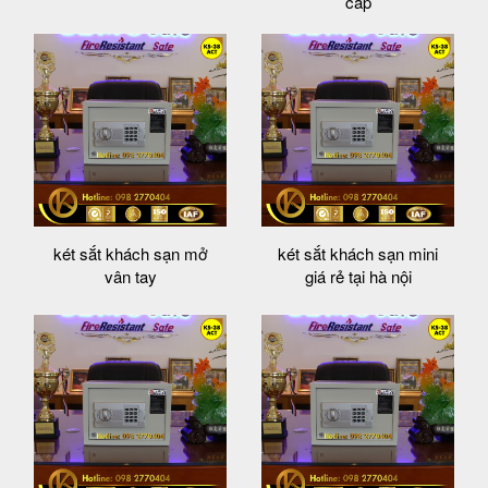
cấp
két sắt khách sạn mở
két sắt khách sạn mini
vân tay
giá rẻ tại hà nội