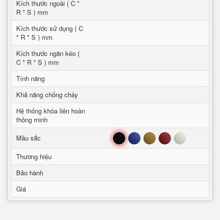
Kích thước ngoài ( C *
R * S ) mm
Kích thước sử dụng ( C
* R * S ) mm
Kích thước ngăn kéo (
C * R * S ) mm
Tính năng
Khả năng chống cháy
Hệ thống khóa liên hoàn
thông minh
Đen
Xanh
Nâu
Đỏ
Trắng
Mầu sắc
Thương hiệu
Bảo hành
Giá