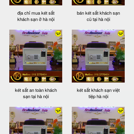
địa chỉ mua két sắt
bán két sắt khách sạn
khách sạn ở hà nội
cũ tại hà nội
két sắt an toàn khách
két sắt khách sạn việt
sạn tại hà nội
tiệp hà nội