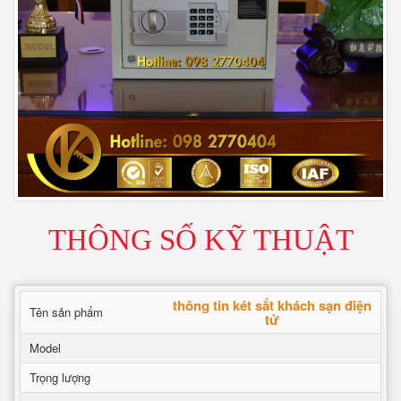
THÔNG SỐ KỸ THUẬT
thông tin két sắt khách sạn điện
Tên sản phẩm
tử
Model
Trọng lượng