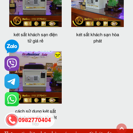
két sắt khách sạn điện
két sắt khách sạn hòa
tử giá rẻ
phát
cách sử dụng két sắt
khách sạn điện tử việt
0982770404
tiệp