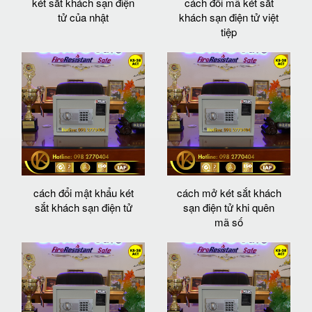
két sắt khách sạn điện
cách đổi mã két sắt
tử của nhật
khách sạn điện tử việt
tiệp
cách đổi mật khẩu két
cách mở két sắt khách
sắt khách sạn điện tử
sạn điện tử khi quên
mã số