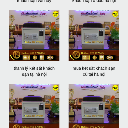
khách sạn vân tay
khách sạn ở đâu hà nội
thanh lý két sắt khách
mua két sắt khách sạn
sạn tại hà nội
cũ tại hà nội