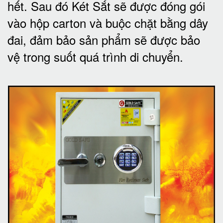
hết.
Sau đó Két Sắt sẽ được đóng gói
vào hộp carton và buộc chặt bằng dây
đai, đảm bảo sản phẩm sẽ được bảo
vệ trong suốt quá trình di chuyể
n.