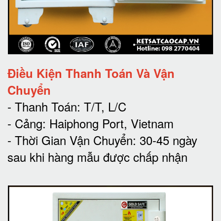
Điều Kiện Thanh Toán Và Vận
Chuyển
- Thanh Toán: T/T, L/C
- Cảng: Haiphong Port, Vietnam
- Thời Gian Vận Chuyển: 30-45 ngày
sau khi hàng mẫu được chấp nhận