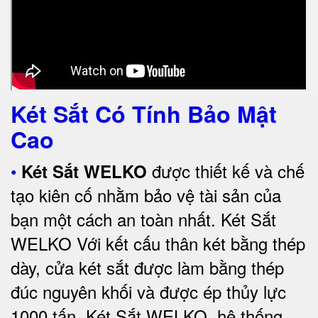
Két Sắt Có Tính Bảo Mật
Cao
•
được thiết kế và chế
Két Sắt WELKO
tạo kiên cố nhằm bảo vệ tài sản của
bạn một cách an toàn nhất.
Két Sắt
WELKO Với kết cấu thân két bằng thép
dày, cửa két sắt được làm bằng thép
đúc nguyên khối và được ép thủy lực
1000 tấn.
Két Sắt WELKO
, hệ thống