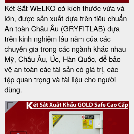
Két Sắt WELKO có kích thước vừa và
lớn, được sản xuất dựa trên tiêu chuẩn
An toàn Châu Âu (GRYFITLAB) dựa
trên kinh nghiệm lâu năm của các
chuyên gia trong các ngành khác nhau
Mỹ, Châu Âu, Úc, Hàn Quốc, để bảo
vệ an toàn các tài sản có giá trị, các
tệp quan trọng và tài liệu cho người
dùng
.