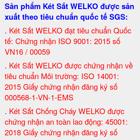
Sản phẩm Két Sắt WELKO được sản
xuất theo tiêu chuẩn quốc tế SGS
:
.
Két Sắt
WELKO đạt tiêu chuẩn Quốc
tế: Chứng nhận ISO 9001: 2015 số
VN16 / 00059
.
Két Sắt WELKO được chứng nhận về
tiêu chuẩn Môi trường: ISO 14001:
2015 Giấy chứng nhận đăng ký số
000568-1-VN-1-EMS
.
Két Sắt Chống Cháy WELKO được
chứng nhận an toàn lao động: 45001:
2018 Giấy chứng nhận đăng ký số