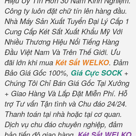
Hiệu Uy Tín Hơn 30 Năm Kinh Nghiệm.
Công ty luôn đặt chữ tín lên hàng đầu.
Nhà Máy Sản Xuất Tuyển Đại Lý Cấp 1
Cung Cấp Két Sắt Xuất Khẩu Mỹ Với
Nhiều Thương Hiệu Nổi Tiếng Hàng
Đầu Việt Nam Và Trên Thế Giới. Ưu
đãi lớn khi mua
Két Sắt WELKO
. Đảm
Bảo Giá Gốc 100%,
Giá Cực SOCK
+
Chúng Tôi Chỉ Bán Giá Gốc Tại Xưởng
+ Giao Hàng Và Lắp Đặt Miễn Phí. Hỗ
trợ Tư vấn Tận tình và Chu đáo 24/24.
Thanh toán tại nhà hoặc tại cơ quan.
Dịch vụ chu đáo chuyên nghiệp, đảm
bảo tiến độ giao hàng.
Két Sắt WELKO