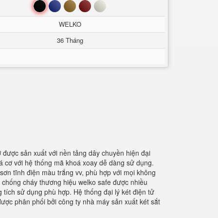
Đen
Xanh
Nâu
Đỏ
Trắng
WELKO
36 Tháng
ơ được sản xuất với nền tảng dây chuyền hiện đại
oá cơ với hệ thống mã khoá xoay dễ dàng sử dụng.
 sơn tĩnh điện màu trắng vv, phù hợp với mọi không
n chống cháy thương hiệu welko safe được nhiều
 tích sử dụng phù hợp. Hệ thống đại lý két điện tử
ược phân phối bởi công ty nhà máy sản xuất két sắt