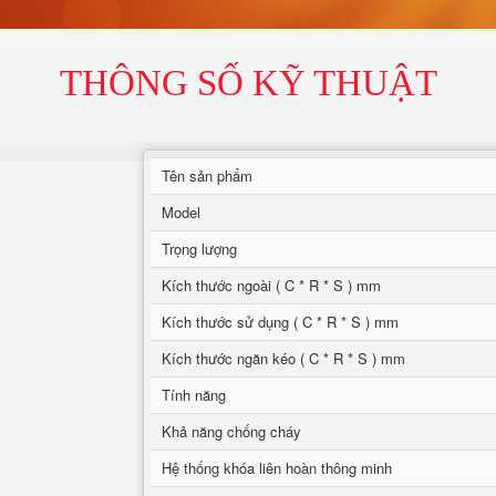
THÔNG SỐ KỸ THUẬT
Tên sản phẩm
Model
Trọng lượng
Kích thước ngoài ( C * R * S ) mm
Kích thước sử dụng ( C * R * S ) mm
Kích thước ngăn kéo ( C * R * S ) mm
Tính năng
Khả năng chống cháy
Hệ thống khóa liên hoàn thông minh