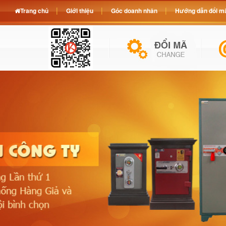
Trang chủ
Giới thiệu
Góc doanh nhân
Hướng dẫn đổi mã