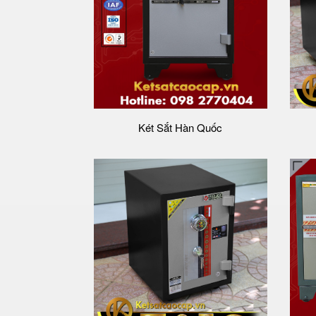
Két Sắt Hàn Quốc