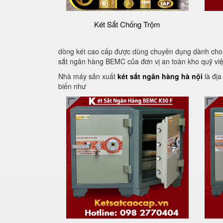
Két Sắt Chống Trộm
dòng két cao cấp được dùng chuyên dụng dành cho 
sắt ngân hàng BEMC của đơn vị an toàn kho quỹ vi
Nhà máy sản xuất
két sắt ngân hàng hà nội
là địa
biến như