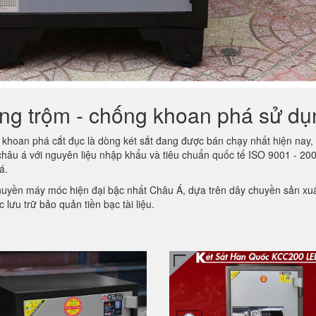
ống trộm - chống khoan phá sử dụ
hoan phá cắt đục là dòng két sắt đang được bán chạy nhất hiện nay, 
 châu á với nguyên liệu nhập khẩu và tiêu chuẩn quốc tế ISO 9001 -
á.
huyền máy móc hiện đại bậc nhất Châu Á, dựa trên dây chuyền sản xuấ
 lưu trữ bảo quản tiền bạc tài liệu.