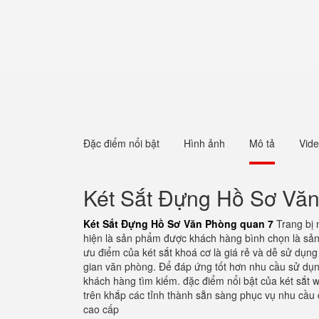
Đặc điểm nổi bật
Hình ảnh
Mô tả
Vid
Két Sắt Đựng Hồ Sơ Vă
Két Sắt Đựng Hồ Sơ Văn Phòng quan 7
Trang bị 
hiện là sản phẩm được khách hàng bình chọn là sản
ưu điểm của két sắt khoá cơ là giá rẻ và dễ sử dụn
gian văn phòng. Để đáp ứng tốt hơn nhu cầu sử dụn
khách hàng tìm kiếm. đặc điểm nổi bật của két sắt w
trên khắp các tỉnh thành sẵn sàng phục vụ nhu cầu
cao cấp