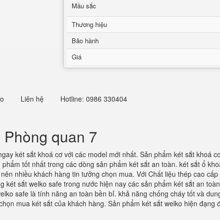
Mầu sắc
Thương hiệu
Bảo hành
Giá
eo
Liên hệ
Hotline: 0986 330404
n Phòng quan 7
ngay két sắt khoá cơ với các model mới nhất. Sản phẩm két sắt khoá c
 phẩm tốt nhất trong các dòng sản phẩm két sắt an toàn. két sắt ổ kh
g nên nhiều khách hàng tin tưởng chọn mua. Với Chất liệu thép cao cấp
g két sắt welko safe trong nước hiện nay các sản phẩm két sắt an toà
elko safe là tính năng an toàn bền bỉ. khả năng chống cháy tốt và dung
 chọn mua két sắt của khách hàng. Sản phẩm két sắt welko hiện đạng đ