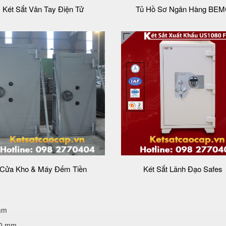
Két Sắt Vân Tay Điện Tử
Tủ Hồ Sơ Ngân Hàng BE
Cửa Kho & Máy Đếm Tiền
Két Sắt Lãnh Đạo Safes
mm
70 mm