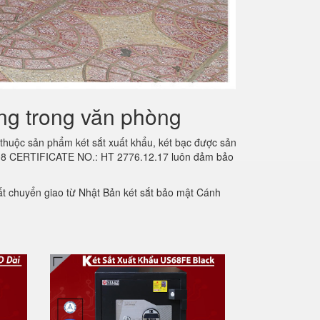
ng trong văn phòng
thuộc sản phẩm két sắt xuất khẩu, két bạc được sản
 2008 CERTIFICATE NO.: HT 2776.12.17 luôn đảm bảo
t chuyển giao từ Nhật Bản két sắt bảo mật Cánh