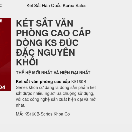
MC
Két Sắt Hàn Quốc Korea Safes
KÉT SẮT VĂN
PHÒNG CAO CẤP
DÒNG KS ĐÚC
ĐẶC NGUYÊN
KHỐI
THẾ HỆ MỚI NHẤT VÀ HIỆN ĐẠI NHẤT
Két sắt văn phòng cao cấp
KS160B-
Series khóa cơ đang là dòng sản phẩm két
sắt được nhiều người ưa chuộng sử dụng,
với các công nghệ sản xuất hiện đại và mới
nhất.
MÃ: KS160B-Series Khoa Co