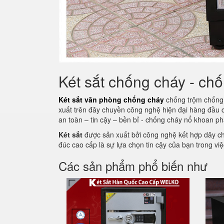
Két sắt chống cháy - ch
Két sắt văn phòng chống cháy
chống trộm chống k
xuất trên đây chuyền công nghệ hiện đại hàng đầu
an toàn – tin cậy – bền bỉ - chống cháy nổ khoan ph
Két sắt
được sản xuất bởi công nghệ kết hợp dây c
đúc cao cấp là sự lựa chọn tin cậy của bạn trong việc
Các sản phẩm phổ biến như