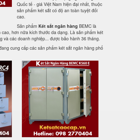
Quốc tế - giá Việt Nam hiện đại nhất, thuộc
sản phẩm két sắt có độ an toàn tuyệt đối
cao.
Sản phẩm
Két sắt ngân hàng
BEMC là
 cao, hơn nữa kích thước da dạng. Là sản phẩm két
g và các doanh nghiệp... được bảo hành 36 tháng.
y đang cung cấp các sản phẩm két sắt ngân hàng phổ