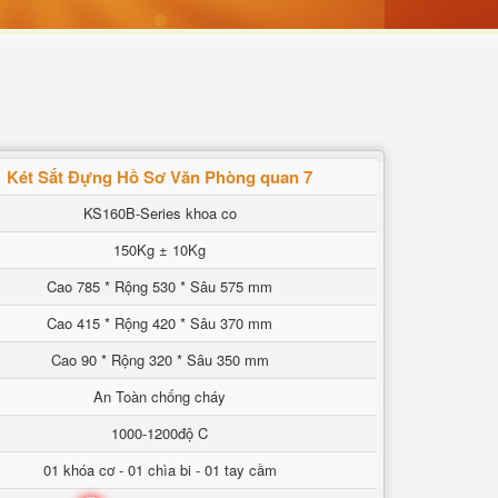
Két Sắt Đựng Hồ Sơ Văn Phòng quan 7
KS160B-Series khoa co
150Kg ± 10Kg
Cao 785 * Rộng 530 * Sâu 575 mm
Cao 415 * Rộng 420 * Sâu 370 mm
Cao 90 * Rộng 320 * Sâu 350 mm
An Toàn chống cháy
1000-1200độ C
01 khóa cơ - 01 chìa bi - 01 tay cầm