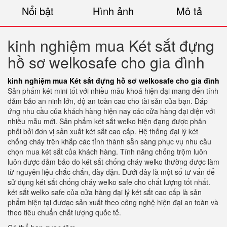
Nổi bật
Hình ảnh
Mô tả
kinh nghiệm mua Két sắt đựng
hồ sơ welkosafe cho gia đình
kinh nghiệm mua Két sắt đựng hồ sơ welkosafe cho gia đình
Sản phẩm két mini tốt với nhiều mẫu khoá hiện đại mang đến tính
đảm bảo an ninh lớn, độ an toàn cao cho tài sản của bạn. Đáp
ứng nhu cầu của khách hàng hiện nay các cửa hàng đại diện với
nhiều mẫu mới. Sản phẩm két sắt welko hiện đạng được phân
phối bởi đơn vị sản xuất két sắt cao cấp. Hệ thống đại lý két
chống cháy trên khắp các tỉnh thành sẵn sàng phục vụ nhu cầu
chọn mua két sắt của khách hàng. Tính năng chống trộm luôn
luôn được đảm bảo do két sắt chống cháy welko thường được làm
từ nguyên liệu chắc chắn, dày dặn. Dưới đây là một số tư vấn để
sử dụng két sắt chống cháy welko safe cho chất lượng tốt nhất.
két sắt welko safe của cửa hàng đại lý két sắt cao cấp là sản
phẩm hiện tại đươạc sản xuất theo công nghệ hiện đại an toàn và
theo tiêu chuẩn chất lượng quốc tế.