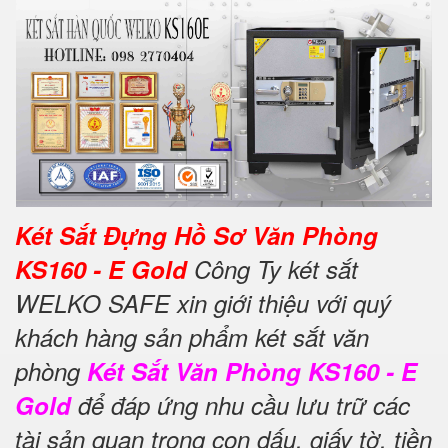
Két Sắt Đựng Hồ Sơ Văn Phòng
KS160 - E Gold
Công Ty két sắt
WELKO SAFE xin giới thiệu với quý
khách hàng sản phẩm két sắt văn
phòng
Két Sắt Văn Phòng KS160 - E
Gold
để đáp ứng nhu cầu lưu trữ các
tài sản quan trọng con dấu, giấy tờ, tiền