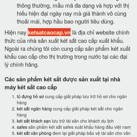
thông thường, mẫu mã đa dạng và hợp với thị
hiếu hiện đại ngày nay mà giá thành vô cùng
thoải mái, hợp hầu bao người tiêu dùng.
Hiện nay
ketsatcaocap.vn
là địa chỉ website chính
thức của nhà sản xuất két sắt cao cấp xuất khẩu.
Ngoài ra chúng tôi còn cung cấp sản phẩm két xuất
khẩu cao cấp cho thị trường trong nước tại các đại
lý chính hãng.
Các sản phẩm két sắt được sản xuất tại nhà
máy két sắt cao cấp
tủ đựng hồ sơ
cung cấp giải pháp lưu trữ hồ sơ cho ngân
hàng
két sắt ngân hàng
cung cấp giải pháp két sắt cho ngân
hàng
két sắt khách sạn
lưu trữ tài sản cho khách du lịch
safes
sản phẩm két sắt safes xuât khẩu hàng đầu việt nam
két sắt văn phòng
đem lại giải pháp bảo vệ tài sản cho văn