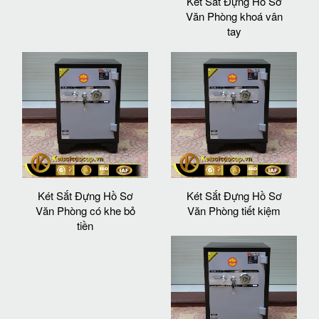
Két Sắt Đựng Hồ Sơ
Văn Phòng khoá vân
tay
Két Sắt Đựng Hồ Sơ
Két Sắt Đựng Hồ Sơ
Văn Phòng có khe bỏ
Văn Phòng tiết kiệm
tiền