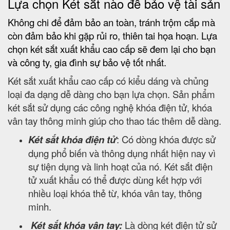
Lựa chọn Két sắt nào để bảo vệ tài sản
Không chi để đảm bảo an toàn, tránh trộm cắp mà
còn đảm bảo khi gặp rủi ro, thiên tai họa hoạn. Lựa
chọn két sắt xuất khẩu cao cấp sẽ đem lại cho bạn
và công ty, gia đình sự bảo vệ tốt nhất.
Két sắt xuất khẩu cao cấp có kiểu dáng và chủng
loại đa dạng dễ dàng cho bạn lựa chọn. Sản phẩm
két sắt sử dụng các công nghệ khóa điện tử, khóa
vân tay thông minh giúp cho thao tác thêm dễ dàng.
Két sắt khóa điện tử
: Có dòng khóa được sử
dụng phổ biến và thông dụng nhất hiện nay vì
sự tiện dụng và linh hoạt của nó. Két sắt điện
tử xuất khẩu có thể được dùng kết hợp với
nhiều loại khóa thẻ từ, khóa vân tay, thông
minh.
Két sắt khóa vân tay:
Là dòng két điện tử sử