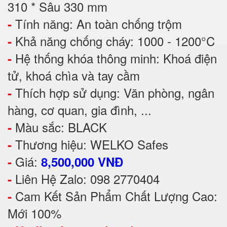
310 * Sâu 330 mm
Tính năng: An toàn chống trộm
-
Khả năng chống cháy: 1000 - 1200°C
-
Hệ thống khóa thông minh: Khoá điện
-
tử, khoá chìa và tay cầm
Thích hợp sử dụng: Văn phòng, ngân
-
hàng, cơ quan, gia đình, ...
Màu sắc: BLACK
-
Thương hiệu: WELKO Safes
-
Giá:
-
8,500,000 VNĐ
Liên Hệ Zalo: 098 2770404
-
Cam Kết Sản Phẩm Chất Lượng Cao:
-
Mới 100%