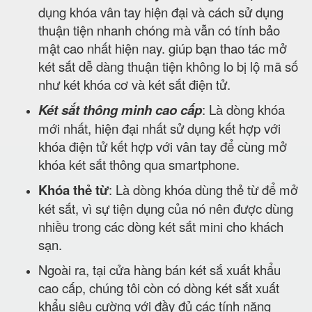
dụng khóa vân tay hiện đại và cách sử dụng
thuận tiện nhanh chóng mà vẫn có tính bảo
mật cao nhất hiện nay. giúp bạn thao tác mở
két sắt dễ dàng thuận tiện không lo bị lộ mã số
như két khóa cơ và két sắt điện tử.
Két sắt thông minh cao cấp
: Là dòng khóa
mới nhất, hiện đại nhất sử dụng kết hợp với
khóa điện tử kết hợp với vân tay để cùng mở
khóa két sắt thông qua smartphone.
Khóa thẻ từ
: Là dòng khóa dùng thẻ từ để mở
két sắt, vì sự tiện dụng của nó nên được dùng
nhiều trong các dòng két sắt mini cho khách
sạn.
Ngoài ra, tại cửa hàng bán két sắ xuất khẩu
cao cấp, chúng tôi còn có dòng két sắt xuất
khẩu siêu cường với đầy đủ các tính năng