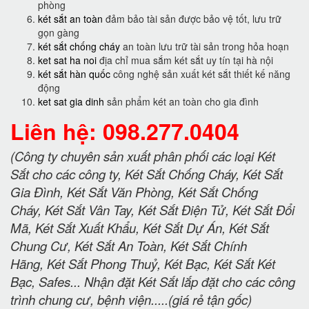
phòng
két sắt an toàn
đảm bảo tài sản được bảo vệ tốt, lưu trữ
gọn gàng
két sắt chống cháy
an toàn lưu trữ tài sản trong hỏa hoạn
ket sat ha noi
địa chỉ mua sắm két sắt uy tín tại hà nội
két sắt hàn quốc
công nghệ sản xuất két sắt thiết kế năng
động
ket sat gia dinh
sản phẩm két an toàn cho gia đình
Liên hệ: 098.277.0404
(Công ty chuyên sản xuất phân phối các loại Két
Sắt cho các công ty, Két Sắt Chống Cháy, Két Sắt
Gia Đình, Két Sắt Văn Phòng, Két Sắt Chống
Cháy, Két Sắt Vân Tay, Két Sắt Điện Tử, Két Sắt Đổi
Mã, Két Sắt Xuất Khẩu, Két Sắt Dự Án, Két Sắt
Chung Cư, Két Sắt An Toàn, Két Sắt Chính
Hãng, Két Sắt Phong Thuỷ, Két Bạc, Két Sắt Két
Bạc, Safes... Nhận đặt Két Sắt lắp đặt cho các công
trình chung cư, bệnh viện.....(giá rẻ tận gốc)