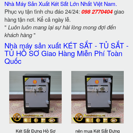
Nhà Máy Sản Xuất Két Sắt Lớn Nhất Việt Nam.
Phục vụ tận tình chu đáo 24/24:
098 2770404
giao
hàng tận nơi. Kể cả ngày lễ.
"
Luôn luôn mang lại sự hài lòng mong đợi đến
khách hàng
"
Nhà máy sản xuất KÉT SẮT - TỦ SẮT -
TỦ HỒ SƠ Giao Hàng Miễn Phí Toàn
Quốc
Két Sắt Đựng Hồ Sơ
nên mua Két Sắt Đựng