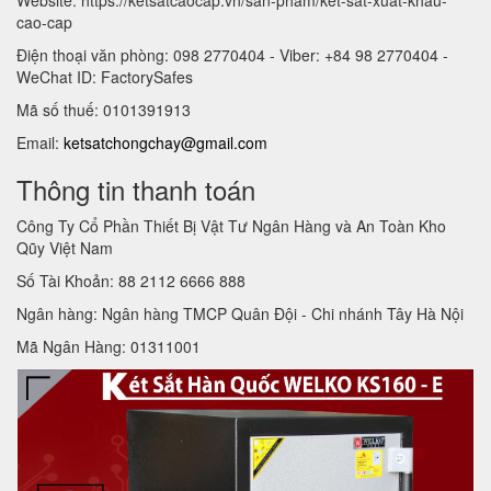
cao-cap
Điện thoại văn phòng: 098 2770404 - Viber: +84 98 2770404 -
WeChat ID: FactorySafes
Mã số thuế: 0101391913
Email:
ketsatchongchay@gmail.com
Thông tin thanh toán
Công Ty Cổ Phần Thiết Bị Vật Tư Ngân Hàng và An Toàn Kho
Qũy Việt Nam
Số Tài Khoản: 88 2112 6666 888
Ngân hàng: Ngân hàng TMCP Quân Đội - Chi nhánh Tây Hà Nội
Mã Ngân Hàng: 01311001