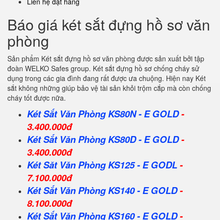
Liên hệ đặt hàng
Báo giá két sắt đựng hồ sơ văn
phòng
Sản phẩm Két sắt đựng hồ sơ văn phòng được sản xuất bởi tập
đoàn WELKO Safes group. Két sắt đựng hồ sơ chống cháy sử
dụng trong các gia đình đang rất được ưa chuộng. Hiện nay Két
sắt không những giúp bảo vệ tài sản khỏi trộm cắp mà còn chống
cháy tốt được nữa.
Két Sắt Văn Phòng KS80N - E GOLD
-
3.400.000đ
Két Sắt Văn Phòng KS80D - E GOLD
-
3.400.000đ
Két Săt Văn Phòng KS125 - E GODL
-
7.100.000đ
Két Sắt Văn Phòng KS140 - E GOLD
-
8.100.000đ
Két Sắt Văn Phòng KS160 - E GOLD
-