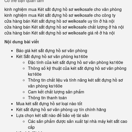
Có thể bạn quan tâm
kinh nghiệm mua Két sắt đựng hồ sơ welkosafe cho văn phòng
kinh nghiệm mua Két sắt đựng hồ sơ welkosafe cho công ty
cửa hàng bán Két sắt đựng hồ sơ welkosafe uy tín ở hà nội
cửa hàng bán Két sắt đựng hồ sơ welkosafe chất lượng ở hà nội
cửa hàng bán Két sắt đựng hồ sơ welkosafe giá rẻ ở hà nội
Nội dung bài viết
Báo giá két sắt đựng hồ sơ văn phòng
Két Sắt đựng hồ sơ văn phòng ks160e
Đặc tính của két sắt đựng hồ sơ văn phòng ks160e
Thông số kỹ thuật của két sắt đựng hồ sơ văn phòng
ks160e
Thông tin chất liệu và tính năng két sắt đựng hồ sơ
văn phòng ks160e
Cam kết chất lượng sản phẩm
Thông tin thanh toán
Mua két sắt đựng hồ sơ loại nào tốt
Két sắt đựng hồ sơ văn phòng uy tín chính hãng
Lựa chọn két sắt nào để bảo vệ tài sản
Các sản phẩm được sản xuất tại nhà máy két sắt cao
cấp