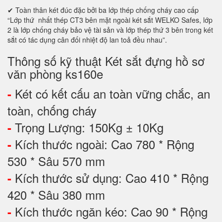
✔ Toàn thân két đúc đặc bởi ba lớp thép chống cháy cao cấp
“Lớp thứ nhất thép CT3 bên mặt ngoài két sắt WELKO Safes, lớp
2 là lớp chống cháy bảo vệ tài sản và lớp thép thứ 3 bên trong két
sắt có tác dụng cân đối nhiệt độ lan toả đều nhau”.
Thông số kỹ thuật Két sắt đựng hồ sơ
văn phòng ks160e
Két có kết cấu an toàn vững chắc, an
-
toàn, chống cháy
Trọng Lượng: 150Kg ± 10Kg
-
Kích thước ngoài: Cao 780 * Rộng
-
530 * Sâu 570 mm
Kích thước sử dụng: Cao 410 * Rộng
-
420 * Sâu 380 mm
Kích thước ngăn kéo: Cao 90 * Rộng
-