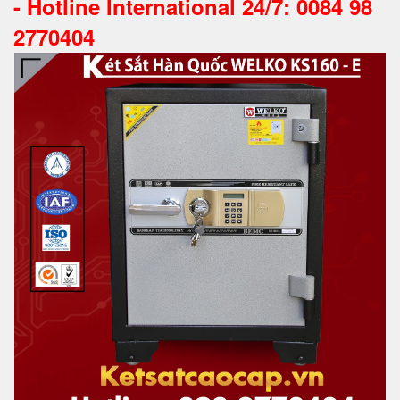
-
Hotline International 24/7: 0084 98
2770404