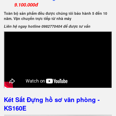
9.100.000đ
Toàn bộ sản phẩm đều được chúng tôi bảo hành 5 đến 10
năm. Vận chuyển trực tiếp từ nhà máy
Liên hệ ngay hotline 0982770404 để được tư vấn
Két Sắt Đựng hồ sơ văn phòng -
KS160E