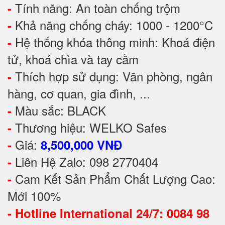
Tính năng: An toàn chống trộm
-
Khả năng chống cháy: 1000 - 1200°C
-
Hệ thống khóa thông minh: Khoá điện
-
tử, khoá chìa và tay cầm
Thích hợp sử dụng: Văn phòng, ngân
-
hàng, cơ quan, gia đình, ...
Màu sắc: BLACK
-
Thương hiệu: WELKO Safes
-
Giá:
-
8,500,000 VNĐ
Liên Hệ Zalo: 098 2770404
-
Cam Kết Sản Phẩm Chất Lượng Cao:
-
Mới 100%
-
Hotline International 24/7: 0084 98