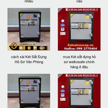
nhiêu
nào
cách xài Két Sắt Đựng
mua Két sắt đựng hồ
Hồ Sơ Văn Phòng
sơ welkosafe chính
hãng ở đâu