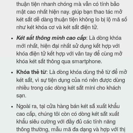
thuận tiện nhanh chóng mà vẫn có tính bảo
mật cao nhất hiện nay. giúp bạn thao tác mở
két sắt dễ dàng thuận tiện không lo bị lộ mã số
như két khóa cơ và két sắt điện tử.
Két sắt thông minh cao cấp
: Là dòng khóa
mới nhất, hiện đại nhất sử dụng kết hợp với
khóa điện tử kết hợp với vân tay để cùng mở
khóa két sắt thông qua smartphone.
Khóa thẻ từ
: Là dòng khóa dùng thẻ từ để mở
két sắt, vì sự tiện dụng của nó nên được dùng
nhiều trong các dòng két sắt mini cho khách
sạn.
Ngoài ra, tại cửa hàng bán két sắ xuất khẩu
cao cấp, chúng tôi còn có dòng két sắt xuất
khẩu siêu cường với đầy đủ các tính năng
thông thường, mẫu mã đa dạng và hợp với thị