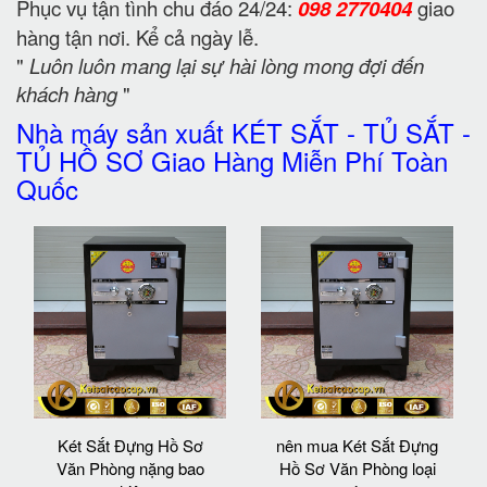
Phục vụ tận tình chu đáo 24/24:
098 2770404
giao
hàng tận nơi. Kể cả ngày lễ.
"
Luôn luôn mang lại sự hài lòng mong đợi đến
khách hàng
"
Nhà máy sản xuất KÉT SẮT - TỦ SẮT -
TỦ HỒ SƠ Giao Hàng Miễn Phí Toàn
Quốc
Két Sắt Đựng Hồ Sơ
nên mua Két Sắt Đựng
Văn Phòng nặng bao
Hồ Sơ Văn Phòng loại