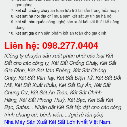
gọn gàng
két sắt chống cháy
an toàn lưu trữ tài sản trong hỏa hoạn
ket sat ha noi
địa chỉ mua sắm két sắt uy tín tại hà nội
két sắt hàn quốc
công nghệ sản xuất két sắt thiết kế năng
động
ket sat gia dinh
sản phẩm két an toàn cho gia đình
Liên hệ: 098.277.0404
(Công ty chuyên sản xuất phân phối các loại Két
Sắt cho các công ty, Két Sắt Chống Cháy, Két Sắt
Gia Đình, Két Sắt Văn Phòng, Két Sắt Chống
Cháy, Két Sắt Vân Tay, Két Sắt Điện Tử, Két Sắt Đổi
Mã, Két Sắt Xuất Khẩu, Két Sắt Dự Án, Két Sắt
Chung Cư, Két Sắt An Toàn, Két Sắt Chính
Hãng, Két Sắt Phong Thuỷ, Két Bạc, Két Sắt Két
Bạc, Safes... Nhận đặt Két Sắt lắp đặt cho các công
trình chung cư, bệnh viện.....(giá rẻ tận gốc)
Nhà Máy Sản Xuất Két Sắt Lớn Nhất Việt Nam.