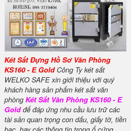
Két Sắt Đựng Hồ Sơ Văn Phòng
KS160 - E Gold
Công Ty két sắt
WELKO SAFE xin giới thiệu với quý
khách hàng sản phẩm két sắt văn
phòng
Két Sắt Văn Phòng KS160 - E
Gold
để đáp ứng nhu cầu lưu trữ các
tài sản quan trọng con dấu, giấy tờ, tiền
bạc, hay các thông tin trong ổ cứng