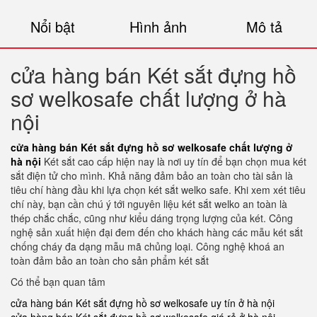
Nổi bật
Hình ảnh
Mô tả
cửa hàng bán Két sắt đựng hồ
sơ welkosafe chất lượng ở hà
nội
cửa hàng bán Két sắt đựng hồ sơ welkosafe chất lượng ở
hà nội
Két sắt cao cấp hiện nay là nơi uy tín để bạn chọn mua két
sắt điện tử cho mình. Khả năng đảm bảo an toàn cho tài sản là
tiêu chí hàng đầu khi lựa chọn két sắt welko safe. Khi xem xét tiêu
chí này, bạn cần chú ý tới nguyên liệu két sắt welko an toàn là
thép chắc chắc, cũng như kiểu dáng trọng lượng của két. Công
nghệ sản xuất hiện đại đem đến cho khách hàng các mẫu két sắt
chống cháy đa dạng mẫu mã chủng loại. Công nghệ khoá an
toàn đảm bảo an toàn cho sản phẩm két sắt
Có thể bạn quan tâm
cửa hàng bán Két sắt đựng hồ sơ welkosafe uy tín ở hà nội