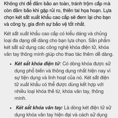
Không chi để đảm bảo an toàn, tránh trộm cắp mà
còn đảm bảo khi gặp rủi ro, thiên tai họa hoạn. Lựa
chọn két sắt xuất khẩu cao cấp sẽ đem lại cho bạn
và công ty, gia đình sự bảo vệ tốt nhất.
Két sắt xuất khẩu cao cấp có kiểu dáng và chủng
loại đa dạng dễ dàng cho bạn lựa chọn. Sản phẩm
két sắt sử dụng các công nghệ khóa điện tử, khóa
vân tay thông minh giúp cho thao tác thêm dễ dàng.
Két sắt khóa điện tử
: Có dòng khóa được sử
dụng phổ biến và thông dụng nhất hiện nay vì
sự tiện dụng và linh hoạt của nó. Két sắt điện
tử xuất khẩu có thể được dùng kết hợp với
nhiều loại khóa thẻ từ, khóa vân tay, thông
minh.
Két sắt khóa vân tay:
Là dòng két điện tử sử
dụng khóa vân tay hiện đại và cách sử dụng