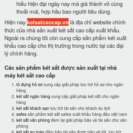
hiếu hiện đại ngày nay mà giá thành vô cùng
thoải mái, hợp hầu bao người tiêu dùng.
Hiện nay
ketsatcaocap.vn
là địa chỉ website chính
thức của nhà sản xuất két sắt cao cấp xuất khẩu.
Ngoài ra chúng tôi còn cung cấp sản phẩm két xuất
khẩu cao cấp cho thị trường trong nước tại các đại
lý chính hãng.
Các sản phẩm két sắt được sản xuất tại nhà
máy két sắt cao cấp
tủ đựng hồ sơ
cung cấp giải pháp lưu trữ hồ sơ cho ngân
hàng
két sắt ngân hàng
cung cấp giải pháp két sắt cho ngân
hàng
két sắt khách sạn
lưu trữ tài sản cho khách du lịch
safes
sản phẩm két sắt safes xuât khẩu hàng đầu việt nam
két sắt văn phòng
đem lại giải pháp bảo vệ tài sản cho văn
phòng
két sắt an toàn
đảm bảo tài sản được bảo vệ tốt, lưu trữ