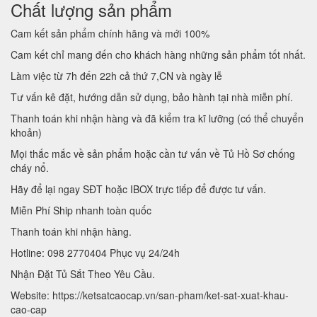
Chất lượng sản phẩm
Cam kết sản phẩm chính hãng và mới 100%
Cam kết chỉ mang đến cho khách hàng những sản phẩm tốt nhất.
Làm việc từ 7h đến 22h cả thứ 7,CN và ngày lễ
Tư vấn kê đặt, hướng dẫn sử dụng, bảo hành tại nhà miễn phí.
Thanh toán khi nhận hàng và đã kiểm tra kĩ lưỡng (có thể chuyển
khoản)
Mọi thắc mắc về sản phẩm hoặc cần tư vấn về Tủ Hồ Sơ chống
cháy nổ.
Hãy để lại ngay SĐT hoặc IBOX trực tiếp để được tư vấn.
Miễn Phí Ship nhanh toàn quốc
Thanh toán khi nhận hàng.
Hotline: 098 2770404 Phục vụ 24/24h
Nhận Đặt Tủ Sắt Theo Yêu Cầu.
Website: https://ketsatcaocap.vn/san-pham/ket-sat-xuat-khau-
cao-cap