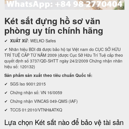
Két sắt đựng hồ sơ văn
phòng uy tín chính hãng
✔
XUẤT XỨ
: WELKO Safes
✔ Nhãn hiệu BDI đã được bảo hộ tại Việt nam do CỤC SỞ HỮU
TRÍ TUỆ CẤP TỪ NĂM 2009 (được Cục Sở Hữu Trí Tuệ cấp theo
quyết định số 3737/QĐ-SHTT ngày 24/2/2009 Chứng nhận nhãn
hiệu số: 120132)
Sản phẩm sản xuất theo tiêu chuẩn Quốc tế:
✔ SGS Iso 9001:2015
✔ Chứng nhận số: VN 16/0059
✔ Chứng nhận VINCAS 049-QMS (IAF)
✔ TCCS 01:2010/VTNH&ATKQ
Lựa chọn Két sắt nào để bảo vệ tài sản