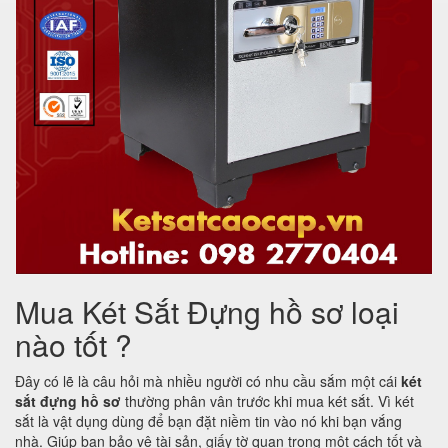
Mua Két Sắt Đựng hồ sơ loại
nào tốt ?
Đây có lẽ là câu hỏi mà nhiều người có nhu cầu sắm một cái
két
sắt đựng hồ sơ
thường phân vân trước khi mua két sắt. Vì két
sắt là vật dụng dùng để bạn đặt niềm tin vào nó khi bạn vắng
nhà. Giúp bạn bảo vệ tài sản, giấy tờ quan trọng một cách tốt và