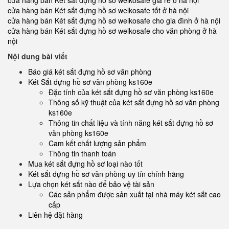
cửa hàng bán Két sắt đựng hồ sơ welkosafe giá rẻ ở hà nội
cửa hàng bán Két sắt đựng hồ sơ welkosafe tốt ở hà nội
cửa hàng bán Két sắt đựng hồ sơ welkosafe cho gia đình ở hà nội
cửa hàng bán Két sắt đựng hồ sơ welkosafe cho văn phòng ở hà
nội
Nội dung bài viết
Báo giá két sắt đựng hồ sơ văn phòng
Két Sắt đựng hồ sơ văn phòng ks160e
Đặc tính của két sắt đựng hồ sơ văn phòng ks160e
Thông số kỹ thuật của két sắt đựng hồ sơ văn phòng
ks160e
Thông tin chất liệu và tính năng két sắt đựng hồ sơ
văn phòng ks160e
Cam kết chất lượng sản phẩm
Thông tin thanh toán
Mua két sắt đựng hồ sơ loại nào tốt
Két sắt đựng hồ sơ văn phòng uy tín chính hãng
Lựa chọn két sắt nào để bảo vệ tài sản
Các sản phẩm được sản xuất tại nhà máy két sắt cao
cấp
Liên hệ đặt hàng