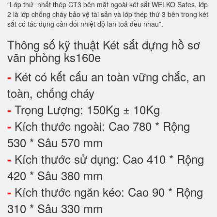
“Lớp thứ nhất thép CT3 bên mặt ngoài két sắt WELKO Safes, lớp
2 là lớp chống cháy bảo vệ tài sản và lớp thép thứ 3 bên trong két
sắt có tác dụng cân đối nhiệt độ lan toả đều nhau”.
Thông số kỹ thuật Két sắt đựng hồ sơ
văn phòng ks160e
Két có kết cấu an toàn vững chắc, an
-
toàn, chống cháy
Trọng Lượng: 150Kg ± 10Kg
-
Kích thước ngoài: Cao 780 * Rộng
-
530 * Sâu 570 mm
Kích thước sử dụng: Cao 410 * Rộng
-
420 * Sâu 380 mm
Kích thước ngăn kéo: Cao 90 * Rộng
-
310 * Sâu 330 mm