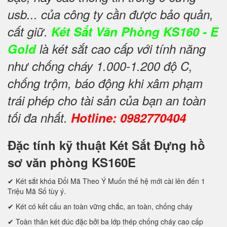
usb... của công ty cần được bảo quản,
cất giữ.
Két Sắt Văn Phòng KS160 - E
Gold
là két sắt cao cấp với tính năng
như chống cháy 1.000-1.200 độ C,
chống trộm, báo động khi xâm phạm
trái phép cho tài sản của bạn an toàn
tối đa nhất.
Hotline: 0982770404
Đặc tính kỹ thuật Két Sắt Đựng hồ
sơ văn phòng KS160E
✔ Két sắt khóa Đổi Mã Theo Ý Muốn thế hệ mới cài lên đến 1
Triệu Mã Số tùy ý.
✔ Két có kết cấu an toàn vững chắc, an toàn, chống cháy
✔ Toàn thân két đúc đặc bởi ba lớp thép chống cháy cao cấp