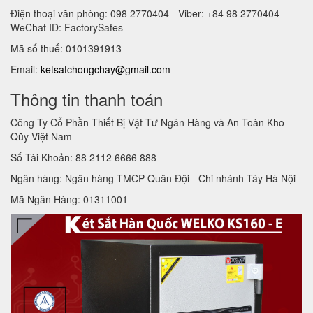
Điện thoại văn phòng: 098 2770404 - Viber: +84 98 2770404 -
WeChat ID: FactorySafes
Mã số thuế: 0101391913
Email:
ketsatchongchay@gmail.com
Thông tin thanh toán
Công Ty Cổ Phần Thiết Bị Vật Tư Ngân Hàng và An Toàn Kho
Qũy Việt Nam
Số Tài Khoản: 88 2112 6666 888
Ngân hàng: Ngân hàng TMCP Quân Đội - Chi nhánh Tây Hà Nội
Mã Ngân Hàng: 01311001