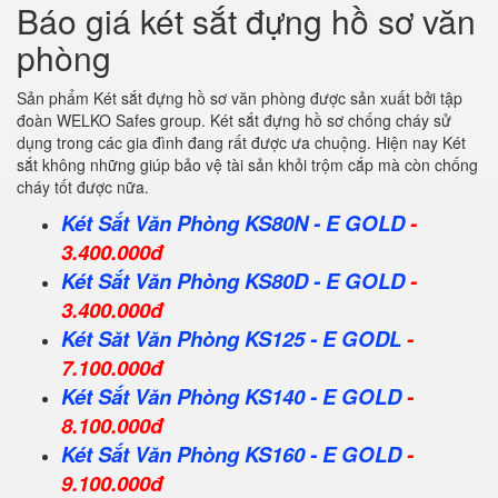
Báo giá két sắt đựng hồ sơ văn
phòng
Sản phẩm Két sắt đựng hồ sơ văn phòng được sản xuất bởi tập
đoàn WELKO Safes group. Két sắt đựng hồ sơ chống cháy sử
dụng trong các gia đình đang rất được ưa chuộng. Hiện nay Két
sắt không những giúp bảo vệ tài sản khỏi trộm cắp mà còn chống
cháy tốt được nữa.
Két Sắt Văn Phòng KS80N - E GOLD
-
3.400.000đ
Két Sắt Văn Phòng KS80D - E GOLD
-
3.400.000đ
Két Săt Văn Phòng KS125 - E GODL
-
7.100.000đ
Két Sắt Văn Phòng KS140 - E GOLD
-
8.100.000đ
Két Sắt Văn Phòng KS160 - E GOLD
-
9.100.000đ