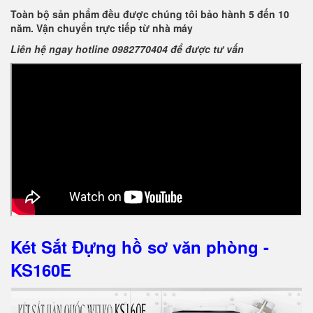
Toàn bộ sản phẩm đều được chúng tôi bảo hành 5 đến 10
năm. Vận chuyển trực tiếp từ nhà máy
Liên hệ ngay hotline 0982770404 để được tư vấn
Két Sắt Đựng hồ sơ văn phòng -
KS160E