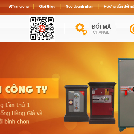
Trang chủ
Giới thiệu
Góc doanh nhân
Hướng dẫn đổi mã