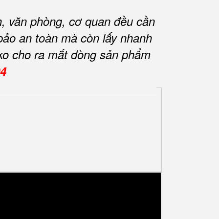
nh, văn phòng, cơ quan đều cần
m bảo an toàn mà còn lấy nhanh
lko cho ra mắt dòng sản phẩm
04