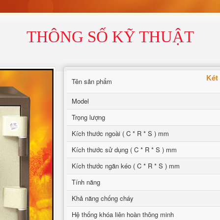
THÔNG SỐ KỸ THUẬT
Két
Tên sản phẩm
Model
Trọng lượng
Kích thước ngoài ( C * R * S ) mm
Kích thước sử dụng ( C * R * S ) mm
Kích thước ngăn kéo ( C * R * S ) mm
Tính năng
Khả năng chống cháy
Hệ thống khóa liên hoàn thông minh