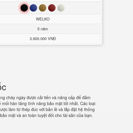
Đen
Xanh
Nâu
Đỏ
Trắng
WELKO
5 năm
3.600.000 VNĐ
uốc
chống cháy ngày được cải tiến và nâng cấp để đảm
 mối hàn tăng tính năng bảo mật tốt nhất. Các loại
được làm từ thép đúc với bản lề và lắp đặt hệ thống
ảo mật và an toàn tuyệt đối cho tài sản của bạn.