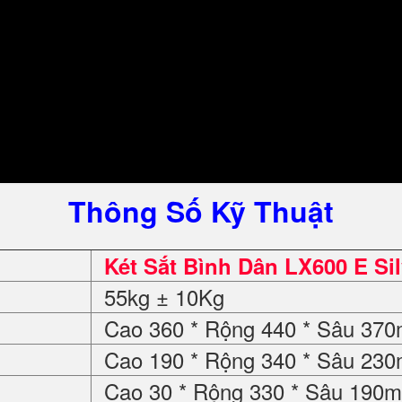
Thông Số Kỹ Thuật
Két Sắt Bình Dân LX600 E Si
55kg ± 10Kg
Cao 360 * Rộng 440 * Sâu 37
Cao 190 * Rộng 340 * Sâu 23
Cao 30 * Rộng 330 * Sâu 190