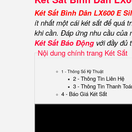
Két Sắt Bình Dân LX600 E Si
ít nhất một cái két sắt để quá 
khi cần.
Đáp ứng nhu cầu của n
Két Sắt Báo Động
với đầy đủ 
Nội dung chính trang Két Sắt
1 - Thông Số Kỹ Thuật
2 - Thông Tin Liên Hệ
3 - Thông Tin Thanh Toá
4 - Báo Giá Két Sắt