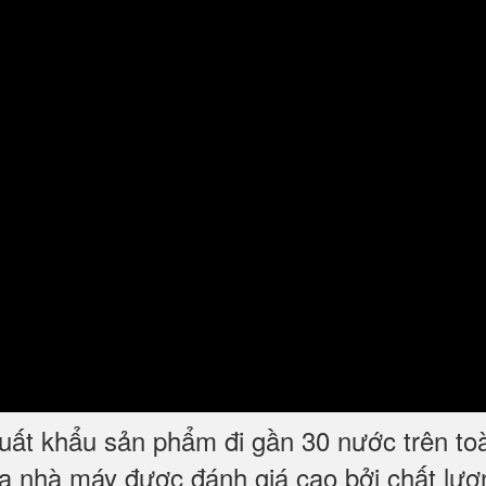
t khẩu sản phẩm đi gần 30 nước trên toàn t
a nhà máy được đánh giá cao bởi chất lượn