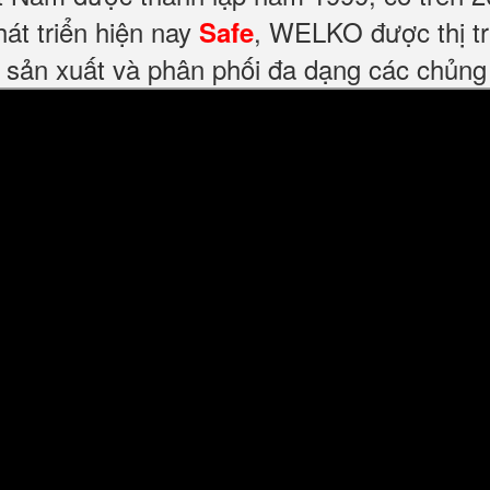
át triển hiện nay
, WELKO được thị tr
Safe
 sản xuất và phân phối đa dạng các chủng l