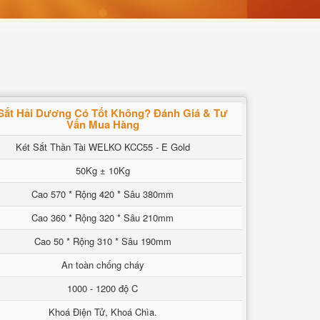
Sắt Hải Dương Có Tốt Không? Đánh Giá & Tư
Vấn Mua Hàng
Két Sắt Thần Tài WELKO KCC55 - E Gold
50Kg ± 10Kg
Cao 570 * Rộng 420 * Sâu 380mm
Cao 360 * Rộng 320 * Sâu 210mm
Cao 50 * Rộng 310 * Sâu 190mm
An toàn chống cháy
1000 - 1200 độ C
Khoá Điện Tử, Khoá Chìa.