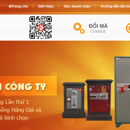
Trang chủ
Giới thiệu
Góc doanh nhân
Hướng dẫn đổi mã