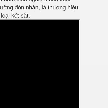
ường đón nhận, là thương hiệu
oại két sắt.