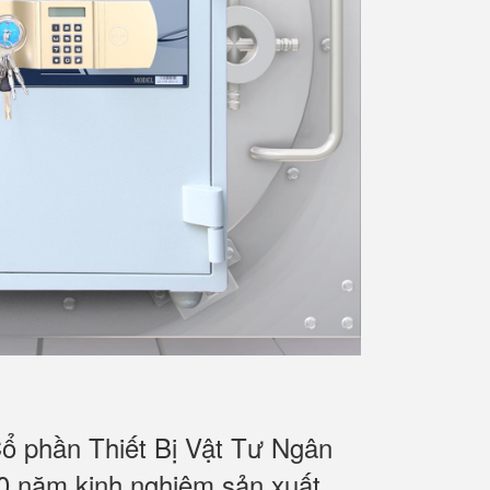
ổ phần Thiết Bị Vật Tư Ngân
0 năm kinh nghiệm sản xuất