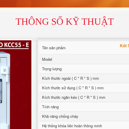
THÔNG SỐ KỸ THUẬT
Két 
Tên sản phẩm
Model
Trọng lượng
Kích thước ngoài ( C * R * S ) mm
Kích thước sử dụng ( C * R * S ) mm
Kích thước ngăn kéo ( C * R * S ) mm
Tính năng
Khả năng chống cháy
Hệ thống khóa liên hoàn thông minh