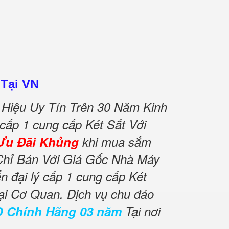
 Tại VN
Hiệu Uy Tín Trên 30 Năm Kinh
 cấp 1 cung cấp Két Sắt Với
Ưu Đãi Khủng
khi mua sắm
Chỉ Bán Với Giá Gốc Nhà Máy
 đại lý cấp 1 cung cấp Két
ại Cơ Quan. Dịch vụ chu đáo
O Chính Hãng 03 năm
Tại nơi