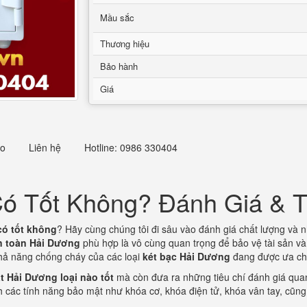
Mầu sắc
Thương hiệu
Bảo hành
Giá
eo
Liên hệ
Hotline: 0986 330404
Có Tốt Không? Đánh Giá &
có tốt không
? Hãy cùng chúng tôi đi sâu vào đánh giá chất lượng và
an toàn Hải Dương
phù hợp là vô cùng quan trọng để bảo vệ tài sản và g
hả năng chống cháy của các loại
két bạc Hải Dương
đang được ưa chu
ắt Hải Dương loại nào tốt
mà còn đưa ra những tiêu chí đánh giá quan
ch các tính năng bảo mật như khóa cơ, khóa điện tử, khóa vân tay, cũn