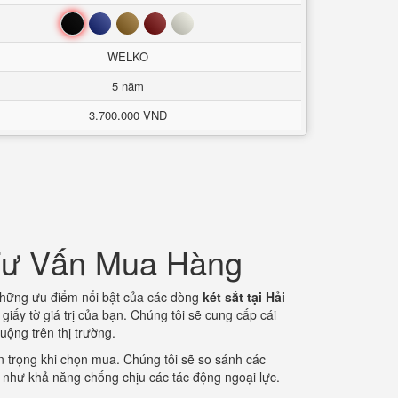
Đen
Xanh
Nâu
Đỏ
Trắng
WELKO
5 năm
3.700.000 VNĐ
 Tư Vấn Mua Hàng
 những ưu điểm nổi bật của các dòng
két sắt tại Hải
iấy tờ giá trị của bạn. Chúng tôi sẽ cung cấp cái
ộng trên thị trường.
 trọng khi chọn mua. Chúng tôi sẽ so sánh các
g như khả năng chống chịu các tác động ngoại lực.