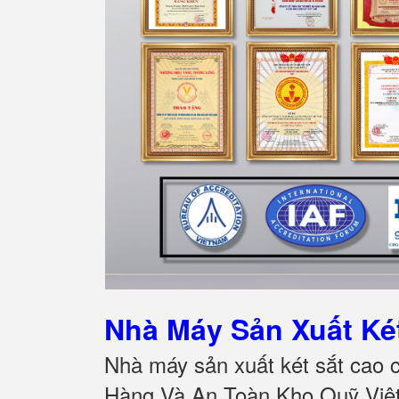
Nhà Máy Sản Xuất K
Nhà máy sản xuất két sắt cao 
Hàng Và An Toàn Kho Quỹ Việt