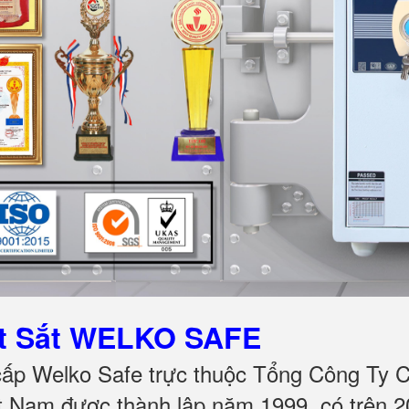
ét Sắt WELKO SAFE
cấp Welko Safe trực thuộc Tổng Công Ty C
 Nam được thành lập năm 1999, có trên 2