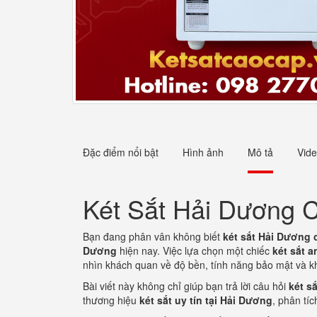
Đặc điểm nổi bật
Hình ảnh
Mô tả
Vid
Két Sắt Hải Dương 
Bạn đang phân vân không biết
két sắt Hải Dương 
Dương
hiện nay. Việc lựa chọn một chiếc
két sắt 
nhìn khách quan về độ bền, tính năng bảo mật và k
Bài viết này không chỉ giúp bạn trả lời câu hỏi
két s
thương hiệu
két sắt uy tín tại Hải Dương
, phân tí