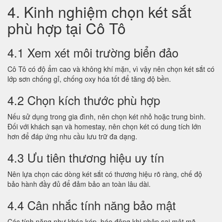
4. Kinh nghiệm chọn két sắt
phù hợp tại Cô Tô
4.1 Xem xét môi trường biển đảo
Cô Tô có độ ẩm cao và không khí mặn, vì vậy nên chọn két sắt có
lớp sơn chống gỉ, chống oxy hóa tốt để tăng độ bền.
4.2 Chọn kích thước phù hợp
Nếu sử dụng trong gia đình, nên chọn két nhỏ hoặc trung bình.
Đối với khách sạn và homestay, nên chọn két có dung tích lớn
hơn để đáp ứng nhu cầu lưu trữ đa dạng.
4.3 Ưu tiên thương hiệu uy tín
Nên lựa chọn các dòng két sắt có thương hiệu rõ ràng, chế độ
bảo hành đầy đủ để đảm bảo an toàn lâu dài.
4.4 Cân nhắc tính năng bảo mật
Các tính năng như khóa kép, báo động khi nhập sai mật mã,