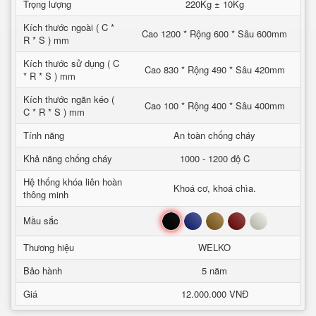
Trọng lượng
220Kg ± 10Kg
Kích thước ngoài ( C *
Cao 1200 * Rộng 600 * Sâu 600mm
R * S ) mm
Kích thước sử dụng ( C
Cao 830 * Rộng 490 * Sâu 420mm
* R * S ) mm
Kích thước ngăn kéo (
Cao 100 * Rộng 400 * Sâu 400mm
C * R * S ) mm
Tính năng
An toàn chống cháy
Khả năng chống cháy
1000 - 1200 độ C
Hệ thống khóa liên hoàn
Khoá cơ, khoá chìa.
thông minh
Đen
Xanh
Nâu
Đỏ
Trắng
Mầu sắc
Thương hiệu
WELKO
Bảo hành
5 năm
Giá
12.000.000 VNĐ