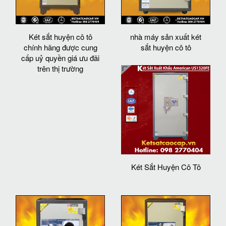
Két sắt huyện cô tô
nhà máy sản xuất két
chính hãng được cung
sắt huyện cô tô
cấp uỷ quyền giá ưu đãi
trên thị trường
Két Sắt Huyện Cô Tô