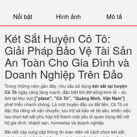
Nổi bật
Hình ảnh
Mô tả
Két Sắt Huyện Cô Tô:
Giải Pháp Bảo Vệ Tài Sản
An Toàn Cho Gia Đình và
Doanh Nghiệp Trên Đảo
Trong những năm gần đây, nhu cầu sử dụng
két sắt tại huyện
Cô Tô
ngày càng tăng mạnh, đặc biệt khi đời sống kinh tế – du
lịch tại khu vực
["place", "Cô Tô", "Quảng Ninh, Việt Nam"]
phát triển nhanh chóng. Là một huyện đảo xa đất liền, Cô Tô có
đặc thù riêng về vận chuyển, lưu trữ và bảo vệ tài sản, khiến việc
lựa chọn két sắt phù hợp trở thành một yếu tố quan trọng đối với
hộ gia đình, khách sạn, homestay và doanh nghiệp.
Bài viết này cung cấp thông tin toàn diện về cách chọn két sắt,