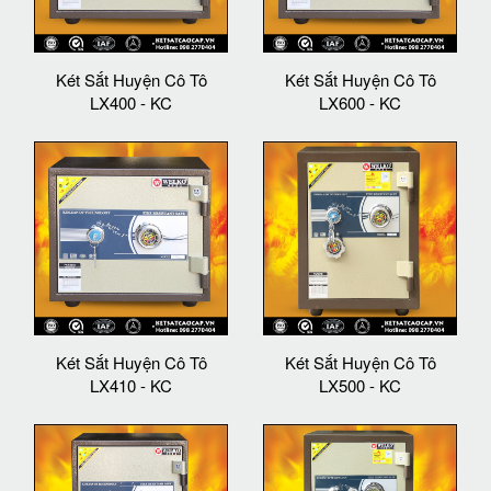
Két Sắt Huyện Cô Tô
Két Sắt Huyện Cô Tô
LX400 - KC
LX600 - KC
Két Sắt Huyện Cô Tô
Két Sắt Huyện Cô Tô
LX410 - KC
LX500 - KC