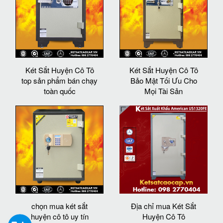
Két Sắt Huyện Cô Tô
Két Sắt Huyện Cô Tô
top sản phẩm bán chạy
Bảo Mật Tối Ưu Cho
toàn quốc
Mọi Tài Sản
chọn mua két sắt
Địa chỉ mua Két Sắt
huyện cô tô uy tín
Huyện Cô Tô