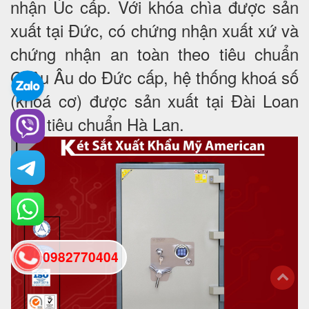
nhận Úc cấp. Với khóa chìa được sản
xuất tại Đức, có chứng nhận xuất xứ và
chứng nhận an toàn theo tiêu chuẩn
Châu Âu do Đức cấp, hệ thống khoá số
(khoá cơ) được sản xuất tại Đài Loan
theo tiêu chuẩn Hà Lan.
0982770404
back