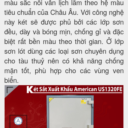
màu sắc nổi vân lịch lãm theo hệ màu
tiêu chuẩn của Châu Âu. Với công nghệ
này két sẽ được phủ bởi các lớp sơn
đều, dày và bóng mịn, chống gỉ và đặc
biệt rất bền màu theo thời gian. Ở lớp
sơn lót dùng các loại sơn chuyên dụng
cho tàu thuỷ nên có khả năng chống
mặn tốt, phù hợp cho các vùng ven
biển.