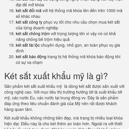
đại để mở khóa
két sắt đổi mã
với hệ thống mã khóa lên đến trên 1000 mã
số khác nhau
két sắt công ty
phục vụ tốt cho nhu cầu chọn mua két sắt
của từng doanh nghiệp
két sắt chông trộm
với trọng lượng lớn vì vậy nó có khả
năng chống bê trộm hiệu quả
két sắt tài lộc
chuyên dụng, nhỏ gọn, an toàn phục vụ gia
đình
két sắt báo động
trang bị hệ thống mã khóa báo động khi
có sự va chạm
Két sắt xuất khẩu mỹ là gì?
Sản phẩm két sắt xuất khẩu mỹ là dòng két sắt được sản xuất với
công nghệ cao. Với mục tiêu thị trường hướng tới là xuất khẩu tới
mỹ, các nước Eu, các nước tại trung đông vv. Đây là sản phẩm
đáp ứng theo tiêu chuẩn đánh giá của Mỹ nên rất được khách
hàng quan tâm.
Két xuất khẩu không những bền đẹp, mà trang bị nhiều loại khóa
hiện đại. Điều này là cho két thêm an toàn hơn. Ngoài ra với thiết