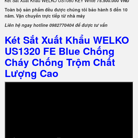
Két Sắt Xuất Khẩu WELKO US1080 KEY White
75.500.000 VNĐ
Toàn bộ sản phẩm đều được chúng tôi bảo hành 5 đến 10
năm. Vận chuyển trực tiếp từ nhà máy
Liên hệ ngay hotline 0982770404 để được tư vấn
Két Sắt Xuất Khẩu WELKO
US1320 FE Blue Chống
Cháy Chống Trộm Chất
Lượng Cao