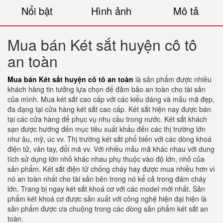
Nổi bật
Hình ảnh
Mô tả
Mua bán Két sắt huyện cô tô
an toàn
Mua bán Két sắt huyện cô tô an toàn
là sản phẩm được nhiều
khách hàng tin tưởng lựa chọn để đảm bảo an toàn cho tài sản
của mình. Mua két sắt cao cấp với các kiểu dáng và mẫu mã đẹp,
đa dạng tại cửa hàng két sắt cao cấp. Két sắt hiện nay được bán
tại các cửa hàng để phục vụ nhu cầu trong nước. Két sắt khách
sạn được hướng đến mục tiêu xuất khẩu đến các thị trường lớn
như âu, mỹ, úc vv. Thị trường két sắt phổ biến với các dòng khoá
điện tử, vân tay, đổi mã vv. Với nhiều mẫu mã khác nhau với dung
tích sử dụng lớn nhỏ khác nhau phụ thuộc vào độ lớn, nhỏ của
sản phẩm. Két sắt điện tử chống cháy hay được mua nhiều hơn vì
nó an toàn nhất cho tài sản bên trong nó kể cả trong đám cháy
lớn. Trang bị ngay két sắt khoá cơ với các model mới nhất. Sản
phẩm két khoá cơ được sản xuất với công nghệ hiện đại hiện là
sản phẩm được ưa chuộng trong các dòng sản phẩm két sắt an
toàn.