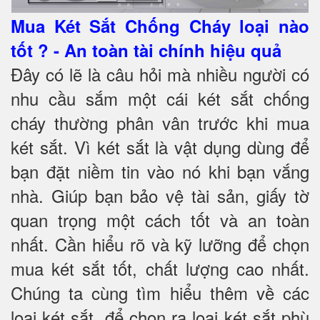
Mua Két Sắt Chống Cháy loại nào
tốt ? - An toàn tài chính hiệu quả
Đây có lẽ là câu hỏi mà nhiều người có
nhu cầu sắm một cái két sắt chống
cháy thường phân vân trước khi mua
két sắt. Vì két sắt là vật dụng dùng để
bạn đặt niềm tin vào nó khi bạn vắng
nhà. Giúp bạn bảo vệ tài sản, giấy tờ
quan trọng một cách tốt và an toàn
nhất. Cần hiểu rõ và kỹ lưỡng để chọn
mua két sắt tốt, chất lượng cao nhất.
Chúng ta cùng tìm hiểu thêm về các
loại két sắt, để chọn ra loại két sắt phù