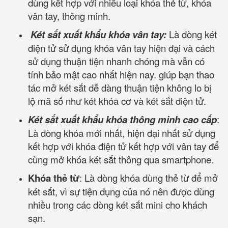
dùng kết hợp với nhiều loại khóa thẻ từ, khóa
vân tay, thông minh.
Két sắt xuất khẩu khóa vân tay:
Là dòng két
điện tử sử dụng khóa vân tay hiện đại và cách
sử dụng thuận tiện nhanh chóng mà vẫn có
tính bảo mật cao nhất hiện nay. giúp bạn thao
tác mở két sắt dễ dàng thuận tiện không lo bị
lộ mã số như két khóa cơ và két sắt điện tử.
Két sắt xuất khẩu khóa thông minh cao cấp
:
Là dòng khóa mới nhất, hiện đại nhất sử dụng
kết hợp với khóa điện tử kết hợp với vân tay để
cùng mở khóa két sắt thông qua smartphone.
Khóa thẻ từ
: Là dòng khóa dùng thẻ từ để mở
két sắt, vì sự tiện dụng của nó nên được dùng
nhiều trong các dòng két sắt mini cho khách
sạn.