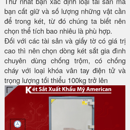
Thứ nhất bạn xác định loại tài sản mà
bạn cất giữ và số lượng những vật cần
để trong két, từ đó chúng ta biết nên
chọn thể tích bao nhiêu là phù hợp.
Đối với các tài sản và giấy tờ có giá trị
cao thì nên chọn dòng két sắt gia đình
chuyên dùng chống trộm, có chống
cháy với loại khóa vân tay điện tử và
trọng lượng tối thiểu 100kg trở lên