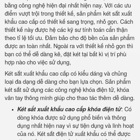
bằng công nghệ hiện đại nhất hiện nay. Với các ưu
điểm vượt trội trong thiết kế, sản phẩm két sắt xuất
khẩu cao cấp có thiết kế sang trọng, nhỏ gọn. Cách
thiết kế này được hệ các kỹ sư tính toán cẩn thận
theo tỉ lệ tối ưu. Đảm bảo cho độ bền của sản phẩm
được an toàn nhất. Ngoài ra với thiết kế nhỏ gọn thì
bạn có thể dễ dàng kê, đặt két tại bất kì vị trí phù
hợp nào cho việc sử dụng,
Két sắt xuất khẩu cao cấp có kiểu dáng và chủng
loại đa dạng dễ dàng cho bạn lựa chọn. Sản phẩm
két sắt sử dụng các công nghệ khóa điện tử, khóa
vân tay thông minh giúp cho thao tác thêm dễ dàng.
Két sắt xuất khẩu cao cấp khóa điện tử
: Có
dòng khóa được sử dụng phổ biến và thông
dụng nhất hiện nay vì sự tiện dụng và linh hoạt
của nó. Két sắt điện tử xuất khẩu có thể được