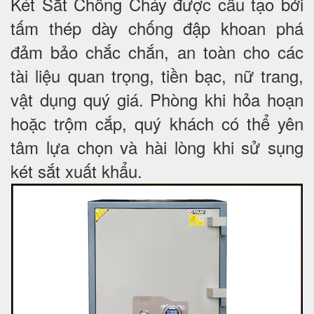
Két Sắt Chống Cháy được cấu tạo bởi
tấm thép dày chống đập khoan phá
đảm bảo chắc chắn, an toàn cho các
tài liệu quan trọng, tiền bạc, nữ trang,
vật dụng quý giá. Phòng khi hỏa hoạn
hoặc trộm cắp, quý khách có thể yên
tâm lựa chọn và hài lòng khi sử sụng
két sắt xuất khẩu.