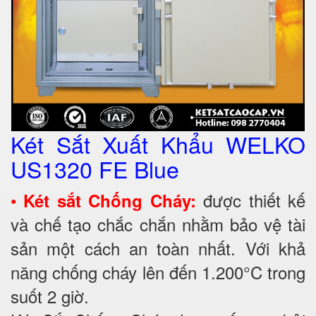
Két Sắt Xuất Khẩu WELKO
US1320 FE Blue
•
được thiết kế
Két sắt Chống Cháy:
và chế tạo chắc chắn nhằm bảo vệ tài
sản một cách an toàn nhất. Với khả
năng chống cháy lên đến 1.200°C trong
suốt 2 giờ.