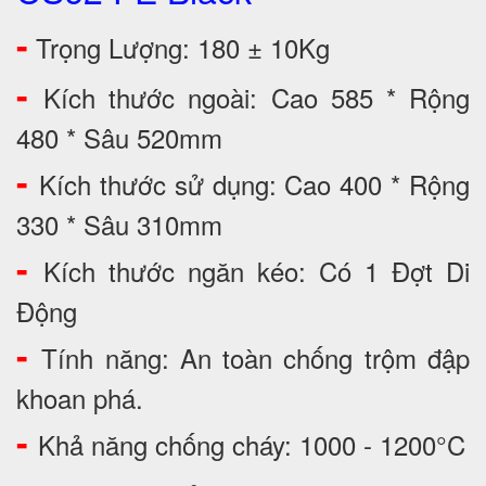
-
Trọng Lượng: 180 ± 10Kg
-
Kích thước ngoài: Cao 585 * Rộng
480 * Sâu 520mm
-
Kích thước sử dụng: Cao 400 * Rộng
330 * Sâu 310mm
-
Kích thước ngăn kéo: Có 1 Đợt Di
Động
-
Tính năng: An toàn chống trộm đập
khoan phá.
-
Khả năng chống cháy: 1000 - 1200°C