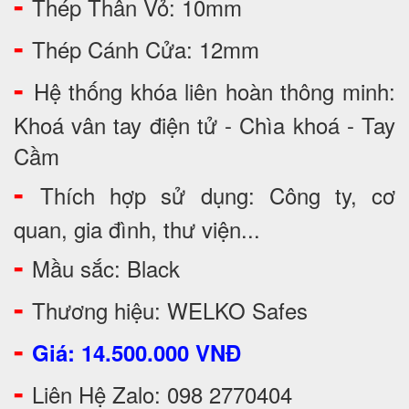
-
Thép Thân Vỏ: 10mm
-
Thép Cánh Cửa: 12mm
-
Hệ thống khóa liên hoàn thông minh:
Khoá vân tay điện tử - Chìa khoá - Tay
Cầm
-
Thích hợp sử dụng: Công ty, cơ
quan, gia đình, thư viện...
-
Mầu sắc: Black
-
Thương hiệu: WELKO Safes
-
Giá: 14.500.000 VNĐ
-
Liên Hệ Zalo: 098 2770404