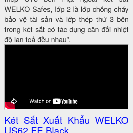
WELKO Safes, lớp 2 là lớp chống cháy
bảo vệ tài sản và lớp thép thứ 3 bên
trong két sắt có tác dụng cân đối nhiệt
độ lan toả đều nhau”.
Két Sắt Xuất Khẩu WELKO
US62 FE Black