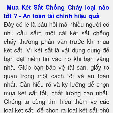
Mua Két Sắt Chống Cháy loại nào
tốt ? - An toàn tài chính hiệu quả
Đây có lẽ là câu hỏi mà nhiều người có
nhu cầu sắm một cái két sắt chống
cháy thường phân vân trước khi mua
két sắt. Vì két sắt là vật dụng dùng để
bạn đặt niềm tin vào nó khi bạn vắng
nhà. Giúp bạn bảo vệ tài sản, giấy tờ
quan trọng một cách tốt và an toàn
nhất. Cần hiểu rõ và kỹ lưỡng để chọn
mua két sắt tốt, chất lượng cao nhất.
Chúng ta cùng tìm hiểu thêm về các
loại két sắt, để chọn ra loại két sắt phù