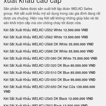
Sản phẩm Safes được sản xuất bởi tập đoàn WELKO Safes
group. Két sắt xuất khẩu mỹ sử dụng trong các gia đình đang rất
được ưa chuộng. Hiện nay Két sắt không những giúp bảo vệ tài
sản khỏi trộm cắp mà còn chống cháy tốt được nữa.
Két Sắt Xuất Khẩu WELKO US52 White
12.500.000 VNĐ
Két Sắt Xuất Khẩu WELKO US62 White
13.500.000 VNĐ
Két Sắt Xuất Khẩu WELKO US68 DK White
35.500.000 VNĐ
Két Sắt Xuất Khẩu WELKO US88 DK White
55.500.000 VNĐ
Két Sắt Xuất Khẩu WELKO US1080 DK White
75.500.000 VNĐ
Két Sắt Xuất Khẩu WELKO US1320 DK Blue
80.000.000 VNĐ
Két Sắt Xuất Khẩu WELKO US1510 DK Blue
85.000.000 VNĐ
Két Sắt Xuất Khẩu WELKO US1650 DK Blue
90.000.000 VNĐ
Két Sắt Xuất Khẩu WELKO US1650 DK Hai Cửa
120.000.000
VNĐ
Két Sắt Xuất Khẩu WELKO US45 DK Black
12.000.000 VNĐ
Két Sắt Xuất Khẩu WELKO US62 Black
13.500.000 VNĐ