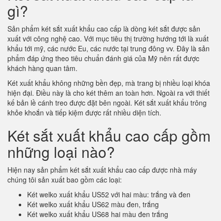
gì?
Sản phẩm két sắt xuất khẩu cao cấp là dòng két sắt được sản
xuất với công nghệ cao. Với mục tiêu thị trường hướng tới là xuất
khẩu tới mỹ, các nước Eu, các nước tại trung đông vv. Đây là sản
phẩm đáp ứng theo tiêu chuẩn đánh giá của Mỹ nên rất được
khách hàng quan tâm.
Két xuất khẩu không những bền đẹp, mà trang bị nhiều loại khóa
hiện đại. Điều này là cho két thêm an toàn hơn. Ngoài ra với thiết
kế bản lề cánh treo được đặt bên ngoài. Két sắt xuất khẩu trông
khỏe khoắn và tiếp kiệm được rất nhiều diện tích.
Két sắt xuất khẩu cao cấp gồm
những loại nào?
Hiện nay sản phẩm két sắt xuất khẩu cao cấp được nhà máy
chúng tôi sản xuất bao gồm các loại:
Két welko xuất khẩu US52 với hai màu: trắng và đen
Két welko xuất khẩu US62 màu đen, trắng
Két welko xuất khẩu US68 hai màu đen trắng