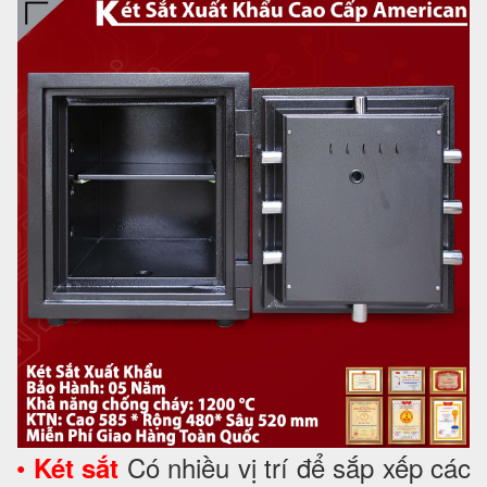
•
Có nhiều vị trí để sắp xếp các
Két sắt