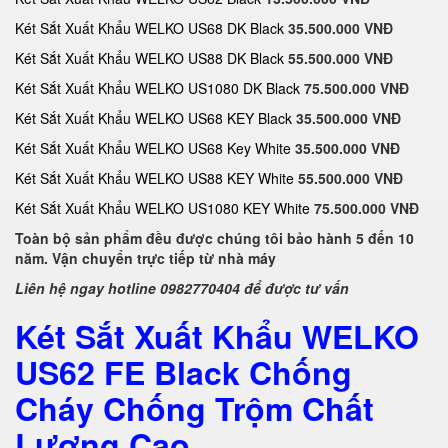
Két Sắt Xuất Khẩu WELKO US68 DK Black
35.500.000 VNĐ
Két Sắt Xuất Khẩu WELKO US88 DK Black
55.500.000 VNĐ
Két Sắt Xuất Khẩu WELKO US1080 DK Black
75.500.000 VNĐ
Két Sắt Xuất Khẩu WELKO US68 KEY Black
35.500.000 VNĐ
Két Sắt Xuất Khẩu WELKO US68 Key White
35.500.000 VNĐ
Két Sắt Xuất Khẩu WELKO US88 KEY White
55.500.000 VNĐ
Két Sắt Xuất Khẩu WELKO US1080 KEY White
75.500.000 VNĐ
Toàn bộ sản phẩm đều được chúng tôi bảo hành 5 đến 10
năm. Vận chuyển trực tiếp từ nhà máy
Liên hệ ngay hotline 0982770404 để được tư vấn
Két Sắt Xuất Khẩu WELKO
US62 FE Black Chống
Cháy Chống Trộm Chất
Lượng Cao