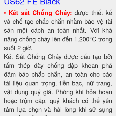
US62 FE Black
•
được thiết kế
Két sắt Chống Cháy:
và chế tạo chắc chắn nhằm bảo vệ tài
sản một cách an toàn nhất. Với khả
năng chống cháy lên đến 1.200°C trong
suốt 2 giờ.
Két Sắt Chống Cháy được cấu tạo bởi
tấm thép dày chống đập khoan phá
đảm bảo chắc chắn, an toàn cho các
tài liệu quan trọng, tiền bạc, nữ trang,
vật dụng quý giá. Phòng khi hỏa hoạn
hoặc trộm cắp, quý khách có thể yên
tâm lựa chọn và hài lòng khi sử sụng