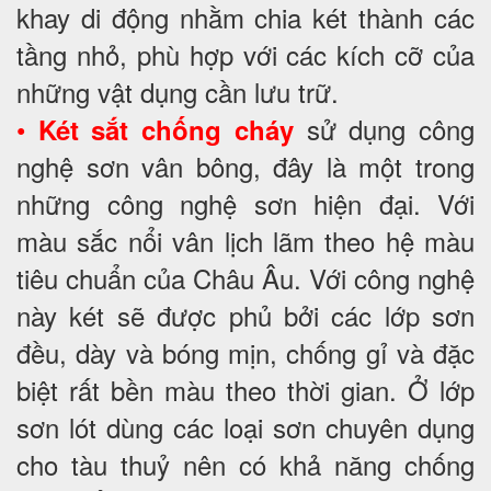
khay di động nhằm chia két thành các
tầng nhỏ, phù hợp với các kích cỡ của
những vật dụng cần lưu trữ.
•
sử dụng công
Két sắt chống cháy
nghệ sơn vân bông, đây là một trong
những công nghệ sơn hiện đại. Với
màu sắc nổi vân lịch lãm theo hệ màu
tiêu chuẩn của Châu Âu. Với công nghệ
này két sẽ được phủ bởi các lớp sơn
đều, dày và bóng mịn, chống gỉ và đặc
biệt rất bền màu theo thời gian. Ở lớp
sơn lót dùng các loại sơn chuyên dụng
cho tàu thuỷ nên có khả năng chống