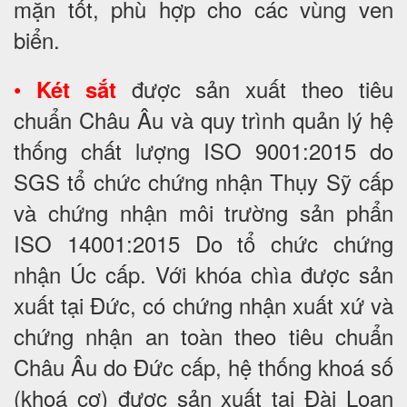
mặn tốt, phù hợp cho các vùng ven
biển.
•
được sản xuất theo tiêu
Két sắt
chuẩn Châu Âu và quy trình quản lý hệ
thống chất lượng ISO 9001:2015 do
SGS tổ chức chứng nhận Thụy Sỹ cấp
và chứng nhận môi trường sản phẩn
ISO 14001:2015 Do tổ chức chứng
nhận Úc cấp. Với khóa chìa được sản
xuất tại Đức, có chứng nhận xuất xứ và
chứng nhận an toàn theo tiêu chuẩn
Châu Âu do Đức cấp, hệ thống khoá số
(khoá cơ) được sản xuất tại Đài Loan