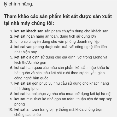
lý chính hãng.
Tham khảo các sản phẩm két sắt được sản xuất
tại nhà máy chúng tôi:
ket sat khach san
sản phẩm chuyên dụng cho khách sạn
ket sat ngan hang
an toàn, dung tích sử dụng lớn
tu ho so
chuyên dụng cho văn phòng doanh nghiệp
ket sat van phong
được sản xuất với công nghệ tiên tiến
nhất hiện nay
ket sat gia dinh
sử dụng cho gia đình, với trọng lượng và
kích thước nhỏ gọn
ket sat han quoc
các mẫu sản phẩm két sắt nhập khẩu từ
hàn quốc và các mẫu két sắt xuất theo sự chuyển giao
công nghệ hàn quốc
ket sat sai gon
phục vụ nhu cầu sử dụng cho khách hàng
thị trường tphcm
ket sat ha noi
phục vụ nhu cầu mua, sử dụng két tại hà nội
ket sat mini
thiết kế nhỏ gọn an toàn, thuận tiện để sắp xếp
phòng
ket sat an toan
trang bị hệ thống mã khóa chống trộm,
chống sao chép