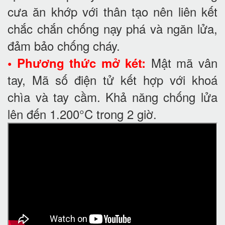
cưa ăn khớp với thân tạo nên liên kết
chắc chắn chống nạy phá và ngăn lửa,
đảm bảo chống cháy.
Mật mã vân
• Phương thức mở két:
tay, Mã số điện tử kết hợp với khoá
chìa và tay cầm. Khả năng chống lửa
lên đến 1.200°C trong 2 giờ.