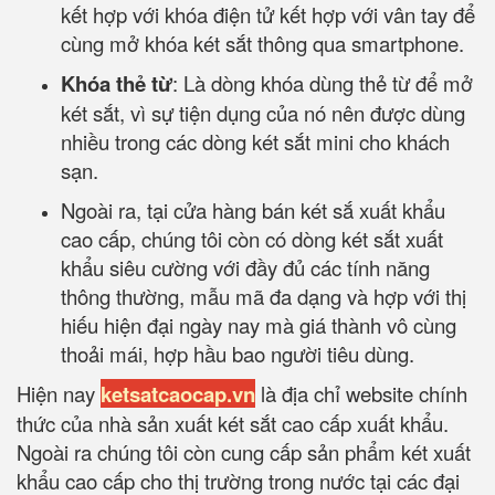
kết hợp với khóa điện tử kết hợp với vân tay để
cùng mở khóa két sắt thông qua smartphone.
Khóa thẻ từ
: Là dòng khóa dùng thẻ từ để mở
két sắt, vì sự tiện dụng của nó nên được dùng
nhiều trong các dòng két sắt mini cho khách
sạn.
Ngoài ra, tại cửa hàng bán két sắ xuất khẩu
cao cấp, chúng tôi còn có dòng két sắt xuất
khẩu siêu cường với đầy đủ các tính năng
thông thường, mẫu mã đa dạng và hợp với thị
hiếu hiện đại ngày nay mà giá thành vô cùng
thoải mái, hợp hầu bao người tiêu dùng.
Hiện nay
ketsatcaocap.vn
là địa chỉ website chính
thức của nhà sản xuất két sắt cao cấp xuất khẩu.
Ngoài ra chúng tôi còn cung cấp sản phẩm két xuất
khẩu cao cấp cho thị trường trong nước tại các đại