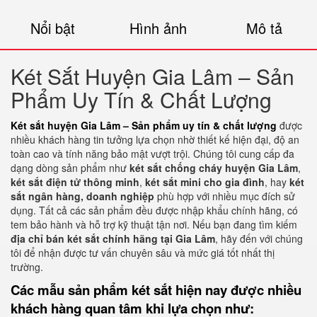
Nổi bật
Hình ảnh
Mô tả
Két Sắt Huyện Gia Lâm – Sản
Phẩm Uy Tín & Chất Lượng
Két sắt huyện Gia Lâm – Sản phẩm uy tín & chất lượng
được
nhiều khách hàng tin tưởng lựa chọn nhờ thiết kế hiện đại, độ an
toàn cao và tính năng bảo mật vượt trội. Chúng tôi cung cấp đa
dạng dòng sản phẩm như
két sắt chống cháy huyện Gia Lâm
,
két sắt điện tử thông minh
,
két sắt mini cho gia đình
, hay
két
sắt ngân hàng, doanh nghiệp
phù hợp với nhiều mục đích sử
dụng. Tất cả các sản phẩm đều được nhập khẩu chính hãng, có
tem bảo hành và hỗ trợ kỹ thuật tận nơi. Nếu bạn đang tìm kiếm
địa chỉ bán két sắt chính hãng tại Gia Lâm
, hãy đến với chúng
tôi để nhận được tư vấn chuyên sâu và mức giá tốt nhất thị
trường.
Các mẫu sản phẩm két sắt hiện nay được nhiều
khách hàng quan tâm khi lựa chọn như: