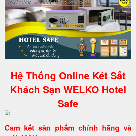
Hệ Thống Online Két Sắt
Khách Sạn WELKO Hotel
Safe
Cam kết
sản phẩm chính hãng và