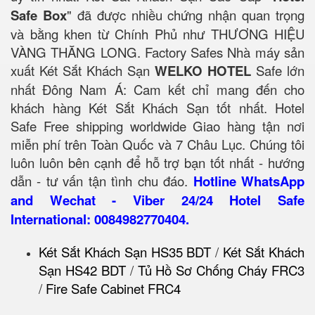
Safe Box
" đã được nhiều chứng nhận quan trọng
và bằng khen từ Chính Phủ như THƯƠNG HIỆU
VÀNG THĂNG LONG. Factory Safes Nhà máy sản
xuất Két Sắt Khách Sạn
WELKO HOTEL
Safe lớn
nhất Đông Nam Á: Cam kết chỉ mang đến cho
khách hàng Két Sắt Khách Sạn tốt nhất. Hotel
Safe Free shipping worldwide Giao hàng tận nơi
miễn phí trên Toàn Quốc và 7 Châu Lục. Chúng tôi
luôn luôn bên cạnh để hỗ trợ bạn tốt nhất - hướng
dẫn - tư vấn tận tình chu đáo.
Hotline WhatsApp
and Wechat - Viber 24/24 Hotel Safe
International: 0084982770404.
Két Sắt Khách Sạn HS35 BDT
/
Két Sắt Khách
Sạn HS42 BDT
/
Tủ Hồ Sơ Chống Cháy FRC3
/
Fire Safe Cabinet FRC4