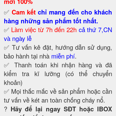
mới 100%
✅
Cam kết
chỉ mang đến cho khách
hàng những sản phẩm tốt nhất.
✅
Làm việc từ 7h đến 22h
cả thứ 7,CN
và ngày lễ
✅ Tư vấn kê đặt, hướng dẫn sử dụng,
bảo hành tại nhà
miễn phí
.
✅ Thanh toán khi nhận hàng và đã
kiểm tra kĩ lưỡng (có thể chuyển
khoản)
✅ Mọi thắc mắc về sản phẩm hoặc cần
tư vấn về két an toàn chống cháy nổ
.
?
Hãy để lại ngay SĐT hoặc IBOX