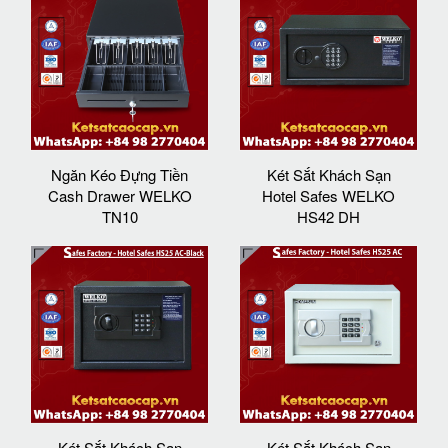
Ngăn Kéo Đựng Tiền
Két Sắt Khách Sạn
Cash Drawer WELKO
Hotel Safes WELKO
TN10
HS42 DH
Két Sắt Khách Sạn
Két Sắt Khách Sạn