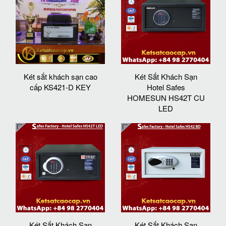
Két sắt khách sạn cao
Két Sắt Khách Sạn
cấp KS421-D KEY
Hotel Safes
HOMESUN HS42T CU
LED
Két Sắt Khách Sạn
Két Sắt Khách Sạn