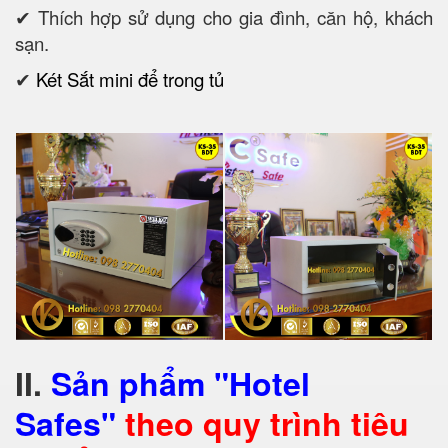
✔ Thích hợp sử dụng cho gia đình, căn hộ, khách
sạn.
✔
Két Sắt mini để trong tủ
II.
Sản phẩm "Hotel
Safes"
theo quy trình tiêu