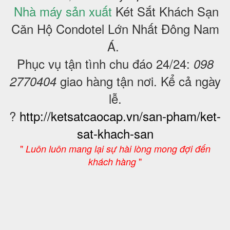
Nhà máy sản xuất
Két Sắt Khách Sạn
Căn Hộ Condotel
Lớn Nhất Đông Nam
Á.
Phục vụ tận tình chu đáo 24/24:
098
giao hàng tận nơi. Kể cả ngày
2770404
lễ.
?
http://ketsatcaocap.vn/san-pham/ket-
sat-khach-san
"
Luôn luôn mang lại sự hài lòng mong đợi đến
"
khách hàng