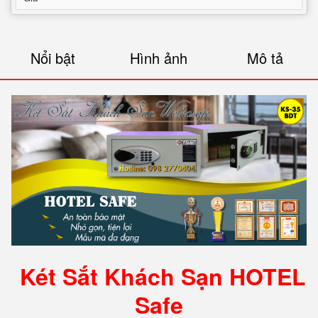
Nổi bật
Hình ảnh
Mô tả
Két Sắt Khách Sạn HOTEL
Safe