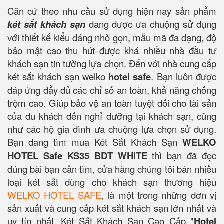
Căn cứ theo nhu cầu sử dụng hiện nay sản phẩm
két sắt khách sạn
đang được ưa chuộng sử dụng
với thiết kế kiểu dáng nhỏ gọn, mẫu mã đa dạng, độ
bảo mật cao thu hút được khá nhiều nhà đầu tư
khách sạn tin tưởng lựa chọn. Đến với nhà cung cấp
két sắt khách sạn welko
hotel safe
. Bạn luôn được
đáp ứng đẩy đủ các chỉ số an toàn, khả năng chống
trộm cao. Giúp bảo vệ an toàn tuyệt đối cho tài sản
của du khách đến nghỉ dưỡng tại khách sạn, cũng
như các hộ gia đình ưa chuộng lựa chọn sử dụng.
Bạn đang tìm mua Két Sắt Khách Sạn
WELKO
HOTEL Safe KS35 BDT WHITE
thì bạn đã đọc
đúng bài bạn cần tìm, cửa hàng chúng tôi bán nhiều
loại két sắt dùng cho khách sạn thương hiệu
WELKO HOTEL SAFE
, là một trong những đơn vị
sản xuất và cung cấp két sắt khách sạn lớn nhất và
uy tín nhất. Két Sắt Khách Sạn Cao Cấp "
Hotel