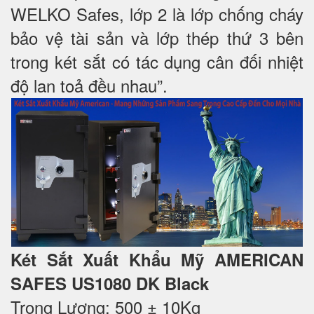
WELKO Safes, lớp 2 là lớp chống cháy
bảo vệ tài sản và lớp thép thứ 3 bên
trong két sắt có tác dụng cân đối nhiệt
độ lan toả đều nhau”.
Két Sắt Xuất Khẩu Mỹ AMERICAN
SAFES US1080 DK Black
Trọng Lượng: 500 ± 10Kg