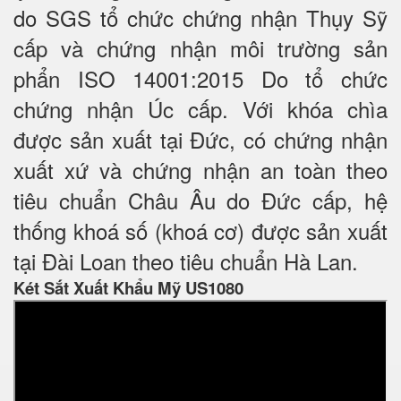
do SGS tổ chức chứng nhận Thụy Sỹ
cấp và chứng nhận môi trường sản
phẩn ISO 14001:2015 Do tổ chức
chứng nhận Úc cấp. Với khóa chìa
được sản xuất tại Đức, có chứng nhận
xuất xứ và chứng nhận an toàn theo
tiêu chuẩn Châu Âu do Đức cấp, hệ
thống khoá số (khoá cơ) được sản xuất
tại Đài Loan theo tiêu chuẩn Hà Lan.
Két Sắt Xuất Khẩu Mỹ US1080