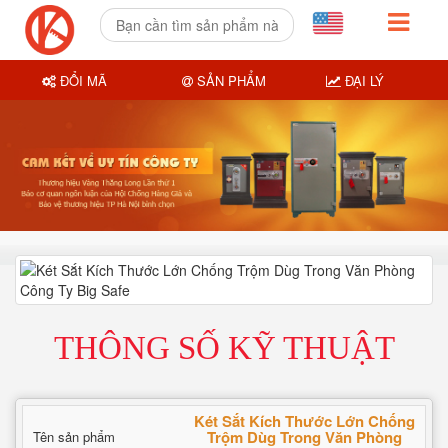
ĐỔI MÃ
SẢN PHẨM
ĐẠI LÝ
THÔNG SỐ KỸ THUẬT
Két Sắt Kích Thước Lớn Chống
Trộm Dùg Trong Văn Phòng
Tên sản phẩm