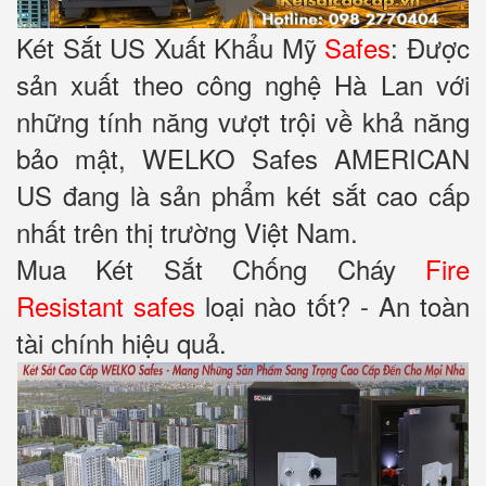
Két Sắt US Xuất Khẩu Mỹ
Safes
: Được
sản xuất theo công nghệ Hà Lan với
những tính năng vượt trội về khả năng
bảo mật, WELKO Safes AMERICAN
US đang là sản phẩm két sắt cao cấp
nhất trên thị trường Việt Nam.
Mua Két Sắt Chống Cháy
Fire
Resistant safes
loại nào tốt? - An toàn
tài chính hiệu quả.