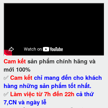
Cam kết
sản phẩm chính hãng và
mới 100%
✅
Cam kết
chỉ mang đến cho khách
hàng những sản phẩm tốt nhất.
✅
Làm việc từ 7h đến 22h
cả thứ
7,CN và ngày lễ