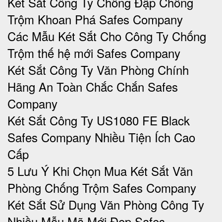
Két Sắt Công Ty Chống Đập Chống
Trộm Khoan Phá Safes Company
Các Mẫu Két Sắt Cho Công Ty Chống
Trộm thế hệ mới Safes Company
Két Sắt Công Ty Văn Phòng Chính
Hãng An Toàn Chắc Chắn Safes
Company
Két Sắt Công Ty US1080 FE Black
Safes Company Nhiều Tiện Ích Cao
Cấp
5 Lưu Ý Khi Chọn Mua Két Sắt Văn
Phòng Chống Trộm Safes Company
Két Sắt Sử Dụng Văn Phòng Công Ty
Nhiều Mẫu Mã Mới Đẹp Safes