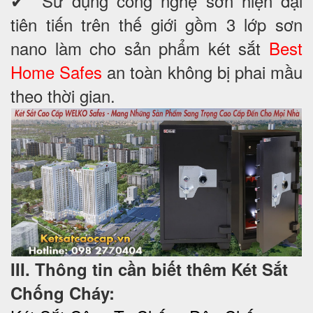
✔ Sử dụng công nghệ sơn hiện đại
tiên tiến trên thế giới gồm 3 lớp sơn
nano làm cho sản phẩm két sắt
Best
Home Safes
an toàn không bị phai mầu
theo thời gian.
III. Thông tin cần biết thêm Két Sắt
Chống Cháy: