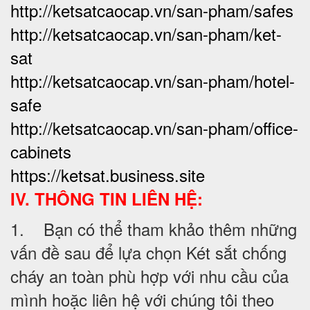
http://ketsatcaocap.vn/san-pham/safes
http://ketsatcaocap.vn/san-pham/ket-
sat
http://ketsatcaocap.vn/san-pham/hotel-
safe
http://ketsatcaocap.vn/san-pham/office-
cabinets
https://ketsat.business.site
IV. THÔNG TIN LIÊN HỆ:
1. Bạn có thể tham khảo thêm những
vấn đề sau để lựa chọn Két sắt chống
cháy an toàn phù hợp với nhu cầu của
mình hoặc liên hệ với chúng tôi theo