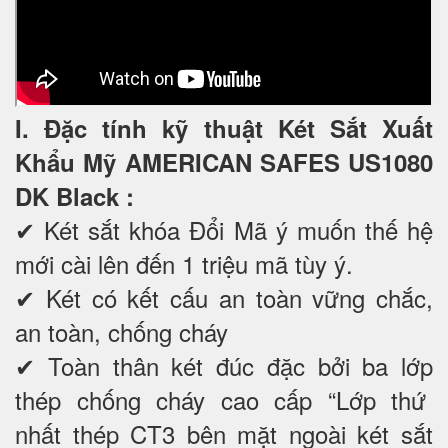
I. Đặc tính kỹ thuật Két Sắt Xuất
Khẩu Mỹ AMERICAN SAFES US1080
DK Black
:
✔ Két sắt khóa Đổi Mã ý muốn thế hệ
mới cài lên đến 1 triệu mã tùy ý.
✔ Két có kết cấu an toàn vững chắc,
an toàn, chống cháy
✔ Toàn thân két đúc đặc bởi ba lớp
thép chống cháy cao cấp “Lớp thứ
nhất thép CT3 bên mặt ngoài két sắt