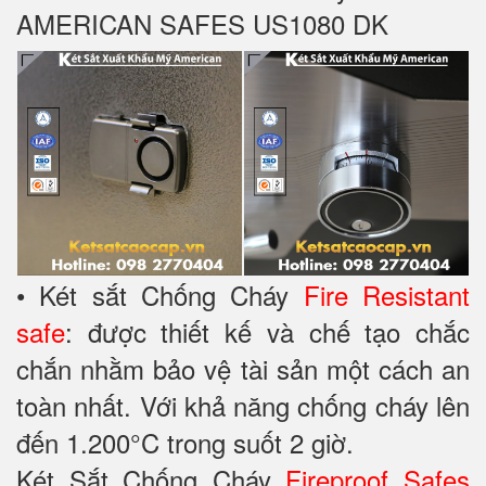
AMERICAN SAFES US1080 DK
• Két sắt Chống Cháy
Fire Resistant
safe
: được thiết kế và chế tạo chắc
chắn nhằm bảo vệ tài sản một cách an
toàn nhất. Với khả năng chống cháy lên
đến 1.200°C trong suốt 2 giờ.
Két Sắt Chống Cháy
Fireproof Safes