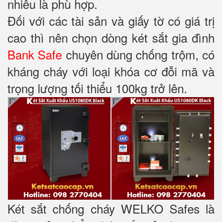
nhiêu là phù hợp.
Đối với các tài sản và giấy tờ có giá trị
cao thì nên chọn dòng két sắt gia đình
Bank Safe
chuyên dùng chống trộm, có
kháng cháy với loại khóa cơ đỗi mã và
trọng lượng tối thiểu 100kg trở lên.
Két sắt chống cháy WELKO Safes là