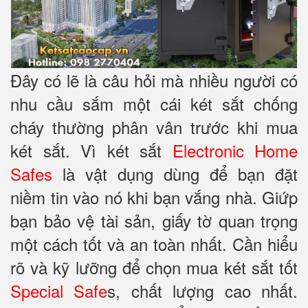
Đây có lẽ là câu hỏi mà nhiều người có
nhu cầu sắm một cái két sắt chống
cháy thường phân vân trước khi mua
két sắt. Vì két sắt
Electronic Home
Safes
là vật dụng dùng để bạn đặt
niềm tin vào nó khi bạn vắng nhà. Giứp
bạn bảo vệ tài sản, giấy tờ quan trọng
một cách tốt và an toàn nhất. Cần hiểu
rõ và kỹ lưỡng để chọn mua két sắt tốt
Special Safe
s, chất lượng cao nhất.