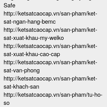
Safe
http://ketsatcaocap.vn/san-pham/ket-
sat-ngan-hang-bemc
http://ketsatcaocap.vn/san-pham/ket-
sat-xuat-khau-my-welko
http://ketsatcaocap.vn/san-pham/ket-
sat-xuat-khau-cao-cap
http://ketsatcaocap.vn/san-pham/ket-
sat-van-phong
http://ketsatcaocap.vn/san-pham/ket-
sat-khach-san
http://ketsatcaocap.vn/san-pham/tu-ho-
so