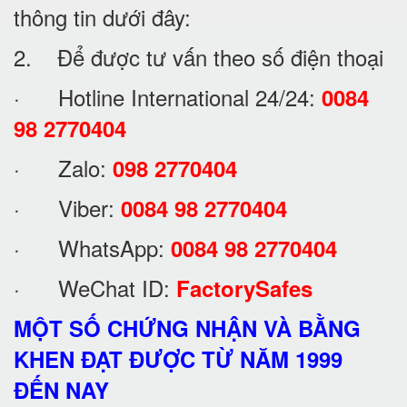
thông tin dưới đây:
2. Để được tư vấn theo số điện thoại
· Hotline International 24/24:
0084
98 2770404
· Zalo:
098 2770404
· Viber:
0084 98 2770404
· WhatsApp:
0084 98 2770404
· WeChat ID:
FactorySafes
MỘT SỐ CHỨNG NHẬN VÀ BẰNG
KHEN ĐẠT ĐƯỢC TỪ NĂM 1999
ĐẾN NAY