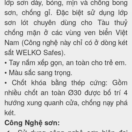
lớp sơn dày, bóng, mịn và chống bong
sơn, chống gỉ. Đặc biệt sử dụng lớp
sơn lót chuyên dùng cho Tàu thuỷ
chống mặn ở các vùng ven biển Việt
Nam (Công nghệ này chỉ có ở dòng két
sắt WELKO Safes).
• Tay nắm xếp gọn, an toàn cho trẻ em.
• Màu sắc sang trọng.
• Chốt khóa bằng thép cứng: Gồm
nhiều chốt an toàn Ø30 được bố trí 4
hướng xung quanh cửa, chống nạy phá
két.
Công Nghệ sơn: