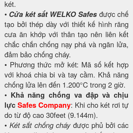
két.
•
được chế
Cửa két sắt WELKO Safes
tạo bởi thép dày với thiết kế hình răng
cưa ăn khớp với thân tạo nên liên kết
chắc chắn chống nạy phá và ngăn lửa,
đảm bảo chống cháy.
• Phương thức mở két: Mã số kết hợp
với khoá chia bi và tay cầm. Khả năng
chống lửa lên đến 1.200°C trong 2 giờ.
•
Khả năng chống va đập và chịu
: Khi cho két rơi tự
lực
Safes Company
do từ độ cao 30feet (9.144m).
•
được phủ bởi các
Két sắt chống cháy