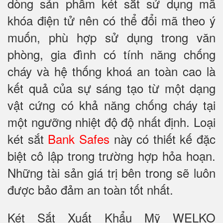
dòng sản phẩm két sắt sử dụng mã
khóa điện tử nên có thể đổi mã theo ý
muốn, phù hợp sử dụng trong văn
phòng, gia đình có tính năng chống
cháy và hệ thống khoá an toàn cao là
kết quả của sự sáng tạo từ một dạng
vật cứng có khả năng chống cháy tại
một ngưỡng nhiệt độ độ nhất định. Loại
két sắt
Bank Safes
này có thiết kế đặc
biệt cô lập trong trường hợp hỏa hoạn.
Những tài sản giá trị bên trong sẽ luôn
được bảo đảm an toàn tốt nhất.
Két Sắt Xuất Khẩu Mỹ WELKO