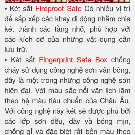
• Két sắt
Fireproof Safe
Có nhiều vị trí
để sắp xếp các khay di động nhằm chia
két thành các tầng nhỏ, phù hợp với
các kích cỡ của những vật dụng cần
lưu trữ.
• Két sắt
Fingerprint Safe Box
chống
cháy sử dụng công nghệ sơn vân bông,
đây là một trong những công nghệ sơn
hiện đại. Với màu sắc nổi vân lịch lãm
theo hệ màu tiêu chuẩn của Châu Âu.
Với công nghệ này két sẽ được phủ bởi
các lớp sơn đều, dày và bóng mịn,
chống gỉ và đặc biệt rất bền màu theo