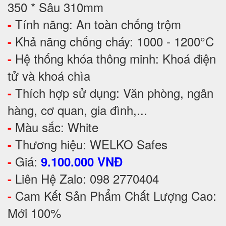
350 * Sâu 310mm
Tính năng: An toàn chống trộm
-
Khả năng chống cháy: 1000 - 1200°C
-
Hệ thống khóa thông minh: Khoá điện
-
tử và khoá chìa
Thích hợp sử dụng: Văn phòng, ngân
-
hàng, cơ quan, gia đình,...
Màu sắc: White
-
Thương hiệu: WELKO Safes
-
Giá:
-
9.100.000 VNĐ
Liên Hệ Zalo: 098 2770404
-
Cam Kết Sản Phẩm Chất Lượng Cao:
-
Mới 100%