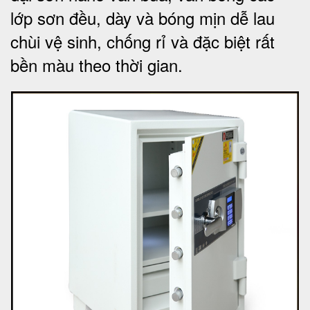
lớp sơn đều, dày và bóng mịn dễ lau
chùi vệ sinh, chống rỉ và đặc biệt rất
bền màu theo thời gian.