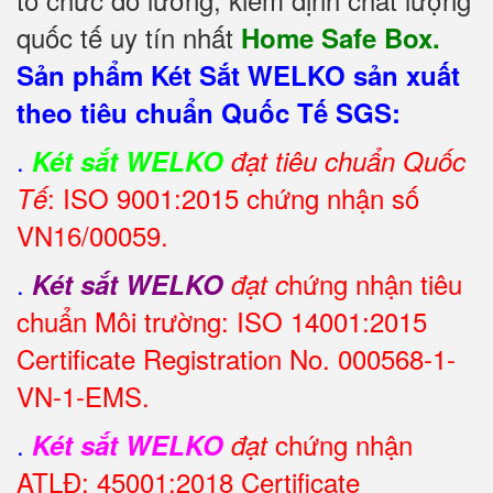
quốc tế uy tín nhất
Home Safe Box.
Sản phẩm Két Sắt WELKO sản xuất
theo tiêu chuẩn Quốc Tế SGS:
.
Két sắt WELKO
đạt tiêu chuẩn Quốc
: ISO 9001:2015 chứng nhận số
Tế
VN16/00059.
.
hứng nhận tiêu
Két sắt WELKO
đạt c
chuẩn Môi trường: ISO 14001:2015
Certificate Registration No. 000568-1-
VN-1-EMS.
.
chứng nhận
Két sắt WELKO
đạt
ATLĐ: 45001:2018 Certificate