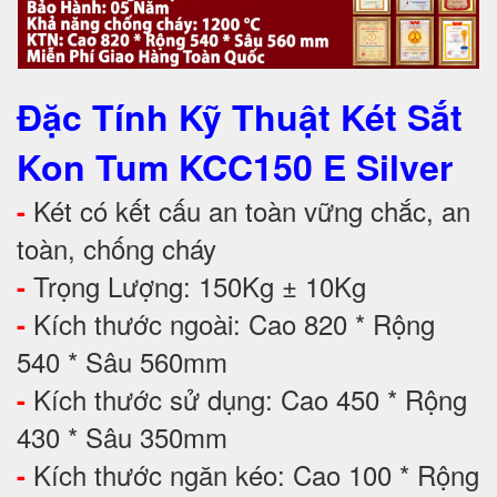
Đặc Tính Kỹ Thuật
Két Sắt
Kon Tum KCC150 E Silver
Két có kết cấu an toàn vững chắc, an
-
toàn, chống cháy
Trọng Lượng: 150Kg ± 10Kg
-
Kích thước ngoài: Cao 820 * Rộng
-
540 * Sâu 560mm
Kích thước sử dụng: Cao 450 * Rộng
-
430 * Sâu 350mm
Kích thước ngăn kéo: Cao 100 * Rộng
-