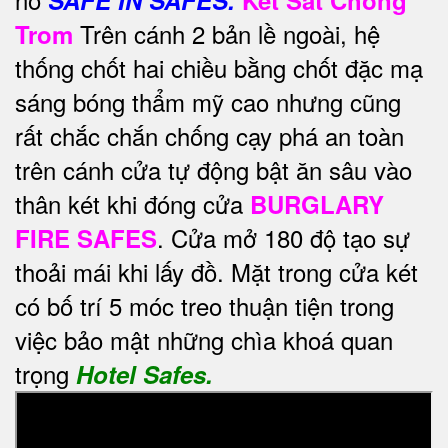
Trên cánh 2 bản lề ngoài, hệ
Trom
thống chốt hai chiều bằng chốt đặc mạ
sáng bóng thẩm mỹ cao nhưng cũng
rất chắc chắn chống cạy phá an toàn
trên cánh cửa tự động bật ăn sâu vào
thân két khi đóng cửa
BURGLARY
. Cửa mở 180 độ tạo sự
FIRE SAFES
thoải mái khi lấy đồ. Mặt trong cửa két
có bố trí 5 móc treo thuận tiện trong
việc bảo mật những chìa khoá quan
trọng
Hotel Safes.