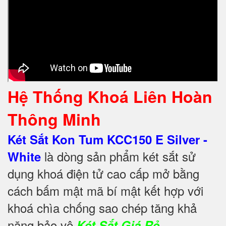
Hệ Thống Khoá Liên Hoàn
Thông Minh
Két Sắt Kon Tum KCC150 E Silver -
là dòng sản phẩm két sắt sử
White
dụng khoá điện tử cao cấp mở bằng
cách bấm mật mã bí mật kết hợp với
khoá chìa chống sao chép tăng khả
năng bảo vệ
Két Sắt Giá Rẻ.