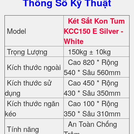
Thông Số Kỹ Thuật
Két Sắt Kon Tum
Model
KCC150 E Silver -
White
Trọng Lượng
150kg ± 10kg
Cao 820 * Rộng
Kích thước ngoài
540 * Sâu 560mm
Kích thước sử
Cao 450 * Rộng
dụng
430 * Sâu 350mm
Kích thước ngăn
Cao 100 * Rộng
kéo
350 * Sâu 310mm
An Toàn Chống
Tính năng
Trộm