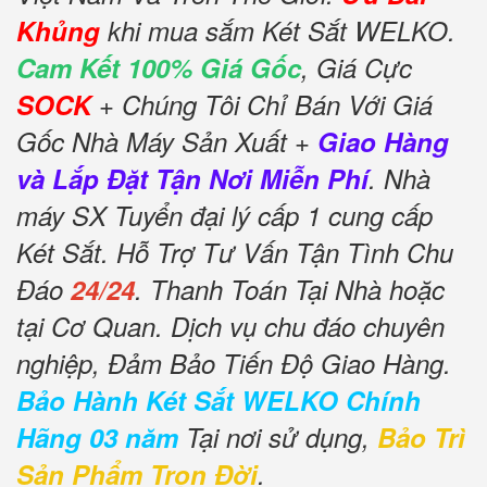
Khủng
khi mua sắm Két Sắt WELKO.
Cam Kết 100% Giá Gốc
, Giá Cực
SOCK
+ Chúng Tôi Chỉ Bán Với Giá
Gốc Nhà Máy Sản Xuất +
Giao Hàng
và Lắp Đặt Tận Nơi Miễn Phí
. Nhà
máy SX Tuyển đại lý cấp 1 cung cấp
Két Sắt. Hỗ Trợ Tư Vấn Tận Tình Chu
Đáo
24/24
. Thanh Toán Tại Nhà hoặc
tại Cơ Quan. Dịch vụ chu đáo chuyên
nghiệp, Đảm Bảo Tiến Độ Giao Hàng.
Bảo Hành Két Sắt WELKO Chính
Hãng 03 năm
Tại nơi sử dụng,
Bảo Trì
Sản Phẩm Trọn Đời
.