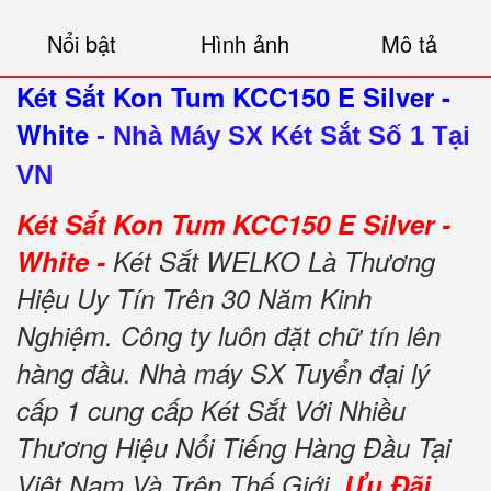
Nổi bật
Hình ảnh
Mô tả
Két Sắt Kon Tum KCC150 E Silver -
White
-
Nhà Máy SX Két Sắt Số 1 Tại
VN
Két Sắt Kon Tum KCC150 E Silver -
White -
Két Sắt WELKO Là Thương
Hiệu Uy Tín Trên 30 Năm Kinh
Nghiệm. Công ty luôn đặt chữ tín lên
hàng đầu. Nhà máy SX Tuyển đại lý
cấp 1 cung cấp Két Sắt Với Nhiều
Thương Hiệu Nổi Tiếng Hàng Đầu Tại
Việt Nam Và Trên Thế Giới.
Ưu Đãi