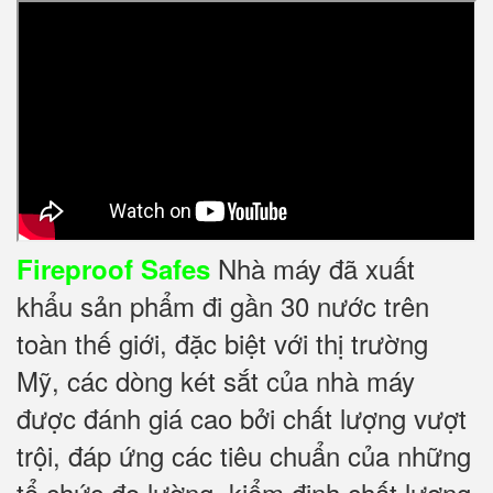
Nhà máy đã xuất
Fireproof Safes
khẩu sản phẩm đi gần 30 nước trên
toàn thế giới, đặc biệt với thị trường
Mỹ, các dòng két sắt của nhà máy
được đánh giá cao bởi chất lượng vượt
trội, đáp ứng các tiêu chuẩn của những
tổ chức đo lường, kiểm định chất lượng