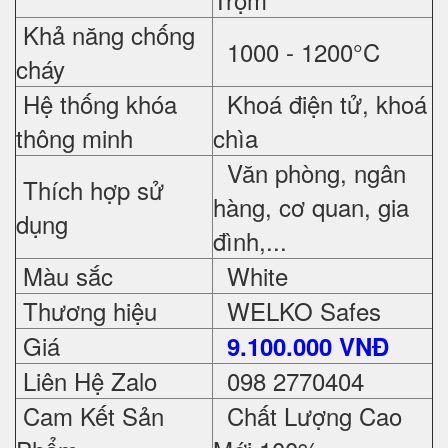
Khả năng chống
1000 - 1200°C
cháy
Hệ thống khóa
Khoá điện tử, khoá
thông minh
chìa
Văn phòng, ngân
Thích hợp sử
hàng, cơ quan, gia
dụng
đình,...
Màu sắc
White
Thương hiệu
WELKO Safes
Giá
9.100.000 VNĐ
Liên Hệ Zalo
098 2770404
Cam Kết Sản
Chất Lượng Cao