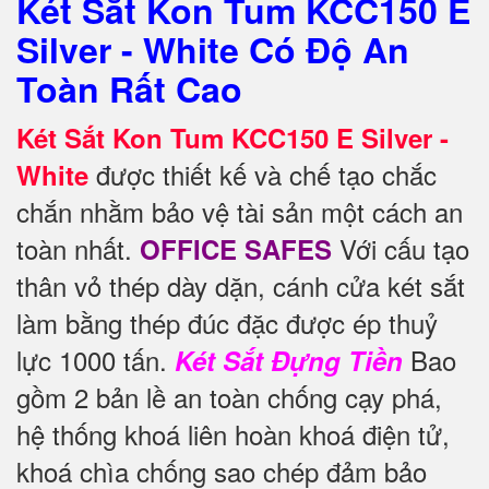
Két Sắt Kon Tum KCC150 E
Silver - White Có Độ An
Toàn Rất Cao
Két Sắt Kon Tum KCC150 E Silver -
được thiết kế và chế tạo chắc
White
chắn nhằm bảo vệ tài sản một cách an
toàn nhất.
Với cấu tạo
OFFICE SAFES
thân vỏ thép dày dặn, cánh cửa két sắt
làm bằng thép đúc đặc được ép thuỷ
lực 1000 tấn.
Bao
Két Sắt Đựng Tiền
gồm 2 bản lề an toàn chống cạy phá,
hệ thống khoá liên hoàn khoá điện tử,
khoá chìa chống sao chép đảm bảo