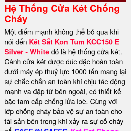
Hệ Thống Cửa Két Chống
Cháy
Một điểm mạnh không thể bỏ qua khi
nói đến
Két Sắt Kon Tum KCC150 E
đó là hệ thống cửa két.
Silver - White
Cánh cửa két được đúc đặc hoàn toàn
dưới máy ép thuỷ lực 1000 tấn mang lại
sự chắc chắn an toàn khi chịu tác động
mạnh va đập từ bên ngoài, có thiết kế
bậc tam cấp chống lửa loè. Cùng với
lớp chống cháy bảo vệ sự an toàn cho
tài sản bên trong khi xảy ra sự cố cháy
nổ
SAFE IN SAFES.
Ket Sat Chong