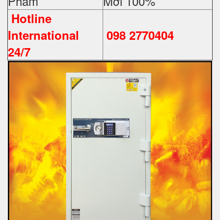
Phẩm
Mới 100%
Hotline
International
098 2770404
24/7