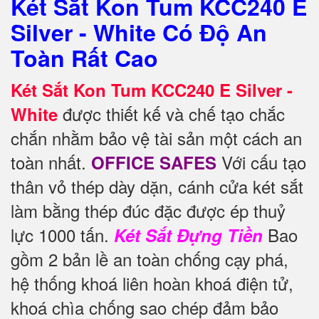
Két Sắt Kon Tum KCC240 E
Silver - White Có Độ An
Toàn Rất Cao
Két Sắt Kon Tum KCC240 E Silver -
được thiết kế và chế tạo chắc
White
chắn nhằm bảo vệ tài sản một cách an
toàn nhất.
Với cấu tạo
OFFICE SAFES
thân vỏ thép dày dặn, cánh cửa két sắt
làm bằng thép đúc đặc được ép thuỷ
lực 1000 tấn.
Bao
Két Sắt Đựng Tiền
gồm 2 bản lề an toàn chống cạy phá,
hệ thống khoá liên hoàn khoá điện tử,
khoá chìa chống sao chép đảm bảo