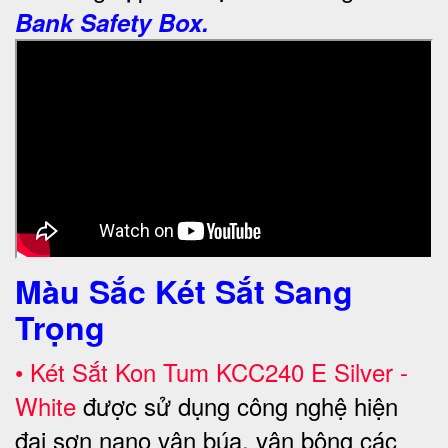
Bank Safety Box.
Màu Sắc Két Sắt Sang
Trọng
•
Két Sắt Kon Tum KCC240 E Silver -
White
được sử dụng công nghệ hiện
đại sơn nano vân búa, vân bông các