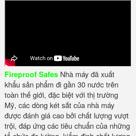
Nhà máy đã xuất
Fireproof Safes
khẩu sản phẩm đi gần 30 nước trên
toàn thế giới, đặc biệt với thị trường
Mỹ, các dòng két sắt của nhà máy
được đánh giá cao bởi chất lượng vượt
trội, đáp ứng các tiêu chuẩn của những
tổ chức đo lường, kiểm định chất lượng