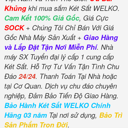
Khủng
khi mua sắm Két Sắt WELKO.
Cam Kết 100% Giá Gốc
, Giá Cực
SOCK
+ Chúng Tôi Chỉ Bán Với Giá
Gốc Nhà Máy Sản Xuất +
Giao Hàng
và Lắp Đặt Tận Nơi Miễn Phí
. Nhà
máy SX Tuyển đại lý cấp 1 cung cấp
Két Sắt. Hỗ Trợ Tư Vấn Tận Tình Chu
Đáo
24/24
. Thanh Toán Tại Nhà hoặc
tại Cơ Quan. Dịch vụ chu đáo chuyên
nghiệp, Đảm Bảo Tiến Độ Giao Hàng.
Bảo Hành Két Sắt WELKO Chính
Hãng 03 năm
Tại nơi sử dụng,
Bảo Trì
Sản Phẩm Trọn Đời
.