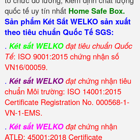
quốc tế uy tín nhất
Home Safe Box.
Sản phẩm Két Sắt WELKO sản xuất
theo tiêu chuẩn Quốc Tế SGS:
.
Két sắt WELKO
đạt tiêu chuẩn Quốc
: ISO 9001:2015 chứng nhận số
Tế
VN16/00059.
.
hứng nhận tiêu
Két sắt WELKO
đạt c
chuẩn Môi trường: ISO 14001:2015
Certificate Registration No. 000568-1-
VN-1-EMS.
.
chứng nhận
Két sắt WELKO
đạt
ATLĐ: 45001:2018 Certificate