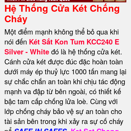
Hệ Thống Cửa Két Chống
Cháy
Một điểm mạnh không thể bỏ qua khi
nói đến
Két Sắt Kon Tum KCC240 E
đó là hệ thống cửa két.
Silver - White
Cánh cửa két được đúc đặc hoàn toàn
dưới máy ép thuỷ lực 1000 tấn mang lại
sự chắc chắn an toàn khi chịu tác động
mạnh va đập từ bên ngoài, có thiết kế
bậc tam cấp chống lửa loè. Cùng với
lớp chống cháy bảo vệ sự an toàn cho
tài sản bên trong khi xảy ra sự cố cháy
nổ
SAFE IN SAFES.
Ket Sat Chong