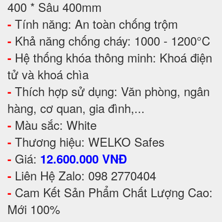
400 * Sâu 400mm
Tính năng: An toàn chống trộm
-
Khả năng chống cháy: 1000 - 1200°C
-
Hệ thống khóa thông minh: Khoá điện
-
tử và khoá chìa
Thích hợp sử dụng: Văn phòng, ngân
-
hàng, cơ quan, gia đình,...
Màu sắc: White
-
Thương hiệu: WELKO Safes
-
Giá:
-
12.600.000 VNĐ
Liên Hệ Zalo: 098 2770404
-
Cam Kết Sản Phẩm Chất Lượng Cao:
-
Mới 100%