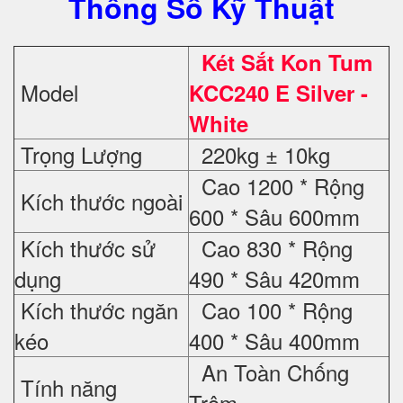
Thông Số Kỹ Thuật
Két Sắt Kon Tum
Model
KCC240 E Silver -
White
Trọng Lượng
220kg ± 10kg
Cao 1200 * Rộng
Kích thước ngoài
600 * Sâu 600mm
Kích thước sử
Cao 830 * Rộng
dụng
490 * Sâu 420mm
Kích thước ngăn
Cao 100 * Rộng
kéo
400 * Sâu 400mm
An Toàn Chống
Tính năng
Trộm