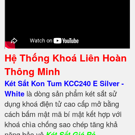
Hệ Thống Khoá Liên Hoàn
Thông Minh
Két Sắt Kon Tum KCC240 E Silver -
là dòng sản phẩm két sắt sử
White
dụng khoá điện tử cao cấp mở bằng
cách bấm mật mã bí mật kết hợp với
khoá chìa chống sao chép tăng khả
năng bảo vệ
Két Sắt Giá Rẻ.