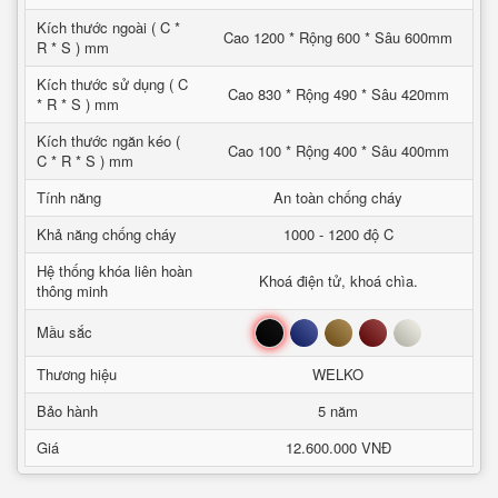
Kích thước ngoài ( C *
Cao 1200 * Rộng 600 * Sâu 600mm
R * S ) mm
Kích thước sử dụng ( C
Cao 830 * Rộng 490 * Sâu 420mm
* R * S ) mm
Kích thước ngăn kéo (
Cao 100 * Rộng 400 * Sâu 400mm
C * R * S ) mm
Tính năng
An toàn chống cháy
Khả năng chống cháy
1000 - 1200 độ C
Hệ thống khóa liên hoàn
Khoá điện tử, khoá chìa.
thông minh
Đen
Xanh
Nâu
Đỏ
Trắng
Mầu sắc
Thương hiệu
WELKO
Bảo hành
5 năm
Giá
12.600.000 VNĐ