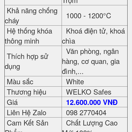
Khả năng chống
1000 - 1200°C
cháy
Hệ thống khóa
Khoá điện tử, khoá
thông minh
chìa
Văn phòng, ngân
Thích hợp sử
hàng, cơ quan, gia
dụng
đình,...
Màu sắc
White
Thương hiệu
WELKO Safes
Giá
12.600.000 VNĐ
Liên Hệ Zalo
098 2770404
Cam Kết Sản
Chất Lượng Cao