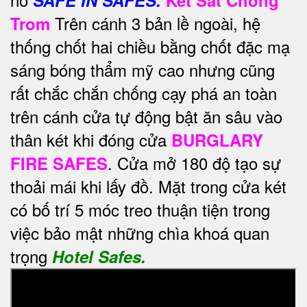
Trên cánh 3 bản lề ngoài, hệ
Trom
thống chốt hai chiều bằng chốt đặc mạ
sáng bóng thẩm mỹ cao nhưng cũng
rất chắc chắn chống cạy phá an toàn
trên cánh cửa tự động bật ăn sâu vào
thân két khi đóng cửa
BURGLARY
. Cửa mở 180 độ tạo sự
FIRE SAFES
thoải mái khi lấy đồ. Mặt trong cửa két
có bố trí 5 móc treo thuận tiện trong
việc bảo mật những chìa khoá quan
trọng
Hotel Safes.