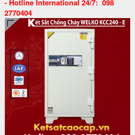
-
Hotline International 24/7: 098
2770404