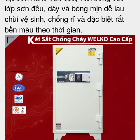
lớp sơn đều, dày và bóng mịn dễ lau
chùi vệ sinh, chống rỉ và đặc biệt rất
bền màu theo thời gian.