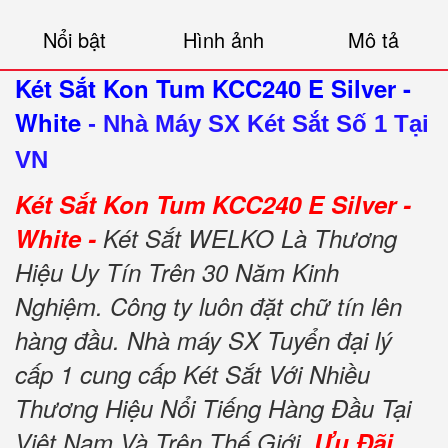
Nổi bật
Hình ảnh
Mô tả
Két Sắt Kon Tum KCC240 E Silver -
White
-
Nhà Máy SX Két Sắt Số 1 Tại
VN
Két Sắt Kon Tum KCC240 E Silver -
White -
Két Sắt WELKO Là Thương
Hiệu Uy Tín Trên 30 Năm Kinh
Nghiệm. Công ty luôn đặt chữ tín lên
hàng đầu. Nhà máy SX Tuyển đại lý
cấp 1 cung cấp Két Sắt Với Nhiều
Thương Hiệu Nổi Tiếng Hàng Đầu Tại
Việt Nam Và Trên Thế Giới.
Ưu Đãi