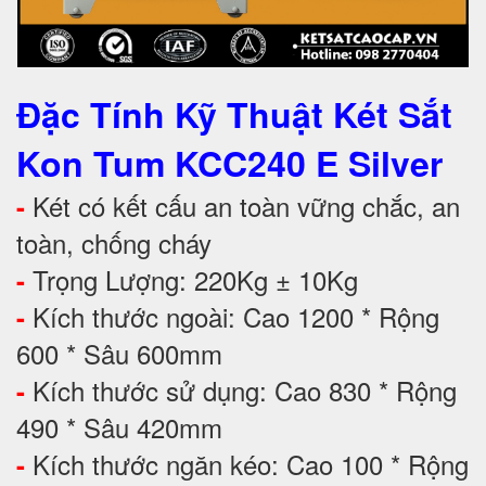
Đặc Tính Kỹ Thuật
Két Sắt
Kon Tum KCC240 E Silver
Két có kết cấu an toàn vững chắc, an
-
toàn, chống cháy
Trọng Lượng: 220Kg ± 10Kg
-
Kích thước ngoài: Cao 1200 * Rộng
-
600 * Sâu 600mm
Kích thước sử dụng: Cao 830 * Rộng
-
490 * Sâu 420mm
Kích thước ngăn kéo: Cao 100 * Rộng
-