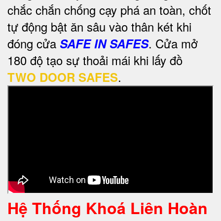
chắc chắn chống cạy phá an toàn, chốt
tự động bật ăn sâu vào thân két khi
đóng cửa
. Cửa mở
SAFE IN SAFES
180 độ tạo sự thoải mái khi lấy đồ
.
TWO DOOR SAFES
Hệ Thống Khoá Liên Hoàn