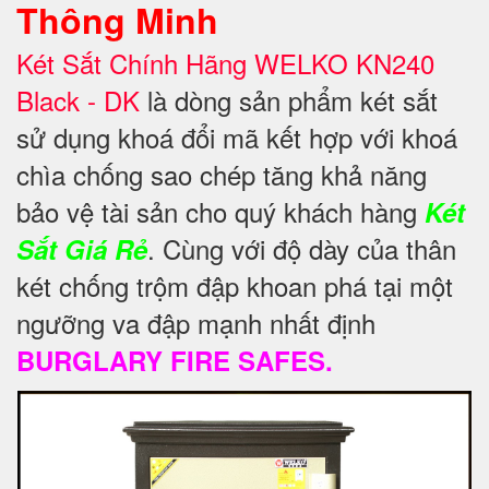
Thông Minh
Két Sắt Chính Hãng WELKO KN240
Black - DK
là dòng sản phẩm két sắt
sử dụng khoá đổi mã kết hợp với khoá
chìa chống sao chép tăng khả năng
bảo vệ
tài sản cho quý khách hàng
Két
. Cùng với độ dày của thân
Sắt Giá Rẻ
két chống trộm đập khoan phá tại một
ngưỡng va đập mạnh nhất định
BURGLARY FIRE SAFES.