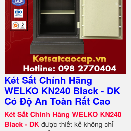
Két Sắt Chính Hãng
WELKO KN240 Black - DK
Có Độ An Toàn Rất Cao
Két Sắt Chính Hãng WELKO KN240
được thiết kế không chỉ
Black - DK