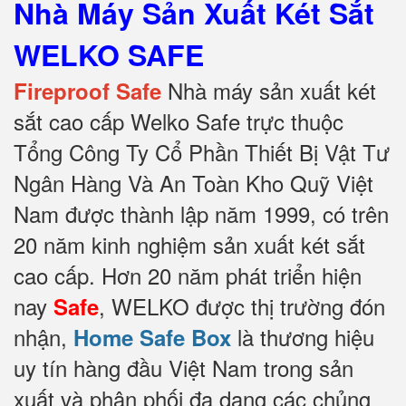
Nhà Máy Sản Xuất Két Sắt
WELKO SAFE
Nhà máy sản xuất két
Fireproof Safe
sắt cao cấp Welko Safe trực thuộc
Tổng Công Ty Cổ Phần Thiết Bị Vật Tư
Ngân Hàng Và An Toàn Kho Quỹ Việt
Nam được thành lập năm 1999, có trên
20 năm kinh nghiệm sản xuất két sắt
cao cấp. Hơn 20 năm phát triển hiện
nay
, WELKO được thị trường đón
Safe
nhận,
là thương hiệu
Home Safe Box
uy tín hàng đầu Việt Nam trong sản
xuất và phân phối đa dạng các chủng