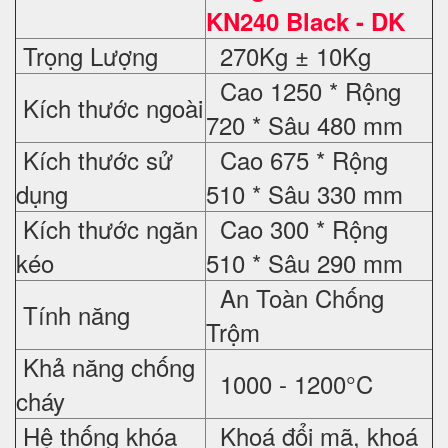
KN240 Black - DK
Trọng Lượng
270Kg ± 10Kg
Cao 1250 * Rộng
Kích thước ngoài
720 * Sâu 480 mm
Kích thước sử
Cao 675 * Rộng
dụng
510 * Sâu 330 mm
Kích thước ngăn
Cao 300 * Rộng
kéo
510 * Sâu 290 mm
An Toàn Chống
Tính năng
Trộm
Khả năng chống
1000 - 1200°C
cháy
Hệ thống khóa
Khoá đổi mã, khoá