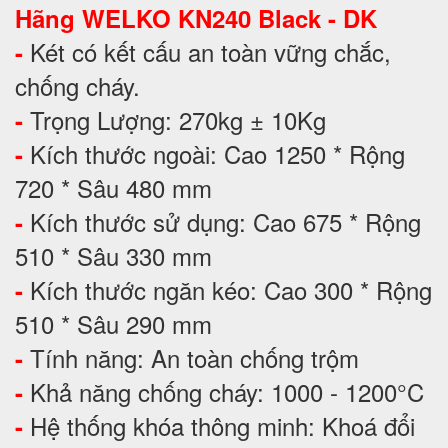
Hãng WELKO KN240 Black - DK
Két có kết cấu an toàn vững chắc,
-
chống cháy.
Trọng Lượng: 270kg ± 10Kg
-
Kích thước ngoài: Cao 1250 * Rộng
-
720 * Sâu 480 mm
Kích thước sử dụng: Cao 675 * Rộng
-
510 * Sâu 330 mm
Kích thước ngăn kéo: Cao 300 * Rộng
-
510 * Sâu 290 mm
Tính năng: An toàn chống trộm
-
Khả năng chống cháy: 1000 - 1200°C
-
Hệ thống khóa thông minh: Khoá đổi
-