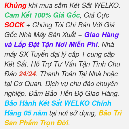
Khủng
khi mua sắm Két Sắt WELKO.
Cam Kết 100% Giá Gốc
, Giá Cực
SOCK
+ Chúng Tôi Chỉ Bán Với Giá
Gốc Nhà Máy Sản Xuất +
Giao Hàng
và Lắp Đặt Tận Nơi Miễn Phí
. Nhà
máy SX Tuyển đại lý cấp 1 cung cấp
Két Sắt. Hỗ Trợ Tư Vấn Tận Tình Chu
Đáo
24/24
. Thanh Toán Tại Nhà hoặc
tại Cơ Quan. Dịch vụ chu đáo chuyên
nghiệp, Đảm Bảo Tiến Độ Giao Hàng.
Bảo Hành Két Sắt WELKO Chính
Hãng 05 năm
tại nơi sử dụng,
Bảo Trì
Sản Phẩm Trọn Đời
.