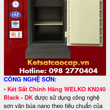
CÔNG NGHỆ SƠN:
•
Két Sắt Chính Hãng WELKO KN240
được sử dụng công nghệ
Black - DK
sơn vân búa nano theo tiêu chuẩn của