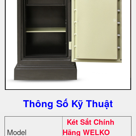
Thông Số Kỹ Thuật
Két Sắt Chính
Model
Hãng WELKO