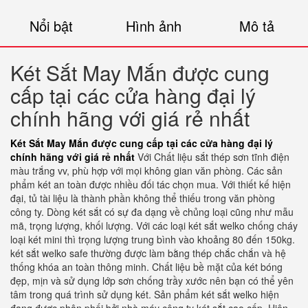
Nổi bật
Hình ảnh
Mô tả
Két Sắt May Mắn được cung
cấp tại các cửa hàng đại lý
chính hãng với giá rẻ nhất
Két Sắt May Mắn được cung cấp tại các cửa hàng đại lý
chính hãng với giá rẻ nhất
Với Chất liệu sắt thép sơn tĩnh điện
màu trắng vv, phù hợp với mọi không gian văn phòng. Các sản
phẩm két an toàn được nhiều đối tác chọn mua. Với thiết kế hiện
đại, tủ tài liệu là thành phần không thể thiếu trong văn phòng
công ty. Dòng két sắt có sự đa dạng về chủng loại cũng như mẫu
mã, trọng lượng, khối lượng. Với các loại két sắt welko chống cháy
loại két mini thì trọng lượng trung bình vào khoảng 80 đến 150kg.
két sắt welko safe thường được làm bằng thép chắc chắn và hệ
thống khóa an toàn thông minh. Chất liệu bề mặt của két bóng
đẹp, mịn và sử dụng lớp sơn chống trầy xước nên bạn có thể yên
tâm trong quá trình sử dụng két. Sản phẩm két sắt welko hiện