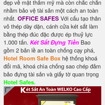
đẹp về mặt thẩm mỹ mà còn chắc chắn
nhằm bảo vệ tài sản một cách an toàn
nhất.
Với cấu tạo thân
OFFICE SAFES
vỏ thép dày dặn, cánh cửa két sắt làm
bằng thép đúc đặc được ép thuỷ lực
1.000 tấn.
Bao
Két Sắt Đựng Tiền
gồm 2 bản lề an toàn chống cạy phá,
hệ thống khoá
Hotel Room Safe Box
đổi mã, khoá chìa chống sao chép đảm
bảo đựng tài sản và giấy tờ quan trọng
Hotel Safes.