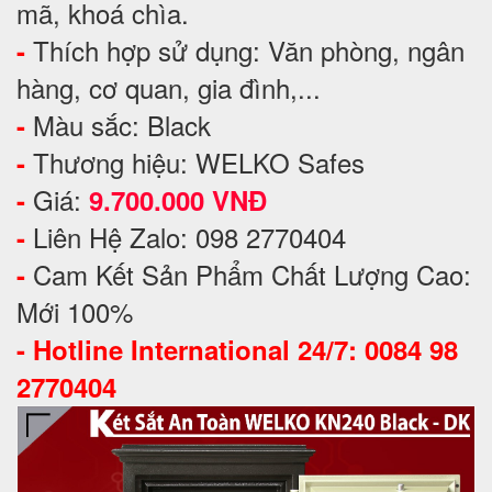
mã, khoá chìa.
Thích hợp sử dụng: Văn phòng, ngân
-
hàng, cơ quan, gia đình,...
Màu sắc: Black
-
Thương hiệu: WELKO Safes
-
Giá:
-
9.700.000 VNĐ
Liên Hệ Zalo: 098 2770404
-
Cam Kết Sản Phẩm Chất Lượng Cao:
-
Mới 100%
-
Hotline International 24/7: 0084 98
2770404