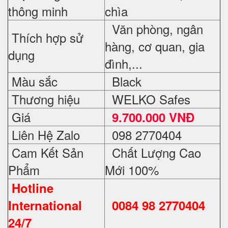
thông minh
chìa
Văn phòng, ngân
Thích hợp sử
hàng, cơ quan, gia
dụng
đình,...
Màu sắc
Black
Thương hiệu
WELKO Safes
Giá
9.700.000 VNĐ
Liên Hệ Zalo
098 2770404
Cam Kết Sản
Chất Lượng Cao
Phẩm
Mới 100%
Hotline
International
0084 98 2770404
24/7