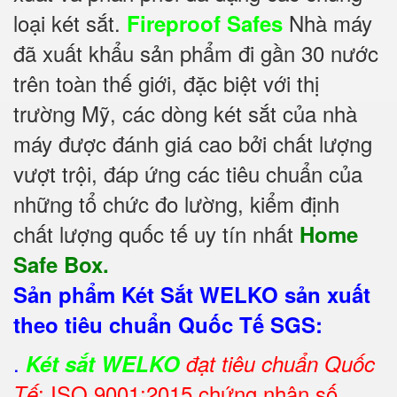
loại két sắt.
Nhà máy
Fireproof Safes
đã xuất khẩu sản phẩm đi gần 30 nước
trên toàn thế giới, đặc biệt với thị
trường Mỹ, các dòng két sắt của nhà
máy được đánh giá cao bởi chất lượng
vượt trội, đáp ứng các tiêu chuẩn của
những tổ chức đo lường, kiểm định
chất lượng quốc tế uy tín nhất
Home
Safe Box.
Sản phẩm Két Sắt WELKO sản xuất
theo tiêu chuẩn Quốc Tế SGS:
.
Két sắt WELKO
đạt tiêu chuẩn Quốc
: ISO 9001:2015 chứng nhận số
Tế