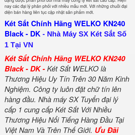
đạng được phân phối bởi nhà máy công ty két sắt cao cấp. Hiện
nay các đại lý phân phối với nhiều mẫu mới. Với những chuỗi đại
diện bán hàng liên tục cập nhật sản phẩm mới.
Két Sắt Chính Hãng WELKO KN240
Black - DK
-
Nhà Máy SX Két Sắt Số
1 Tại VN
Két Sắt Chính Hãng WELKO KN240
Black - DK -
Két Sắt WELKO là
Thương Hiệu Uy Tín Trên 30 Năm Kinh
Nghiệm. Công ty luôn đặt chữ tín lên
hàng đầu. Nhà máy SX Tuyển đại lý
cấp 1 cung cấp Két Sắt Với Nhiều
Thương Hiệu Nổi Tiếng Hàng Đầu Tại
Việt Nam Và Trên Thế Giới.
Ưu Đãi