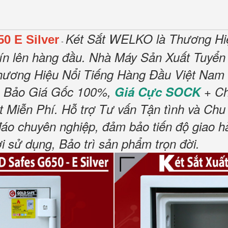
Két Sắt WELKO là Thương Hi
0 E Silver
-
tín lên hàng đầu. Nhà Máy Sản Xuất Tuyển
ương Hiệu Nổi Tiếng Hàng Đầu Việt Nam V
 Bảo Giá Gốc 100%,
Giá Cực SOCK
+ Ch
Miễn Phí. Hỗ trợ Tư vấn Tận tình và Chu 
đáo chuyên nghiệp, đảm bảo tiến độ giao 
sử dụng, Bảo trì sản phẩm trọn đời.