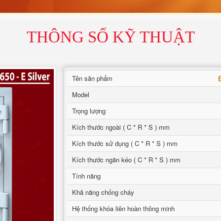
THÔNG SỐ KỸ THUẬT
Tên sản phẩm
Model
Trọng lượng
Kích thước ngoài ( C * R * S ) mm
Kích thước sử dụng ( C * R * S ) mm
Kích thước ngăn kéo ( C * R * S ) mm
Tính năng
Khả năng chống cháy
Hệ thống khóa liên hoàn thông minh