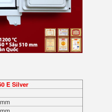
 E Silver
0 mm
0 mm