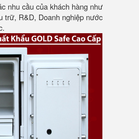
các nhu cầu của khách hàng như
ưu trữ, R&D, Doanh nghiệp nước
c
.