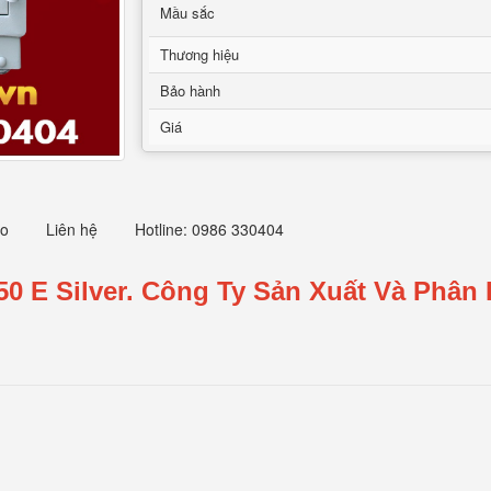
Mầu sắc
Thương hiệu
Bảo hành
Giá
eo
Liên hệ
Hotline: 0986 330404
0 E Silver.
Công Ty Sản Xuất Và Phân 