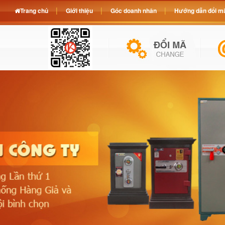
Trang chủ
Giới thiệu
Góc doanh nhân
Hướng dẫn đổi mã