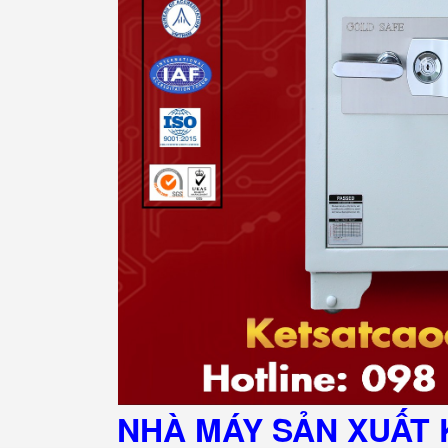
NHÀ MÁY SẢN XUẤT 