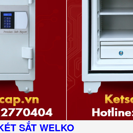
KÉT SẮT
WELKO