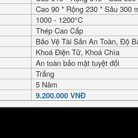
Cao 90 * Rộng 230 * Sâu 300
1000 - 1200°C
Thép Cao Cấp
Bảo Vệ Tài Sản An Toàn, Độ B
Khoá Điện Tử, Khoá Chìa
An toàn bảo mật tuyệt đối
Trắng
5 Năm
9.200.000 VNĐ