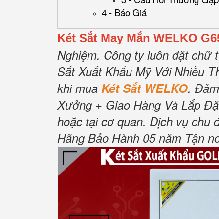
4 - Báo Giá
Két Sắt May Mắn WELKO G65
Nghiệm. Công ty luôn đặt chữ 
Sắt Xuất Khẩu Mỹ Với Nhiều Th
khi mua
Két Sắt WELKO
. Đảm
Xưởng + Giao Hàng Và Lắp Đặt 
hoặc tại cơ quan. Dịch vụ chu 
Hãng Bảo Hành 05 năm Tận nơi 