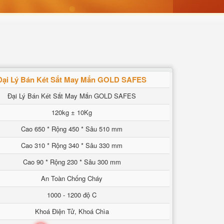
Đại Lý Bán Két Sắt May Mắn GOLD SAFES
Đại Lý Bán Két Sắt May Mắn GOLD SAFES
120kg ± 10Kg
Cao 650 * Rộng 450 * Sâu 510 mm
Cao 310 * Rộng 340 * Sâu 330 mm
Cao 90 * Rộng 230 * Sâu 300 mm
An Toàn Chống Cháy
1000 - 1200 độ C
Khoá Điện Tử, Khoá Chìa