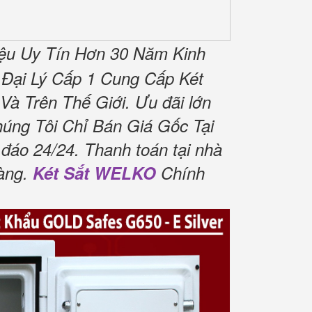
ệu Uy Tín Hơn 30 Năm Kinh
 Đại Lý Cấp 1 Cung Cấp Két
à Trên Thế Giới. Ưu đãi lớn
úng Tôi Chỉ Bán Giá Gốc Tại
đáo 24/24. Thanh toán tại nhà
hàng.
Két Sắt WELKO
Chính