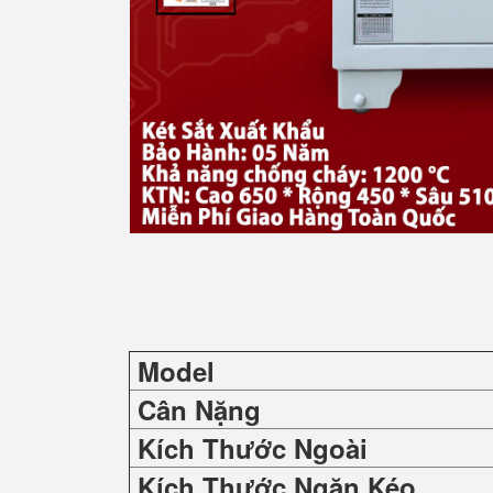
Model
Cân Nặng
Kích Thước Ngoài
Kích Thước Ngăn Kéo