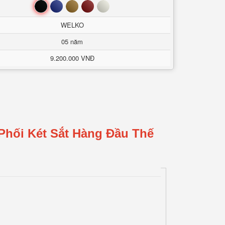
Đen
Xanh
Nâu
Đỏ
Trắng
WELKO
05 năm
9.200.000 VNĐ
Phối Két Sắt Hàng Đầu Thế