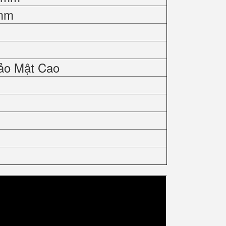
 mm
ảo Mật Cao