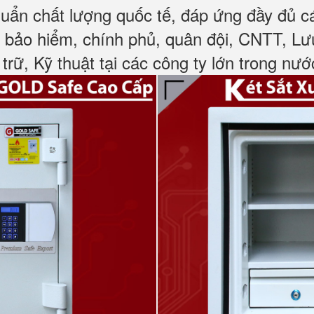
huẩn chất lượng quốc tế, đáp ứng đầy đủ 
, bảo hiểm, chính phủ, quân đội, CNTT, L
 trữ, Kỹ thuật tại các công ty lớn trong nướ