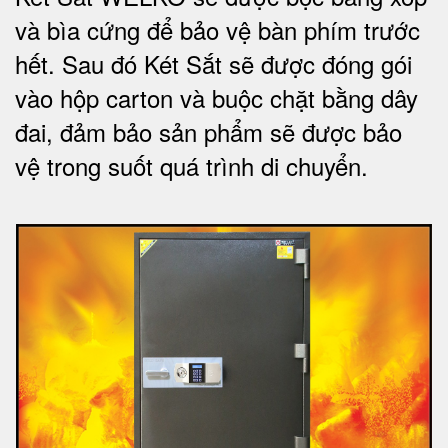
và bìa cứng để bảo vệ bàn phím trước
hết.
Sau đó Két Sắt sẽ được đóng gói
vào hộp carton và buộc chặt bằng dây
đai, đảm bảo sản phẩm sẽ được bảo
vệ trong suốt quá trình di chuyể
n.