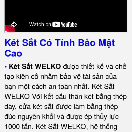
Két Sắt Có Tính Bảo Mật
Cao
•
được thiết kế và chế
Két Sắt WELKO
tạo kiên cố nhằm bảo vệ tài sản của
bạn một cách an toàn nhất.
Két Sắt
WELKO Với kết cấu thân két bằng thép
dày, cửa két sắt được làm bằng thép
đúc nguyên khối và được ép thủy lực
1000 tấn.
Két Sắt WELKO
, hệ thống