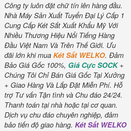
Công ty luôn đặt chữ tín lên hàng đầu.
Nhà Máy Sản Xuất Tuyển Đại Lý Cấp 1
Cung Cấp Két Sắt Xuất Khẩu Mỹ Với
Nhiều Thương Hiệu Nổi Tiếng Hàng
Đầu Việt Nam Và Trên Thế Giới. Ưu
đãi lớn khi mua
Két Sắt WELKO
. Đảm
Bảo Giá Gốc 100%,
Giá Cực SOCK
+
Chúng Tôi Chỉ Bán Giá Gốc Tại Xưởng
+ Giao Hàng Và Lắp Đặt Miễn Phí. Hỗ
trợ Tư vấn Tận tình và Chu đáo 24/24.
Thanh toán tại nhà hoặc tại cơ quan.
Dịch vụ chu đáo chuyên nghiệp, đảm
bảo tiến độ giao hàng.
Két Sắt WELKO