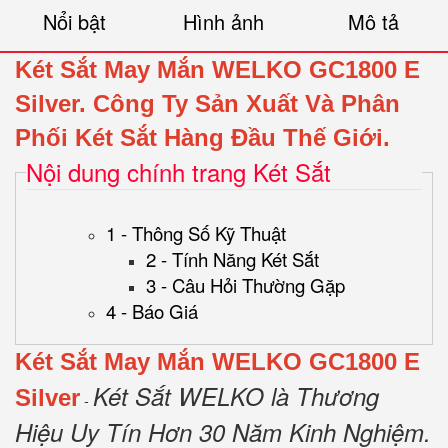
Nổi bật
Hình ảnh
Mô tả
Két Sắt May Mắn WELKO GC1800 E
Silver.
Công Ty Sản Xuất Và Phân
Phối Két Sắt Hàng Đầu Thế Giới.
Nội dung chính trang Két Sắt
1 - Thông Số Kỹ Thuật
2 - Tính Năng Két Sắt
3 - Câu Hỏi Thường Gặp
4 - Báo Giá
Két Sắt May Mắn WELKO GC1800 E
Két Sắt WELKO là Thương
Silver
-
Hiệu Uy Tín Hơn 30 Năm Kinh Nghiệm.