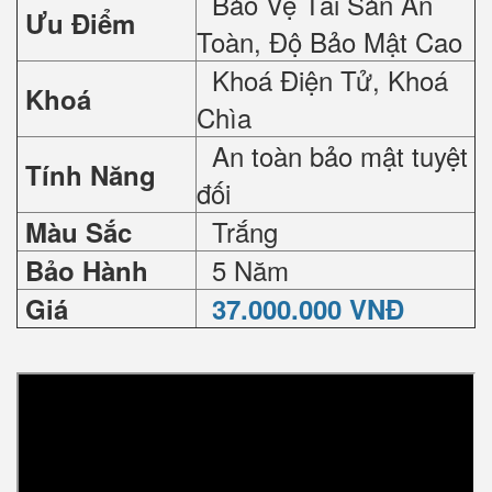
Bảo Vệ Tài Sản An
Ưu Điểm
Toàn, Độ Bảo Mật Cao
Khoá Điện Tử, Khoá
Khoá
Chìa
An toàn bảo mật tuyệt
Tính Năng
đối
Trắng
Màu Sắc
5 Năm
Bảo Hành
Giá
37.000.000 VNĐ