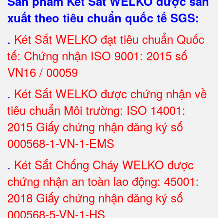
Sản phẩm Két Sắt WELKO được sản
xuất theo tiêu chuẩn quốc tế SGS
:
.
Két Sắt
WELKO đạt tiêu chuẩn Quốc
tế: Chứng nhận ISO 9001: 2015 số
VN16 / 00059
.
Két Sắt WELKO được chứng nhận về
tiêu chuẩn Môi trường: ISO 14001:
2015 Giấy chứng nhận đăng ký số
000568-1-VN-1-EMS
.
Két Sắt Chống Cháy WELKO được
chứng nhận an toàn lao động: 45001:
2018 Giấy chứng nhận đăng ký số
000568-5-VN-1-HS