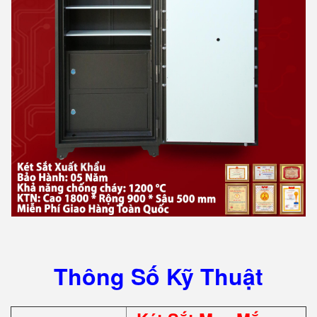
Thông Số Kỹ Thuật