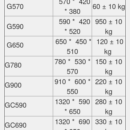
570 * 420
G570
60 ± 10 kg
* 380
590 * 420
950 ± 10
G590
* 520
kg
650 * 450 *
120 ± 10
G650
510
kg
780 * 530 *
150 ± 10
G780
570
kg
910 * 600 *
220 ± 10
G900
550
kg
1320 * 590
280 ± 10
GC590
* 650
kg
1320 * 690
330 ± 10
GC690