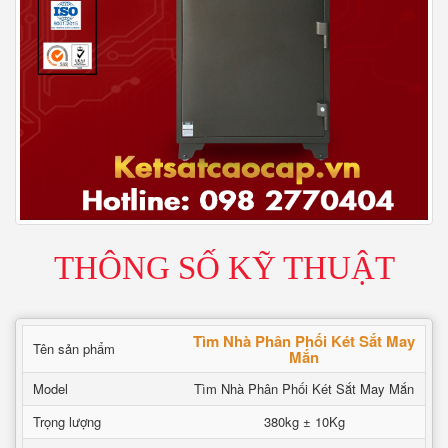
THÔNG SỐ KỸ THUẬT
Tìm Nhà Phân Phối Két Sắt May
Tên sản phẩm
Mắn
Model
Tìm Nhà Phân Phối Két Sắt May Mắn
Trọng lượng
380kg ± 10Kg