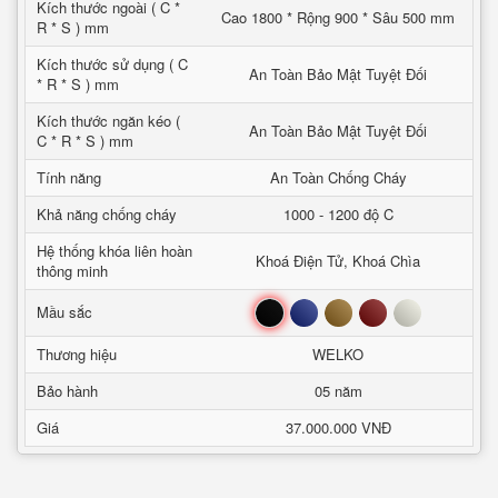
Kích thước ngoài ( C *
Cao 1800 * Rộng 900 * Sâu 500 mm
R * S ) mm
Kích thước sử dụng ( C
An Toàn Bảo Mật Tuyệt Đối
* R * S ) mm
Kích thước ngăn kéo (
An Toàn Bảo Mật Tuyệt Đối
C * R * S ) mm
Tính năng
An Toàn Chống Cháy
Khả năng chống cháy
1000 - 1200 độ C
Hệ thống khóa liên hoàn
Khoá Điện Tử, Khoá Chìa
thông minh
Đen
Xanh
Nâu
Đỏ
Trắng
Mầu sắc
Thương hiệu
WELKO
Bảo hành
05 năm
Giá
37.000.000 VNĐ