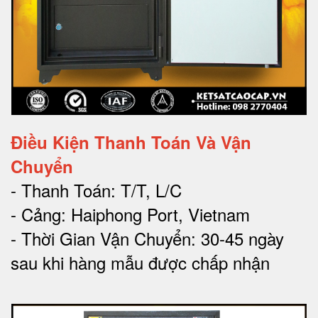
Điều Kiện Thanh Toán Và Vận
Chuyển
- Thanh Toán: T/T, L/C
- Cảng: Haiphong Port, Vietnam
- Thời Gian Vận Chuyển: 30-45 ngày
sau khi hàng mẫu được chấp nhận