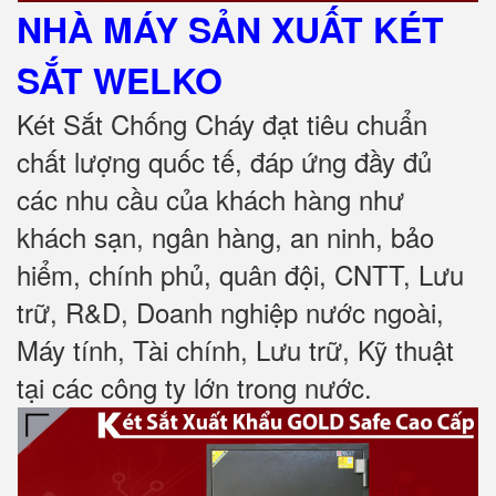
NHÀ MÁY SẢN XUẤT KÉT
SẮT
WELKO
Két Sắt Chống Cháy đạt tiêu chuẩn
chất lượng quốc tế, đáp ứng đầy đủ
các nhu cầu của khách hàng như
khách sạn, ngân hàng, an ninh, bảo
hiểm, chính phủ, quân đội, CNTT, Lưu
trữ, R&D, Doanh nghiệp nước ngoài,
Máy tính, Tài chính, Lưu trữ, Kỹ thuật
tại các công ty lớn trong nước
.